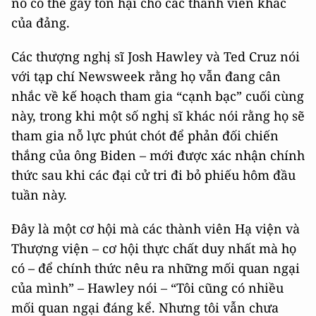
nó có thể gây tổn hại cho các thành viên khác
của đảng.
Các thượng nghị sĩ Josh Hawley và Ted Cruz nói
với tạp chí Newsweek rằng họ vẫn đang cân
nhắc về kế hoạch tham gia “cạnh bạc” cuối cùng
này, trong khi một số nghị sĩ khác nói rằng họ sẽ
tham gia nỗ lực phút chót để phản đối chiến
thắng của ông Biden – mới được xác nhận chính
thức sau khi các đại cử tri đi bỏ phiếu hôm đầu
tuần này.
Đây là một cơ hội mà các thành viên Hạ viện và
Thượng viện – cơ hội thực chất duy nhất mà họ
có – để chính thức nêu ra những mối quan ngại
của mình” – Hawley nói – “Tôi cũng có nhiều
mối quan ngại đáng kể. Nhưng tôi vẫn chưa