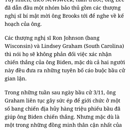
đã dẫn đầu một nhóm bảo thủ gồm các thượng
nghị sĩ bí mật mời ông Brooks tới để nghe về kế
hoạch của ông.
Các thượng nghị sĩ Ron Johnson (bang
Wisconsin) và Lindsey Graham (South Carolina)
thì nói họ sẽ không phản đối việc xác nhận
chiến thắng của ông Biden, mặc dù cả hai người
này đều đưa ra những tuyên bố cáo buộc bầu cử
gian lận.
Trong những tuần sau ngày bầu cử 3/11, ông
Graham liên tục gây sức ép để giới chức ở một
số bang chiến địa hủy hàng triệu phiếu bầu đã
giúp ông Biden chiến thắng. Nhưng mặc dù là
một trong những đồng minh thân cận nhất của