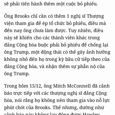
sẽ phải tiến hành thêm một cuộc bỏ phiếu.
Ông Brooks chỉ cần có thêm 1 nghị sĩ Thượng
viện tham gia để ép tổ chức bỏ phiếu, điều mà
đến nay ông chưa làm được. Tuy nhiên, điều
này sẽ khiến cho các thành viên khác trong
đảng Cộng hòa buộc phải bỏ phiếu để chống lại
ông Trump, một động thái có thể gây ảnh hưởng
không nhỏ đến họ trong kỳ bầu cử tiếp theo của
đảng Cộng hòa, và nhận thêm sự phẫn nộ của
ông Trump.
Trong hôm 15/12, ông Mitch McConnell đã cảnh
báo trực tiếp với các thượng nghị sĩ đảng Cộng
hòa, nói rằng họ không nên tham gia vào nỗ lực
phút chót của Brooks. Thế nhưng, dường như
cảnh báo này không lay động được Hawley.