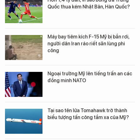
Quốc thua kém Nhật Bản, Hàn Quốc?
Máy bay tiêm kích F-15 Mỹ bị bắn rơi,
người dân Iran ráo riết săn lùng phi
công
Ngoại trưởng Mỹ lên tiếng trấn an các
đồng minh NATO
Tại sao tên lửa Tomahawk trở thành
biểu tượng tấn công tầm xa của Mỹ?