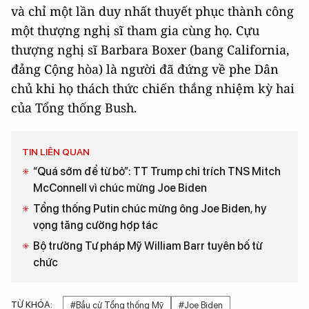
và chỉ một lần duy nhất thuyết phục thành công
một thượng nghị sĩ tham gia cùng họ. Cựu
thượng nghị sĩ Barbara Boxer (bang California,
đảng Cộng hòa) là người đã đứng về phe Dân
chủ khi họ thách thức chiến thắng nhiệm kỳ hai
của Tổng thống Bush.
TIN LIÊN QUAN
“Quá sớm để từ bỏ”: TT Trump chỉ trích TNS Mitch
McConnell vì chúc mừng Joe Biden
Tổng thống Putin chúc mừng ông Joe Biden, hy
vọng tăng cường hợp tác
Bộ trưởng Tư pháp Mỹ William Barr tuyên bố từ
chức
TỪ KHÓA:
#Bầu cử Tổng thống Mỹ
#Joe Biden