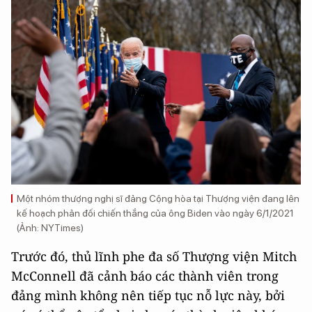
Một nhóm thượng nghị sĩ đảng Cộng hòa tại Thượng viện đang lên
kế hoạch phản đối chiến thắng của ông Biden vào ngày 6/1/2021
(Ảnh: NYTimes)
Trước đó, thủ lĩnh phe đa số Thượng viện Mitch
McConnell đã cảnh báo các thành viên trong
đảng mình không nên tiếp tục nỗ lực này, bởi