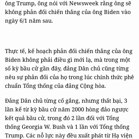
ông Trump, ông nói với Newsweek rằng ông sẽ
không phản đối chiến thắng của ông Biden vào
ngày 6/1 năm sau.
Thực tế, kế hoạch phản đối chiến thắng của ông
Biden không phải điều gì mới lạ, mà trong một
số kỳ bầu cử gần đây, đảng Dân chủ cũng từng
nêu sự phản đối của họ trong lúc chính thức phê
chuẩn Tổng thống của đảng Cộng hòa.
Đảng Dân chủ từng cố gắng, nhưng thất bại, 3
lần kể từ kỳ bầu cử năm 2000 hòng đảo ngược
kết quả bầu cử, trong đó 2 lần đối với Tổng
thống Georgia W. Bush và 1 lần với Tổng thống
Trump. Các nỗ lực này đều xuất phát từ Hạ viện