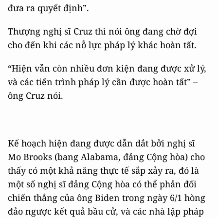
đưa ra quyết định”.
Thượng nghị sĩ Cruz thì nói ông đang chờ đợi
cho đến khi các nỗ lực pháp lý khác hoàn tất.
“Hiện vẫn còn nhiều đơn kiện đang được xử lý,
và các tiến trình pháp lý cần được hoàn tất” –
ông Cruz nói.
Kế hoạch hiện đang được dẫn dắt bởi nghị sĩ
Mo Brooks (bang Alabama, đảng Cộng hòa) cho
thấy có một khả năng thực tế sắp xảy ra, đó là
một số nghị sĩ đảng Cộng hòa có thể phản đối
chiến thắng của ông Biden trong ngày 6/1 hòng
đảo ngược kết quả bầu cử, và các nhà lập pháp