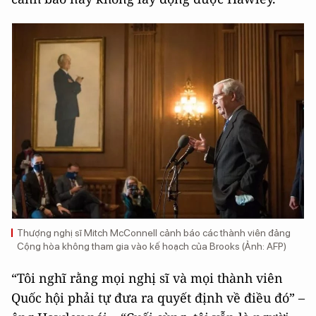
Thượng nghị sĩ Mitch McConnell cảnh báo các thành viên đảng
Cộng hòa không tham gia vào kế hoạch của Brooks (Ảnh: AFP)
“Tôi nghĩ rằng mọi nghị sĩ và mọi thành viên
Quốc hội phải tự đưa ra quyết định về điều đó” –