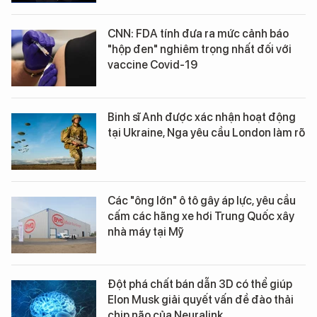
CNN: FDA tính đưa ra mức cảnh báo
"hộp đen" nghiêm trọng nhất đối với
vaccine Covid-19
Binh sĩ Anh được xác nhận hoạt động
tại Ukraine, Nga yêu cầu London làm rõ
Các "ông lớn" ô tô gây áp lực, yêu cầu
cấm các hãng xe hơi Trung Quốc xây
nhà máy tại Mỹ
Đột phá chất bán dẫn 3D có thể giúp
Elon Musk giải quyết vấn đề đào thải
chip não của Neuralink