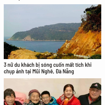
3 nữ du khách bị sóng cuốn mất tích khi
chụp ảnh tại Mũi Nghê, Đà Nẵng