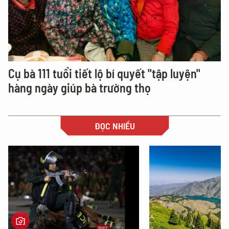
Cụ bà 111 tuổi tiết lộ bí quyết "tập luyện"
hàng ngày giúp bà trường thọ
ĐỌC NHIỀU