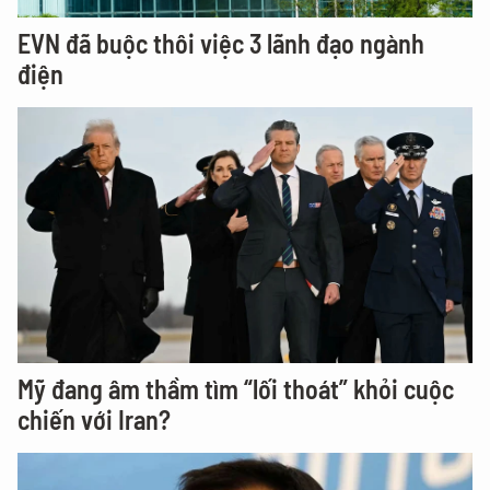
EVN đã buộc thôi việc 3 lãnh đạo ngành
điện
Mỹ đang âm thầm tìm “lối thoát” khỏi cuộc
chiến với Iran?