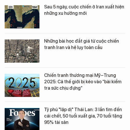
Sau 5 ngày, cuộc chiến ở Iran xuất hiện
những xu hướng mới
Những bài học đắt giá từ cuộc chiến
tranh Iran và hệ lụy toàn cầu
Chiến tranh thương mại Mỹ–Trung
2025: Cả thế giới bị kéo vào “bài kiểm
tra sức chịu đựng”
Tỷ phú "lập dị" Thái Lan: 3 lần tìm đến
cái chết, 50 tuổi xuất gia, 70 tuổi tặng
95% tài sản