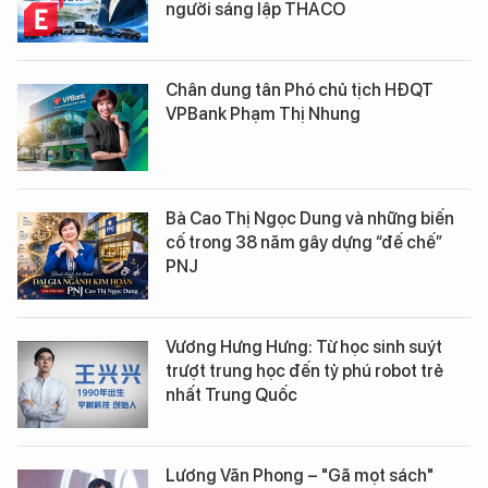
người sáng lập THACO
Chân dung tân Phó chủ tịch HĐQT
VPBank Phạm Thị Nhung
Bà Cao Thị Ngọc Dung và những biến
cố trong 38 năm gây dựng “đế chế”
PNJ
Vương Hưng Hưng: Từ học sinh suýt
trượt trung học đến tỷ phú robot trẻ
nhất Trung Quốc
Lương Văn Phong – "Gã mọt sách"