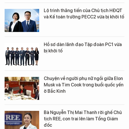
Lộ trình thăng tiến của Chủ tịch HĐQT
và Kế toán trưởng PECC2 vừa bị khởi tố
Hồ sơ dàn lãnh đạo Tập đoàn PC1 vừa
bị khởi tố
Chuyện về người phụ nữ ngồi giữa Elon
Musk và Tim Cook trong buổi quốc yến
ở Bắc Kinh
Bà Nguyễn Thị Mai Thanh rời ghế Chủ
tịch REE, con trai lên làm Tổng Giám
đốc