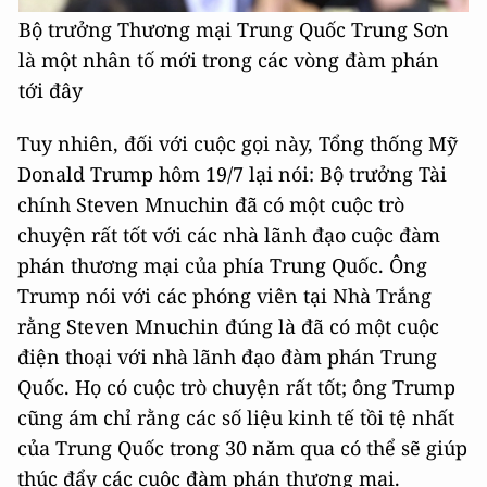
Bộ trưởng Thương mại Trung Quốc Trung Sơn
là một nhân tố mới trong các vòng đàm phán
tới đây
Tuy nhiên, đối với cuộc gọi này, Tổng thống Mỹ
Donald Trump hôm 19/7 lại nói: Bộ trưởng Tài
chính Steven Mnuchin đã có một cuộc trò
chuyện rất tốt với các nhà lãnh đạo cuộc đàm
phán thương mại của phía Trung Quốc. Ông
Trump nói với các phóng viên tại Nhà Trắng
rằng Steven Mnuchin đúng là đã có một cuộc
điện thoại với nhà lãnh đạo đàm phán Trung
Quốc. Họ có cuộc trò chuyện rất tốt; ông Trump
cũng ám chỉ rằng các số liệu kinh tế tồi tệ nhất
của Trung Quốc trong 30 năm qua có thể sẽ giúp
thúc đẩy các cuộc đàm phán thương mại.