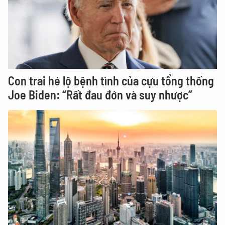
Con trai hé lộ bệnh tình của cựu tổng thống
Joe Biden: “Rất đau đớn và suy nhược”