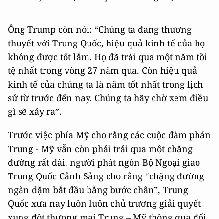
Ông Trump còn nói: “Chúng ta đang thương
thuyết với Trung Quốc, hiệu quả kinh tế của họ
không được tốt lắm. Họ đã trải qua một năm tồi
tệ nhất trong vòng 27 năm qua. Còn hiệu quả
kinh tế của chúng ta là năm tốt nhất trong lịch
sử từ trước đến nay. Chúng ta hãy chờ xem điều
gì sẽ xảy ra”.
Trước việc phía Mỹ cho rằng các cuộc đàm phán
Trung - Mỹ vẫn còn phải trải qua một chặng
đường rất dài, người phát ngôn Bộ Ngoại giao
Trung Quốc Cảnh Sảng cho rằng “chặng đường
ngàn dặm bắt đầu bằng bước chân”, Trung
Quốc xưa nay luôn luôn chủ trương giải quyết
xung đột thương mại Trung – Mỹ thông qua đối