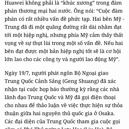
Huawei không phải là “khúc xương” trong đàm
phán thương mại hai nước. Ông nói: “Cuộc đàm
phán có rất nhiều vấn đề phức tạp. Hai bên Mỹ -
Trung đã đi một quãng đường rất dài nhằm đạt
tới một hiệp nghị, nhưng phía Mỹ cảm thấy thất
vọng về sự thụt lùi trong một số vấn đề. Nếu hai
bên đạt được một bản hiệp nghị tốt sẽ là cơ hội
lớn lao cho các công ty và người lao động Mỹ”.
Ngày 19/7, người phát ngôn Bộ Ngoại giao
Trung Quốc Cảnh Sảng (Geng Shuang) đã xác
nhận tại cuộc họp báo thường kỳ rằng các nhà
lãnh đạo Trung Quốc và Mỹ đã gọi điện thoại
cho nhau để thảo luận về việc thực hiện sự thỏa
thuận giữa hai nguyên thủ quốc gia ở Osaka.
Các đại diện của Trung Quốc tham gia cuộc gọi