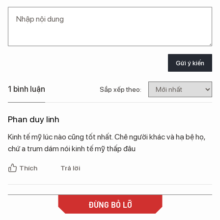
Gửi ý kiến
1 bình luận
Sắp xếp theo:
Phan duy linh
Kinh tế mỹ lúc nào cũng tốt nhất. Chê người khác và hạ bệ họ,
chứ a trum dám nói kinh tế mỹ thấp đâu
Thích
Trả lời
ĐỪNG BỎ LỠ