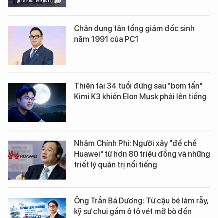
Chân dung tân tổng giám đốc sinh
năm 1991 của PC1
Thiên tài 34 tuổi đứng sau "bom tấn"
Kimi K3 khiến Elon Musk phải lên tiếng
Nhậm Chính Phi: Người xây "đế chế
Huawei" từ hơn 80 triệu đồng và những
triết lý quản trị nổi tiếng
Ông Trần Bá Dương: Từ cậu bé làm rẫy,
kỹ sư chui gầm ô tô vét mỡ bò đến