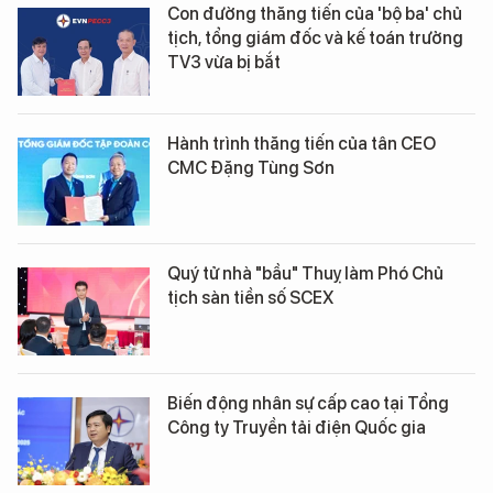
Con đường thăng tiến của 'bộ ba' chủ
tịch, tổng giám đốc và kế toán trưởng
TV3 vừa bị bắt
Hành trình thăng tiến của tân CEO
CMC Đặng Tùng Sơn
Quý tử nhà "bầu" Thuỵ làm Phó Chủ
tịch sàn tiền số SCEX
Biến động nhân sự cấp cao tại Tổng
Công ty Truyền tải điện Quốc gia