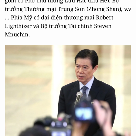
gồm có Phó Thủ tướng Lưu Hạc (Liu He), Bộ
trưởng Thương mại Trung Sơn (Zhong Shan), v.v
... Phía Mỹ có đại diện thương mại Robert
Lighthizer và Bộ trưởng Tài chính Steven
Mnuchin.