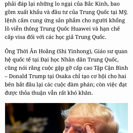
phải đáp lại những lo ngại của Bắc Kinh, bao
gồm xuất khẩu và đầu tư của Trung Quốc tại Mỹ,
lệnh cấm cung ứng sản phẩm cho người khổng
lồ viễn thông Trung Quốc Huawei và hạn chế
cấp visa đối với các học giả Trung Quốc.
Ông Thời Ân Hoằng (Shi Yinhong), Giáo sư quan
hệ quốc tế tại Đại học Nhân dân Trung Quốc,
cũng nói rằng cuộc gặp gỡ cấp cao Tập Cận Bình
– Donald Trump tại Osaka chỉ tạo cơ hội cho hai
bên bắt đầu lại các cuộc đàm phán; còn việc đạt
được thỏa thuận vẫn rất khó khăn.