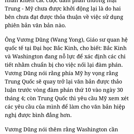
nhân khiến các cuộc đàm phán thương mại
Trung - Mỹ chưa được khởi động lại là do hai
bên chưa đạt được thỏa thuận về việc sử dụng
phiên bản văn bản nào.
Ông Vương Dũng (Wang Yong), Giáo sư quan hệ
quốc tế tại Đại học Bắc Kinh, cho biết: Bắc Kinh
và Washington đang nỗ lực để xác định các chi
tiết nhằm chuẩn bị cho việc nối lại đàm phán.
Vương Dũng nói rằng phía Mỹ hy vọng rằng
Trung Quốc sẽ quay trở lại văn bản được thảo
luận trước vòng đàm phán thứ 10 vào ngày 30
tháng 4; còn Trung Quốc thì yêu cầu Mỹ xem xét
các yêu cầu của mình để làm cho văn bản hiệp
nghị được bình đẳng hơn.
Vương Dũng nói thêm rằng Washington cần