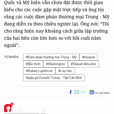
Quốc và Mỹ hiện vẫn chưa đặt được thời gian
biểu cho các cuộc gặp mặt trực tiếp và ông tin
rằng các cuộc đàm phán thương mại Trung - Mỹ
đang diễn ra theo chiều ngược lại. Ông nói: “Tôi
cho rằng hiện nay khoảng cách giữa lập trường
của hai bên còn lớn hơn so với hồi cuối năm
ngoái”.
TỪ KHÓA:
#Đàm phán thương mại Trung - Mỹ
#Huawei
#Bắc Kinh
#Washington
#Steven Mnuchin
#Robert Lighthizer
#Lưu Hạc
#gặp gỡ Donald Trump - Tập Cận Bình
Ý KIẾN CỦA BẠN