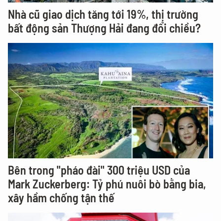
Nhà cũ giao dịch tăng tới 19%, thị trường
bất động sản Thượng Hải đang đổi chiều?
Bên trong "pháo đài" 300 triệu USD của
Mark Zuckerberg: Tỷ phú nuôi bò bằng bia,
xây hầm chống tận thế