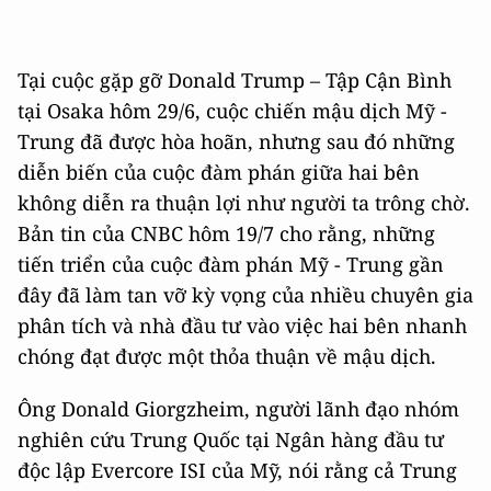
Tại cuộc gặp gỡ Donald Trump – Tập Cận Bình
tại Osaka hôm 29/6, cuộc chiến mậu dịch Mỹ -
Trung đã được hòa hoãn, nhưng sau đó những
diễn biến của cuộc đàm phán giữa hai bên
không diễn ra thuận lợi như người ta trông chờ.
Bản tin của CNBC hôm 19/7 cho rằng, những
tiến triển của cuộc đàm phán Mỹ - Trung gần
đây đã làm tan vỡ kỳ vọng của nhiều chuyên gia
phân tích và nhà đầu tư vào việc hai bên nhanh
chóng đạt được một thỏa thuận về mậu dịch.
Ông Donald Giorgzheim, người lãnh đạo nhóm
nghiên cứu Trung Quốc tại Ngân hàng đầu tư
độc lập Evercore ISI của Mỹ, nói rằng cả Trung