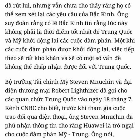
đã rút lui, nhưng vẫn chưa cho thấy rằng họ có
thể xem xét lại các yêu cầu của Bắc Kinh. Ông
suy đoán rằng có lẽ Bắc Kinh tin rằng lúc này
không phải là thời điểm tốt nhất để Trung Quốc
và Mỹ khởi động lại các cuộc đàm phán. Một khi
các cuộc đàm phán được khởi động lại, việc tiếp
theo sẽ rất khó khăn và sẽ có một số vấn đề
không thể chấp nhận được đối với Trung Quốc.
Bộ trưởng Tài chính Mỹ Steven Mnuchin và đại
diện thương mại Robert Lighthizer đã gọi cho
các quan chức Trung Quốc vào ngày 18 tháng 7.
Kênh CNBC cho biết, trước khi tham gia cuộc
trao đổi qua điện thoại, ông Steven Mnuchin đã
phủ nhận thông tin cho rằng Huawei là trở ngại
cho cuộc đàm phán Mỹ - Trung. Ông nói,