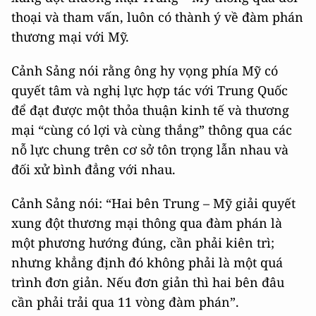
thoại và tham vấn, luôn có thành ý về đàm phán
thương mại với Mỹ.
Cảnh Sảng nói rằng ông hy vọng phía Mỹ có
quyết tâm và nghị lực hợp tác với Trung Quốc
để đạt được một thỏa thuận kinh tế và thương
mại “cùng có lợi và cùng thắng” thông qua các
nỗ lực chung trên cơ sở tôn trọng lẫn nhau và
đối xử bình đẳng với nhau.
Cảnh Sảng nói: “Hai bên Trung – Mỹ giải quyết
xung đột thương mại thông qua đàm phán là
một phương hướng đúng, cần phải kiên trì;
nhưng khẳng định đó không phải là một quá
trình đơn giản. Nếu đơn giản thì hai bên đâu
cần phải trải qua 11 vòng đàm phán”.