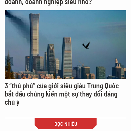
doanh, doanh nghiệp siêu nhỏ?
3 “thủ phủ” của giới siêu giàu Trung Quốc
bắt đầu chứng kiến một sự thay đổi đáng
chú ý
ĐỌC NHIỀU