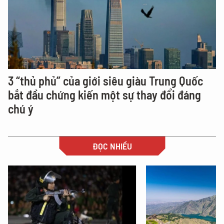
3 “thủ phủ” của giới siêu giàu Trung Quốc
bắt đầu chứng kiến một sự thay đổi đáng
chú ý
ĐỌC NHIỀU