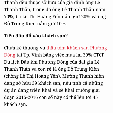
Thanh đều thuộc sở hữu của gia đình ông Lê
Thanh Thản, trong đó ông Lê Thanh Thản nắm
70%, bà Lê Thị Hoàng Yến nắm giữ 20% và ông
Đỗ Trung Kiên nắm giữ 10%.
Tiền đâu đổ vào khách sạn?
Chưa kể thương vụ
thâu tóm khách sạn Phương
Đông
tại Tp. Vinh bằng việc mua lại 39% CTCP
Du lịch Đầu khí Phương Đông của đại gia Lê
Thanh Thản và con rể là ông Đỗ Trung Kiên
(chồng Lê Thị Hoàng Yến), Mường Thanh hiện
đang sở hữu 39 khách sạn, nếu tính cả những
dự án đang triển khai và sẽ khai trường giai
đoạn 2015-2016 con số này có thể lên tới 45
khách sạn.