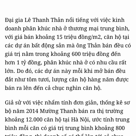
Đại gia Lê Thanh Thản nổi tiếng với việc kinh
doanh phân khúc nhà ở thương mại trung bình,
với giá bán khoảng 15 triệu đồng/m2, căn hộ tại
các dự án bất động sản mà ông Thản bán đều có
giá trị nằm trong khoảng 600 triệu đồng đến
hơn 1 tỷ đồng, phân khúc nhà ở có nhu cầu rất
lớn. Do đó, các dự án này mỗi khi mở bán đều
đắt như tôm tươi, lượng căn hộ hàng năm được
bán ra lên đến cả chục nghìn căn hộ.
Giả sử với việc nhẩm tính đơn giản, thống kê sơ
bộ năm 2014 Mường Thanh bán ra thị trường
khoảng 12.000 căn hộ tại Hà Nội, ước tính trung
bình mỗi căn có giá trị trung bình khoảng 800