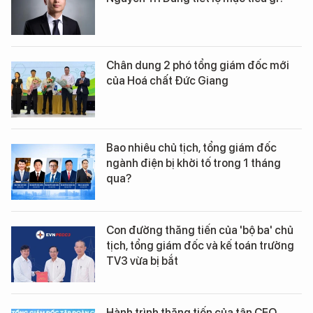
Chân dung 2 phó tổng giám đốc mới
của Hoá chất Đức Giang
Bao nhiêu chủ tịch, tổng giám đốc
ngành điện bị khởi tố trong 1 tháng
qua?
Con đường thăng tiến của 'bộ ba' chủ
tịch, tổng giám đốc và kế toán trưởng
TV3 vừa bị bắt
Hành trình thăng tiến của tân CEO