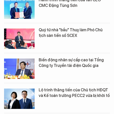
CMC Đặng Tùng Sơn
Quý tử nhà "bầu" Thuỵ làm Phó Chủ
tịch sàn tiền số SCEX
Biến động nhân sự cấp cao tại Tổng
Công ty Truyền tải điện Quốc gia
Lộ trình thăng tiến của Chủ tịch HĐQT
và Kế toán trưởng PECC2 vừa bị khởi tố