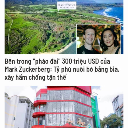
Bên trong "pháo đài" 300 triệu USD của
Mark Zuckerberg: Tỷ phú nuôi bò bằng bia,
xây hầm chống tận thế