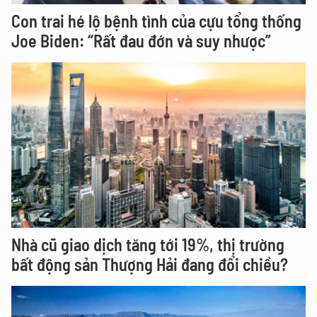
Con trai hé lộ bệnh tình của cựu tổng thống
Joe Biden: “Rất đau đớn và suy nhược”
Nhà cũ giao dịch tăng tới 19%, thị trường
bất động sản Thượng Hải đang đổi chiều?