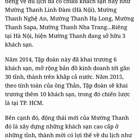
tiếng về du lịch đã có chuỗi khách sạn này như
Mường Thanh Linh Đàm (Hà Nội), Mường
Thanh Nghệ An, Mường Thanh Hạ Long, Mường
Thanh Sapa, Mường Thanh Nha Trang…Riêng
tại Hà Nội, hiện Mường Thanh đang sở hữu 3
khách sạn.
Năm 2014, Tập đoàn này đã khai trương 6
khách sạn, mở rộng bản đồ kinh doanh tới gần
30 tỉnh, thành trên khắp cả nước. Năm 2015,
theo tính toán của ông Thản, Tập đoàn sẽ khai
trương thêm 10 khách sạn, trong đó chiến lược
là tại TP. HCM.
Bên cạnh đó, động thái mới của Mường Thanh
đó là xây dựng những khách sạn cao cấp ở
những tỉnh, thành mới có lợi thế về du lịch như