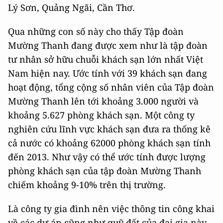
Lý Sơn, Quảng Ngãi, Cần Thơ.
Qua những con số này cho thấy Tập đoàn
Mường Thanh đang được xem như là tập đoàn
tư nhân sở hữu chuỗi khách sạn lớn nhất Việt
Nam hiện nay. Ước tính với 39 khách sạn đang
hoạt động, tổng cộng số nhân viên của Tập đoàn
Mường Thanh lên tới khoảng 3.000 người và
khoảng 5.627 phòng khách sạn. Một công ty
nghiên cứu lĩnh vực khách sạn đưa ra thống kê
cả nước có khoảng 62000 phòng khách sạn tính
đến 2013. Như vậy có thể ước tính được lượng
phòng khách sạn của tập đoàn Mường Thanh
chiếm khoảng 9-10% trên thị trường.
Là công ty gia đình nên việc thông tin công khai
về các dự án cũng như quỹ đất của đại gia này