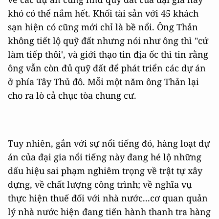
khó có thể nắm hết. Khối tài sản với 45 khách
sạn hiện có cũng mới chỉ là bề nổi. Ông Thản
không tiết lộ quỹ đất nhưng nói như ông thì "cứ
làm tiếp thôi', và giới thạo tin địa ốc thì tin rằng
ông vẫn còn đủ quỹ đất để phát triển các dự án
ở phía Tây Thủ đô. Mỗi một năm ông Thản lại
cho ra lò cả chục tòa chung cư.
Tuy nhiên, gắn với sự nổi tiếng đó, hàng loạt dự
án của đại gia nổi tiếng này đang hé lộ những
dấu hiệu sai phạm nghiêm trọng về trật tự xây
dựng, về chất lượng công trình; về nghĩa vụ
thực hiện thuế đối với nhà nước...cơ quan quản
lý nhà nước hiện đang tiến hành thanh tra hàng