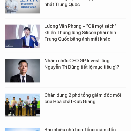
nhất Trung Quốc
Lương Văn Phong – "Gã mọt sách"
khiến Thung lũng Silicon phải nhìn
Trung Quốc bằng ánh mắt khác
Nhậm chức CEO GP.Invest, ông
Nguyễn Trí Dũng tiết lộ mục tiêu gì?
Chân dung 2 phó tổng giám đốc mới
của Hoá chất Đức Giang
Bao nhiêu chủ tịch, tổng giám đốc