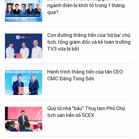
ngành điện bị khởi tố trong 1 tháng
qua?
Con đường thăng tiến của 'bộ ba' chủ
tịch, tổng giám đốc và kế toán trưởng
TV3 vừa bị bắt
Hành trình thăng tiến của tân CEO
CMC Đặng Tùng Sơn
Quý tử nhà "bầu" Thuỵ làm Phó Chủ
tịch sàn tiền số SCEX