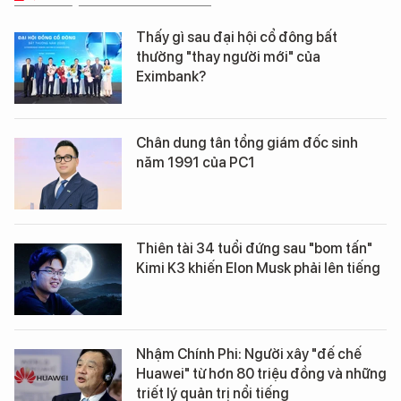
Thấy gì sau đại hội cổ đông bất
thường "thay người mới" của
Eximbank?
Chân dung tân tổng giám đốc sinh
năm 1991 của PC1
Thiên tài 34 tuổi đứng sau "bom tấn"
Kimi K3 khiến Elon Musk phải lên tiếng
Nhậm Chính Phi: Người xây "đế chế
Huawei" từ hơn 80 triệu đồng và những
triết lý quản trị nổi tiếng