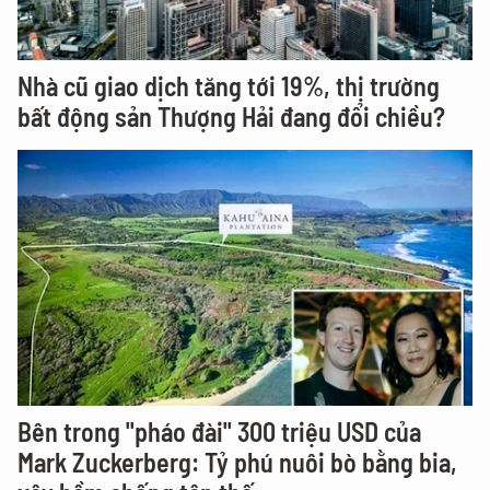
Nhà cũ giao dịch tăng tới 19%, thị trường
bất động sản Thượng Hải đang đổi chiều?
Bên trong "pháo đài" 300 triệu USD của
Mark Zuckerberg: Tỷ phú nuôi bò bằng bia,