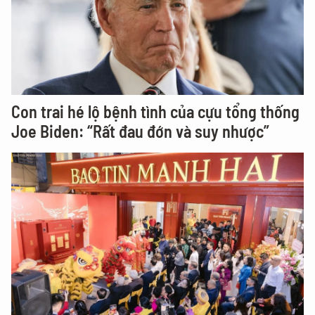
Con trai hé lộ bệnh tình của cựu tổng thống
Joe Biden: “Rất đau đớn và suy nhược”