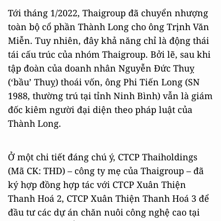
Tới tháng 1/2022, Thaigroup đã chuyển nhượng
toàn bộ cổ phần Thành Long cho ông Trịnh Văn
Miễn. Tuy nhiên, đây khả năng chỉ là động thái
tái cấu trúc của nhóm Thaigroup. Bởi lẽ, sau khi
tập đoàn của doanh nhân Nguyễn Đức Thuỵ
(‘bầu’ Thuỵ) thoái vốn, ông Phi Tiến Long (SN
1988, thường trú tại tỉnh Ninh Bình) vẫn là giám
đốc kiêm người đại diện theo pháp luật của
Thành Long.
Ở một chi tiết đáng chú ý, CTCP Thaiholdings
(Mã CK: THD) – công ty mẹ của Thaigroup – đã
ký hợp đồng hợp tác với CTCP Xuân Thiện
Thanh Hoá 2, CTCP Xuân Thiện Thanh Hoá 3 để
đầu tư các dự án chăn nuôi công nghệ cao tại