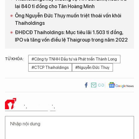
lại 840 tỉ đồng cho Tân Hoàng Minh
Ông Nguyễn Đức Thụy muốn triệt thoái vốn khỏi
Thaiholdings
ĐHĐCĐ Thaiholdings: Mục tiêu lãi 1.503 tỉ đồng,
IPO và tăng vốn điều lệ Thaigroup trong năm 2022
TỪ KHÓA:
#Công ty TNHH Đầu tư và Phát triển Thành Long
#CTCP Thaiholdings
#Nguyễn Đức Thuỵ
Ý KIẾN CỦA BẠN