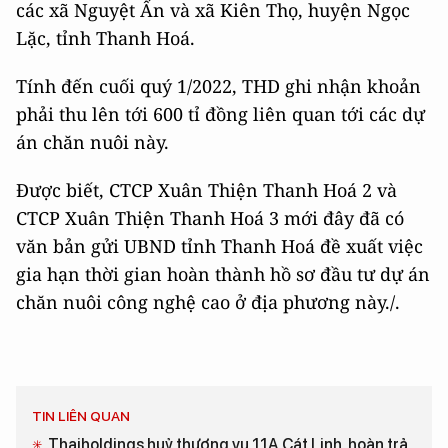
các xã Nguyệt Ấn và xã Kiên Thọ, huyện Ngọc
Lặc, tỉnh Thanh Hoá.
Tính đến cuối quý 1/2022, THD ghi nhận khoản
phải thu lên tới 600 tỉ đồng liên quan tới các dự
án chăn nuôi này.
Được biết, CTCP Xuân Thiện Thanh Hoá 2 và
CTCP Xuân Thiện Thanh Hoá 3 mới đây đã có
văn bản gửi UBND tỉnh Thanh Hoá đề xuất việc
gia hạn thời gian hoàn thành hồ sơ đầu tư dự án
chăn nuôi công nghệ cao ở địa phương này./.
TIN LIÊN QUAN
Thaiholdings huỷ thương vụ 11A Cát Linh, hoàn trả