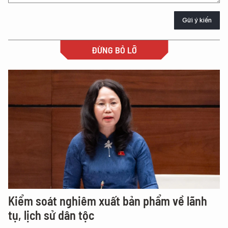
Gửi ý kiến
ĐỪNG BỎ LỠ
Kiểm soát nghiêm xuất bản phẩm về lãnh
tụ, lịch sử dân tộc