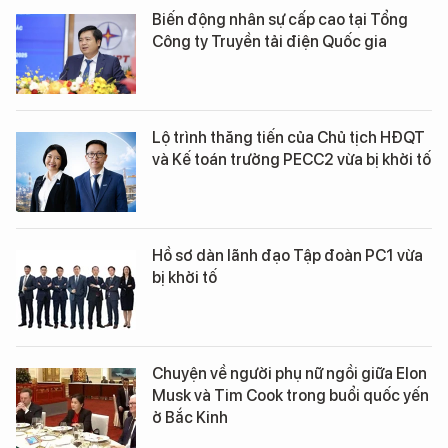
Biến động nhân sự cấp cao tại Tổng
Công ty Truyền tải điện Quốc gia
Lộ trình thăng tiến của Chủ tịch HĐQT
và Kế toán trưởng PECC2 vừa bị khởi tố
Hồ sơ dàn lãnh đạo Tập đoàn PC1 vừa
bị khởi tố
Chuyện về người phụ nữ ngồi giữa Elon
Musk và Tim Cook trong buổi quốc yến
ở Bắc Kinh