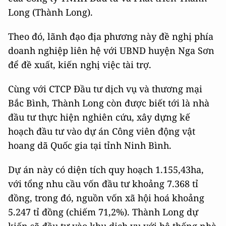
Long (Thành Long).
Theo đó, lãnh đạo địa phương này đề nghị phía
doanh nghiệp liên hệ với UBND huyện Nga Sơn
để đề xuất, kiến nghị việc tài trợ.
Cùng với CTCP Đầu tư dịch vụ và thương mại
Bắc Bình, Thành Long còn được biết tới là nhà
đầu tư thực hiện nghiên cứu, xây dựng kế
hoạch đầu tư vào dự án Công viên động vật
hoang dã Quốc gia tại tỉnh Ninh Bình.
Dự án này có diện tích quy hoạch 1.155,43ha,
với tổng nhu cầu vốn đầu tư khoảng 7.368 tỉ
đồng, trong đó, nguồn vốn xã hội hoá khoảng
5.247 tỉ đồng (chiếm 71,2%). Thành Long dự
kiến sẽ đầu tư vào khu dịch vụ với hệ thống nhà