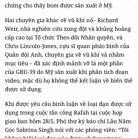
chứng cho thấy bom được sản xuất ở Mỹ.
Hai chuyên gia khác về vũ khí nổ– Richard
Weir, nhà nghiên cứu xung đột và khủng hoảng
cấp cao tại Tổ chức Theo dõi Nhân quyền, và
Chris Lincoln-Jones, cựu sĩ quan pháo binh của
Quân đội Anh, chuyên gia về vũ khí và nhắm
mục tiêu – đã xác định mảnh vỡ là một phần
của GBU-39 do Mỹ sản xuất khi phân tích đoạn
video, mặc dù họ không thể kết luận về biến thể
được sử dụng.
Khi được yêu cầu bình luận về loại đạn được sử
dụng trong cuộc tấn công Rafah tại cuộc họp
giao ban hôm 28/5, Phó thư ký báo chí Lầu Năm
Góc Sabrina Singh nói với các phóng viên: “Tôi