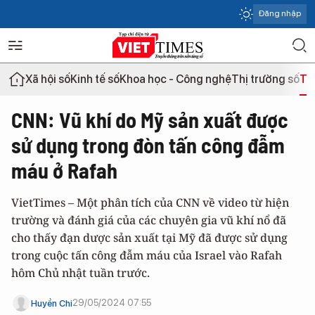
Đăng nhập
Xã hội số
Kinh tế số
Khoa học - Công nghệ
Thị trường số
Th
CNN: Vũ khí do Mỹ sản xuất được
sử dụng trong đòn tấn công đẫm
máu ở Rafah
VietTimes – Một phân tích của CNN về video từ hiện
trường và đánh giá của các chuyên gia vũ khí nổ đã
cho thấy đạn dược sản xuất tại Mỹ đã được sử dụng
trong cuộc tấn công đẫm máu của Israel vào Rafah
hôm Chủ nhật tuần trước.
29/05/2024 07:55
Huyền Chi