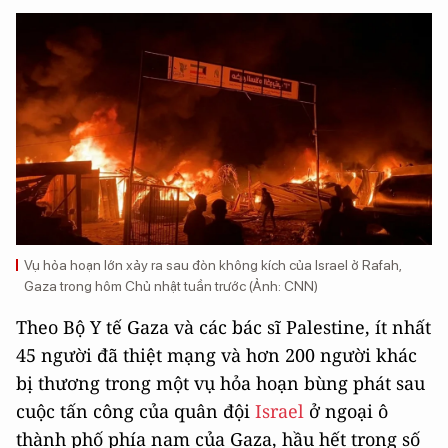
Vụ hỏa hoạn lớn xảy ra sau đòn không kích của Israel ở Rafah,
Gaza trong hôm Chủ nhật tuần trước (Ảnh: CNN)
Theo Bộ Y tế Gaza và các bác sĩ Palestine, ít nhất
45 người đã thiệt mạng và hơn 200 người khác
bị thương trong một vụ hỏa hoạn bùng phát sau
cuộc tấn công của quân đội
Israel
ở ngoại ô
thành phố phía nam của Gaza, hầu hết trong số