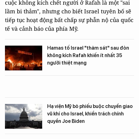
cuộc không kích chết người ở Rafah là một "sai
lầm bi thảm", nhưng cho biết Israel tuyên bố sẽ
tiếp tục hoạt động bất chấp sự phẫn nộ của quốc
tế và cảnh báo của phía Mỹ.
Hamas tố Israel "thảm sát" sau đòn
không kích Rafah khiến ít nhất 35
người thiệt mạng
Hạ viện Mỹ bỏ phiếu buộc chuyển giao
vũ khí cho Israel, khiển trách chính
quyền Joe Biden