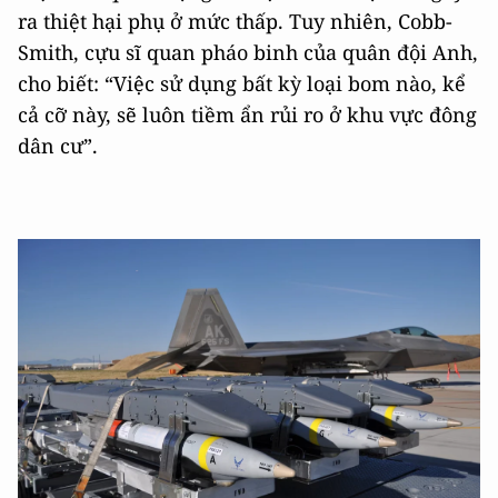
ra thiệt hại phụ ở mức thấp. Tuy nhiên, Cobb-
Smith, cựu sĩ quan pháo binh của quân đội Anh,
cho biết: “Việc sử dụng bất kỳ loại bom nào, kể
cả cỡ này, sẽ luôn tiềm ẩn rủi ro ở khu vực đông
dân cư”.