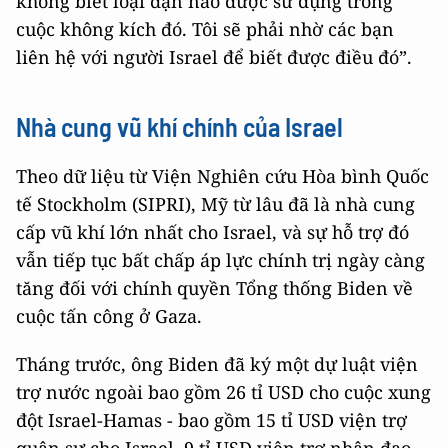
không biết loại đạn nào được sử dụng trong
cuộc không kích đó. Tôi sẽ phải nhờ các bạn
liên hệ với người Israel để biết được điều đó”.
Nhà cung vũ khí chính của Israel
Theo dữ liệu từ Viện Nghiên cứu Hòa bình Quốc
tế Stockholm (SIPRI), Mỹ từ lâu đã là nhà cung
cấp vũ khí lớn nhất cho Israel, và sự hỗ trợ đó
vẫn tiếp tục bất chấp áp lực chính trị ngày càng
tăng đối với chính quyền Tổng thống Biden về
cuộc tấn công ở Gaza.
Tháng trước, ông Biden đã ký một dự luật viện
trợ nước ngoài bao gồm 26 tỉ USD cho cuộc xung
đột Israel-Hamas - bao gồm 15 tỉ USD viện trợ