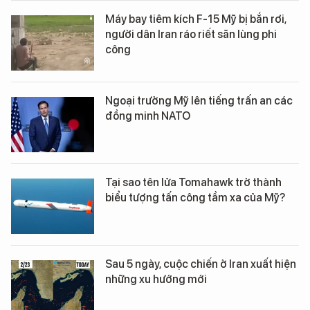
Máy bay tiêm kích F-15 Mỹ bị bắn rơi,
người dân Iran ráo riết săn lùng phi
công
Ngoại trưởng Mỹ lên tiếng trấn an các
đồng minh NATO
Tại sao tên lửa Tomahawk trở thành
biểu tượng tấn công tầm xa của Mỹ?
Sau 5 ngày, cuộc chiến ở Iran xuất hiện
những xu hướng mới