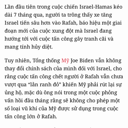
Lần đầu tiên trong cuộc chiến Israel-Hamas kéo
dài 7 tháng qua, người ta trông thấy xe tăng
Israel tiến sâu hơn vào Rafah, báo hiệu một giai
đoạn mới của cuộc xung đột mà Israel đang
hướng tới với cuộc tấn công gây tranh cãi và
mang tính hủy diệt.
Tuy nhiên, Tổng thống
Mỹ
Joe Biden vẫn không
thay đổi chính sách của mình đối với Israel, cho
rằng cuộc tấn công chết người ở Rafah vẫn chưa
vượt qua “lằn ranh đỏ” khiến Mỹ phải rút lại sự
ủng hộ, mặc dù ông nói trong một cuộc phỏng
vấn hồi đầu tháng rằng sẽ không cho phép một
số loại vũ khí của Mỹ được sử dụng trong cuộc
tấn công lớn ở Rafah.