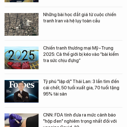
Những bài học đắt giá từ cuộc chiến
tranh Iran và hệ lụy toàn cầu
Chiến tranh thương mại Mỹ–Trung
2025: Cả thế giới bị kéo vào “bài kiểm
tra sức chịu đựng”
Tỷ phú "lập dị" Thái Lan: 3 lần tìm đến
cái chết, 50 tuổi xuất gia, 70 tuổi tặng
95% tài sản
CNN: FDA tính đưa ra mức cảnh báo
"hộp đen" nghiêm trọng nhất đối với