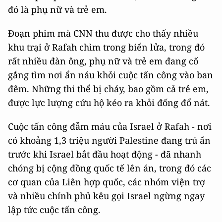
đó là phụ nữ và trẻ em.
Đoạn phim mà CNN thu được cho thấy nhiều
khu trại ở Rafah chìm trong biển lửa, trong đó
rất nhiều đàn ông, phụ nữ và trẻ em đang cố
gắng tìm nơi ẩn náu khỏi cuộc tấn công vào ban
đêm. Những thi thể bị cháy, bao gồm cả trẻ em,
được lực lượng cứu hộ kéo ra khỏi đống đổ nát.
Cuộc tấn công đẫm máu của Israel ở Rafah - nơi
có khoảng 1,3 triệu người Palestine đang trú ẩn
trước khi Israel bắt đầu hoạt động - đã nhanh
chóng bị cộng đồng quốc tế lên án, trong đó các
cơ quan của Liên hợp quốc, các nhóm viện trợ
và nhiều chính phủ kêu gọi Israel ngừng ngay
lập tức cuộc tấn công.