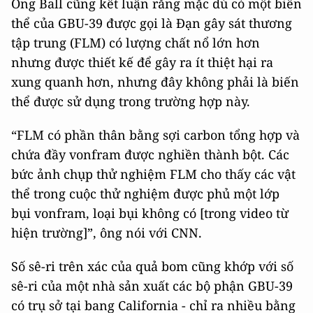
Ông Ball cũng kết luận rằng mặc dù có một biến
thể của GBU-39 được gọi là Đạn gây sát thương
tập trung (FLM) có lượng chất nổ lớn hơn
nhưng được thiết kế để gây ra ít thiệt hại ra
xung quanh hơn, nhưng đây không phải là biến
thể được sử dụng trong trường hợp này.
“FLM có phần thân bằng sợi carbon tổng hợp và
chứa đầy vonfram được nghiền thành bột. Các
bức ảnh chụp thử nghiệm FLM cho thấy các vật
thể trong cuộc thử nghiệm được phủ một lớp
bụi vonfram, loại bụi không có [trong video từ
hiện trường]”, ông nói với CNN.
Số sê-ri trên xác của quả bom cũng khớp với số
sê-ri của một nhà sản xuất các bộ phận GBU-39
có trụ sở tại bang California - chỉ ra nhiều bằng