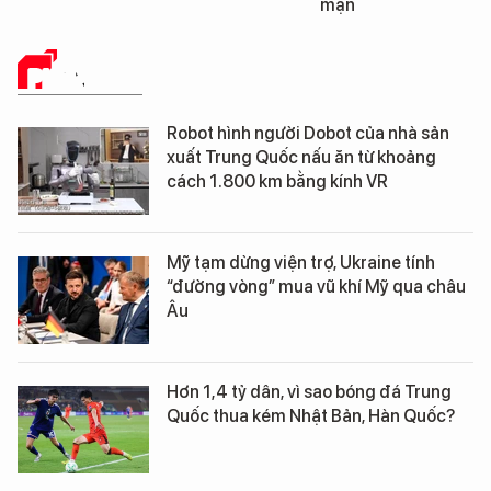
mặn
PHÂN TÍCH
Robot hình người Dobot của nhà sản
xuất Trung Quốc nấu ăn từ khoảng
cách 1.800 km bằng kính VR
Mỹ tạm dừng viện trợ, Ukraine tính
“đường vòng” mua vũ khí Mỹ qua châu
Âu
Hơn 1,4 tỷ dân, vì sao bóng đá Trung
Quốc thua kém Nhật Bản, Hàn Quốc?