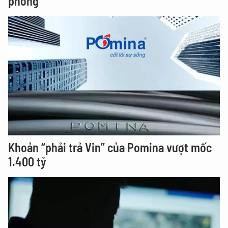
phòng
Khoản “phải trả Vin” của Pomina vượt mốc
1.400 tỷ