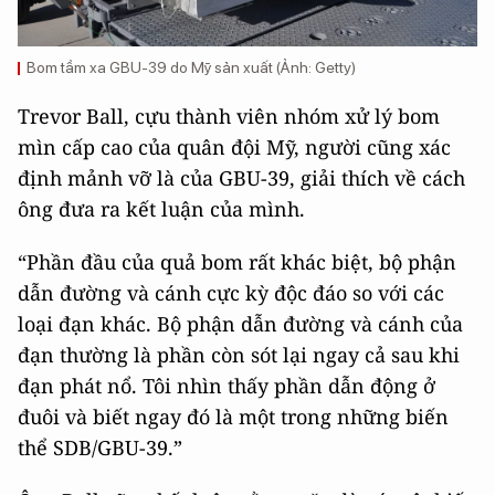
Bom tầm xa GBU-39 do Mỹ sản xuất (Ảnh: Getty)
Trevor Ball, cựu thành viên nhóm xử lý bom
mìn cấp cao của quân đội Mỹ, người cũng xác
định mảnh vỡ là của GBU-39, giải thích về cách
ông đưa ra kết luận của mình.
“Phần đầu của quả bom rất khác biệt, bộ phận
dẫn đường và cánh cực kỳ độc đáo so với các
loại đạn khác. Bộ phận dẫn đường và cánh của
đạn thường là phần còn sót lại ngay cả sau khi
đạn phát nổ. Tôi nhìn thấy phần dẫn động ở
đuôi và biết ngay đó là một trong những biến
thể SDB/GBU-39.”