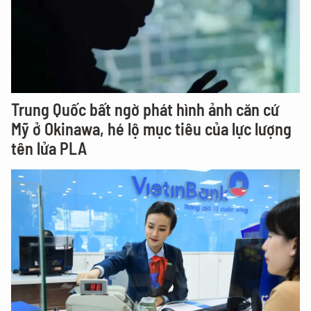
Trung Quốc bất ngờ phát hình ảnh căn cứ
Mỹ ở Okinawa, hé lộ mục tiêu của lực lượng
tên lửa PLA