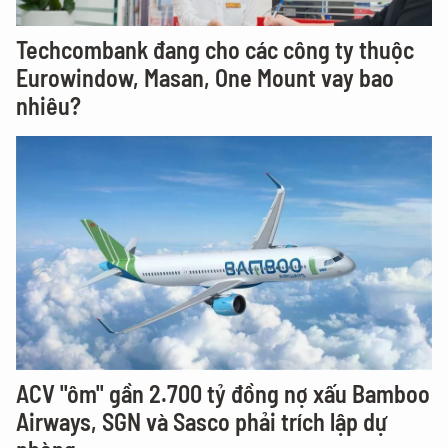
Techcombank đang cho các công ty thuộc
Eurowindow, Masan, One Mount vay bao
nhiêu?
ACV "ôm" gần 2.700 tỷ đồng nợ xấu Bamboo
Airways, SGN và Sasco phải trích lập dự