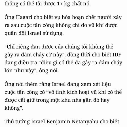
thống có thể tải được 17 kg chất nổ.
Ông Hagari cho biết vụ hỏa hoạn chết người xảy
ra sau cuộc tấn công không chỉ do vũ khí được
quân đội Israel sử dụng.
“Chỉ riêng đạn dược của chúng tôi không thể
gây ra đám cháy cỡ này”, đồng thời cho biết IDF
đang điều tra “điều gì có thể đã gây ra đám cháy
lớn như vậy”, ông nói.
Ông nói thêm rằng Israel đang xem xét liệu
cuộc tấn công có “vô tình kích hoạt vũ khí có thể
được cất giữ trong một khu nhà gần đó hay
không”.
Thủ tướng Israel Benjamin Netanyahu cho biết