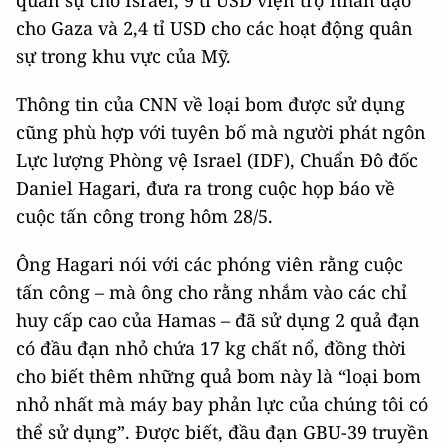
quân sự cho Israel, 9 tỉ USD viện trợ nhân đạo
cho Gaza và 2,4 tỉ USD cho các hoạt động quân
sự trong khu vực của Mỹ.
Thông tin của CNN về loại bom được sử dụng
cũng phù hợp với tuyên bố mà người phát ngôn
Lực lượng Phòng vệ Israel (IDF), Chuẩn Đô đốc
Daniel Hagari, đưa ra trong cuộc họp báo về
cuộc tấn công trong hôm 28/5.
Ông Hagari nói với các phóng viên rằng cuộc
tấn công – mà ông cho rằng nhắm vào các chỉ
huy cấp cao của Hamas – đã sử dụng 2 quả đạn
có đầu đạn nhỏ chứa 17 kg chất nổ, đồng thời
cho biết thêm những quả bom này là “loại bom
nhỏ nhất mà máy bay phản lực của chúng tôi có
thể sử dụng”. Được biết, đầu đạn GBU-39 truyền