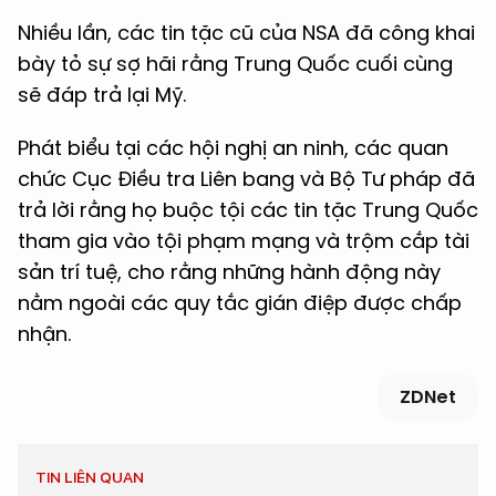
Nhiều lần, các tin tặc cũ của NSA đã công khai
bày tỏ sự sợ hãi rằng Trung Quốc cuối cùng
sẽ đáp trả lại Mỹ.
Phát biểu tại các hội nghị an ninh, các quan
chức Cục Điều tra Liên bang và Bộ Tư pháp đã
trả lời rằng họ buộc tội các tin tặc Trung Quốc
tham gia vào tội phạm mạng và trộm cắp tài
sản trí tuệ, cho rằng những hành động này
nằm ngoài các quy tắc gián điệp được chấp
nhận.
ZDNet
TIN LIÊN QUAN