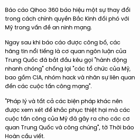
Báo cáo Qihoo 360 báo hiệu một sự thay đổi
trong cách chính quyền Bắc Kinh đối phó với
Mỹ trong vấn đề an ninh mạng.
Ngay sau khi báo cáo được công bố, các
hãng tin nổi tiếng là cơ quan ngôn luận của
Trung Quốc đã bắt đầu kêu gọi "hành động
nhanh chóng" chống lại "các tổ chức của Mỹ,
bao gồm CIA, nhóm hack và nhân sự liên quan
đến các cuộc tấn công mạng".
"Pháp lý và tất cả các biện pháp khác nên
được xem xét để khắc phục thiệt hại mà các
cuộc tấn công của Mỹ đã gây ra cho các cơ
quan Trung Quốc và công chúng", tờ Thời báo
Hoàn cầu viết.