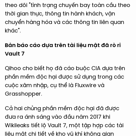
theo dõi "tình trạng chuyến bay toàn cầu theo
thời gian thực, thông tin hành khách, vận
chuyển hàng hóa và các thông tin liên quan
khác".
Bản báo cáo dựa trên tài liệu mật đã rò rỉ
Vault 7
Qihoo cho biết họ đã cáo buộc CIA dựa trên
phần mềm độc hại được sử dụng trong các
cuộc xâm nhập, cụ thể là Fluxwire và
Grasshopper.
Cả hai chủng phần mềm độc hại đã được
đưa ra ánh sáng vào đầu năm 2017 khi
Wikileaks tiết lộ Vault 7, một tập hợp các tài
liệu mật chi tiết về kho vũ khí không gian