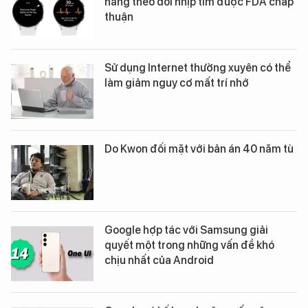
năng theo dõi nhịp tim được FDA chấp
thuận
Sử dụng Internet thường xuyên có thể
làm giảm nguy cơ mất trí nhớ
Do Kwon đối mặt với bản án 40 năm tù
Google hợp tác với Samsung giải
quyết một trong những vấn đề khó
chịu nhất của Android