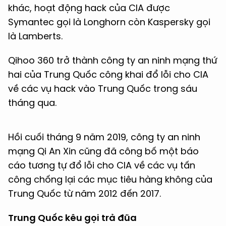
khác, hoạt động hack của CIA được
Symantec gọi là Longhorn còn Kaspersky gọi
là Lamberts.
Qihoo 360 trở thành công ty an ninh mạng thứ
hai của Trung Quốc công khai đổ lỗi cho CIA
về các vụ hack vào Trung Quốc trong sáu
tháng qua.
Hồi cuối tháng 9 năm 2019, công ty an ninh
mạng Qi An Xin cũng đã công bố một báo
cáo tương tự đổ lỗi cho CIA về các vụ tấn
công chống lại các mục tiêu hàng không của
Trung Quốc từ năm 2012 đến 2017.
Trung Quốc kêu gọi trả đũa