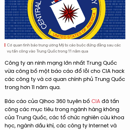
Cơ quan tình báo trung ương Mỹ bị cáo buộc đứng đằng sau các
vụ tấn công vào Trung Quốc trong 11 năm qua
Công ty an ninh mạng lớn nhất Trung Quốc
vừa công bố một báo cáo đổ lỗi cho CIA hack
các công ty và cơ quan chính phủ Trung Quốc
trong hơn 11 năm qua.
Báo cáo của Qihoo 360 tuyên bố
CIA
đã tấn
công các mục tiêu trong ngành hàng không
của Trung Quốc, các tổ chức nghiên cứu khoa
học, ngành dầu khí, các công ty Internet và