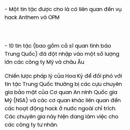
- Một tin tặc được cho là có liên quan đến vụ
hack Anthem và OPM
- 10 tin tặc (bao gồm cả sĩ quan tình báo
Trung Quốc) đã đột nhập vào một số lượng
lớn các công ty Mỹ và châu Âu
Chiến lược pháp lý của Hoa Kỳ để đối phó với
tin tặc Trung Quốc thường bị các cựu chuyên
gia bảo mật của Cơ quan An ninh Quốc gia
Mỹ (NSA) và các cơ quan khác liên quan đến
các hoạt động hack ở nước ngoài chỉ trích.
Các chuyên gia này hiện đang làm việc cho
các công ty tư nhân.