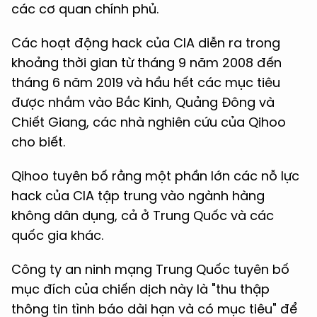
các cơ quan chính phủ.
Các hoạt động hack của CIA diễn ra trong
khoảng thời gian từ tháng 9 năm 2008 đến
tháng 6 năm 2019 và hầu hết các mục tiêu
được nhắm vào Bắc Kinh, Quảng Đông và
Chiết Giang, các nhà nghiên cứu của Qihoo
cho biết.
Qihoo tuyên bố rằng một phần lớn các nỗ lực
hack của CIA tập trung vào ngành hàng
không dân dụng, cả ở Trung Quốc và các
quốc gia khác.
Công ty an ninh mạng Trung Quốc tuyên bố
mục đích của chiến dịch này là "thu thập
thông tin tình báo dài hạn và có mục tiêu" để