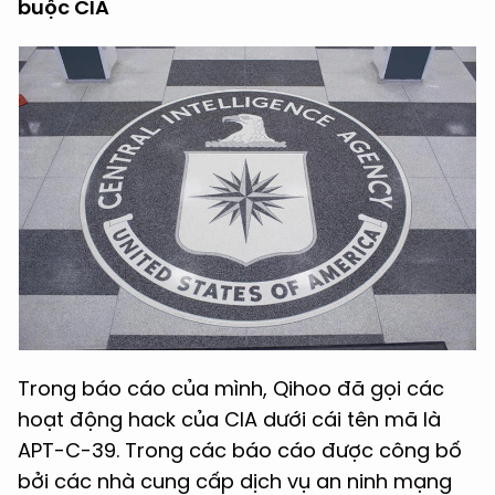
buộc CIA
Trong báo cáo của mình, Qihoo đã gọi các
hoạt động hack của CIA dưới cái tên mã là
APT-C-39. Trong các báo cáo được công bố
bởi các nhà cung cấp dịch vụ an ninh mạng