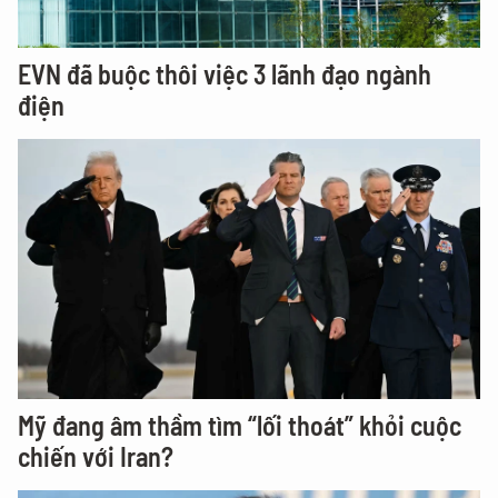
EVN đã buộc thôi việc 3 lãnh đạo ngành
điện
Mỹ đang âm thầm tìm “lối thoát” khỏi cuộc
chiến với Iran?