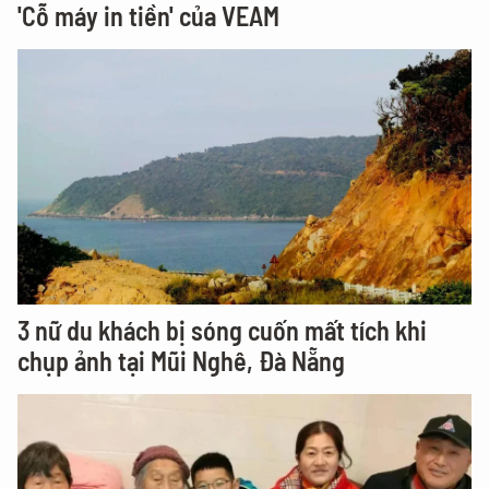
'Cỗ máy in tiền' của VEAM
3 nữ du khách bị sóng cuốn mất tích khi
chụp ảnh tại Mũi Nghê, Đà Nẵng