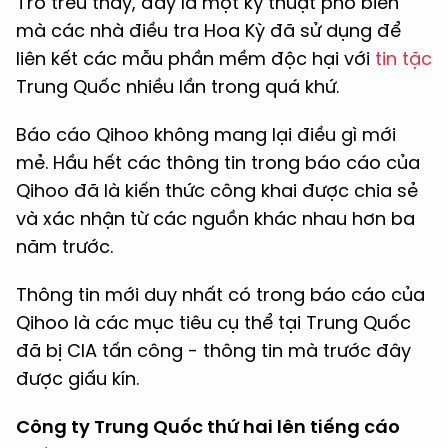
Trớ trêu thay, đây là một kỹ thuật phổ biến
mà các nhà điều tra Hoa Kỳ đã sử dụng để
liên kết các mẫu phần mềm độc hại với
tin tặc
Trung Quốc nhiều lần trong quá khứ.
Báo cáo Qihoo không mang lại điều gì mới
mẻ. Hầu hết các thông tin trong báo cáo của
Qihoo đã là kiến thức công khai được chia sẻ
và xác nhận từ các nguồn khác nhau hơn ba
năm trước.
Thông tin mới duy nhất có trong báo cáo của
Qihoo là các mục tiêu cụ thể tại Trung Quốc
đã bị CIA tấn công - thông tin mà trước đây
được giấu kín.
Công ty Trung Quốc thứ hai lên tiếng cáo