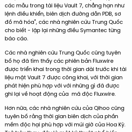
các mẫu trong tài liệu Vault 7, chẳng hạn như
lệnh điều khiển, biên dịch đường dẫn PDB, sơ
đồ mã hóa", các nhà nghiên cứu Trung Quốc
cho biết - lặp lại những điều Symantec từng
báo cáo.
Các nhà nghiên cứu Trung Quốc cũng tuyên
bố họ đã tìm thấy các phiên bản Fluxwire
được triển khai trong thời gian dài trước khi tài
liệu mật Vault 7 được công khai, với thời gian
phát hiện phù hợp với với những gì đã được
ghi lại về hoạt động của mã độc Fluxwire.
Hơn nữa, các nhà nghiên cứu của Qihoo cũng
tuyên bố rằng thời gian biên dịch của phần
mềm độc hại phù hợp với múi giờ của Hoa Kỳ.