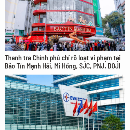
Thanh tra Chính phủ chỉ rõ loạt vi phạm tại
Bảo Tín Mạnh Hải, Mi Hồng, SJC, PNJ, DOJI