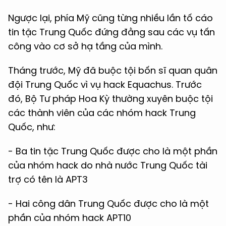
Ngược lại, phía Mỹ cũng từng nhiều lần tố cáo
tin tặc Trung Quốc đứng đằng sau các vụ tấn
công vào cơ sở hạ tầng của mình.
Tháng trước, Mỹ đã buộc tội bốn sĩ quan quân
đội Trung Quốc vì vụ hack Equachus. Trước
đó, Bộ Tư pháp Hoa Kỳ thường xuyên buộc tội
các thành viên của các nhóm hack Trung
Quốc, như:
- Ba tin tặc Trung Quốc được cho là một phần
của nhóm hack do nhà nước Trung Quốc tài
trợ có tên là APT3
- Hai công dân Trung Quốc được cho là một
phần của nhóm hack APT10