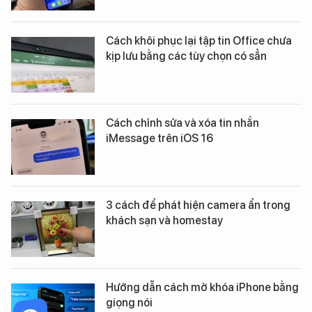
Cách khôi phục lại tập tin Office chưa
kịp lưu bằng các tùy chọn có sẳn
Cách chỉnh sửa và xóa tin nhắn
iMessage trên iOS 16
3 cách để phát hiện camera ẩn trong
khách sạn và homestay
Hướng dẫn cách mở khóa iPhone bằng
giọng nói