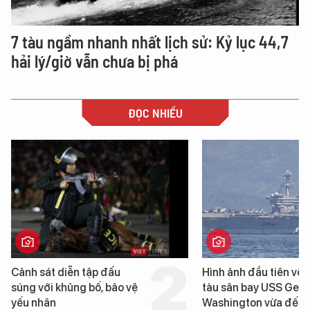
7 tàu ngầm nhanh nhất lịch sử: Kỷ lục 44,7
hải lý/giờ vẫn chưa bị phá
ĐỌC NHIỀU
Cảnh sát diễn tập đấu
Hình ảnh đầu tiên về 
súng với khủng bố, bảo vệ
tàu sân bay USS Geo
yếu nhân
Washington vừa đến 