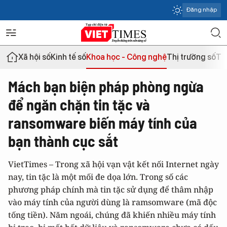
Đăng nhập
Xã hội số
Kinh tế số
Khoa học - Công nghệ
Thị trường số
Th
Mách bạn biện pháp phòng ngừa
để ngăn chặn tin tặc và
ransomware biến máy tính của
bạn thành cục sắt
VietTimes – Trong xã hội vạn vật kết nối Internet ngày
nay, tin tặc là một mối đe dọa lớn. Trong số các
phương pháp chính mà tin tặc sử dụng để thâm nhập
vào máy tính của người dùng là ramsomware (mã độc
tống tiền). Năm ngoái, chúng đã khiến nhiều máy tính