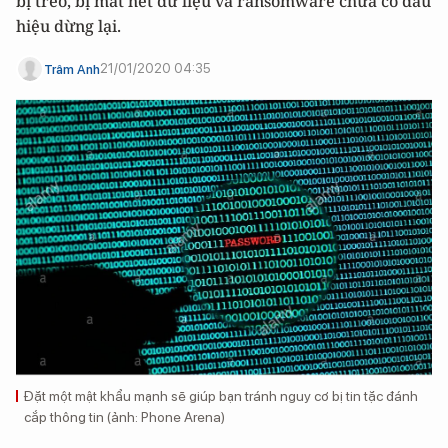
bị treo, bị mất hết dữ liệu và ransomware chưa có dấu
hiệu dừng lại.
21/01/2020 04:35
Trâm Anh
Đặt một mật khẩu mạnh sẽ giúp bạn tránh nguy cơ bị tin tặc đánh
cắp thông tin (ảnh: Phone Arena)