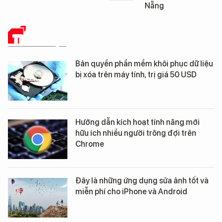
Nẵng
THỦ THUẬT
Bản quyền phần mềm khôi phục dữ liệu
bị xóa trên máy tính, trị giá 50 USD
Hướng dẫn kích hoạt tính năng mới
hữu ích nhiều người trông đợi trên
Chrome
Đây là những ứng dụng sửa ảnh tốt và
miễn phí cho iPhone và Android