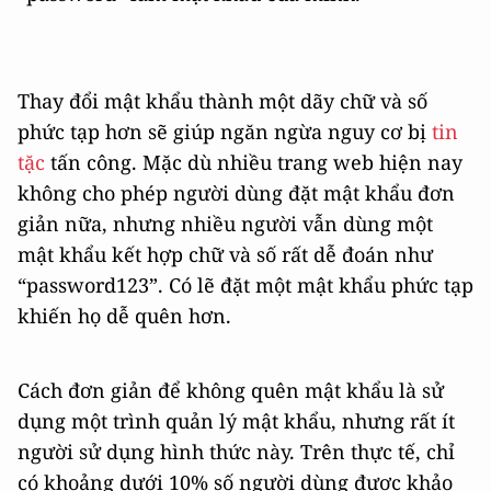
Thay đổi mật khẩu thành một dãy chữ và số
phức tạp hơn sẽ giúp ngăn ngừa nguy cơ bị
tin
tặc
tấn công. Mặc dù nhiều trang web hiện nay
không cho phép người dùng đặt mật khẩu đơn
giản nữa, nhưng nhiều người vẫn dùng một
mật khẩu kết hợp chữ và số rất dễ đoán như
“password123”. Có lẽ đặt một mật khẩu phức tạp
khiến họ dễ quên hơn.
Cách đơn giản để không quên mật khẩu là sử
dụng một trình quản lý mật khẩu, nhưng rất ít
người sử dụng hình thức này. Trên thực tế, chỉ
có khoảng dưới 10% số người dùng được khảo