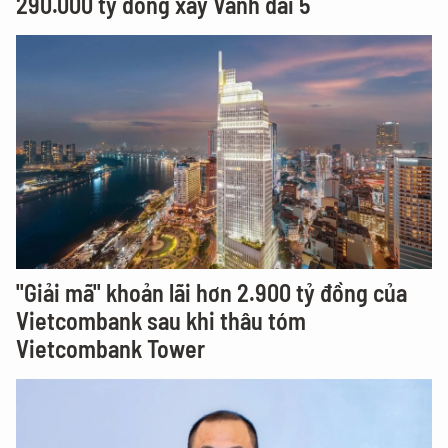
290.000 tỷ đồng xây Vành đai 5
"Giải mã" khoản lãi hơn 2.900 tỷ đồng của
Vietcombank sau khi thâu tóm
Vietcombank Tower