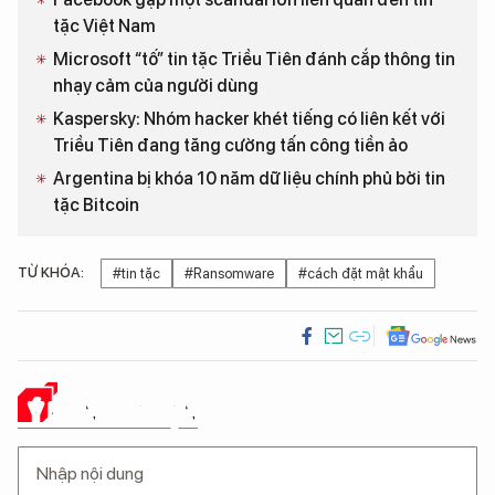
tặc Việt Nam
Microsoft “tố” tin tặc Triều Tiên đánh cắp thông tin
nhạy cảm của người dùng
Kaspersky: Nhóm hacker khét tiếng có liên kết với
Triều Tiên đang tăng cường tấn công tiền ảo
Argentina bị khóa 10 năm dữ liệu chính phủ bởi tin
tặc Bitcoin
TỪ KHÓA:
#tin tặc
#Ransomware
#cách đặt mật khẩu
Ý KIẾN CỦA BẠN