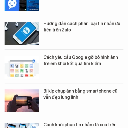
Hướng dẫn cách phân loại tin nhắn ưu
tiên trên Zalo
Cách yêu cầu Google gỡ bỏ hình ảnh
trẻ em khỏi kết quả tìm kiếm
Bí kíp chụp ảnh bằng smartphone cũ
vẫn đẹp lung linh
Cách khôi phục tin nhắn đã xoá trên