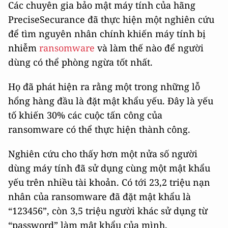
Các chuyên gia bảo mật máy tính của hãng
PreciseSecurance đã thực hiện một nghiên cứu
để tìm nguyên nhân chính khiến máy tính bị
nhiễm
ransomware
và làm thế nào để người
dùng có thể phòng ngừa tốt nhất.
Họ đã phát hiện ra rằng một trong những lỗ
hổng hàng đầu là đặt mật khẩu yếu. Đây là yếu
tố khiến 30% các cuộc tấn công của
ransomware có thể thực hiện thành công.
Nghiên cứu cho thấy hơn một nửa số người
dùng máy tính đã sử dụng cùng một mật khẩu
yếu trên nhiều tài khoản. Có tới 23,2 triệu nạn
nhân của ransomware đã đặt mật khẩu là
“123456”, còn 3,5 triệu người khác sử dụng từ
“password” làm mật khẩu của mình.