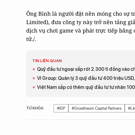
Ông Bình là người đặt nền móng cho sự t
Limited), đưa công ty này trở nền tảng gi
dịch vụ chơi game và phát trực tiếp bằng
tử./.
TIN LIÊN QUAN
Quỹ đầu tư ngoại sắp rót 2.300 tỉ đồng vào ch
VI Group: Quản lý 3 quỹ đầu tư 400 triệu USD,
Việt Nam sắp có thêm quỹ đầu tư tư nhân 100
TỪ KHÓA:
#IDP
#Growtheum Capital Partners
#Lê