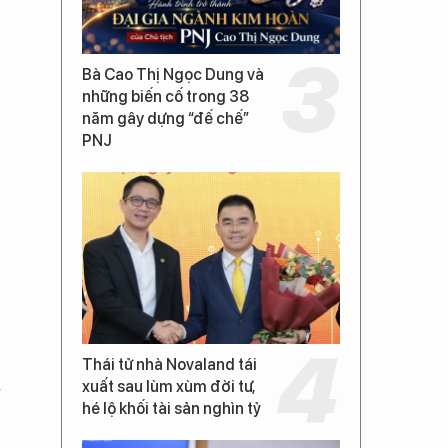
Bà Cao Thị Ngọc Dung và
những biến cố trong 38
năm gây dựng “đế chế”
PNJ
Thái tử nhà Novaland tái
a
xuất sau lùm xùm đời tư,
hé lộ khối tài sản nghìn tỷ