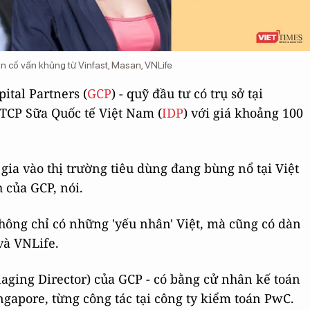
àn cố vấn khủng từ Vinfast, Masan, VNLife
ital Partners (
GCP
) - quỹ đầu tư có trụ sở tại
TCP Sữa Quốc tế Việt Nam (
IDP
) với giá khoảng 100
 gia vào thị trường tiêu dùng đang bùng nổ tại Việt
 của GCP, nói.
ng chỉ có những 'yếu nhân' Việt, mà cũng có dàn
và VNLife.
aging Director) của GCP - có bằng cử nhân kế toán
gapore, từng công tác tại công ty kiểm toán PwC.