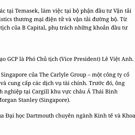
c tại Temasek, làm việc tại bộ phận đầu tư Vận tải
istics thương mại điện tử và vận tải đường bộ. Từ
tịch của B Capital, phụ trách những khoản đầu tư
ạo GCP là Phó Chủ tịch (Vice President) Lê Việt Anh.
 Singapore của The Carlyle Group – một công ty cổ
 và cung cấp các dịch vụ tài chính. Trước đó, ông
h nghiệp tại Cargill khu vực châu Á Thái Bình
organ Stanley (Singapore).
ủa Đại học Dartmouth chuyên ngành Kinh tế và Kho