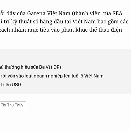
rỗi dậy của Garena Việt Nam (thành viên của SEA
ải trí kỹ thuật số hàng đầu tại Việt Nam bao gồm các
 cách nhắm mục tiêu vào phân khúc thể thao điện
ủ thương hiệu sữa Ba Vì (IDP)
 rót vốn vào loạt doanh nghiệp tên tuổi ở Việt Nam
 triệu USD
 Thị Thu Thủy