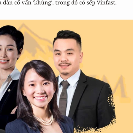
 dàn cố vấn 'khủng', trong đó có sếp Vinfast,