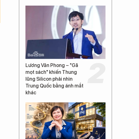
Lương Văn Phong – "Gã
mọt sách" khiến Thung
lũng Silicon phải nhìn
Trung Quốc bằng ánh mắt
khác