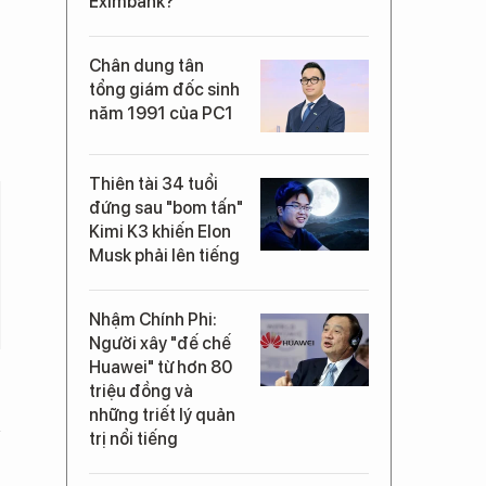
Eximbank?
Chân dung tân
tổng giám đốc sinh
năm 1991 của PC1
Thiên tài 34 tuổi
đứng sau "bom tấn"
Kimi K3 khiến Elon
Musk phải lên tiếng
Nhậm Chính Phi:
Người xây "đế chế
Huawei" từ hơn 80
triệu đồng và
những triết lý quản
trị nổi tiếng