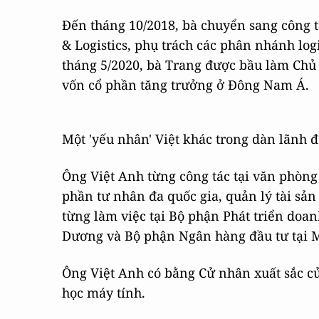
Đến tháng 10/2018, bà chuyển sang công tá
& Logistics, phụ trách các phân nhánh log
tháng 5/2020, bà Trang được bầu làm Chủ 
vốn cổ phần tăng trưởng ở Đông Nam Á.
Một 'yếu nhân' Việt khác trong dàn lãnh đ
Ông Việt Anh từng công tác tại văn phòng
phần tư nhân đa quốc gia, quản lý tài sản
từng làm việc tại Bộ phận Phát triển doan
Dương và Bộ phận Ngân hàng đầu tư tại M
Ông Việt Anh có bằng Cử nhân xuất sắc c
học máy tính.