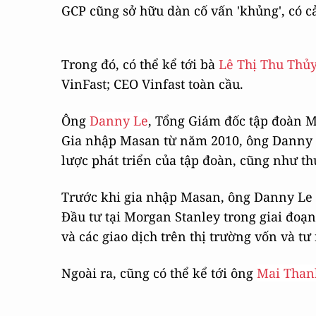
GCP cũng sở hữu dàn cố vấn 'khủng', có c
Trong đó, có thể kể tới bà
Lê Thị Thu Thủ
VinFast; CEO Vinfast toàn cầu.
Ông
Danny Le
, Tổng Giám đốc tập đoàn M
Gia nhập Masan từ năm 2010, ông Danny L
lược phát triển của tập đoàn, cũng như t
Trước khi gia nhập Masan, ông Danny Le 
Đầu tư tại Morgan Stanley trong giai đo
và các giao dịch trên thị trường vốn và t
Ngoài ra, cũng có thể kể tới ông
Mai Than