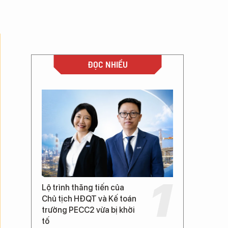
ĐỌC NHIỀU
Lộ trình thăng tiến của
Chủ tịch HĐQT và Kế toán
trưởng PECC2 vừa bị khởi
tố