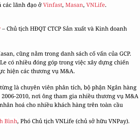
ả các lãnh đạo ở
Vinfast
,
Masan
,
VNLife
.
y
– Chủ tịch HĐQT CTCP Sản xuất và Kinh doanh
asan, cũng nằm trong danh sách cố vấn của GCP.
e có nhiều đóng góp trong việc xây dựng chiến
hực hiện các thương vụ M&A.
từng là chuyên viên phân tích, bộ phận Ngân hàng
ạn 2006-2010, nơi ông tham gia nhiều thương vụ M&A
ư nhân hoá cho nhiều khách hàng trên toàn cầu
h Bình
, Phó Chủ tịch VNLife (chủ sở hữu VNPay).