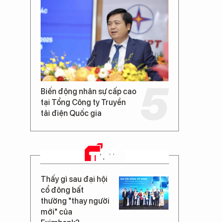
Biến động nhân sự cấp cao
tại Tổng Công ty Truyền
tải điện Quốc gia
TIN MỚI
Thấy gì sau đại hội
cổ đông bất
thường "thay người
mới" của