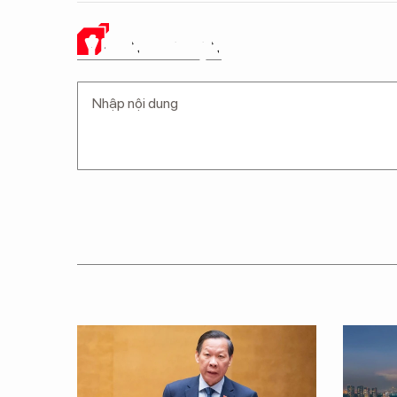
Ý KIẾN CỦA BẠN