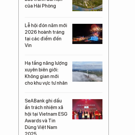
của Hải Phòng
Lễ hội đón năm mới
2026 hoành tráng
tại các điểm đến
Vin
Hạ tầng năng lượng
xuyên biên giới:
Không gian mới
cho khu vực tư nhân
SeABank ghi dấu
ấn trách nhiệm xã
hội tại Vietnam ESG
Awards và Tin
Dùng Việt Nam
2025