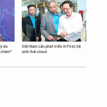
lý do
Việt Nam cần phát triển AI First, hệ
m châm"
sinh thái cloud