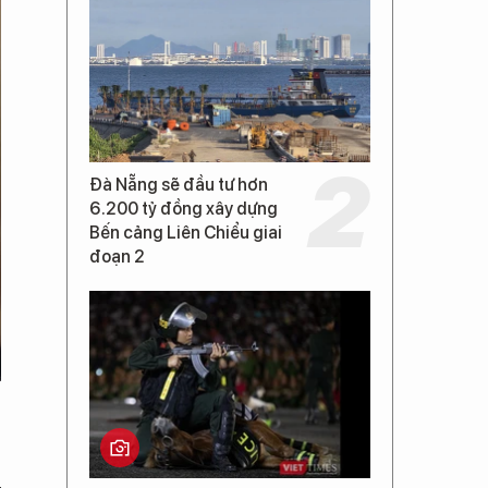
Đà Nẵng sẽ đầu tư hơn
6.200 tỷ đồng xây dựng
Bến cảng Liên Chiểu giai
đoạn 2
u