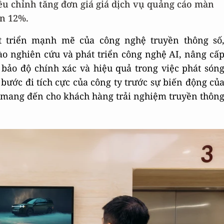
iều chỉnh tăng đơn giá giá dịch vụ quảng cáo màn
ên 12%.
 triển mạnh mẽ của công nghệ truyền thông số
o nghiên cứu và phát triển công nghệ AI, nâng cấ
 bảo độ chính xác và hiệu quả trong việc phát són
 bước đi tích cực của công ty trước sự biến động củ
à mang đến cho khách hàng trải nghiệm truyền thôn