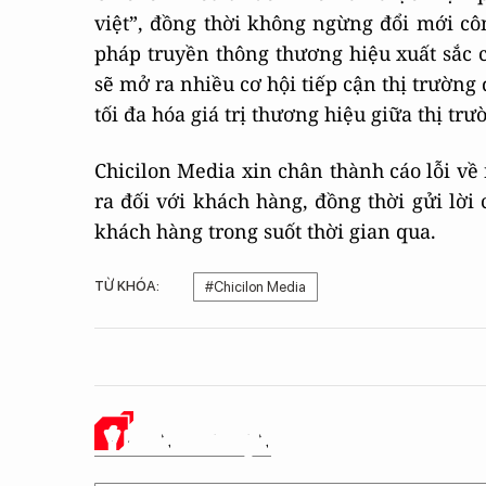
việt”, đồng thời không ngừng đổi mới cô
pháp truyền thông thương hiệu xuất sắc c
sẽ mở ra nhiều cơ hội tiếp cận thị trườn
tối đa hóa giá trị thương hiệu giữa thị trư
Chicilon Media xin chân thành cáo lỗi về
ra đối với khách hàng, đồng thời gửi lời
khách hàng trong suốt thời gian qua.
TỪ KHÓA:
#Chicilon Media
Ý KIẾN CỦA BẠN