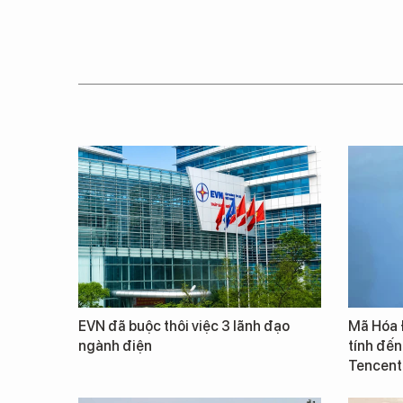
EVN đã buộc thôi việc 3 lãnh đạo
Mã Hóa 
ngành điện
tính đến
Tencent