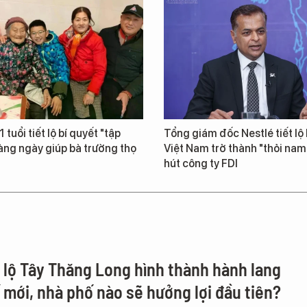
 tuổi tiết lộ bí quyết "tập
Tổng giám đốc Nestlé tiết lộ 
àng ngày giúp bà trường thọ
Việt Nam trở thành "thỏi na
hút công ty FDI
i lộ Tây Thăng Long hình thành hành lang
ế mới, nhà phố nào sẽ hưởng lợi đầu tiên?