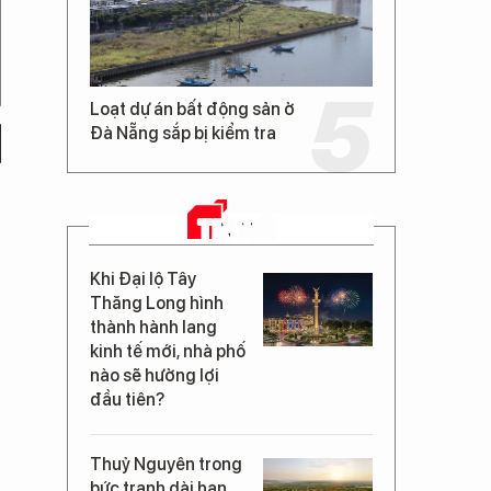
Loạt dự án bất động sản ở
Đà Nẵng sắp bị kiểm tra
TIN MỚI
Khi Đại lộ Tây
Thăng Long hình
thành hành lang
kinh tế mới, nhà phố
nào sẽ hưởng lợi
đầu tiên?
Thuỷ Nguyên trong
bức tranh dài hạn