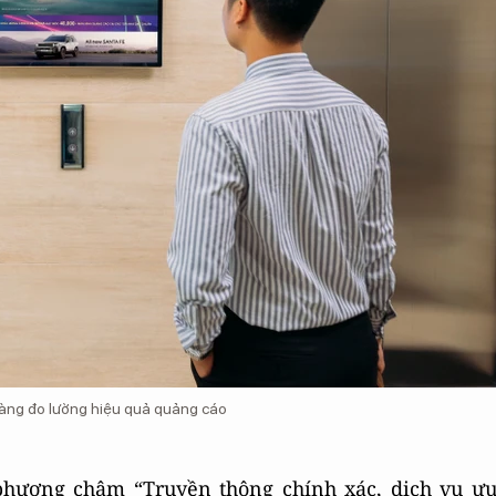
hàng đo lường hiệu quả quảng cáo
 phương châm “Truyền thông chính xác, dịch vụ ư