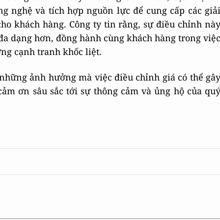
ng nghệ và tích hợp nguồn lực để cung cấp các giả
ho khách hàng. Công ty tin rằng, sự điều chỉnh nà
g đa dạng hơn, đồng hành cùng khách hàng trong việ
ờng cạnh tranh khốc liệt.
 những ảnh hưởng mà việc điều chỉnh giá có thể gâ
 cảm ơn sâu sắc tới sự thông cảm và ủng hộ của qu