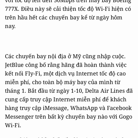
với tốc độ lên đến 50Mbps trên máy bay Boeing
777X. Điều này sẽ cải thiện tốc độ Wi-Fi hiện có
trên hầu hết các chuyến bay kể từ ngày hôm
nay.
Các chuyến bay nội địa ở Mỹ cũng nhập cuộc.
JetBlue công bố rằng hãng đã hoàn thành việc
kết nối Fly-Fi, một dịch vụ Internet tốc độ cao
miễn phí, cho toàn bộ máy bay của mình từ
tháng 1. Bắt đầu từ ngày 1-10, Delta Air Lines đã
cung cấp truy cập Internet miễn phí để khách
hàng truy cập iMessage, WhatsApp và Facebook
Messenger trên bất kỳ chuyến bay nào với Gogo
Wi-Fi.