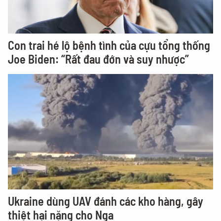
Con trai hé lộ bệnh tình của cựu tổng thống
Joe Biden: “Rất đau đớn và suy nhược”
Ukraine dùng UAV đánh các kho hàng, gây
thiệt hại nặng cho Nga