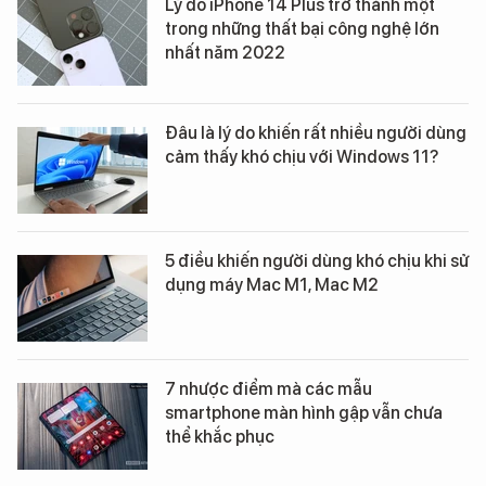
Lý do iPhone 14 Plus trở thành một
trong những thất bại công nghệ lớn
nhất năm 2022
Đâu là lý do khiến rất nhiều người dùng
cảm thấy khó chịu với Windows 11?
5 điều khiến người dùng khó chịu khi sử
dụng máy Mac M1, Mac M2
7 nhược điểm mà các mẫu
smartphone màn hình gập vẫn chưa
thể khắc phục