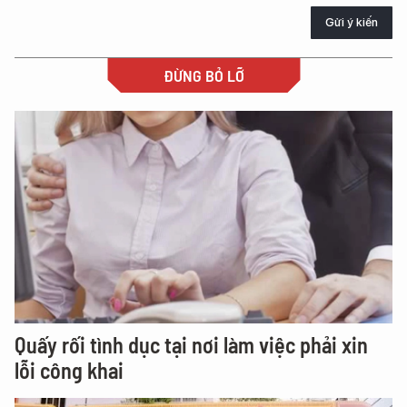
Gửi ý kiến
ĐỪNG BỎ LỠ
Quấy rối tình dục tại nơi làm việc phải xin
lỗi công khai