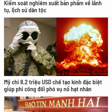
Kiểm soát nghiêm xuất bản phẩm về lãnh
tụ, lịch sử dân tộc
Mỹ chi 8,2 triệu USD chế tạo kính đặc biệt
giúp phi công đối phó vụ nổ hạt nhân