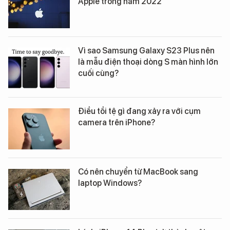
Apple trong năm 2022
Vì sao Samsung Galaxy S23 Plus nên
là mẫu điện thoại dòng S màn hình lớn
cuối cùng?
Điều tồi tệ gì đang xảy ra với cụm
camera trên iPhone?
Có nên chuyển từ MacBook sang
laptop Windows?