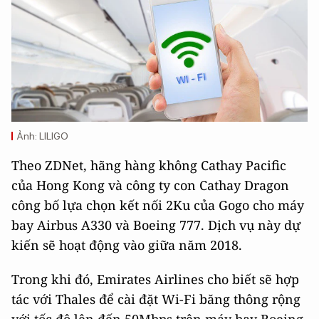
Ảnh: LILIGO
Theo ZDNet, hãng hàng không Cathay Pacific
của Hong Kong và công ty con Cathay Dragon
công bố lựa chọn kết nối 2Ku của Gogo cho máy
bay Airbus A330 và Boeing 777. Dịch vụ này dự
kiến sẽ hoạt động vào giữa năm 2018.
Trong khi đó, Emirates Airlines cho biết sẽ hợp
tác với Thales để cài đặt Wi-Fi băng thông rộng