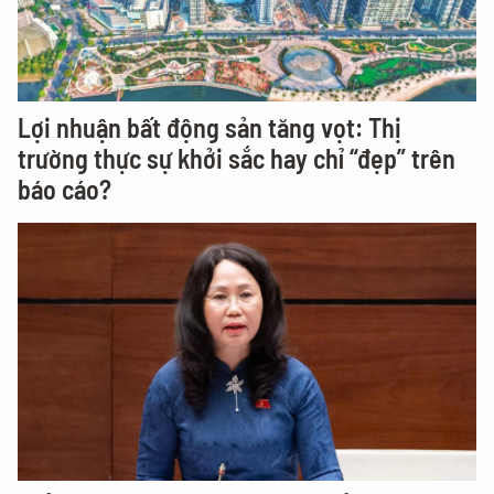
Lợi nhuận bất động sản tăng vọt: Thị
trường thực sự khởi sắc hay chỉ “đẹp” trên
báo cáo?