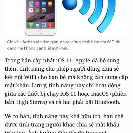
Chỉ với vài thao tác đơn giản, người dùng có thể kết nối WiFi dễ
dàng mà không cần biết mật khẩu.
Trong bản cập nhật iOS 11, Apple đã bổ sung
thêm tính năng cho phép người dùng chia sẻ
kết nối WiFi cho bạn bè mà không cần cung cấp
mật khẩu. Lưu ý, tính năng này chỉ hoạt động
giữa các thiết bị chạy iOS 11 hoặc macOS (phiên
bản High Sierra) và cả hai phải bật Bluetooth.
Về cơ bản, tính năng này khá hữu ích, hạn chế
được tình trạng người khác chia sẻ mật khẩu
tràn lan, ảnh hưởng đến tốc độ Internet.