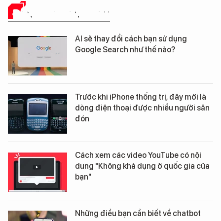
ĐÁNH GIÁ SẢN PHẨM
AI sẽ thay đổi cách bạn sử dụng
Google Search như thế nào?
Trước khi iPhone thống trị, đây mới là
dòng điện thoại được nhiều người săn
đón
Cách xem các video YouTube có nội
dung "Không khả dụng ở quốc gia của
bạn"
Những điều bạn cần biết về chatbot