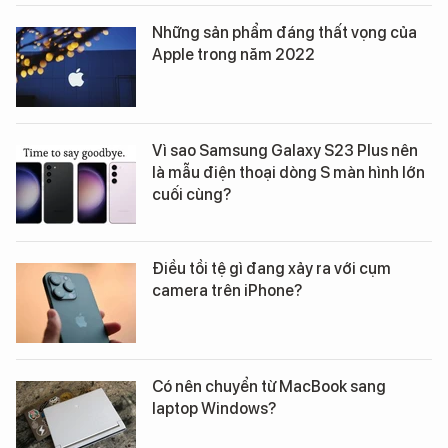
Những sản phẩm đáng thất vọng của
Apple trong năm 2022
Vì sao Samsung Galaxy S23 Plus nên
là mẫu điện thoại dòng S màn hình lớn
cuối cùng?
Điều tồi tệ gì đang xảy ra với cụm
camera trên iPhone?
Có nên chuyển từ MacBook sang
laptop Windows?