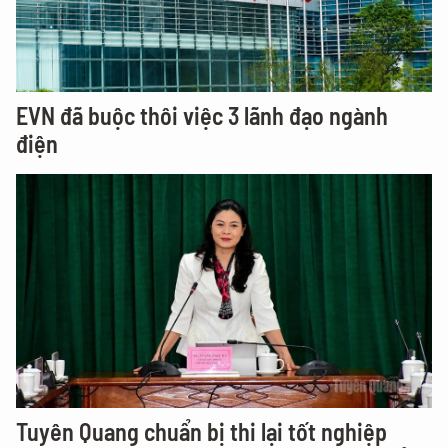
EVN đã buộc thôi việc 3 lãnh đạo ngành
điện
Tuyên Quang chuẩn bị thi lại tốt nghiệp