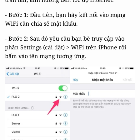
- Bước 1: Đầu tiên, bạn hãy kết nối vào mạng
WiFi cần chia sẻ mật khẩu.
- Bước 2: Sau đó yêu cầu bạn bè truy cập vào
phần Settings (cài đặt) > WiFi trên iPhone rồi
bấm vào tên mạng tương ứng.