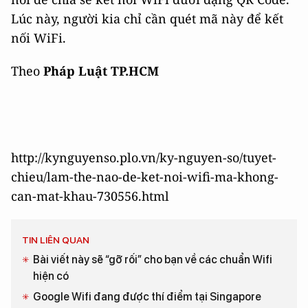
Lúc này, người kia chỉ cần quét mã này để kết
nối WiFi.
Theo
Pháp Luật TP.HCM
http://kynguyenso.plo.vn/ky-nguyen-so/tuyet-
chieu/lam-the-nao-de-ket-noi-wifi-ma-khong-
can-mat-khau-730556.html
TIN LIÊN QUAN
Bài viết này sẽ “gỡ rối” cho bạn về các chuẩn Wifi
hiện có
Google Wifi đang được thí điểm tại Singapore