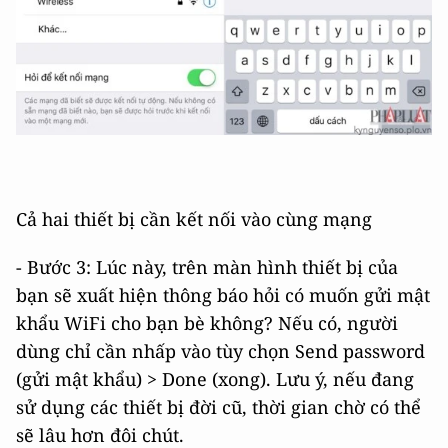
Cả hai thiết bị cần kết nối vào cùng mạng
- Bước 3: Lúc này, trên màn hình thiết bị của
bạn sẽ xuất hiện thông báo hỏi có muốn gửi mật
khẩu WiFi cho bạn bè không? Nếu có, người
dùng chỉ cần nhấp vào tùy chọn Send password
(gửi mật khẩu) > Done (xong). Lưu ý, nếu đang
sử dụng các thiết bị đời cũ, thời gian chờ có thể
sẽ lâu hơn đôi chút.