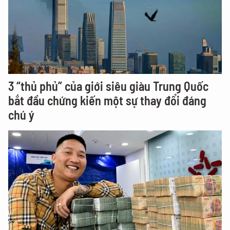
3 “thủ phủ” của giới siêu giàu Trung Quốc
bắt đầu chứng kiến một sự thay đổi đáng
chú ý