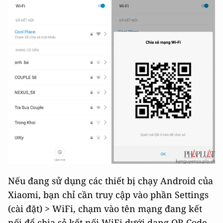
Nếu đang sử dụng các thiết bị chạy Android của
Xiaomi, bạn chỉ cần truy cập vào phần Settings
(cài đặt) > WiFi, chạm vào tên mạng đang kết
nối để chia sẻ kết nối WiFi dưới dạng QR Code.