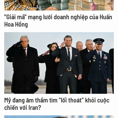
"Giải mã" mạng lưới doanh nghiệp của Huấn
Hoa Hồng
Mỹ đang âm thầm tìm “lối thoát” khỏi cuộc
chiến với Iran?