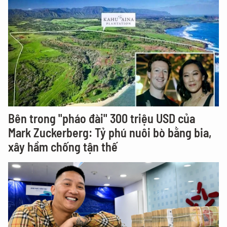
Bên trong "pháo đài" 300 triệu USD của
Mark Zuckerberg: Tỷ phú nuôi bò bằng bia,
xây hầm chống tận thế