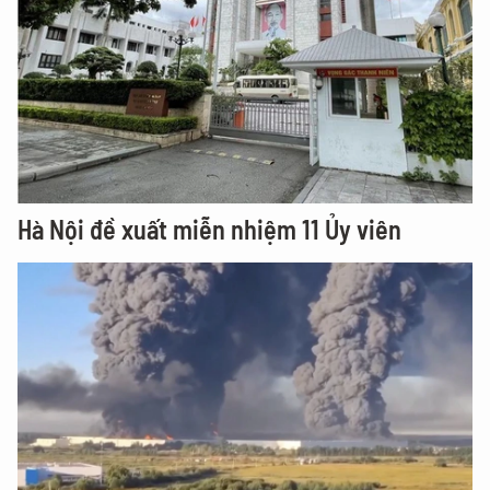
Hà Nội đề xuất miễn nhiệm 11 Ủy viên