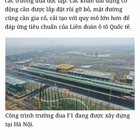
các trường đua độc lập. Các khán đài dựng cơ
động cần được lắp đặt rồi gỡ bỏ, mặt đường
cũng cần gia cố, cải tạo với quy mô lớn hơn để
đáp ứng tiêu chuẩn của Liên đoàn ô tô Quốc tế.
Công trình trường đua F1 đang được xây dựng
tại Hà Nội.