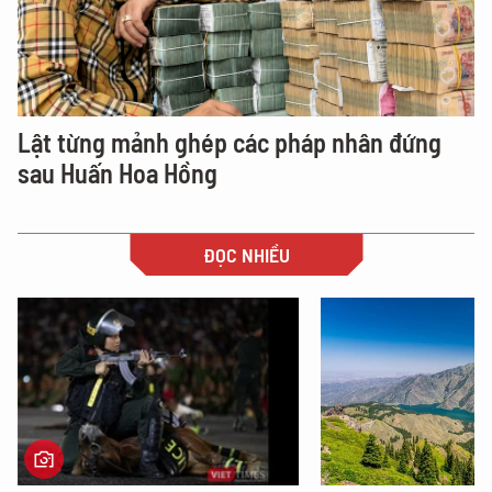
Lật từng mảnh ghép các pháp nhân đứng
sau Huấn Hoa Hồng
ĐỌC NHIỀU