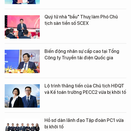
Quý tử nhà "bầu" Thuỵ làm Phó Chủ
tịch sàn tiền số SCEX
Biến động nhân sự cấp cao tại Tổng
Công ty Truyền tải điện Quốc gia
Lộ trình thăng tiến của Chủ tịch HĐQT
và Kế toán trưởng PECC2 vừa bị khởi tố
Hồ sơ dàn lãnh đạo Tập đoàn PC1 vừa
bị khởi tố