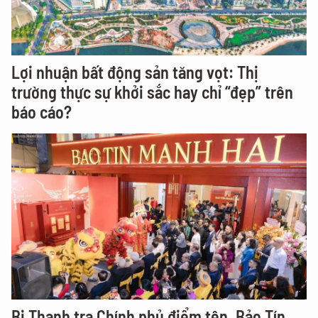
Lợi nhuận bất động sản tăng vọt: Thị
trường thực sự khởi sắc hay chỉ “đẹp” trên
báo cáo?
Bị Thanh tra Chính phủ điểm tên, Bảo Tín