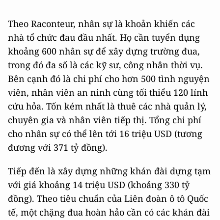
Theo Raconteur, nhân sự là khoản khiến các
nhà tổ chức đau đầu nhất. Họ cần tuyển dụng
khoảng 600 nhân sự để xây dựng trường đua,
trong đó đa số là các kỹ sư, công nhân thời vụ.
Bên cạnh đó là chi phí cho hơn 500 tình nguyện
viên, nhân viên an ninh cùng tối thiểu 120 lính
cứu hỏa. Tốn kém nhất là thuê các nhà quản lý,
chuyên gia và nhân viên tiếp thị. Tổng chi phí
cho nhân sự có thể lên tới 16 triệu USD (tương
đương với 371 tỷ đồng).
Tiếp đến là xây dựng những khán đài dựng tạm
với giá khoảng 14 triệu USD (khoảng 330 tỷ
đồng). Theo tiêu chuẩn của Liên đoàn ô tô Quốc
tế, một chặng đua hoàn hảo cần có các khán đài