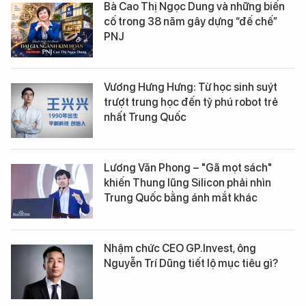
Bà Cao Thị Ngọc Dung và những biến
cố trong 38 năm gây dựng “đế chế”
PNJ
Vương Hưng Hưng: Từ học sinh suýt
trượt trung học đến tỷ phú robot trẻ
nhất Trung Quốc
Lương Văn Phong – "Gã mọt sách"
khiến Thung lũng Silicon phải nhìn
Trung Quốc bằng ánh mắt khác
Nhậm chức CEO GP.Invest, ông
Nguyễn Trí Dũng tiết lộ mục tiêu gì?