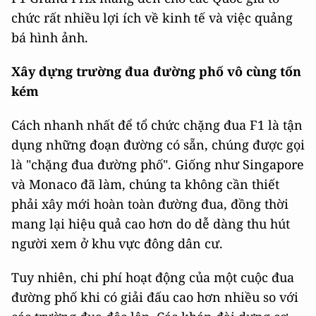
chức rất nhiều lợi ích về kinh tế và việc quảng
bá hình ảnh.
Xây dựng trường đua đường phố vô cùng tốn
kém
Cách nhanh nhất để tổ chức chặng đua F1 là tận
dụng những đoạn đường có sẵn, chúng được gọi
là "chặng đua đường phố". Giống như Singapore
và Monaco đã làm, chúng ta không cần thiết
phải xây mới hoàn toàn đường đua, đồng thời
mang lại hiệu quả cao hơn do dễ dàng thu hút
người xem ở khu vực đông dân cư.
Tuy nhiên, chi phí hoạt động của một cuộc đua
đường phố khi có giải đấu cao hơn nhiều so với