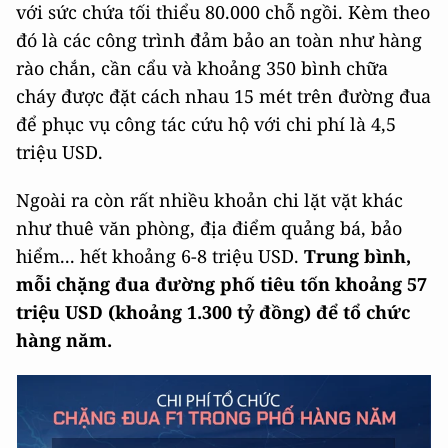
với sức chứa tối thiểu 80.000 chỗ ngồi. Kèm theo
đó là các công trình đảm bảo an toàn như hàng
rào chắn, cần cẩu và khoảng 350 bình chữa
cháy được đặt cách nhau 15 mét trên đường đua
để phục vụ công tác cứu hộ với chi phí là 4,5
triệu USD.
Ngoài ra còn rất nhiều khoản chi lặt vặt khác
như thuê văn phòng, địa điểm quảng bá, bảo
hiểm... hết khoảng 6-8 triệu USD.
Trung bình,
mỗi chặng đua đường phố tiêu tốn khoảng 57
triệu USD (khoảng 1.300 tỷ đồng) để tổ chức
hàng năm.