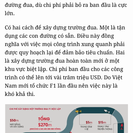
đường đua, dù chi phí phải bỏ ra ban đầu là cực
lớn.
Có hai cách để xây dựng trường đua. Một là tận
dụng các con đường có sẵn. Điều này đồng
nghĩa với việc mọi công trình xung quanh phải
được quy hoạch lại để đảm bảo tiêu chuẩn. Hai
là xây dựng trường đua hoàn toàn mới ở một
khu vực biệt lập. Chi phí ban đầu cho các công
trình có thể lên tới vài trăm triệu USD. Do Việt
Nam mới tổ chức F1 lần đầu nên việc này là
khó khả thi.