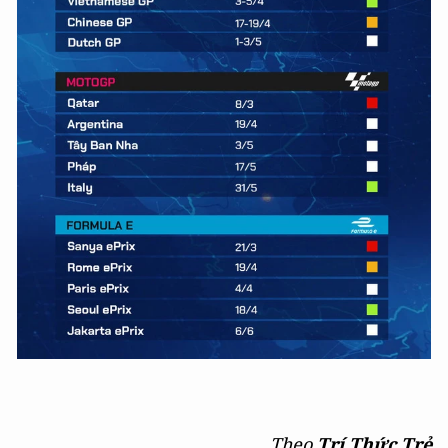
Theo
Trí Thức Trẻ