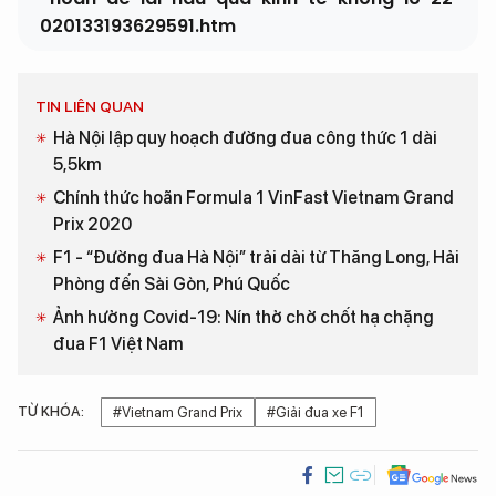
020133193629591.htm
TIN LIÊN QUAN
Hà Nội lập quy hoạch đường đua công thức 1 dài
5,5km
Chính thức hoãn Formula 1 VinFast Vietnam Grand
Prix 2020
F1 - “Đường đua Hà Nội” trải dài từ Thăng Long, Hải
Phòng đến Sài Gòn, Phú Quốc
Ảnh hưởng Covid-19: Nín thở chờ chốt hạ chặng
đua F1 Việt Nam
TỪ KHÓA:
#Vietnam Grand Prix
#Giải đua xe F1