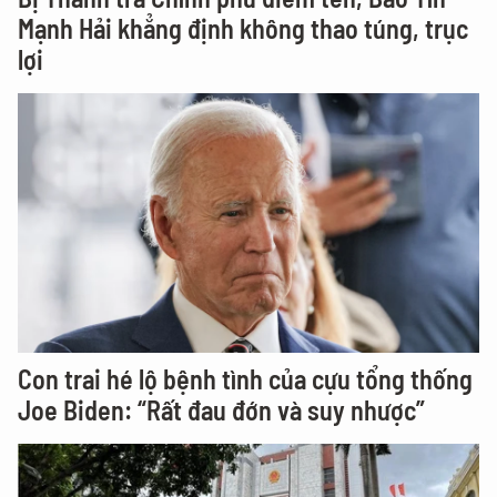
Mạnh Hải khẳng định không thao túng, trục
lợi
Con trai hé lộ bệnh tình của cựu tổng thống
Joe Biden: “Rất đau đớn và suy nhược”