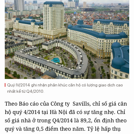
Quý IV/2014 ghi nhận phân khúc căn hộ có lượng giao dịch cao
nhất kể từ Q4/2010.
Theo Báo cáo của Công ty Savills, chỉ số giá căn
hộ quý 4/2014 tại Hà Nội đã có sự tăng nhẹ. Chỉ
số giá nhà ở trong Q4/2014 là 89,2, ổn định theo
quý và tăng 0,5 điểm theo năm. Tỷ lệ hấp thụ