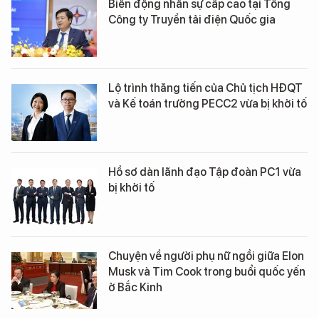
Biến động nhân sự cấp cao tại Tổng
Công ty Truyền tải điện Quốc gia
Lộ trình thăng tiến của Chủ tịch HĐQT
và Kế toán trưởng PECC2 vừa bị khởi tố
Hồ sơ dàn lãnh đạo Tập đoàn PC1 vừa
bị khởi tố
Chuyện về người phụ nữ ngồi giữa Elon
Musk và Tim Cook trong buổi quốc yến
ở Bắc Kinh