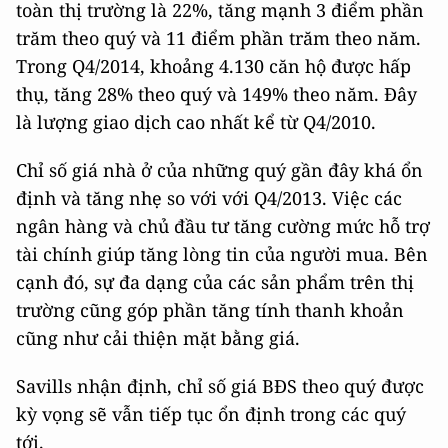
toàn thị trường là 22%, tăng mạnh 3 điểm phần
trăm theo quý và 11 điểm phần trăm theo năm.
Trong Q4/2014, khoảng 4.130 căn hộ được hấp
thụ, tăng 28% theo quý và 149% theo năm. Đây
là lượng giao dịch cao nhất kể từ Q4/2010.
Chỉ số giá nhà ở của những quý gần đây khá ổn
định và tăng nhẹ so với với Q4/2013. Việc các
ngân hàng và chủ đầu tư tăng cường mức hỗ trợ
tài chính giúp tăng lòng tin của người mua. Bên
cạnh đó, sự đa dạng của các sản phẩm trên thị
trường cũng góp phần tăng tính thanh khoản
cũng như cải thiện mặt bằng giá.
Savills nhận định, chỉ số giá BĐS theo quý được
kỳ vọng sẽ vẫn tiếp tục ổn định trong các quý
tới.