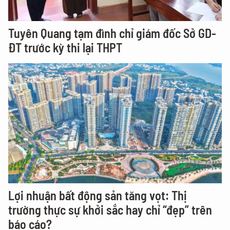
Tuyên Quang tạm đình chỉ giám đốc Sở GD-
ĐT trước kỳ thi lại THPT
Lợi nhuận bất động sản tăng vọt: Thị
trường thực sự khởi sắc hay chỉ “đẹp” trên
báo cáo?