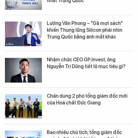
nhất Trung Quốc
Lương Văn Phong – "Gã mọt sách"
khiến Thung lũng Silicon phải nhìn
Trung Quốc bằng ánh mắt khác
Nhậm chức CEO GP.Invest, ông
Nguyễn Trí Dũng tiết lộ mục tiêu gì?
Chân dung 2 phó tổng giám đốc mới
của Hoá chất Đức Giang
Bao nhiêu chủ tịch, tổng giám đốc