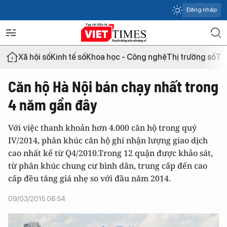
Đăng nhập
Xã hội số
Kinh tế số
Khoa học - Công nghệ
Thị trường số
Th
Căn hộ Hà Nội bán chạy nhất trong
4 năm gần đây
Với việc thanh khoản hơn 4.000 căn hộ trong quý
IV/2014, phân khúc căn hộ ghi nhận lượng giao dịch
cao nhất kể từ Q4/2010.Trong 12 quận được khảo sát,
từ phân khúc chung cư bình dân, trung cấp đến cao
cấp đều tăng giá nhẹ so với đầu năm 2014.
09/03/2015 06:54