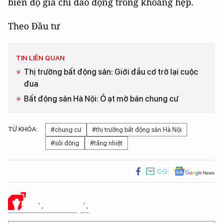
biên độ giá chỉ dao động trong khoảng hẹp.
Theo Đầu tư
TIN LIÊN QUAN
Thị trường bất động sản: Giới đầu cơ trở lại cuộc
đua
Bất động sản Hà Nội: Ồ ạt mở bán chung cư
TỪ KHÓA:
#chung cư
#thị trường bất động sản Hà Nội
#sôi động
#tăng nhiệt
Ý KIẾN CỦA BẠN