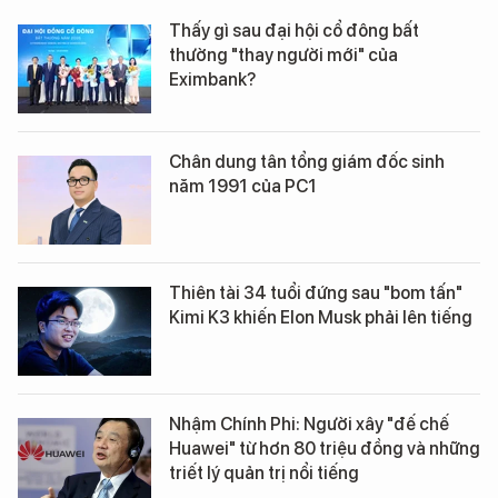
Thấy gì sau đại hội cổ đông bất
thường "thay người mới" của
Eximbank?
Chân dung tân tổng giám đốc sinh
năm 1991 của PC1
Thiên tài 34 tuổi đứng sau "bom tấn"
Kimi K3 khiến Elon Musk phải lên tiếng
Nhậm Chính Phi: Người xây "đế chế
Huawei" từ hơn 80 triệu đồng và những
triết lý quản trị nổi tiếng