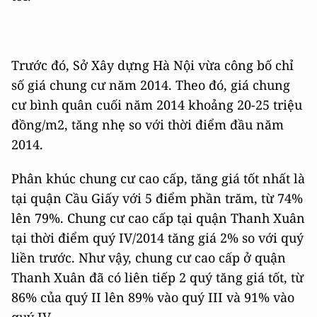
Trước đó, Sở Xây dựng Hà Nội vừa công bố chỉ
số giá chung cư năm 2014. Theo đó, giá chung
cư bình quân cuối năm 2014 khoảng 20-25 triệu
đồng/m2, tăng nhẹ so với thời điểm đầu năm
2014.
Phân khúc chung cư cao cấp, tăng giá tốt nhất là
tại quận Cầu Giấy với 5 điểm phần trăm, từ 74%
lên 79%. Chung cư cao cấp tại quận Thanh Xuân
tại thời điểm quý IV/2014 tăng giá 2% so với quý
liền trước. Như vậy, chung cư cao cấp ở quận
Thanh Xuân đã có liên tiếp 2 quý tăng giá tốt, từ
86% của quý II lên 89% vào quý III và 91% vào
quý IV.