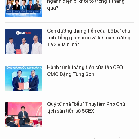
ngành điện bị khởi tố trong 1 tháng
qua?
Con đường thăng tiến của 'bộ ba' chủ
tịch, tổng giám đốc và kế toán trưởng
TV3 vừa bị bắt
Hành trình thăng tiến của tân CEO
CMC Đặng Tùng Sơn
Quý tử nhà "bầu" Thuỵ làm Phó Chủ
tịch sàn tiền số SCEX