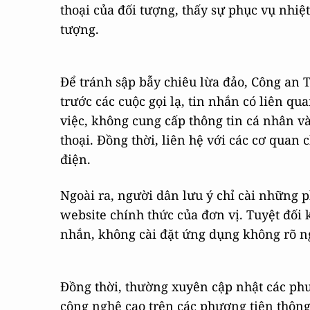
thoại của đối tượng, thấy sự phục vụ nhiệt
tượng.
Để tránh sập bẫy chiêu lừa đảo, Công an 
trước các cuộc gọi lạ, tin nhắn có liên q
việc, không cung cấp thông tin cá nhân v
thoại. Đồng thời, liên hệ với các cơ quan
điện.
Ngoài ra, người dân lưu ý chỉ cài những
website chính thức của đơn vị. Tuyệt đối
nhắn, không cài đặt ứng dụng không rõ ng
Đồng thời, thường xuyên cập nhật các ph
công nghệ cao trên các phương tiện thông