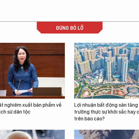
ĐỪNG BỎ LỠ
át nghiêm xuất bản phẩm về
Lợi nhuận bất động sản tăng 
lịch sử dân tộc
trường thực sự khởi sắc hay c
trên báo cáo?