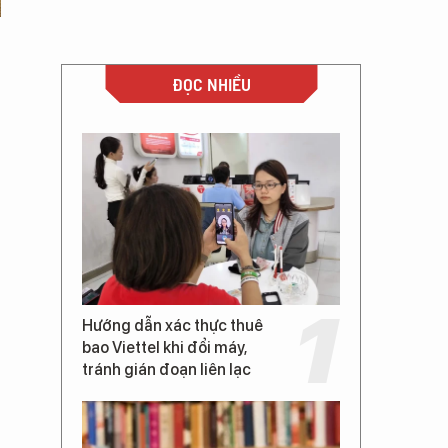
ĐỌC NHIỀU
Hướng dẫn xác thực thuê
bao Viettel khi đổi máy,
tránh gián đoạn liên lạc