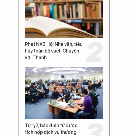
Phạt NXB Hội Nhà văn, tiêu
hủy toàn bộ sách Chuyện
với Thanh
Từ 1/7, báo điện tử được
tích hợp dịch vụ thương