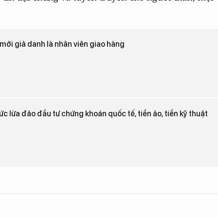
mới giả danh là nhân viên giao hàng
c lừa đảo đầu tư chứng khoán quốc tế, tiền ảo, tiền kỹ thuật