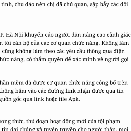
 tình, chu đáo nên chị đã chủ quan, sập bẫy các đối
TP. Hà Nội khuyến cáo người dân nâng cao cảnh giác
uan tới cán bộ của các cơ quan chức năng. Không làm
à cũng không làm theo các yêu cầu thông qua điện
 chức năng, có thẩm quyền để xác minh về người gọi
 phần mềm đã được cơ quan chức năng công bố trên
 không bấm vào các đường link nhận được qua tin
uồn gốc qua link hoặc file Apk.
ương thức, thủ đoạn hoạt động mới của tội phạm
 tin đại chúng và tuyên truyền cho người thân, mọi