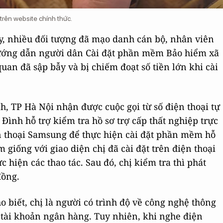
rên website chính thức.
y, nhiều đối tượng đã mạo danh cán bộ, nhân viên
hướng dẫn người dân Cài đặt phần mềm Bảo hiểm xã
uan đã sập bẫy và bị chiếm đoạt số tiền lớn khi cài
h, TP Hà Nội nhận được cuộc gọi từ số điện thoại tự
ình hỗ trợ kiểm tra hồ sơ trợ cấp thất nghiệp trực
n thoại Samsung để thực hiện cài đặt phần mềm hỗ
 giống với giao diện chị đã cài đặt trên điện thoại
 hiện các thao tác. Sau đó, chị kiểm tra thì phát
đồng.
 biết, chị là người có trình độ về công nghệ thông
ề tài khoản ngân hàng. Tuy nhiên, khi nghe điện