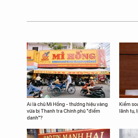
Ai là chủ Mi Hồng - thương hiệu vàng
Kiểm so
vừa bị Thanh tra Chính phủ "điểm
lãnh tụ, 
danh"?