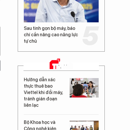
Sau tinh gọn bộ máy, báo
chí cần nâng cao năng lực
tự chủ
TIN MỚI
Hướng dẫn xác
thực thuê bao
Viettel khi đổi máy,
tránh gián đoạn
liên lạc
Bộ Khoa học và
Công nghệ kiện