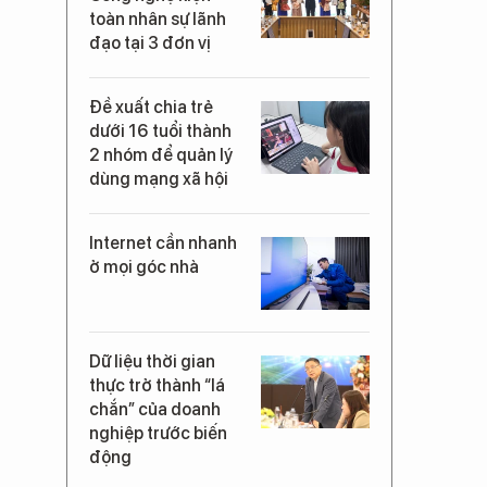
toàn nhân sự lãnh
đạo tại 3 đơn vị
Đề xuất chia trẻ
dưới 16 tuổi thành
2 nhóm để quản lý
dùng mạng xã hội
Internet cần nhanh
ở mọi góc nhà
Dữ liệu thời gian
thực trở thành “lá
chắn” của doanh
nghiệp trước biến
động