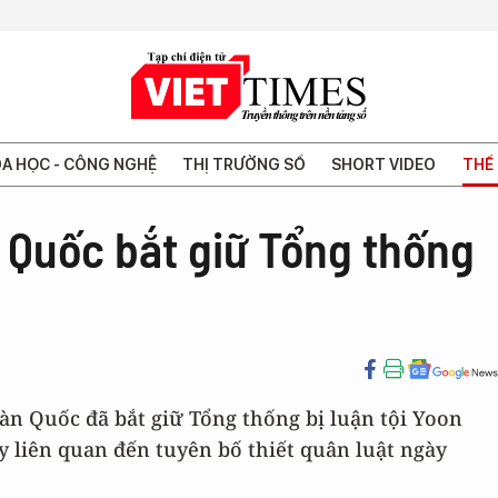
A HỌC - CÔNG NGHỆ
THỊ TRƯỜNG SỐ
SHORT VIDEO
THẾ 
 Quốc bắt giữ Tổng thống
Hàn Quốc đã bắt giữ Tổng thống bị luận tội Yoon
y liên quan đến tuyên bố thiết quân luật ngày