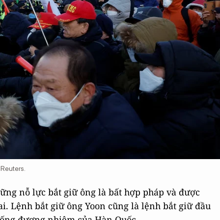
 Reuters.
hững nỗ lực bắt giữ ông là bất hợp pháp và được
i. Lệnh bắt giữ ông Yoon cũng là lệnh bắt giữ đầu
thống đương nhiệm của Hàn Quốc.