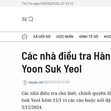
Thứ Tư, ngày 05/08/2026, 22:33:12
XÃ HỘI SỐ
GÓC NHÌN
KINH TẾ SỐ
KHO
Các nhà điều tra Hàn
Yoon Suk Yeol
15/01/2025 02:28
Huyền Chi
Các nhà điều tra cho biết, chính quyền 
Suk Yeol hôm 15/1 vì các cáo buộc nổi dậ
3/12/2024.