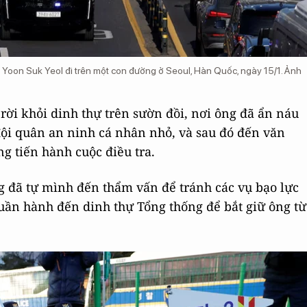
 Yoon Suk Yeol đi trên một con đường ở Seoul, Hàn Quốc, ngày 15/1. Ảnh
rời khỏi dinh thự trên sườn đồi, nơi ông đã ẩn náu
đội quân an ninh cá nhân nhỏ, và sau đó đến văn
 tiến hành cuộc điều tra.
g đã tự mình đến thẩm vấn để tránh các vụ bạo lực
 tuần hành đến dinh thự Tổng thống để bắt giữ ông từ