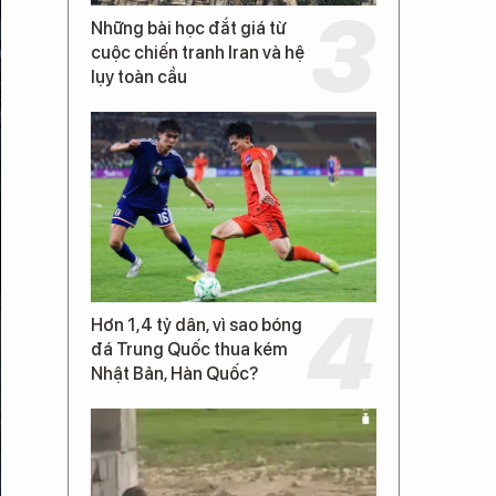
Những bài học đắt giá từ
cuộc chiến tranh Iran và hệ
lụy toàn cầu
Hơn 1,4 tỷ dân, vì sao bóng
đá Trung Quốc thua kém
Nhật Bản, Hàn Quốc?