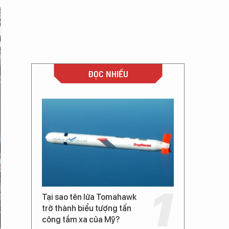
ĐỌC NHIỀU
Tại sao tên lửa Tomahawk
trở thành biểu tượng tấn
công tầm xa của Mỹ?