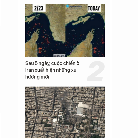
Sau 5 ngày, cuộc chiến ở
Iran xuất hiện những xu
hướng mới