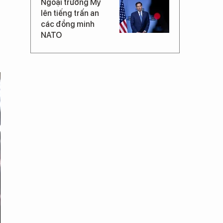
Ngoại trưởng Mỹ
lên tiếng trấn an
các đồng minh
NATO