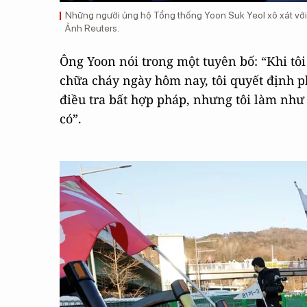
Những người ủng hộ Tổng thống Yoon Suk Yeol xô xát với c
Ảnh Reuters.
Ông Yoon nói trong một tuyên bố: “Khi tôi
chữa cháy ngày hôm nay, tôi quyết định p
điều tra bất hợp pháp, nhưng tôi làm nh
có”.