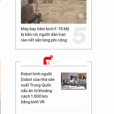
Máy bay tiêm kích F-15 Mỹ
bị bắn rơi, người dân Iran
ráo riết săn lùng phi công
TIN MỚI
Robot hình người
Dobot của nhà sản
xuất Trung Quốc
nấu ăn từ khoảng
cách 1.800 km
bằng kính VR