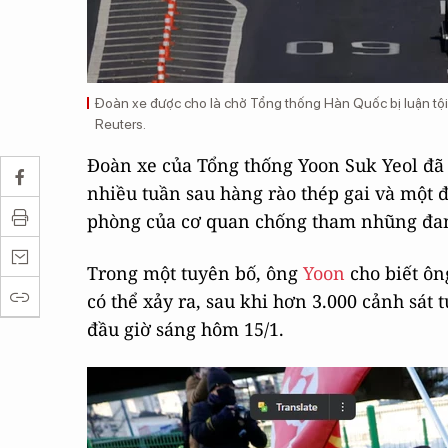
Đoàn xe được cho là chở Tổng thống Hàn Quốc bị luận tội
Reuters.
Đoàn xe của Tổng thống Yoon Suk Yeol đã 
nhiều tuần sau hàng rào thép gai và một 
phòng của cơ quan chống tham nhũng đang
Trong một tuyên bố, ông
Yoon
cho biết ôn
có thể xảy ra, sau khi hơn 3.000 cảnh sát
đầu giờ sáng hôm 15/1.