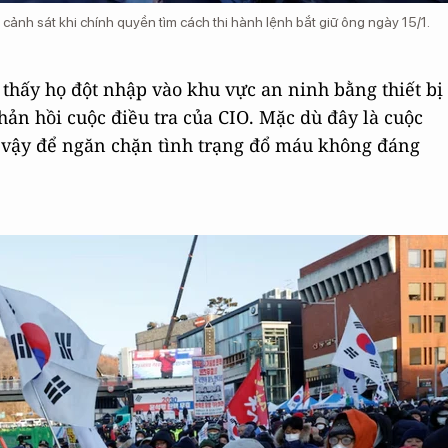
ảnh sát khi chính quyền tìm cách thi hành lệnh bắt giữ ông ngày 15/1.
 thấy họ đột nhập vào khu vực an ninh bằng thiết bị
hản hồi cuộc điều tra của CIO. Mặc dù đây là cuộc
ư vậy để ngăn chặn tình trạng đổ máu không đáng