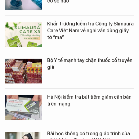
cơ sở nào
Khẩn trương kiểm tra Công ty Slimaura
Care Việt Nam về nghi vấn dùng giấy
tờ “ma”
Bộ Y tế mạnh tay chặn thuốc cổ truyền
giả
Hà Nội kiểm tra bút tiêm giảm cân bán
trên mạng
Bài học không có trong giáo trình của