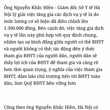
Ông Nguyễn Khắc Hiền - Giám đốc Sở Y tế Hà
Nội lý giải việc tăng giá các dịch vụ y tế là do
mức lương cơ sở hiện đã điều chỉnh lên
1.390.000 đồng. Bên cạnh đó, việc tăng giá dịch
vụ y tế lần này phù hợp với quy định chung,
nhằm tạo sự bình đẳng giữa người có thẻ BHYT
và người không có thẻ; tác động đến ý thức
tham gia BHYT của người dân, người dân sẽ
thấy lợi ích của BHYT để tham gia và càng rõ
hơn tầm quan trọng, ý nghĩa của việc tham gia
BHYT, đảm bảo chủ trương tiến tới BHYT toàn
dân, làm Quỹ BHYT bền vững hơn
Cũng theo ông Nguyễn Khắc Hiền, Hà Nội có