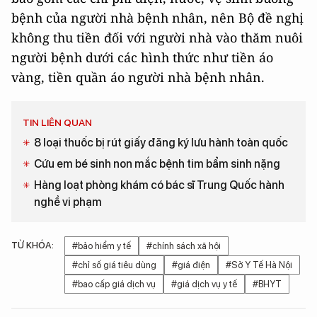
bệnh của người nhà bệnh nhân, nên Bộ đề nghị
không thu tiền đối với người nhà vào thăm nuôi
người bệnh dưới các hình thức như tiền áo
vàng, tiền quần áo người nhà bệnh nhân.
TIN LIÊN QUAN
8 loại thuốc bị rút giấy đăng ký lưu hành toàn quốc
Cứu em bé sinh non mắc bệnh tim bẩm sinh nặng
Hàng loạt phòng khám có bác sĩ Trung Quốc hành
nghề vi phạm
TỪ KHÓA:
#bảo hiểm y tế
#chính sách xã hội
#chỉ số giá tiêu dùng
#giá điện
#Sở Y Tế Hà Nội
#bao cấp giá dịch vụ
#giá dịch vụ y tế
#BHYT