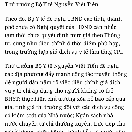
Thứ trưởng Bộ Y tế Nguyễn Viết Tiến
Theo đó, Bộ Y tế đề nghị UBND các tỉnh, thành
phố chưa có Nghị quyết của HĐND cân nhắc
tạm thời chưa quyết định mức giá theo Thông
tư, cũng như điều chỉnh ở thời điểm phù hợp,
trong trường hợp giá dịch vụ y tế làm tăng CPI.
Thứ trưởng Bộ Y tế Nguyễn Viết Tiến đề nghị
các địa phương đẩy mạnh công tác truyền thông
để người dân nắm rõ việc điều chỉnh giá dịch
vụ y tế chỉ áp dụng cho người không có thẻ
BHYT; thực hiện chủ trương xóa bỏ bao cấp qua
giá, tính giá thị trường đối với các dịch vụ công
có kiểm soát của Nhà nước; Ngân sách nhà
nước chuyển từ chi thường xuyên, trực tiếp cho
cơ sở khám, chữa bệnh, thành hỗ trợ người dân