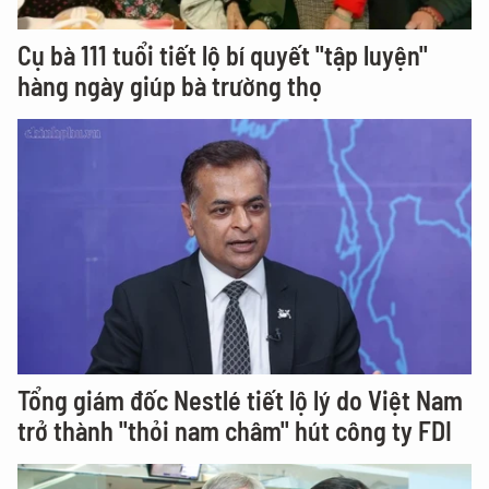
Cụ bà 111 tuổi tiết lộ bí quyết "tập luyện"
hàng ngày giúp bà trường thọ
Tổng giám đốc Nestlé tiết lộ lý do Việt Nam
trở thành "thỏi nam châm" hút công ty FDI