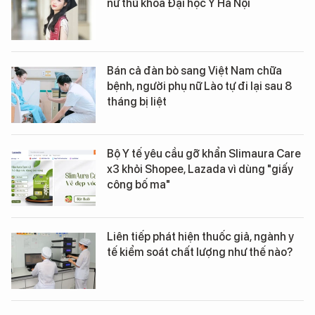
nữ thủ khoa Đại học Y Hà Nội
Bán cả đàn bò sang Việt Nam chữa
bệnh, người phụ nữ Lào tự đi lại sau 8
tháng bị liệt
Bộ Y tế yêu cầu gỡ khẩn Slimaura Care
x3 khỏi Shopee, Lazada vì dùng "giấy
công bố ma"
Liên tiếp phát hiện thuốc giả, ngành y
tế kiểm soát chất lượng như thế nào?