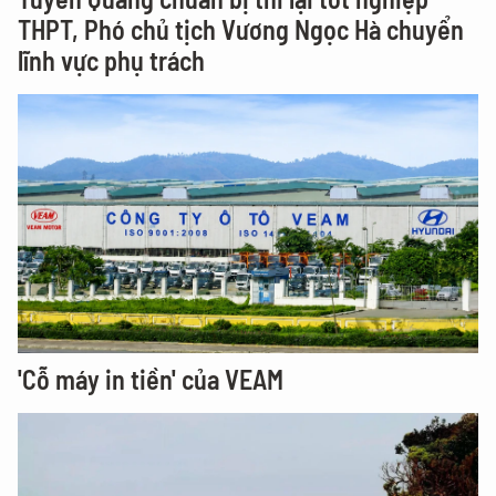
THPT, Phó chủ tịch Vương Ngọc Hà chuyển
lĩnh vực phụ trách
'Cỗ máy in tiền' của VEAM