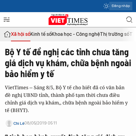
Đăng nhập
Xã hội số
Kinh tế số
Khoa học - Công nghệ
Thị trường số
Th
Bộ Y tế đề nghị các tỉnh chưa tăng
giá dịch vụ khám, chữa bệnh ngoài
bảo hiểm y tế
VietTimes -- Sáng 8/5, Bộ Y tế cho biết đã có văn bản
đề nghị UBND tỉnh, thành phố tạm thời chưa điều
chỉnh giá dịch vụ khám,, chữa bệnh ngoài bảo hiểm y
tế (BHYT).
08/05/2019 05:11
Chi Lê