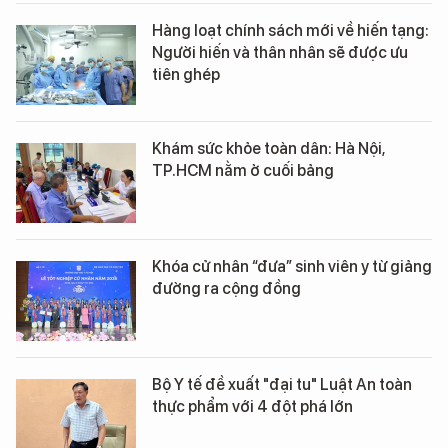
Hàng loạt chính sách mới về hiến tạng:
Người hiến và thân nhân sẽ được ưu
tiên ghép
Khám sức khỏe toàn dân: Hà Nội,
TP.HCM nằm ở cuối bảng
Khóa cử nhân “đưa” sinh viên y từ giảng
đường ra cộng đồng
Bộ Y tế đề xuất "đại tu" Luật An toàn
thực phẩm với 4 đột phá lớn