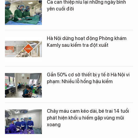
Ca can thiệp níu lại những ngày bình
yên cuối đời
Hà Nội dừng hoạt động Phòng khám
Kamly sau kiểm tra đột xuất
Gần 50% cơ sở thiết bị y tế ở Hà Nội vi
phạm: Nhiều lỗ hổng hậu kiểm
Chảy máu cam kéo dài, bé trai 14 tuổi
phát hiện khối u hiếm gặp vùng mũi
xoang