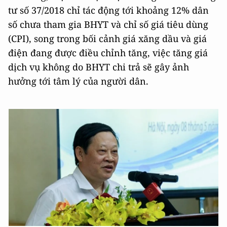
tư số 37/2018 chỉ tác động tới khoảng 12% dân
số chưa tham gia BHYT và chỉ số giá tiêu dùng
(CPI), song trong bối cảnh giá xăng dầu và giá
điện đang được điều chỉnh tăng, việc tăng giá
dịch vụ không do BHYT chi trả sẽ gây ảnh
hưởng tới tâm lý của người dân.