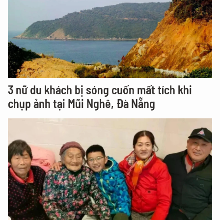
3 nữ du khách bị sóng cuốn mất tích khi
chụp ảnh tại Mũi Nghê, Đà Nẵng