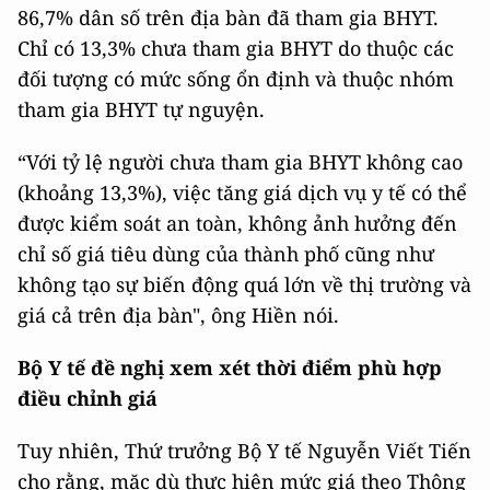
86,7% dân số trên địa bàn đã tham gia BHYT.
Chỉ có 13,3% chưa tham gia BHYT do thuộc các
đối tượng có mức sống ổn định và thuộc nhóm
tham gia BHYT tự nguyện.
“Với tỷ lệ người chưa tham gia BHYT không cao
(khoảng 13,3%), việc tăng giá dịch vụ y tế có thể
được kiểm soát an toàn, không ảnh hưởng đến
chỉ số giá tiêu dùng của thành phố cũng như
không tạo sự biến động quá lớn về thị trường và
giá cả trên địa bàn", ông Hiền nói.
Bộ Y tế đề nghị xem xét thời điểm phù hợp
điều chỉnh giá
Tuy nhiên, Thứ trưởng Bộ Y tế Nguyễn Viết Tiến
cho rằng, mặc dù thực hiện mức giá theo Thông