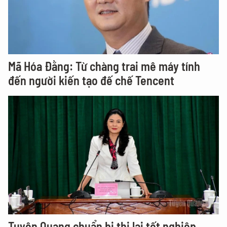
Mã Hóa Đằng: Từ chàng trai mê máy tính
đến người kiến tạo đế chế Tencent
Tuyên Quang chuẩn bị thi lại tốt nghiệp