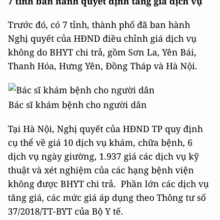
7 tỉnh ban hành quyết định tăng giá dịch vụ
Trước đó, có 7 tỉnh, thành phố đã ban hành
Nghị quyết của HĐND điều chỉnh giá dịch vụ
không do BHYT chi trả, gồm Sơn La, Yên Bái,
Thanh Hóa, Hưng Yên, Đồng Tháp và Hà Nội.
Bác sĩ khám bệnh cho người dân
Tại Hà Nội, Nghị quyết của HĐND TP quy định
cụ thể về giá 10 dịch vụ khám, chữa bệnh, 6
dịch vụ ngày giường, 1.937 giá các dịch vụ kỹ
thuật và xét nghiệm của các hạng bệnh viện
không được BHYT chi trả. Phần lớn các dịch vụ
tăng giá, các mức giá áp dụng theo Thông tư số
37/2018/TT-BYT của Bộ Y tế.