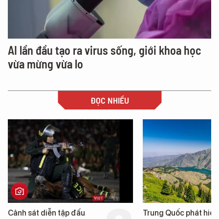
AI lần đầu tạo ra virus sống, giới khoa học
vừa mừng vừa lo
ĐỌC NHIỀU
Trung Quốc phát hiện “mỏ
Loạt dự án bất động 