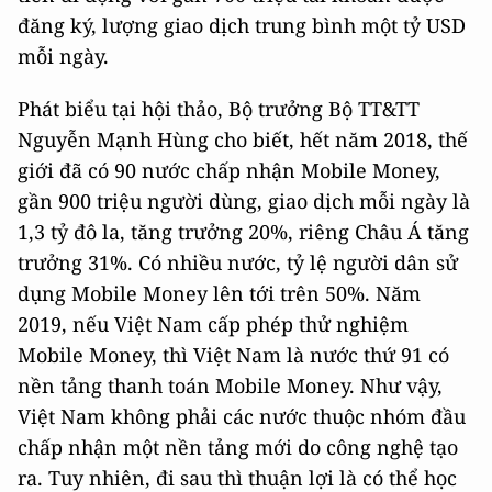
đăng ký, lượng giao dịch trung bình một tỷ USD
mỗi ngày.
Phát biểu tại hội thảo, Bộ trưởng Bộ TT&TT
Nguyễn Mạnh Hùng cho biết, hết năm 2018, thế
giới đã có 90 nước chấp nhận Mobile Money,
gần 900 triệu người dùng, giao dịch mỗi ngày là
1,3 tỷ đô la, tăng trưởng 20%, riêng Châu Á tăng
trưởng 31%. Có nhiều nước, tỷ lệ người dân sử
dụng Mobile Money lên tới trên 50%. Năm
2019, nếu Việt Nam cấp phép thử nghiệm
Mobile Money, thì Việt Nam là nước thứ 91 có
nền tảng thanh toán Mobile Money. Như vậy,
Việt Nam không phải các nước thuộc nhóm đầu
chấp nhận một nền tảng mới do công nghệ tạo
ra. Tuy nhiên, đi sau thì thuận lợi là có thể học