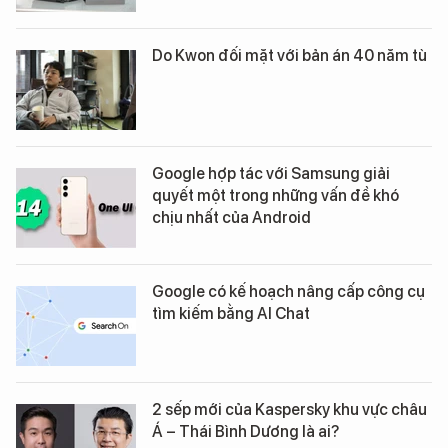
Do Kwon đối mặt với bản án 40 năm tù
Google hợp tác với Samsung giải
quyết một trong những vấn đề khó
chịu nhất của Android
Google có kế hoạch nâng cấp công cụ
tìm kiếm bằng AI Chat
2 sếp mới của Kaspersky khu vực châu
Á – Thái Bình Dương là ai?