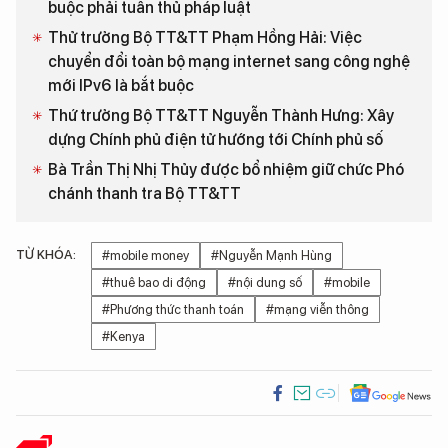
buộc phải tuân thủ pháp luật
Thử trưởng Bộ TT&TT Phạm Hồng Hải: Việc
chuyển đổi toàn bộ mạng internet sang công nghệ
mới IPv6 là bắt buộc
Thứ trưởng Bộ TT&TT Nguyễn Thành Hưng: Xây
dựng Chính phủ điện tử hướng tới Chính phủ số
Bà Trần Thị Nhị Thủy được bổ nhiệm giữ chức Phó
chánh thanh tra Bộ TT&TT
TỪ KHÓA:
#mobile money
#Nguyễn Mạnh Hùng
#thuê bao di động
#nội dung số
#mobile
#Phương thức thanh toán
#mạng viễn thông
#Kenya