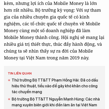
kèm, nhưng lợi ích của Mobile Money là lớn
hơn rất nhiều. Bộ trưởng kỳ vọng: Với sự tham
gia của nhiều chuyên gia quốc tế có kinh
nghiệm, các tổ chức quốc tế chuyên về Mobile
Money cùng một số doanh nghiệp đã làm
Mobile Money thành công. Hội nghị sẽ mang lại
nhiều giá trị thiết thực, thúc đẩy hành động, và
chúng ta sẽ nhìn thấy sự ra đời của Mobile
Money tại Việt Nam trong năm 2019 này.
TIN LIÊN QUAN
Thử trưởng Bộ TT&TT Phạm Hồng Hải: Đã có dấu
hiệu thủ thuật, tiểu xảo để gây khó khăn cho công
tác chuyển mạng
Bộ trưởng Bộ TT&TT Nguyễn Mạnh Hùng: Các nhà
mạng xuyên biên giới khi đến làm ăn tại Việt Nam