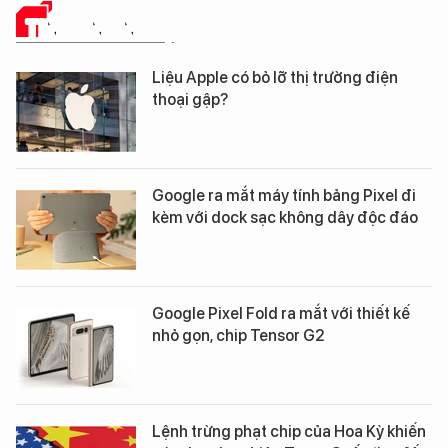
TIN CÔNG NGHỆ
Liệu Apple có bỏ lỡ thị trường điện
thoại gập?
Google ra mắt máy tính bảng Pixel đi
kèm với dock sạc không dây độc đáo
Google Pixel Fold ra mắt với thiết kế
nhỏ gọn, chip Tensor G2
Lệnh trừng phạt chip của Hoa Kỳ khiến