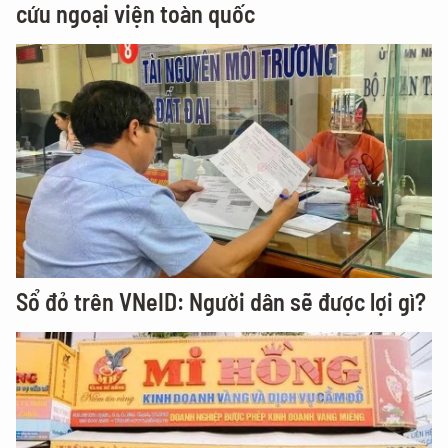
cứu ngoại viện toàn quốc
Sổ đỏ trên VNeID: Người dân sẽ được lợi gì?