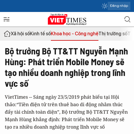
Đăng nhập
Xã hội số
Kinh tế số
Khoa học - Công nghệ
Thị trường số
Th
Bộ trưởng Bộ TT&TT Nguyễn Mạnh
Hùng: Phát triển Mobile Money sẽ
tạo nhiều doanh nghiệp trong lĩnh
vực số
VietTimes -- Sáng ngày 23/5/2019 phát biểu tại Hội
thảo:“Tiền điện tử trên thuê bao di động nhằm thúc
đẩy tài chính toàn diện”, Bộ trưởng Bộ TT&TT Nguyễn
Mạnh Hùng khẳng định: Phát triển Mobile Money sẽ
tạo ra nhiều doanh nghiệp trong lĩnh vực số