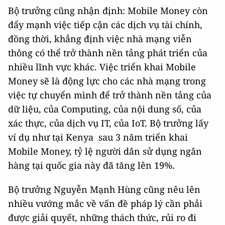
Bộ trưởng cũng nhận định: Mobile Money còn
đẩy mạnh việc tiếp cận các dịch vụ tài chính,
đồng thời, khẳng định việc nhà mạng viễn
thông có thể trở thành nền tảng phát triển của
nhiều lĩnh vực khác. Việc triển khai Mobile
Money sẽ là động lực cho các nhà mạng trong
việc tự chuyển mình để trở thành nền tảng của
dữ liệu, của Computing, của nội dung số, của
xác thực, của dịch vụ IT, của IoT. Bộ trưởng lấy
ví dụ như tại Kenya sau 3 năm triển khai
Mobile Money, tỷ lệ người dân sử dụng ngân
hàng tại quốc gia này đã tăng lên 19%.
Bộ trưởng Nguyễn Mạnh Hùng cũng nêu lên
nhiều vướng mắc về vấn đề pháp lý cần phải
được giải quyết, những thách thức, rủi ro đi