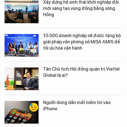
Xây dựng hệ sinh thái khởi nghiệp đổi
mới sáng tạo vùng đồng bằng sông
Hồng
10.000 doanh nghiệp sẽ được tặng bộ
giải pháp văn phòng số MISA AMIS để
tối ưu hóa vận hành
Tân Chủ tịch Hội đồng quản trị Viettel
Global là ai?
Người dùng dần mất niềm tin vào
iPhone