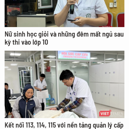
Nữ sinh học giỏi và những đêm mất ngủ sau
kỳ thi vào lớp 10
Kết nối 113, 114, 115 với nền tảng quản lý cấp