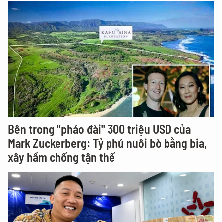
Bên trong "pháo đài" 300 triệu USD của
Mark Zuckerberg: Tỷ phú nuôi bò bằng bia,
xây hầm chống tận thế