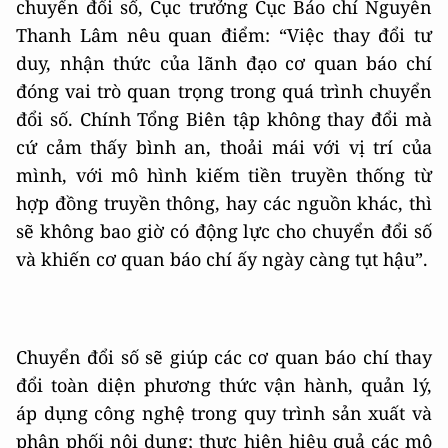
chuyển đổi số, Cục trưởng Cục Báo chí Nguyễn
Thanh Lâm nêu quan điểm: “Việc thay đổi tư
duy, nhận thức của lãnh đạo cơ quan báo chí
đóng vai trò quan trọng trong quá trình chuyển
đổi số. Chính Tổng Biên tập không thay đổi mà
cứ cảm thấy bình an, thoải mái với vị trí của
mình, với mô hình kiếm tiền truyền thống từ
hợp đồng truyền thông, hay các nguồn khác, thì
sẽ không bao giờ có động lực cho chuyển đổi số
và khiến cơ quan báo chí ấy ngày càng tụt hậu”.
Chuyển đổi số sẽ giúp các cơ quan báo chí thay
đổi toàn diện phương thức vận hành, quản lý,
áp dụng công nghệ trong quy trình sản xuất và
phân phối nội dung; thực hiện hiệu quả các mô