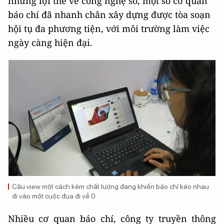
những lợi thế về công nghệ số, một số cơ quan
báo chí đã nhanh chân xây dựng được tòa soạn
hội tụ đa phương tiện, với môi trường làm việc
ngày càng hiện đại.
Câu view một cách kém chất lượng đang khiến báo chí kéo nhau
đi vào một cuộc đua đi về 0
Nhiều cơ quan báo chí, công ty truyền thông