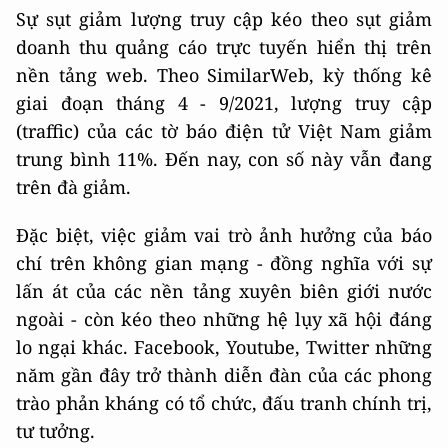
Sự sụt giảm lượng truy cập kéo theo sụt giảm
doanh thu quảng cáo trực tuyến hiển thị trên
nền tảng web. Theo SimilarWeb, kỳ thống kê
giai đoạn tháng 4 - 9/2021, lượng truy cập
(traffic) của các tờ báo điện tử Việt Nam giảm
trung bình 11%. Đến nay, con số này vẫn đang
trên đà giảm.
Đặc biệt, việc giảm vai trò ảnh hưởng của báo
chí trên không gian mạng - đồng nghĩa với sự
lấn át của các nền tảng xuyên biên giới nước
ngoài - còn kéo theo những hệ lụy xã hội đáng
lo ngại khác. Facebook, Youtube, Twitter những
năm gần đây trở thành diễn đàn của các phong
trào phản kháng có tổ chức, đấu tranh chính trị,
tư tưởng.