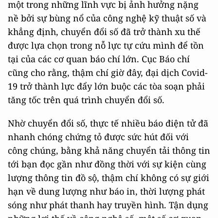
một trong những lĩnh vực bị ảnh hưởng nặng
nề bởi sự bùng nổ của công nghệ kỹ thuật số và
khẳng định, chuyển đổi số đã trở thành xu thế
được lựa chọn trong nỗ lực tự cứu mình để tồn
tại của các cơ quan báo chí lớn. Cục Báo chí
cũng cho rằng, thậm chí giờ đây, đại dịch Covid-
19 trở thành lực đẩy lớn buộc các tòa soạn phải
tăng tốc trên quá trình chuyển đổi số.
Nhờ chuyển đổi số, thực tế nhiều báo điện tử đã
nhanh chóng chứng tỏ được sức hút đối với
công chúng, bằng khả năng chuyển tải thông tin
tới bạn đọc gần như đồng thời với sự kiện cùng
lượng thông tin đồ sộ, thậm chí không có sự giới
hạn về dung lượng như báo in, thời lượng phát
sóng như phát thanh hay truyền hình. Tận dụng