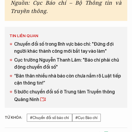
Nguồn: Cục Báo chí – Bộ Thông tin và
Truyền thông.
TIN LIÊN QUAN
Chuyển đổi số trong lĩnh vực báo chí: "Đừng đợi
người khác thành công mới bắt tay vào làm"
Cục trưởng Nguyễn Thanh Lâm: "Báo chí phải chủ
động chuyển đổi số"
“Bản thân nhiều nhà báo còn chưa nắm rõ Luật tiếp
cận thông tin!”
5 bước chuyển đổi số ở Trung tâm Truyền thông
Quảng Ninh
TỪ KHÓA:
#Chuyển đổi số báo chí
#Cục Báo chí