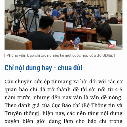
Phóng viên báo chí tác nghiệp tại một cuộc họp của Bộ GD&ĐT.
Chỉ nội dung hay - chưa đủ!
Câu chuyện sức ép từ mạng xã hội đối với các cơ
quan báo chí đã trở thành đề tài sôi nổi từ 4-5
năm trước, nhưng đến nay vẫn là vấn đề nóng.
Theo đánh giá của Cục Báo chí (Bộ Thông tin và
Truyền thông), hiện nay, các nền tảng nội dung
xuyên biên giới đang làm cho báo chí trong