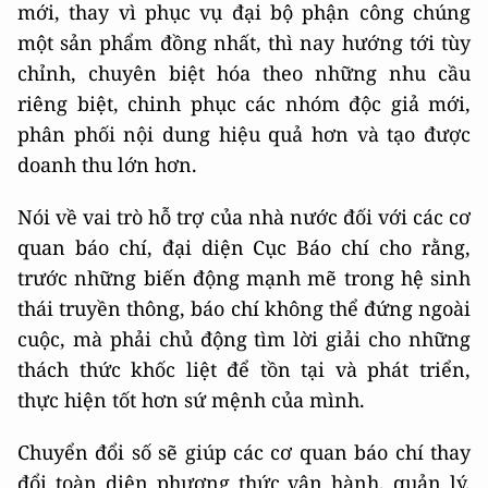
mới, thay vì phục vụ đại bộ phận công chúng
một sản phẩm đồng nhất, thì nay hướng tới tùy
chỉnh, chuyên biệt hóa theo những nhu cầu
riêng biệt, chinh phục các nhóm độc giả mới,
phân phối nội dung hiệu quả hơn và tạo được
doanh thu lớn hơn.
Nói về vai trò hỗ trợ của nhà nước đối với các cơ
quan báo chí, đại diện Cục Báo chí cho rằng,
trước những biến động mạnh mẽ trong hệ sinh
thái truyền thông, báo chí không thể đứng ngoài
cuộc, mà phải chủ động tìm lời giải cho những
thách thức khốc liệt để tồn tại và phát triển,
thực hiện tốt hơn sứ mệnh của mình.
Chuyển đổi số sẽ giúp các cơ quan báo chí thay
đổi toàn diện phương thức vận hành, quản lý,