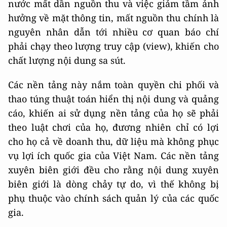
nước mất dần nguồn thu và việc giảm tầm ảnh
hưởng về mặt thông tin, mất nguồn thu chính là
nguyên nhân dẫn tới nhiều cơ quan báo chí
phải chạy theo lượng truy cập (view), khiến cho
chất lượng nội dung sa sút.
Các nền tảng này nắm toàn quyền chi phối và
thao túng thuật toán hiển thị nội dung và quảng
cáo, khiến ai sử dụng nền tảng của họ sẽ phải
theo luật chơi của họ, đương nhiên chỉ có lợi
cho họ cả về doanh thu, dữ liệu mà không phục
vụ lợi ích quốc gia của Việt Nam. Các nền tảng
xuyên biên giới đều cho rằng nội dung xuyên
biên giới là dòng chảy tự do, vì thế không bị
phụ thuộc vào chính sách quản lý của các quốc
gia.