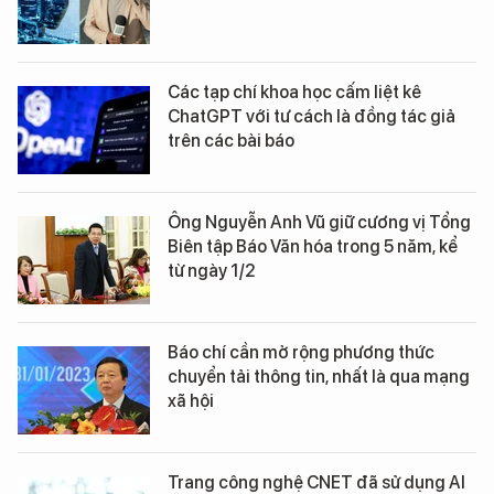
Các tạp chí khoa học cấm liệt kê
ChatGPT với tư cách là đồng tác giả
trên các bài báo
Ông Nguyễn Anh Vũ giữ cương vị Tổng
Biên tập Báo Văn hóa trong 5 năm, kể
từ ngày 1/2
Báo chí cần mở rộng phương thức
chuyển tải thông tin, nhất là qua mạng
xã hội
Trang công nghệ CNET đã sử dụng AI