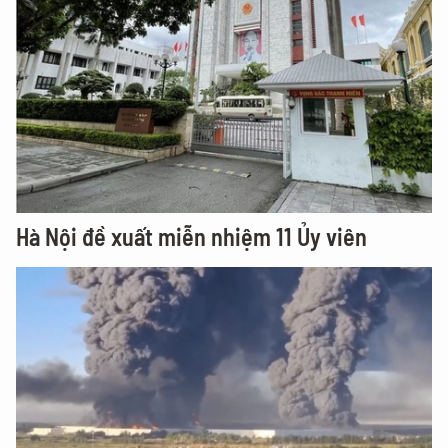
Hà Nội đề xuất miễn nhiệm 11 Ủy viên