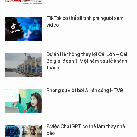
TikTok có thể sẽ tính phí người xem
video
Dự án Hệ thống thủy lợi Cái Lớn – Cái
Bé giai đoạn 1: Một năm sau lễ khánh
thành
Phóng sự viết bởi AI lên sóng HTV9
8 việc ChatGPT có thể làm thay nhà
báo