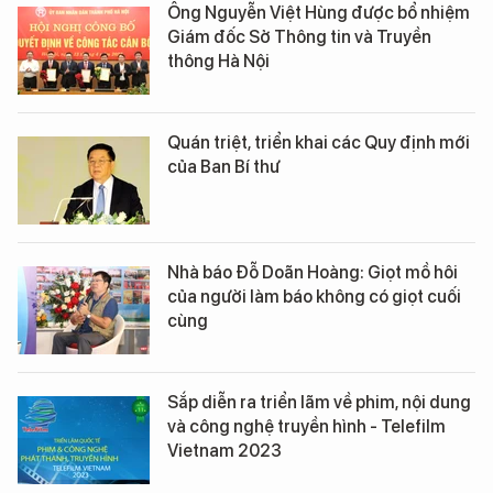
Ông Nguyễn Việt Hùng được bổ nhiệm
Giám đốc Sở Thông tin và Truyền
thông Hà Nội
Quán triệt, triển khai các Quy định mới
của Ban Bí thư
Nhà báo Đỗ Doãn Hoàng: Giọt mồ hôi
của người làm báo không có giọt cuối
cùng
Sắp diễn ra triển lãm về phim, nội dung
và công nghệ truyền hình - Telefilm
Vietnam 2023