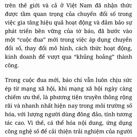
trên thế giới và cả ở Việt Nam đã nhận thức
được tầm quan trọng của chuyển đổi số trong
việc gia tăng hiệu quả hoạt động và đảm bảo sự
phát triển bền vững của tờ báo, đã bước vào
một “cuộc đua” mới trong việc áp dụng chuyển
đổi số, thay đổi mô hình, cách thức hoạt động,
kinh doanh để vượt qua “khủng hoảng” thành
công.
Trong cuộc đua mới, báo chí vẫn luôn chịu sức
ép từ mạng xã hội, khi mạng xã hội ngày càng
chiếm ưu thế, là phương tiện truyền thông rộng
rãi và nhanh nhất hiện nay trong môi trường số
hóa, với lượng người dùng đông đảo, tính tương
tác cao. Vì thế, cá thể hóa nội dung, ứng dụng
công nghệ số để cải thiện trải nghiệm của người