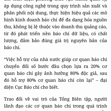
áp dụng công nghệ trong quy trình sản xuất và
phân phối nội dung, thực hiện hiệu quả các mô
hình kinh doanh báo chí để đa dạng hóa nguồn
thu, không bị lệ thuộc vào doanh thu quảng cáo,
từ đó phát triển nền báo chí dữ liệu, có chất
lượng, đảm bảo đúng giá trị nguyên bản của
báo chí.
“Việc hỗ trợ của nhà nước giúp cơ quan báo chí
chuyển đổi số bước đầu chọn lựa ra 20% cơ
quan báo chí gây ảnh hưởng 80% độc giả, sau
đó hỗ trợ 80% cơ quan báo chí còn lại” – đại
diện Cục Báo chí cho biết.
Trao đổi về vai trò của Tổng Biên tập, người
lãnh đạo các cơ quan báo chí trong quá trình