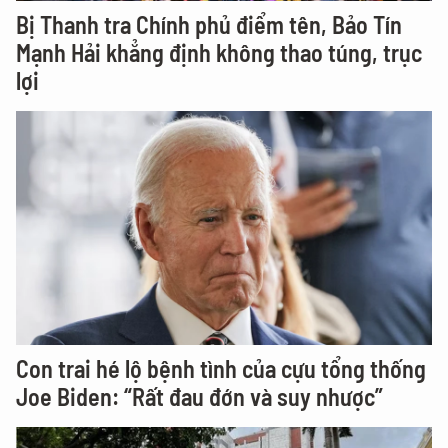
Bị Thanh tra Chính phủ điểm tên, Bảo Tín
Mạnh Hải khẳng định không thao túng, trục
lợi
Con trai hé lộ bệnh tình của cựu tổng thống
Joe Biden: “Rất đau đớn và suy nhược”