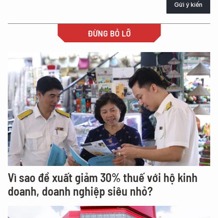
Gửi ý kiến
ĐỪNG BỎ LỠ
Vì sao đề xuất giảm 30% thuế với hộ kinh
doanh, doanh nghiệp siêu nhỏ?