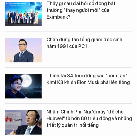
Thấy gì sau đại hội cổ đông bất
thường "thay người mới" của
Eximbank?
Chân dung tân tổng giám đốc sinh
năm 1991 của PC1
Thiên tài 34 tuổi đứng sau "bom tấn"
Kimi K3 khiến Elon Musk phải lên tiếng
Nhậm Chính Phi: Người xây "đế chế
Huawei" từ hơn 80 triệu đồng và những
triết lý quản trị nổi tiếng