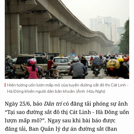
Hiện tượng uốn lượn mấp mô của tuyến đường sắt đô thị Cát Linh -
Hà Đông khiến người dân băn khoăn. (Ảnh: Hữu Nghị)
Ngày 25/6, báo
Dân trí
có đăng tải phóng sự ảnh
“Tại sao đường sắt đô thị Cát Linh - Hà Đông uốn
lượn mấp mô?”. Ngay sau khi bài báo được
đăng tải, Ban Quản lý dự án đường sắt (Ban