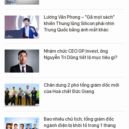
Lương Văn Phong – "Gã mọt sách"
khiến Thung lũng Silicon phải nhìn
Trung Quốc bằng ánh mắt khác
Nhậm chức CEO GP.Invest, ông
Nguyễn Trí Dũng tiết lộ mục tiêu gì?
Chân dung 2 phó tổng giám đốc mới
của Hoá chất Đức Giang
Bao nhiêu chủ tịch, tổng giám đốc
ngành điện bị khởi tố trong 1 tháng