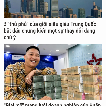
3 “thủ phủ” của giới siêu giàu Trung Quốc
bắt đầu chứng kiến một sự thay đổi đáng
chú ý
"Giải mã" mạng lưới doanh nghiệp của Huấn