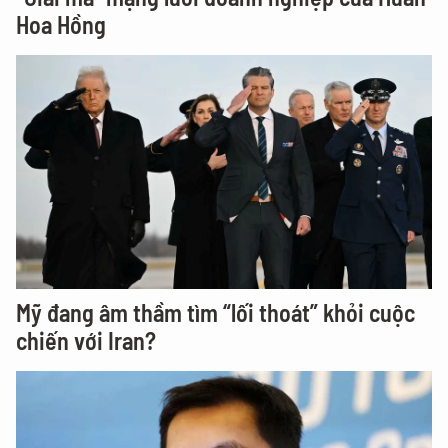
Hoa Hồng
Mỹ đang âm thầm tìm “lối thoát” khỏi cuộc
chiến với Iran?