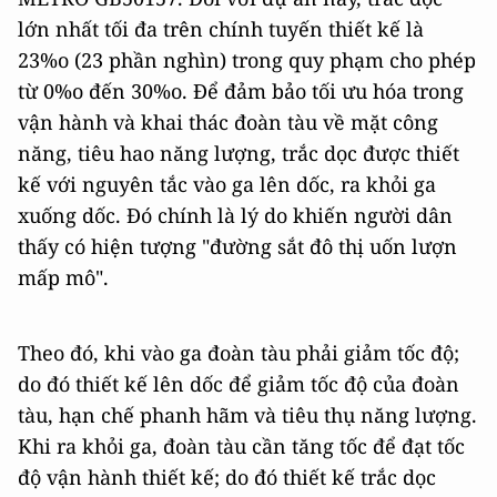
lớn nhất tối đa trên chính tuyến thiết kế là
23%o­ (23 phần nghìn) trong quy phạm cho phép
từ 0%o­ đến 30%o. ­Để đảm bảo tối ưu hóa trong
vận hành và khai thác đoàn tàu về mặt công
năng, tiêu hao năng lượng, trắc dọc được thiết
kế với nguyên tắc vào ga lên dốc, ra khỏi ga
xuống dốc. Đó chính là lý do khiến người dân
thấy có hiện tượng "đường sắt đô thị uốn lượn
mấp mô".
Theo đó, khi vào ga đoàn tàu phải giảm tốc độ;
do đó thiết kế lên dốc để giảm tốc độ của đoàn
tàu, hạn chế phanh hãm và tiêu thụ năng lượng.
Khi ra khỏi ga, đoàn tàu cần tăng tốc để đạt tốc
độ vận hành thiết kế; do đó thiết kế trắc dọc