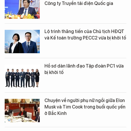
Công ty Truyền tải điện Quốc gia
Lộ trình thăng tiến của Chủ tịch HĐQT
và Kế toán trưởng PECC2 vừa bị khởi tố
Hồ sơ dàn lãnh đạo Tập đoàn PC1 vừa
bị khởi tố
Chuyện về người phụ nữ ngồi giữa Elon
Musk và Tim Cook trong buổi quốc yến
ở Bắc Kinh