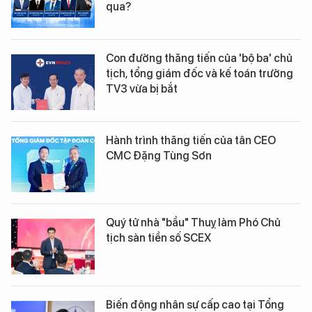
qua?
Con đường thăng tiến của 'bộ ba' chủ
tịch, tổng giám đốc và kế toán trưởng
TV3 vừa bị bắt
Hành trình thăng tiến của tân CEO
CMC Đặng Tùng Sơn
Quý tử nhà "bầu" Thuỵ làm Phó Chủ
tịch sàn tiền số SCEX
Biến động nhân sự cấp cao tại Tổng