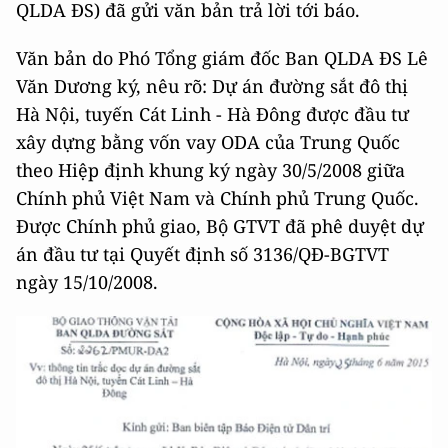
QLDA ĐS) đã gửi văn bản trả lời tới báo.
Văn bản do Phó Tổng giám đốc Ban QLDA ĐS Lê
Văn Dương ký, nêu rõ: Dự án đường sắt đô thị
Hà Nội, tuyến Cát Linh - Hà Đông được đầu tư
xây dựng bằng vốn vay ODA của Trung Quốc
theo Hiệp định khung ký ngày 30/5/2008 giữa
Chính phủ Việt Nam và Chính phủ Trung Quốc.
Được Chính phủ giao, Bộ GTVT đã phê duyệt dự
án đầu tư tại Quyết định số 3136/QĐ-BGTVT
ngày 15/10/2008.