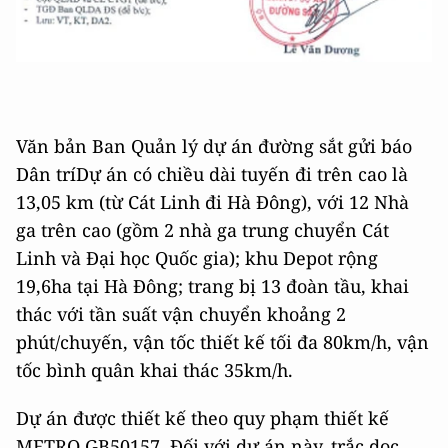
Văn bản Ban Quản lý dự án đường sắt gửi báo
Dân tríDự án có chiều dài tuyến đi trên cao là
13,05 km (từ Cát Linh đi Hà Đông), với 12 Nhà
ga trên cao (gồm 2 nhà ga trung chuyển Cát
Linh và Đại học Quốc gia); khu Depot rộng
19,6ha tại Hà Đông; trang bị 13 đoàn tầu, khai
thác với tần suất vận chuyển khoảng 2
phút/chuyến, vận tốc thiết kế tối đa 80km/h, vận
tốc bình quân khai thác 35km/h.
Dự án được thiết kế theo quy phạm thiết kế
METRO GB50157. Đối với dự án này, trắc dọc