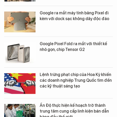
Google ra mắt máy tính bảng Pixel đi
kèm với dock sạc không dây độc đáo
Google Pixel Fold ra mắt với thiết kế
nhỏ gọn, chip Tensor G2
Lệnh trừng phạt chip của Hoa Kỳ khiến
các doanh nghiệp Trung Quốc tìm đến
các kỹ thuật sáng tạo
Ấn Độ thực hiện kế hoạch trở thành
trung tâm cung cấp linh kiện bán dẫn
hàng đầu thế giới