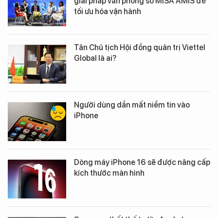
giải pháp văn phòng số MISA AMIS để
tối ưu hóa vận hành
Tân Chủ tịch Hội đồng quản trị Viettel
Global là ai?
Người dùng dần mất niềm tin vào
iPhone
Dòng máy iPhone 16 sẽ được nâng cấp
kích thước màn hình