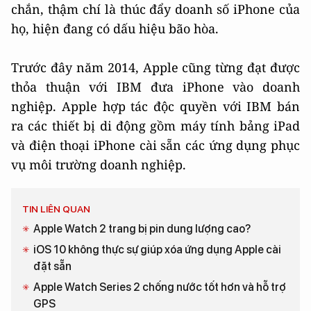
chắn, thậm chí là thúc đẩy doanh số iPhone của
họ, hiện đang có dấu hiệu bão hòa.
Trước đây năm 2014, Apple cũng từng đạt được
thỏa thuận với IBM đưa iPhone vào doanh
nghiệp. Apple hợp tác độc quyền với IBM bán
ra các thiết bị di động gồm máy tính bảng iPad
và điện thoại iPhone cài sẵn các ứng dụng phục
vụ môi trường doanh nghiệp.
TIN LIÊN QUAN
Apple Watch 2 trang bị pin dung lượng cao?
iOS 10 không thực sự giúp xóa ứng dụng Apple cài
đặt sẵn
Apple Watch Series 2 chống nước tốt hơn và hỗ trợ
GPS