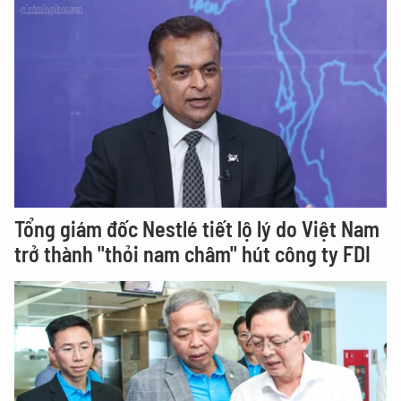
Tổng giám đốc Nestlé tiết lộ lý do Việt Nam
trở thành "thỏi nam châm" hút công ty FDI