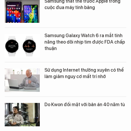
Samsung thất thế trước Apple trong
cuộc đua máy tính bảng
Samsung Galaxy Watch 6 ra mắt tính
năng theo dõi nhịp tim được FDA chấp
thuận
Sử dụng Internet thường xuyên có thể
làm giảm nguy cơ mất trí nhớ
Do Kwon đối mặt với bản án 40 năm tù