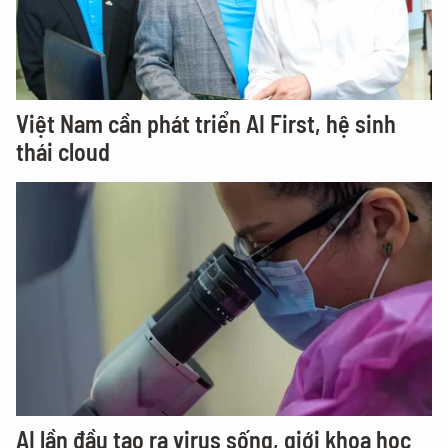
Việt Nam cần phát triển AI First, hệ sinh
thái cloud
AI lần đầu tạo ra virus sống, giới khoa học