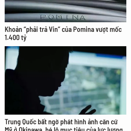
Khoản “phải trả Vin” của Pomina vượt mốc
1.400 tỷ
Trung Quốc bất ngờ phát hình ảnh căn cứ
Mỹ ở Okinawa, hé lộ mục tiêu của lực lượng