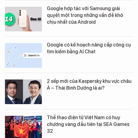
Google hợp tác với Samsung giải
quyết một trong những vấn đề khó
chịu nhất của Android
Google có kế hoạch nâng cấp công cụ
tìm kiếm bằng AI Chat
2 sếp mới của Kaspersky khu vực châu
Á – Thái Bình Dương là ai?
Thể thao điện tử Việt Nam có huy
chương vàng đầu tiên tại SEA Games
32