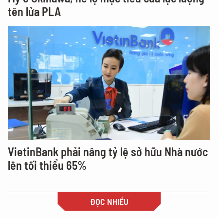
tên lửa PLA
VietinBank phải nâng tỷ lệ sở hữu Nhà nước
lên tối thiểu 65%
ĐỌC NHIỀU