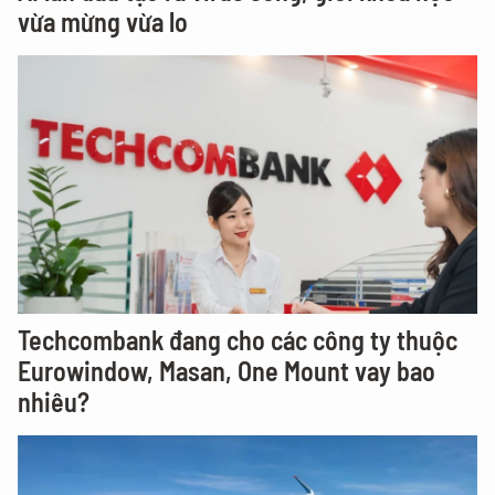
vừa mừng vừa lo
Techcombank đang cho các công ty thuộc
Eurowindow, Masan, One Mount vay bao
nhiêu?