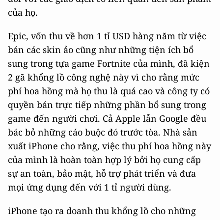
của họ.
Epic, vốn thu về hơn 1 tỉ USD hàng năm từ việc
bán các skin ảo cũng như những tiện ích bổ
sung trong tựa game Fortnite của mình, đã kiện
2 gã khổng lồ công nghệ này vì cho rằng mức
phí hoa hồng mà họ thu là quá cao và công ty có
quyền bán trực tiếp những phần bổ sung trong
game đến người chơi. Cả Apple lẫn Google đều
bác bỏ những cáo buộc đó trước tòa. Nhà sản
xuất iPhone cho rằng, việc thu phí hoa hồng này
của mình là hoàn toàn hợp lý bởi họ cung cấp
sự an toàn, bảo mật, hỗ trợ phát triển và đưa
mọi ứng dụng đến với 1 tỉ người dùng.
iPhone tạo ra doanh thu khổng lồ cho những