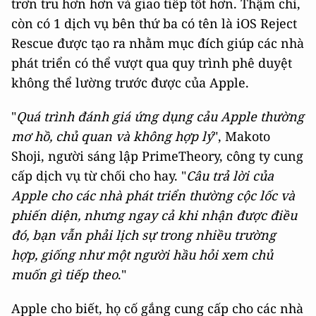
trơn tru hơn hơn và giao tiếp tốt hơn. Thậm chí,
còn có 1 dịch vụ bên thứ ba có tên là iOS Reject
Rescue được tạo ra nhằm mục đích giúp các nhà
phát triển có thể vượt qua quy trình phê duyệt
không thể lường trước được của Apple.
"
Quá trình đánh giá ứng dụng cảu Apple thường
mơ hồ, chủ quan và không hợp lý
", Makoto
Shoji, người sáng lập PrimeTheory, công ty cung
cấp dịch vụ từ chối cho hay. "
Câu trả lời của
Apple cho các nhà phát triển thường cộc lốc và
phiến diện, nhưng ngay cả khi nhận được điều
đó, bạn vẫn phải lịch sự trong nhiều trường
hợp, giống như một người hầu hỏi xem chủ
muốn gì tiếp theo
."
Apple cho biết, họ cố gắng cung cấp cho các nhà