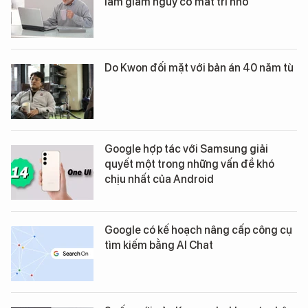
làm giảm nguy cơ mất trí nhớ
Do Kwon đối mặt với bản án 40 năm tù
Google hợp tác với Samsung giải
quyết một trong những vấn đề khó
chịu nhất của Android
Google có kế hoạch nâng cấp công cụ
tìm kiếm bằng AI Chat