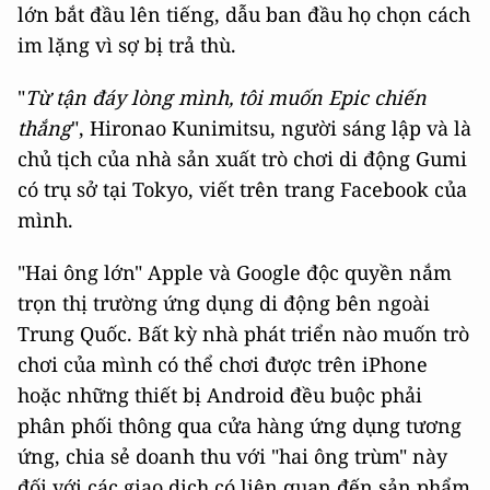
lớn bắt đầu lên tiếng, dẫu ban đầu họ chọn cách
im lặng vì sợ bị trả thù.
"
Từ tận đáy lòng mình, tôi muốn Epic chiến
thắng
", Hironao Kunimitsu, người sáng lập và là
chủ tịch của nhà sản xuất trò chơi di động Gumi
có trụ sở tại Tokyo, viết trên trang Facebook của
mình.
"Hai ông lớn" Apple và Google độc quyền nắm
trọn thị trường ứng dụng di động bên ngoài
Trung Quốc. Bất kỳ nhà phát triển nào muốn trò
chơi của mình có thể chơi được trên iPhone
hoặc những thiết bị Android đều buộc phải
phân phối thông qua cửa hàng ứng dụng tương
ứng, chia sẻ doanh thu với "hai ông trùm" này
đối với các giao dịch có liên quan đến sản phẩm