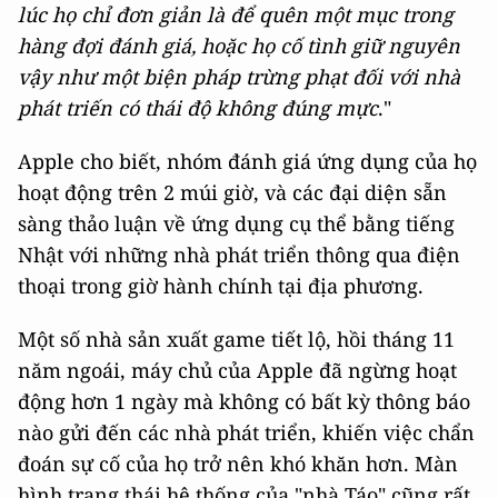
lúc họ chỉ đơn giản là để quên một mục trong
hàng đợi đánh giá, hoặc họ cố tình giữ nguyên
vậy như một biện pháp trừng phạt đối với nhà
phát triến có thái độ không đúng mực
."
Apple cho biết, nhóm đánh giá ứng dụng của họ
hoạt động trên 2 múi giờ, và các đại diện sẵn
sàng thảo luận về ứng dụng cụ thể bằng tiếng
Nhật với những nhà phát triển thông qua điện
thoại trong giờ hành chính tại địa phương.
Một số nhà sản xuất game tiết lộ, hồi tháng 11
năm ngoái, máy chủ của Apple đã ngừng hoạt
động hơn 1 ngày mà không có bất kỳ thông báo
nào gửi đến các nhà phát triển, khiến việc chẩn
đoán sự cố của họ trở nên khó khăn hơn. Màn
hình trạng thái hệ thống của "nhà Táo" cũng rất