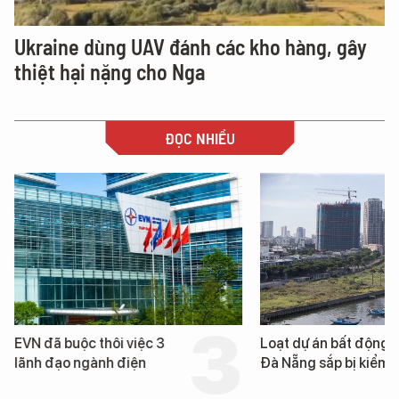
Ukraine dùng UAV đánh các kho hàng, gây
thiệt hại nặng cho Nga
ĐỌC NHIỀU
EVN đã buộc thôi việc 3
Loạt dự án bất động 
lãnh đạo ngành điện
Đà Nẵng sắp bị kiểm t