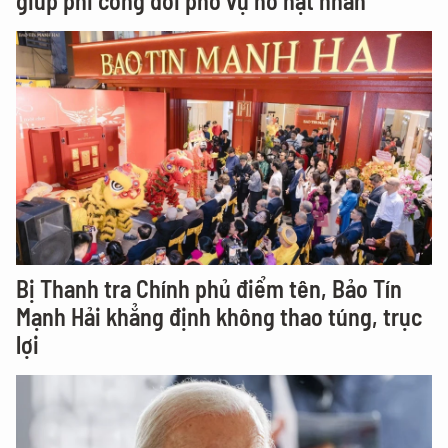
giúp phi công đối phó vụ nổ hạt nhân
Bị Thanh tra Chính phủ điểm tên, Bảo Tín
Mạnh Hải khẳng định không thao túng, trục
lợi