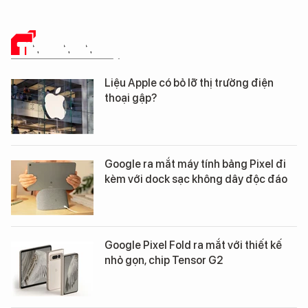
TIN CÔNG NGHỆ
Liệu Apple có bỏ lỡ thị trường điện
thoại gập?
Google ra mắt máy tính bảng Pixel đi
kèm với dock sạc không dây độc đáo
Google Pixel Fold ra mắt với thiết kế
nhỏ gọn, chip Tensor G2