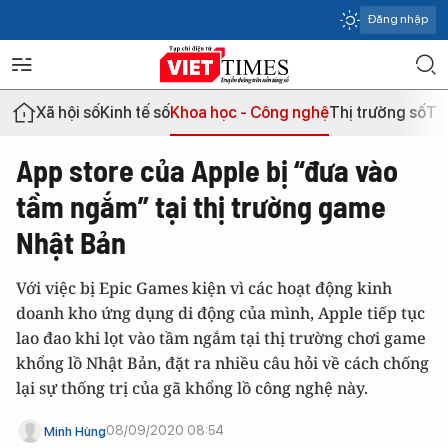
Đăng nhập
Xã hội số
Kinh tế số
Khoa học - Công nghệ
Thị trường số
Th
App store của Apple bị “đưa vào
tầm ngắm” tại thị trường game
Nhật Bản
Với việc bị Epic Games kiện vì các hoạt động kinh
doanh kho ứng dụng di động của mình, Apple tiếp tục
lao đao khi lọt vào tầm ngắm tại thị trường chơi game
khổng lồ Nhật Bản, đặt ra nhiều câu hỏi về cách chống
lại sự thống trị của gã khổng lồ công nghệ này.
08/09/2020 08:54
Minh Hùng