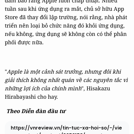
đảm bảo rằng Apple luôn chấp thuật. Nhiều
tuần sau khi ứng dụng ra mắt, chủ sở hữu App
Store đã thay đổi lập trường, nói rằng, nhà phát
triển nên loại bỏ chức năng đó khỏi ứng dụng,
nếu không, ứng dụng sẽ không còn có thể phân
phối được nữa.
"
Apple là một cảnh sát trưởng, nhưng đôi khi
giải thích không nhất quán về các nguyên tắc vì
những lợi ích của chính mình
", Hisakazu
Hirabayashi cho hay.
Theo Diễn đàn đầu tư
https://vnreview.vn/tin-tuc-xa-hoi-so/-/vie