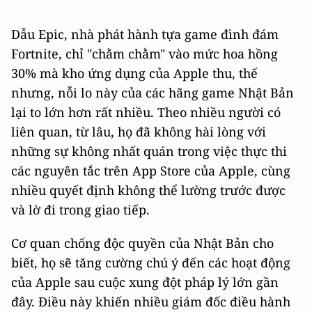
Dẫu Epic, nhà phát hành tựa game đình đám
Fortnite, chỉ "chằm chằm" vào mức hoa hồng
30% mà kho ứng dụng của Apple thu, thế
nhưng, nỗi lo này của các hãng game Nhật Bản
lại to lớn hơn rất nhiều. Theo nhiều người có
liên quan, từ lâu, họ đã không hài lòng với
những sự không nhất quán trong việc thực thi
các nguyên tắc trên App Store của Apple, cùng
nhiều quyết định không thể lường trước được
và lờ đi trong giao tiếp.
Cơ quan chống độc quyền của Nhật Bản cho
biết, họ sẽ tăng cường chú ý đến các hoạt động
của Apple sau cuộc xung đột pháp lý lớn gần
đây. Điều này khiến nhiều giám đốc điều hành