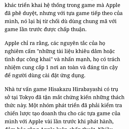
khác triển khai hệ thống trong game mà Apple
đã phê duyệt, nhưng với tựa game tiếp theo của
mình, nó lại bị từ chối dù dùng chung mã với
game lần trước được chấp thuận.
Apple chỉ ra rằng, các nguyên tắc của họ
nghiêm cấm "những tài liệu khiêu dâm hoặc
tình dục công khai" và nhấn mạnh, họ có trách
nhiệm cung cấp 1 nơi an toàn và đáng tin cậy
để người dùng cài đặt ứng dụng.
Nhà tư vấn game Hisakazu Hirabayashi có trụ
sở tại Tokyo đã tận mắt chứng kiến những thách
thức này. Một nhóm phát triển đã phải kiểm tra
chiến lược tạo doanh thu cho các tựa game của
mình với Apple vài lần trước khi phát hành,