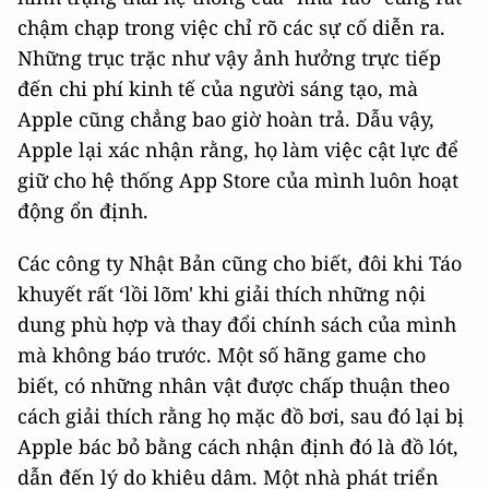
chậm chạp trong việc chỉ rõ các sự cố diễn ra.
Những trục trặc như vậy ảnh hưởng trực tiếp
đến chi phí kinh tế của người sáng tạo, mà
Apple cũng chẳng bao giờ hoàn trả. Dẫu vậy,
Apple lại xác nhận rằng, họ làm việc cật lực để
giữ cho hệ thống App Store của mình luôn hoạt
động ổn định.
Các công ty Nhật Bản cũng cho biết, đôi khi Táo
khuyết rất ‘lồi lõm' khi giải thích những nội
dung phù hợp và thay đổi chính sách của mình
mà không báo trước. Một số hãng game cho
biết, có những nhân vật được chấp thuận theo
cách giải thích rằng họ mặc đồ bơi, sau đó lại bị
Apple bác bỏ bằng cách nhận định đó là đồ lót,
dẫn đến lý do khiêu dâm. Một nhà phát triển