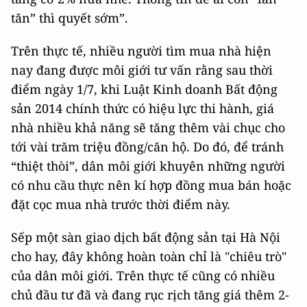
tăn” thì quyết sớm”.
Trên thực tế, nhiều người tìm mua nhà hiện
nay đang được môi giới tư vấn rằng sau thời
điểm ngày 1/7, khi Luật Kinh doanh Bất động
sản 2014 chính thức có hiệu lực thi hành, giá
nhà nhiều khả năng sẽ tăng thêm vài chục cho
tới vài trăm triệu đồng/căn hộ. Do đó, để tránh
“thiệt thòi”, dân môi giới khuyên những người
có nhu cầu thực nên kí hợp đồng mua bán hoặc
đặt cọc mua nhà trước thời điểm này.
Sếp một sàn giao dịch bất động sản tại Hà Nội
cho hay, đây không hoàn toàn chỉ là "chiêu trò"
của dân môi giới. Trên thực tế cũng có nhiều
chủ đầu tư đã và đang rục rịch tăng giá thêm 2-