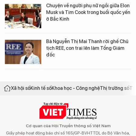
Chuyện về người phụ nữ ngồi giữa Elon
Musk và Tim Cook trong buổi quốc yến
ở Bắc Kinh
Bà Nguyễn Thị Mai Thanh rời ghế Chủ
tịch REE, con trai lên làm Tổng Giám
đốc
Xã hội số
Kinh tế số
Khoa học - Công nghệ
Thị trường số
Th
Cơ quan của Hội Truyền thông số Việt Nam
Giấy phép hoạt động báo chí số 165/GP-BVHTTDL do Bộ Văn hóa,