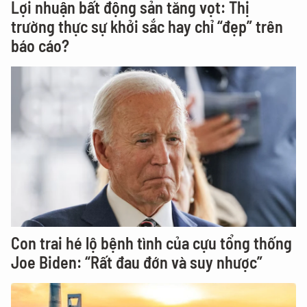
Lợi nhuận bất động sản tăng vọt: Thị
trường thực sự khởi sắc hay chỉ “đẹp” trên
báo cáo?
Con trai hé lộ bệnh tình của cựu tổng thống
Joe Biden: “Rất đau đớn và suy nhược”