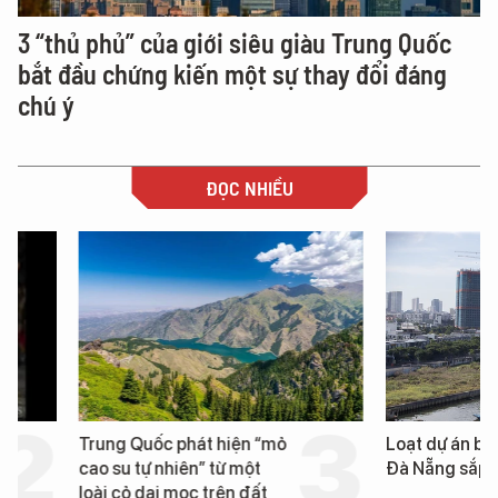
3 “thủ phủ” của giới siêu giàu Trung Quốc
bắt đầu chứng kiến một sự thay đổi đáng
chú ý
ĐỌC NHIỀU
Trung Quốc phát hiện “mỏ
Loạt dự án bất động 
cao su tự nhiên” từ một
Đà Nẵng sắp bị kiểm t
loài cỏ dại mọc trên đất