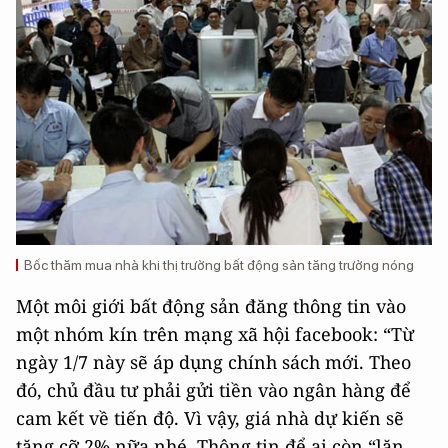
Bốc thăm mua nhà khi thị trường bất động sản tăng trưởng nóng
Một môi giới bất động sản đăng thông tin vào
một nhóm kín trên mạng xã hội facebook: “Từ
ngày 1/7 này sẽ áp dụng chính sách mới. Theo
đó, chủ đầu tư phải gửi tiền vào ngân hàng để
cam kết về tiến độ. Vì vậy, giá nhà dự kiến sẽ
tăng cỡ 2% nữa nhé. Thông tin để ai còn “lăn