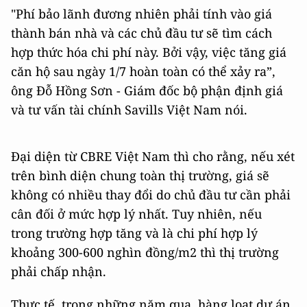
"Phí bảo lãnh đương nhiên phải tính vào giá
thành bán nhà và các chủ đầu tư sẽ tìm cách
hợp thức hóa chi phí này. Bởi vậy, việc tăng giá
căn hộ sau ngày 1/7 hoàn toàn có thể xảy ra”,
ông Đỗ Hồng Sơn - Giám đốc bộ phận định giá
và tư vấn tài chính Savills Việt Nam nói.
Đại diện từ CBRE Việt Nam thì cho rằng, nếu xét
trên bình diện chung toàn thị trường, giá sẽ
không có nhiều thay đổi do chủ đầu tư cần phải
cân đối ở mức hợp lý nhất. Tuy nhiên, nếu
trong trường hợp tăng và là chi phí hợp lý
khoảng 300-600 nghìn đồng/m2 thì thị trường
phải chấp nhận.
Thực tế, trong những năm qua, hàng loạt dự án