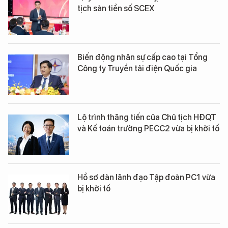
tịch sàn tiền số SCEX
Biến động nhân sự cấp cao tại Tổng
Công ty Truyền tải điện Quốc gia
Lộ trình thăng tiến của Chủ tịch HĐQT
và Kế toán trưởng PECC2 vừa bị khởi tố
Hồ sơ dàn lãnh đạo Tập đoàn PC1 vừa
bị khởi tố