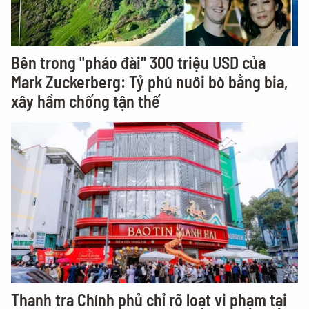
Bên trong "pháo đài" 300 triệu USD của
Mark Zuckerberg: Tỷ phú nuôi bò bằng bia,
xây hầm chống tận thế
Thanh tra Chính phủ chỉ rõ loạt vi phạm tại