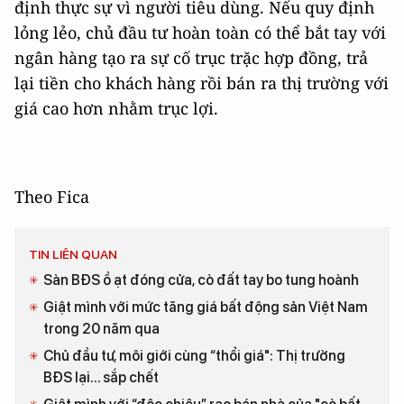
định thực sự vì người tiêu dùng. Nếu quy định
lỏng lẻo, chủ đầu tư hoàn toàn có thể bắt tay với
ngân hàng tạo ra sự cố trục trặc hợp đồng, trả
lại tiền cho khách hàng rồi bán ra thị trường với
giá cao hơn nhằm trục lợi.
Theo Fica
TIN LIÊN QUAN
Sàn BĐS ồ ạt đóng cửa, cò đất tay bo tung hoành
Giật mình với mức tăng giá bất động sản Việt Nam
trong 20 năm qua
Chủ đầu tư, môi giới cùng “thổi giá": Thị trường
BĐS lại... sắp chết