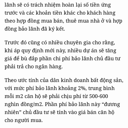
lãnh sẽ có trách nhiệm hoàn lại số tiền ứng
trước và các khoản tiền khác cho khách hàng
theo hợp đồng mua bán, thuê mua nhà ở và hợp
đồng bảo lãnh đã ký kết.
Trước đó cũng có nhiều chuyên gia cho rằng,
khi áp quy định mới này, nhiều dự án sẽ tăng
giá để bù đắp phần chi phí bảo lãnh chủ đầu tư
phải trả cho ngân hàng.
Theo ước tính của dân kinh doanh bất động sản,
với mức phí bảo lãnh khoảng 2%, trung bình
mỗi m2 căn hộ sẽ phải chịu phí từ 500-600
nghìn đồng/m2. Phần phí bảo lãnh này “đương
nhiên” chủ đầu tư sẽ tính vào giá bán căn hộ
cho người mua.