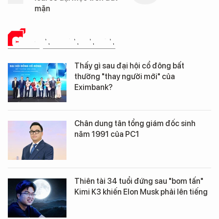
mặn
CHUYỆN DOANH NHÂN
Thấy gì sau đại hội cổ đông bất
thường "thay người mới" của
Eximbank?
Chân dung tân tổng giám đốc sinh
năm 1991 của PC1
Thiên tài 34 tuổi đứng sau "bom tấn"
Kimi K3 khiến Elon Musk phải lên tiếng