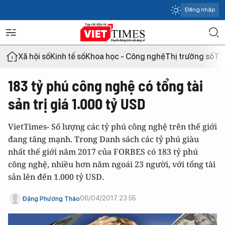
Đăng nhập
Xã hội số
Kinh tế số
Khoa học - Công nghệ
Thị trường số
Th
183 tỷ phú công nghệ có tổng tài
sản trị giá 1.000 tỷ USD
VietTimes- Số lượng các tỷ phú công nghệ trên thế giới
đang tăng mạnh. Trong Danh sách các tỷ phú giàu
nhất thế giới năm 2017 của FORBES có 183 tỷ phú
công nghệ, nhiều hơn năm ngoái 23 người, với tổng tài
sản lên đến 1.000 tỷ USD.
06/04/2017 23:55
Đặng Phương Thảo