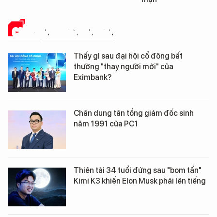
CHUYỆN DOANH NHÂN
Thấy gì sau đại hội cổ đông bất
thường "thay người mới" của
Eximbank?
Chân dung tân tổng giám đốc sinh
năm 1991 của PC1
Thiên tài 34 tuổi đứng sau "bom tấn"
Kimi K3 khiến Elon Musk phải lên tiếng