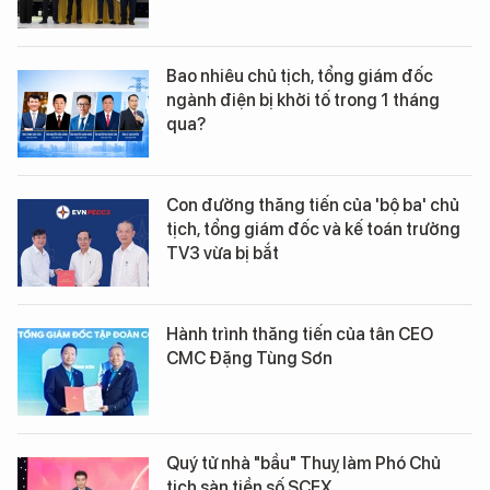
Bao nhiêu chủ tịch, tổng giám đốc
ngành điện bị khởi tố trong 1 tháng
qua?
Con đường thăng tiến của 'bộ ba' chủ
tịch, tổng giám đốc và kế toán trưởng
TV3 vừa bị bắt
Hành trình thăng tiến của tân CEO
CMC Đặng Tùng Sơn
Quý tử nhà "bầu" Thuỵ làm Phó Chủ
tịch sàn tiền số SCEX