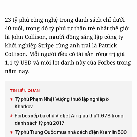
23 tỷ phú công nghệ trong danh sách chỉ dưới
40 tuổi, trong đó tỷ phú tự thân trẻ nhất thế giới
là John Collison, người đồng sáng lập công ty
khởi nghiệp Stripe cùng anh trai là Patrick
Collison. Mỗi người đều có tài sản ròng trị giá
1,1 tỷ USD và mới lọt danh này của Forbes trong
năm nay.
TIN LIÊN QUAN
Tỷ phú Phạm Nhật Vượng thuở lập nghiệp ở
Kharkov
Forbes xếp bà chủ Vietjet Air giàu thứ 1.678 trong
danh sách tỷ phú 2017
Tỷ phú Trung Quốc mua nhà cách điện Kremlin 500