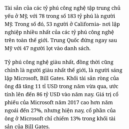
Tài sản của các tỷ phú công nghệ tập trung chủ
yếu ở Mỹ, với 78 trong số 183 tỷ phú là người
Mỹ. Trong số đó, 53 người ở California- nơi lập
nghiệp nhiều nhất của các tỷ phú công nghệ
trên toàn thế giới. Trung Quốc đứng ngay sau
Mỹ với 47 người lọt vào danh sách.
Tỷ phú công nghệ giàu nhất, đồng thời cũng
chính là người giàu nhất thế giới, là người sáng
lập Microsoft, Bill Gates. Khối tài sản ròng của
ông đã tăng 11 tỉ USD trong năm vừa qua, ước
tính lên đến 86 tỷ USD vào năm nay. Giá trị cổ
phiếu của Microsoft năm 2017 cao hơn năm
ngoái đến 27%, nhưng hiện nay, cổ phần của
ông ở Microsoft chỉ chiếm 13% trong khối tài
sản của Bill Gates.