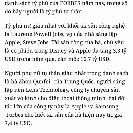
danh sách tỷ phú của FORBES năm nay, trong số
đó bảy người là tỷ phú tự thân.
Tỷ phú nữ giàu nhất với khối tài sản công nghệ
là Laurene Powell Jobs, vợ của nhà sáng lập
Apple, Steve Jobs. Tài sản ròng của bà, chủ yếu
là cổ phiếu trong Disney và Apple đã tăng 3,3 tỷ
USD trong năm qua, cán mốc 16,7 tỷ USD.
Người phụ nữ tự thân giàu nhất trong danh sách
là bà Zhou Qunfei của Trung Quốc, người sáng
lập nên Lens Technology, công ty chuyên sản
xuất vỏ kính cho điện thoại thông minh, hai đối
tác lớn của công ty này là Apple và Samsung.
Forbes cho biết tài sản của bà hiện nay trị giá
7,4 tỷ USD.