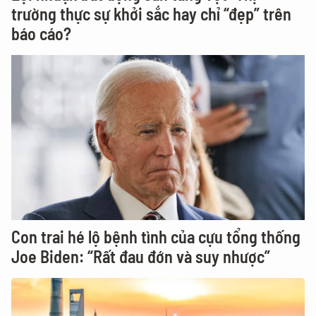
trường thực sự khởi sắc hay chỉ “đẹp” trên
báo cáo?
Con trai hé lộ bệnh tình của cựu tổng thống
Joe Biden: “Rất đau đớn và suy nhược”