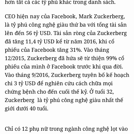
hơn tất cả các tỷ phú khác trong danh sách.
CEO hiện nay của Facebook, Mark Zuckerberg,
là tỷ phú công nghệ giàu thứ ba với tổng tài sản
lên đến 56 tỷ USD. Tài sản ròng của Zuckerberg
đã tăng 11,4 tỷ USD kể từ năm 2016, khi cổ
phiếu của Facebook tăng 31%. Vào tháng
12/2015, Zuckerberg đã hứa sẽ từ thiện 99% cổ
phiếu của mình ở Facebook trước khi qua đời.
Vào tháng 9/2016, Zuckerberg tuyên bố kế hoạch
chi 3 tỷ USD để nghiên cứu cách chữa mọi
chứng bệnh cho đến cuối thế kỷ. Ở tuổi 32,
Zuckerberg là tỷ phú công nghệ giàu nhất thế
giới dưới 40 tuổi.
Chỉ có 12 phụ nữ trong ngành công nghệ lọt vào