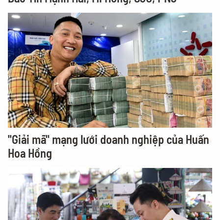
"Giải mã" mạng lưới doanh nghiệp của Huấn
Hoa Hồng