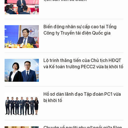
Biến động nhân sự cấp cao tại Tổng
Công ty Truyền tải điện Quốc gia
Lộ trình thăng tiến của Chủ tịch HĐQT
và Kế toán trưởng PECC2 vừa bị khởi tố
Hồ sơ dàn lãnh đạo Tập đoàn PC1 vừa
bị khởi tố
Chuyện về người phụ nữ ngồi giữa Elon