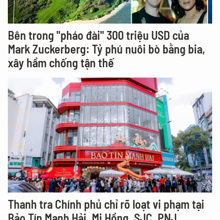
Bên trong "pháo đài" 300 triệu USD của
Mark Zuckerberg: Tỷ phú nuôi bò bằng bia,
xây hầm chống tận thế
Thanh tra Chính phủ chỉ rõ loạt vi phạm tại
Bảo Tín Mạnh Hải, Mi Hồng, SJC, PNJ