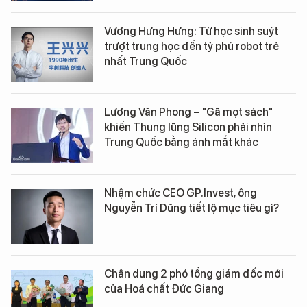
Vương Hưng Hưng: Từ học sinh suýt
trượt trung học đến tỷ phú robot trẻ
nhất Trung Quốc
Lương Văn Phong – "Gã mọt sách"
khiến Thung lũng Silicon phải nhìn
Trung Quốc bằng ánh mắt khác
Nhậm chức CEO GP.Invest, ông
Nguyễn Trí Dũng tiết lộ mục tiêu gì?
Chân dung 2 phó tổng giám đốc mới
của Hoá chất Đức Giang