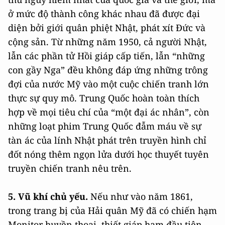
ở mức độ thành công khác nhau đã được đại
diện bởi giới quân phiệt Nhật, phát xít Đức và
cộng sản. Từ những năm 1950, cả người Nhật,
lẫn các phần tử Hồi giáp cấp tiến, lẫn “những
con gầy Nga” đều không đáp ứng những trông
đợi của nước Mỹ vào một cuộc chiến tranh lớn
thực sự quy mô. Trung Quốc hoàn toàn thích
hợp về mọi tiêu chí của “một đại ác nhân”, còn
những loạt phim Trung Quốc đẫm máu về sự
tàn ác của lính Nhật phát trên truyền hình chỉ
đốt nóng thêm ngọn lửa dưới học thuyết tuyên
truyền chiến tranh nêu trên.
5. Vũ khí chủ yếu.
Nếu như vào năm 1861,
trong trang bị của Hải quân Mỹ đã có chiến hạm
Monitor huyền thoại, thiết giáp hạm đầu tiên