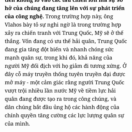
hở của chúng đang tăng lên với sự phát triển
của công nghệ.
Trong trường hợp này, ông
Vlahos bày tỏ sự nghi ngờ là trong trường hợp
xảy ra chiến tranh với Trung Quốc, Mỹ sẽ ở thế
thắng. Vốn đang có ưu thế hải quân, Trung Quốc
đang gia tăng đột biến và nhanh chóng sức
mạnh quân sự, trong khi đó, khả năng của
người Mỹ đối địch với họ giảm đi tương xứng. Ở
đây cỗ máy truyền thống tuyên truyền đại được
mở máy - một cảm giác rằng người Trung Quốc
vượt trội nhiều lần nước Mỹ về tiềm lực hải
quân đang được tạo ra trong công chúng, và
dân chúng bắt đầu ủng hộ các hành động của
chính quyền tăng cường các lực lượng quân sự
của mình.