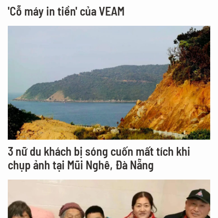
'Cỗ máy in tiền' của VEAM
3 nữ du khách bị sóng cuốn mất tích khi
chụp ảnh tại Mũi Nghê, Đà Nẵng