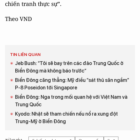
chiến tranh thực sự”.
Theo VND
TIN LIÊN QUAN
Jeb Bush: “Tôi sẽ bay trên các đảo Trung Quốc ở
Biển Đông mà không báo trước“
Biển Đông căng thẳng: Mỹ điều “sát thủ săn ngầm”
P-8 Poseidon tới Singapore
Biển Đông: Nga trong mối quan hệ với Việt Nam và
Trung Quốc
Kyodo: Nhật sẽ tham chiến nếu nổ ra xung đột
Trung-Mỹ ở Biển Đông