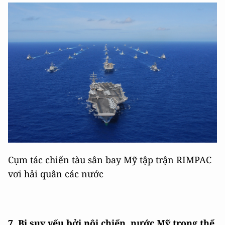
Cụm tác chiến tàu sân bay Mỹ tập trận RIMPAC
vơi hải quân các nước
7. Bị suy yếu bởi nội chiến, nước Mỹ trong thế