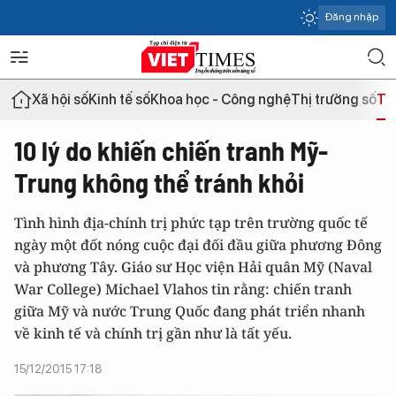
Đăng nhập
Xã hội số
Kinh tế số
Khoa học - Công nghệ
Thị trường số
Th
10 lý do khiến chiến tranh Mỹ-
Trung không thể tránh khỏi
Tình hình địa-chính trị phức tạp trên trường quốc tế
ngày một đốt nóng cuộc đại đối đầu giữa phương Đông
và phương Tây. Giáo sư Học viện Hải quân Mỹ (Naval
War College) Michael Vlahos tin rằng: chiến tranh
giữa Mỹ và nước Trung Quốc đang phát triển nhanh
về kinh tế và chính trị gần như là tất yếu.
15/12/2015 17:18