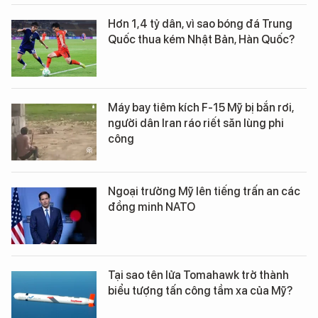
Hơn 1,4 tỷ dân, vì sao bóng đá Trung
Quốc thua kém Nhật Bản, Hàn Quốc?
Máy bay tiêm kích F-15 Mỹ bị bắn rơi,
người dân Iran ráo riết săn lùng phi
công
Ngoại trưởng Mỹ lên tiếng trấn an các
đồng minh NATO
Tại sao tên lửa Tomahawk trở thành
biểu tượng tấn công tầm xa của Mỹ?