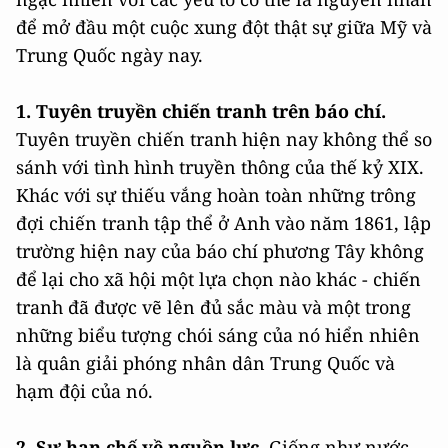
để mở đầu một cuộc xung đột thật sự giữa Mỹ và
Trung Quốc ngày nay.
1. Tuyên truyền chiến tranh trên báo chí.
Tuyên truyền chiến tranh hiện nay không thể so
sánh với tình hình truyền thông của thế kỷ XIX.
Khác với sự thiếu vắng hoàn toàn những trông
đợi chiến tranh tập thể ở Anh vào năm 1861, lập
trường hiện nay của báo chí phương Tây không
để lại cho xã hội một lựa chọn nào khác - chiến
tranh đã được vẽ lên đủ sắc màu và một trong
những biểu tượng chói sáng của nó hiển nhiên
là quân giải phóng nhân dân Trung Quốc và
hạm đội của nó.
2. Sự hạn chế về nguồn lực.
Giống như nước