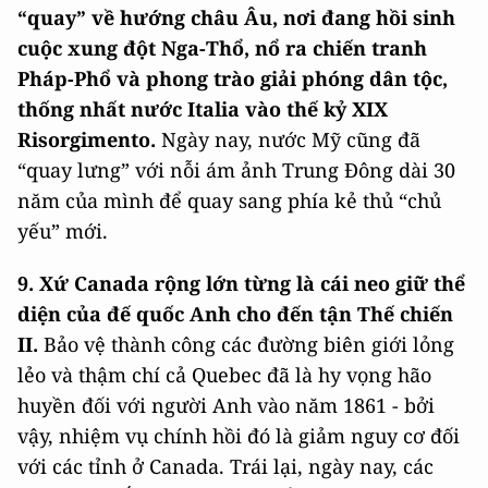
“quay” về hướng châu Âu, nơi đang hồi sinh
cuộc xung đột Nga-Thổ, nổ ra chiến tranh
Pháp-Phổ và phong trào giải phóng dân tộc,
thống nhất nước Italia vào thế kỷ XIX
Risorgimento.
Ngày nay, nước Mỹ cũng đã
“quay lưng” với nỗi ám ảnh Trung Đông dài 30
năm của mình để quay sang phía kẻ thủ “chủ
yếu” mới.
9. Xứ Canada rộng lớn từng là cái neo giữ thể
diện của đế quốc Anh cho đến tận Thế chiến
II.
Bảo vệ thành công các đường biên giới lỏng
lẻo và thậm chí cả Quebec đã là hy vọng hão
huyền đối với người Anh vào năm 1861 - bởi
vậy, nhiệm vụ chính hồi đó là giảm nguy cơ đối
với các tỉnh ở Canada. Trái lại, ngày nay, các