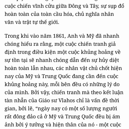
cuộc chiến vĩnh cửu giữa Đông và Tây, sự sụp đổ
hoàn toàn của toàn cầu hóa, chủ nghĩa nhân
văn và trật tự thế giới.
Trong khi vào năm 1861, Anh và Mỹ đã nhanh
chóng hiểu ra rằng, một cuộc chiến tranh giả
định trong điều kiện một cuộc khủng hoảng về
sự tồn tại sẽ nhanh chóng dẫn đến sự hủy diệt
hoàn toàn lẫn nhau, các nhân vật chủ chốt hiện
nay của Mỹ và Trung Quốc đang cần đến cuộc
khủng hoảng này, mỗi bên đều có những lý do
của mình. Bởi vậy, chiến tranh mà theo kết luận
tàn nhẫn của Giáo sư Vlahos chỉ là vấn đề thời
gian, bởi lẽ, “ngày nay có một số lượng người
rất đông đảo cả ở Mỹ và Trung Quốc đều bị ám
ảnh bởi ý tưởng và hiện thân của nó - một cuộc