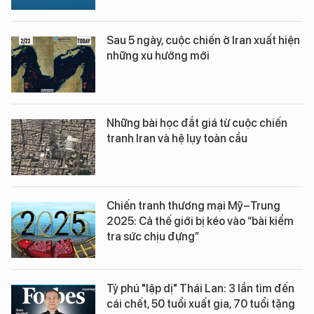
Sau 5 ngày, cuộc chiến ở Iran xuất hiện
những xu hướng mới
Những bài học đắt giá từ cuộc chiến
tranh Iran và hệ lụy toàn cầu
Chiến tranh thương mại Mỹ–Trung
2025: Cả thế giới bị kéo vào “bài kiểm
tra sức chịu đựng”
Tỷ phú "lập dị" Thái Lan: 3 lần tìm đến
cái chết, 50 tuổi xuất gia, 70 tuổi tặng