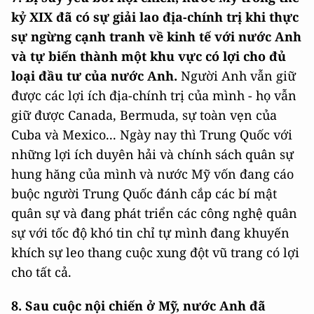
kỷ XIX đã có sự giải lao địa-chính trị khi thực
sự ngừng cạnh tranh về kinh tế với nước Anh
và tự biến thành một khu vực có lợi cho đủ
loại đầu tư của nước Anh.
Người Anh vẫn giữ
được các lợi ích địa-chính trị của mình - họ vẫn
giữ được Canada, Bermuda, sự toàn vẹn của
Cuba và Mexico... Ngày nay thì Trung Quốc với
những lợi ích duyên hải và chính sách quân sự
hung hăng của mình và nước Mỹ vốn đang cáo
buộc người Trung Quốc đánh cắp các bí mật
quân sự và đang phát triển các công nghệ quân
sự với tốc độ khó tin chỉ tự mình đang khuyến
khích sự leo thang cuộc xung đột vũ trang có lợi
cho tất cả.
8. Sau cuộc nội chiến ở Mỹ, nước Anh đã