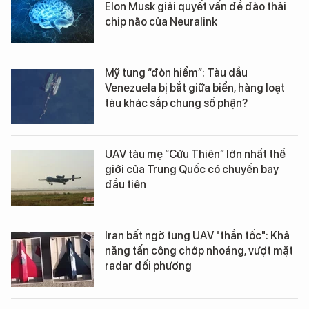
Elon Musk giải quyết vấn đề đào thải
chip não của Neuralink
Mỹ tung “đòn hiểm”: Tàu dầu
Venezuela bị bắt giữa biển, hàng loạt
tàu khác sắp chung số phận?
UAV tàu mẹ “Cửu Thiên” lớn nhất thế
giới của Trung Quốc có chuyến bay
đầu tiên
Iran bất ngờ tung UAV "thần tốc": Khả
năng tấn công chớp nhoáng, vượt mặt
radar đối phương