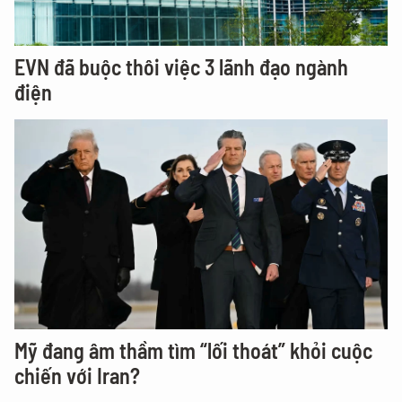
EVN đã buộc thôi việc 3 lãnh đạo ngành
điện
Mỹ đang âm thầm tìm “lối thoát” khỏi cuộc
chiến với Iran?