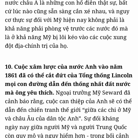
nước châu Á là những con hổ điên thật sự, bất
cứ lúc nào cũng sẵn sàng cắn xé nhau, và nguy
cơ thực sự đối với Mỹ hiện nay không phải là
khả năng phải phòng vệ trước các nước đó mà
là ở khả năng Mỹ bị lôi kéo vào các cuộc xung
đột địa-chính trị của họ.
10. Cuộc xâm lược của nước Anh vào năm
1861 đã có thể cắt đứt của Tổng thống Lincoln
mọi con đường dẫn đến thống nhất đất nước
mà ông yêu thích.
Ngoại trưởng Mỹ Seward đã
cảnh báo rằng, cuộc can thiệp của Anh sẽ có thể
dẫn đến chiến tranh thế giới “giữa các chi ở Mỹ
và châu Âu của dân tộc Anh”. Sự đối kháng
ngày nay giữa người Mỹ và người Trung Quốc
còn quy mô và nguy hiểm hơn - trong bối cảnh