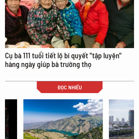
Cụ bà 111 tuổi tiết lộ bí quyết "tập luyện"
hàng ngày giúp bà trường thọ
ĐỌC NHIỀU