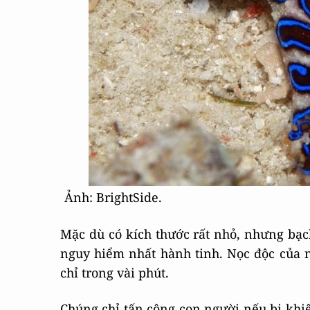
Ảnh: BrightSide.
Mặc dù có kích thước rất nhỏ, nhưng bạc
nguy hiểm nhất hành tinh. Nọc độc của n
chỉ trong vài phút.
Chúng chỉ tấn công con người nếu bị khiê