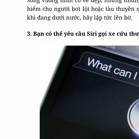
Sóng vuông nhìn có vẻ đẹp, nhưng nhữn
hiểm cho người bơi lội hoặc tàu thuyền
khi đang dưới nước, hãy lập tức lên bờ.
3. Bạn có thể yêu cầu Siri gọi xe cứu 