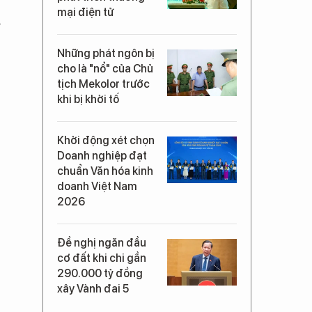
y
mại điện tử
h
Những phát ngôn bị
cho là "nổ" của Chủ
tịch Mekolor trước
khi bị khởi tố
Khởi động xét chọn
Doanh nghiệp đạt
chuẩn Văn hóa kinh
doanh Việt Nam
2026
Đề nghị ngăn đầu
cơ đất khi chi gần
290.000 tỷ đồng
xây Vành đai 5