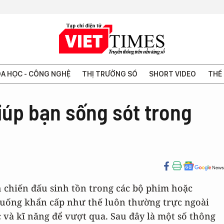
A HỌC - CÔNG NGHỆ
THỊ TRƯỜNG SỐ
SHORT VIDEO
THẾ 
giúp bạn sống sót trong
 chiến đấu sinh tồn trong các bộ phim hoặc
uống khẩn cấp như thế luôn thường trực ngoài
c và kĩ năng để vượt qua. Sau đây là một số thông