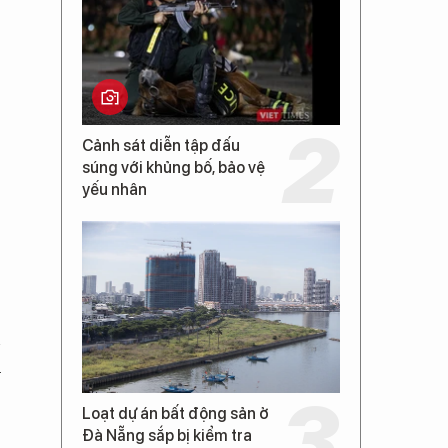
Cảnh sát diễn tập đấu
súng với khủng bố, bảo vệ
yếu nhân
n
h
Loạt dự án bất động sản ở
Đà Nẵng sắp bị kiểm tra
n