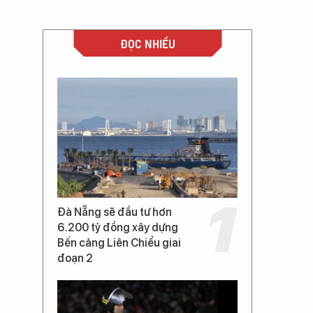
ĐỌC NHIỀU
Đà Nẵng sẽ đầu tư hơn
6.200 tỷ đồng xây dựng
Bến cảng Liên Chiểu giai
đoạn 2