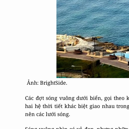
Ảnh: BrightSide.
Các đợt sóng vuông dưới biển, gọi theo k
hai hệ thời tiết khác biệt giao nhau tron
nên các lưới sóng.