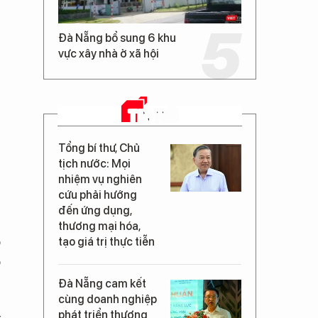
Đà Nẵng bổ sung 6 khu
vực xây nhà ở xã hội
TIN MỚI
Tổng bí thư, Chủ
tịch nước: Mọi
nhiệm vụ nghiên
cứu phải hướng
đến ứng dụng,
thương mại hóa,
ó
tạo giá trị thực tiễn
o
Đà Nẵng cam kết
cùng doanh nghiệp
phát triển thương