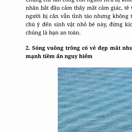
nhân bắt đầu cảm thấy mất cảm giác, tê
người bị cắn vẫn tỉnh táo nhưng không t
chú ý đến sinh vật nhỏ bé này, đừng kí
chúng là bạn an toàn.
2. Sóng vuông trông có vẻ đẹp mắt nh
mạnh tiềm ẩn nguy hiểm