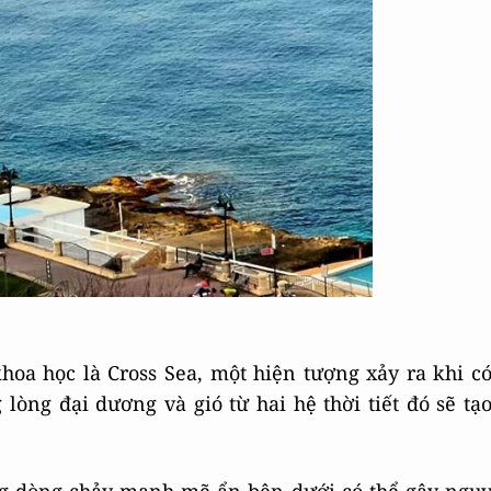
hoa học là Cross Sea, một hiện tượng xảy ra khi c
g lòng đại dương và gió từ hai hệ thời tiết đó sẽ tạ