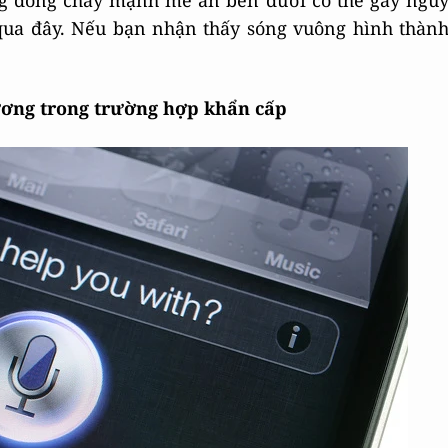
g dòng chảy mạnh mẽ ẩn bên dưới có thể gây ngu
 qua đây. Nếu bạn nhận thấy sóng vuông hình thàn
thương trong trường hợp khẩn cấp