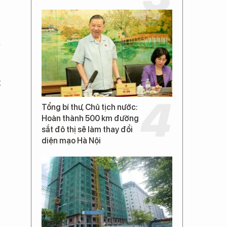
p
n
a
t
Tổng bí thư, Chủ tịch nước:
Hoàn thành 500 km đường
sắt đô thị sẽ làm thay đổi
diện mạo Hà Nội