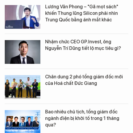
Lương Văn Phong – "Gã mọt sách"
khiến Thung lũng Silicon phải nhìn
Trung Quốc bằng ánh mắt khác
Nhậm chức CEO GP.Invest, ông
Nguyễn Trí Dũng tiết lộ mục tiêu gì?
Chân dung 2 phó tổng giám đốc mới
của Hoá chất Đức Giang
Bao nhiêu chủ tịch, tổng giám đốc
ngành điện bị khởi tố trong 1 tháng
qua?