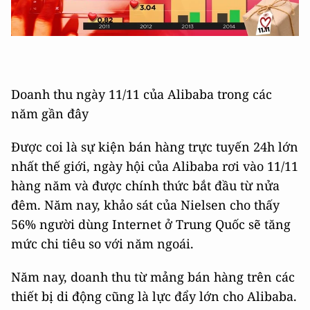
Doanh thu ngày 11/11 của Alibaba trong các
năm gần đây
Được coi là sự kiện bán hàng trực tuyến 24h lớn
nhất thế giới, ngày hội của Alibaba rơi vào 11/11
hàng năm và được chính thức bắt đầu từ nửa
đêm. Năm nay, khảo sát của Nielsen cho thấy
56% người dùng Internet ở Trung Quốc sẽ tăng
mức chi tiêu so với năm ngoái.
Năm nay, doanh thu từ mảng bán hàng trên các
thiết bị di động cũng là lực đẩy lớn cho Alibaba.