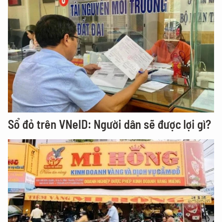
Sổ đỏ trên VNeID: Người dân sẽ được lợi gì?