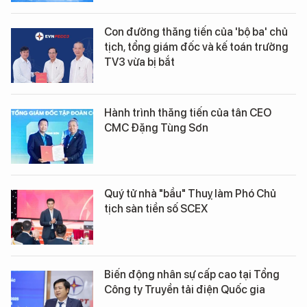
Con đường thăng tiến của 'bộ ba' chủ
tịch, tổng giám đốc và kế toán trưởng
TV3 vừa bị bắt
Hành trình thăng tiến của tân CEO
CMC Đặng Tùng Sơn
Quý tử nhà "bầu" Thuỵ làm Phó Chủ
tịch sàn tiền số SCEX
Biến động nhân sự cấp cao tại Tổng
Công ty Truyền tải điện Quốc gia