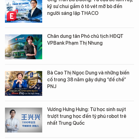
kỹ sư chui gầm ô tô vét mỡ bò đến
người sáng lập THACO
Chân dung tân Phó chủ tịch HĐQT
VPBank Phạm Thị Nhung
Bà Cao Thị Ngọc Dung và những biến
cố trong 38 năm gây dựng “đế chế”
PNJ
Vương Hưng Hưng: Từ học sinh suýt
trượt trung học đến tỷ phú robot trẻ
nhất Trung Quốc