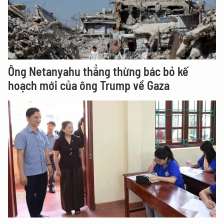
Ông Netanyahu thẳng thừng bác bỏ kế
hoạch mới của ông Trump về Gaza