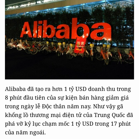
Alibaba đã tạo ra hơn 1 tỷ USD doanh thu trong
8 phút đầu tiên của sự kiện bán hàng giảm giá
trong ngày lễ Độc thân năm nay. Như vậy gã
khổng lồ thương mại điện tử của Trung Quốc đã
phá vỡ kỷ lục chạm mốc 1 tỷ USD trong 17 phút
của năm ngoái.