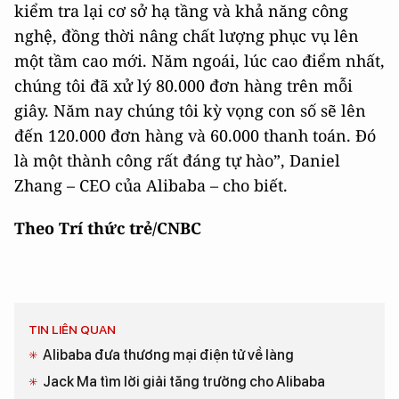
kiểm tra lại cơ sở hạ tầng và khả năng công
nghệ, đồng thời nâng chất lượng phục vụ lên
một tầm cao mới. Năm ngoái, lúc cao điểm nhất,
chúng tôi đã xử lý 80.000 đơn hàng trên mỗi
giây. Năm nay chúng tôi kỳ vọng con số sẽ lên
đến 120.000 đơn hàng và 60.000 thanh toán. Đó
là một thành công rất đáng tự hào”, Daniel
Zhang – CEO của Alibaba – cho biết.
Theo Trí thức trẻ/CNBC
TIN LIÊN QUAN
Alibaba đưa thương mại điện tử về làng
Jack Ma tìm lời giải tăng trưởng cho Alibaba