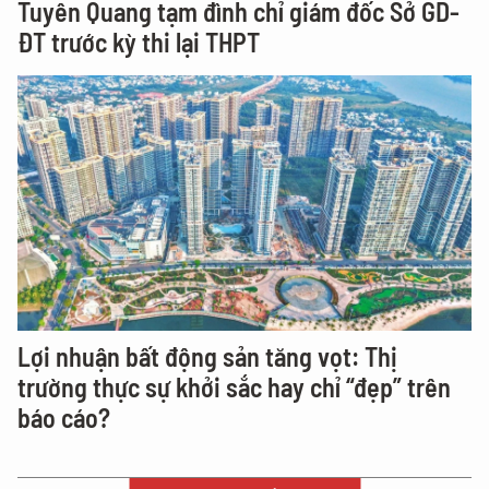
Tuyên Quang tạm đình chỉ giám đốc Sở GD-
ĐT trước kỳ thi lại THPT
Lợi nhuận bất động sản tăng vọt: Thị
trường thực sự khởi sắc hay chỉ “đẹp” trên
báo cáo?