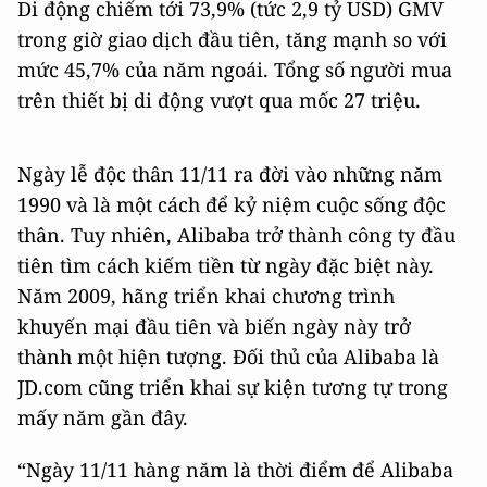
Di động chiếm tới 73,9% (tức 2,9 tỷ USD) GMV
trong giờ giao dịch đầu tiên, tăng mạnh so với
mức 45,7% của năm ngoái. Tổng số người mua
trên thiết bị di động vượt qua mốc 27 triệu.
Ngày lễ độc thân 11/11 ra đời vào những năm
1990 và là một cách để kỷ niệm cuộc sống độc
thân. Tuy nhiên, Alibaba trở thành công ty đầu
tiên tìm cách kiếm tiền từ ngày đặc biệt này.
Năm 2009, hãng triển khai chương trình
khuyến mại đầu tiên và biến ngày này trở
thành một hiện tượng. Đối thủ của Alibaba là
JD.com cũng triển khai sự kiện tương tự trong
mấy năm gần đây.
“Ngày 11/11 hàng năm là thời điểm để Alibaba