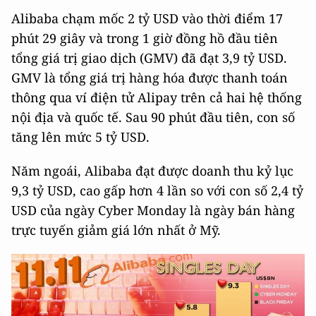
Alibaba chạm mốc 2 tỷ USD vào thời điểm 17
phút 29 giây và trong 1 giờ đồng hồ đầu tiên
tổng giá trị giao dịch (GMV) đã đạt 3,9 tỷ USD.
GMV là tổng giá trị hàng hóa được thanh toán
thông qua ví điện tử Alipay trên cả hai hệ thống
nội địa và quốc tế. Sau 90 phút đầu tiên, con số
tăng lên mức 5 tỷ USD.
Năm ngoái, Alibaba đạt được doanh thu kỷ lục
9,3 tỷ USD, cao gấp hơn 4 lần so với con số 2,4 tỷ
USD của ngày Cyber Monday là ngày bán hàng
trực tuyến giảm giá lớn nhất ở Mỹ.