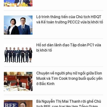
Lộ trình thăng tiến của Chủ tịch HĐQT
và Kế toán trưởng PECC2 vừa bị khởi tố
Hồ sơ dàn lãnh đạo Tập đoàn PC1 vừa
bị khởi tố
Chuyện về người phụ nữ ngồi giữa Elon
Musk và Tim Cook trong buổi quốc yến
ở Bắc Kinh
Bà Nguyễn Thị Mai Thanh rời ghế Chủ
tịch REE, con trai lên làm Tổng Giám