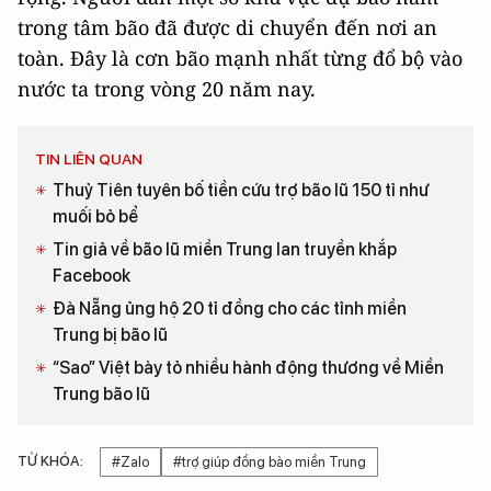
trong tâm bão đã được di chuyển đến nơi an
toàn. Đây là cơn bão mạnh nhất từng đổ bộ vào
nước ta trong vòng 20 năm nay.
TIN LIÊN QUAN
Thuỷ Tiên tuyên bố tiền cứu trợ bão lũ 150 tỉ như
muối bỏ bể
Tin giả về bão lũ miền Trung lan truyền khắp
Facebook
Đà Nẵng ủng hộ 20 tỉ đồng cho các tỉnh miền
Trung bị bão lũ
“Sao” Việt bày tỏ nhiều hành động thương về Miền
Trung bão lũ
TỪ KHÓA:
#Zalo
#trợ giúp đồng bào miền Trung