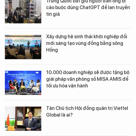
Trung Quốc bắt giữ người đàn ông bị
cáo buộc dùng ChatGPT để lan truyền
tin giả
Xây dựng hệ sinh thái khởi nghiệp đổi
mới sáng tạo vùng đồng bằng sông
Hồng
10.000 doanh nghiệp sẽ được tặng bộ
giải pháp văn phòng số MISA AMIS để
tối ưu hóa vận hành
Tân Chủ tịch Hội đồng quản trị Viettel
Global là ai?