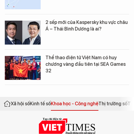
2 sếp mới của Kaspersky khu vực châu
Á – Thái Bình Dương là ai?
Thể thao điện tử Việt Nam có huy
chương vàng đầu tiên tại SEA Games
32
Xã hội số
Kinh tế số
Khoa học - Công nghệ
Thị trường số
Th