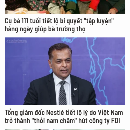
Cụ bà 111 tuổi tiết lộ bí quyết "tập luyện"
hàng ngày giúp bà trường thọ
Tổng giám đốc Nestlé tiết lộ lý do Việt Nam
trở thành "thỏi nam châm" hút công ty FDI