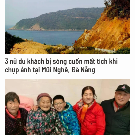
3 nữ du khách bị sóng cuốn mất tích khi
chụp ảnh tại Mũi Nghê, Đà Nẵng