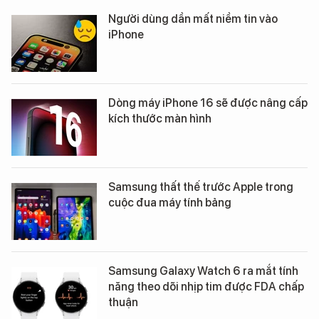
Người dùng dần mất niềm tin vào
iPhone
Dòng máy iPhone 16 sẽ được nâng cấp
kích thước màn hình
Samsung thất thế trước Apple trong
cuộc đua máy tính bảng
Samsung Galaxy Watch 6 ra mắt tính
năng theo dõi nhịp tim được FDA chấp
thuận