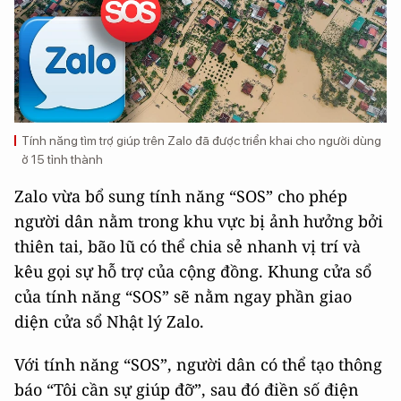
Tính năng tìm trợ giúp trên Zalo đã được triển khai cho người dùng
ở 15 tỉnh thành
Zalo vừa bổ sung tính năng “SOS” cho phép
người dân nằm trong khu vực bị ảnh hưởng bởi
thiên tai, bão lũ có thể chia sẻ nhanh vị trí và
kêu gọi sự hỗ trợ của cộng đồng. Khung cửa sổ
của tính năng “SOS” sẽ nằm ngay phần giao
diện cửa sổ Nhật lý Zalo.
Với tính năng “SOS”, người dân có thể tạo thông
báo “Tôi cần sự giúp đỡ”, sau đó điền số điện