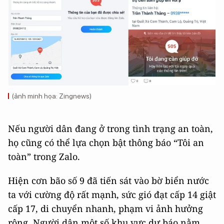
(ảnh minh họa: Zingnews)
Nếu người dân đang ở trong tình trạng an toàn,
họ cũng có thể lựa chọn bật thông báo “Tôi an
toàn” trong Zalo.
Hiện cơn bão số 9 đã tiến sát vào bờ biển nước
ta với cường độ rất mạnh, sức gió đạt cấp 14 giật
cấp 17, di chuyển nhanh, phạm vi ảnh hưởng
rộng. Người dân một số khu vực dự báo nằm