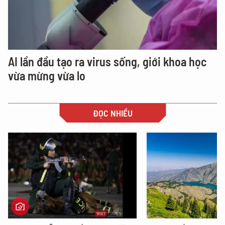
AI lần đầu tạo ra virus sống, giới khoa học
vừa mừng vừa lo
ĐỌC NHIỀU