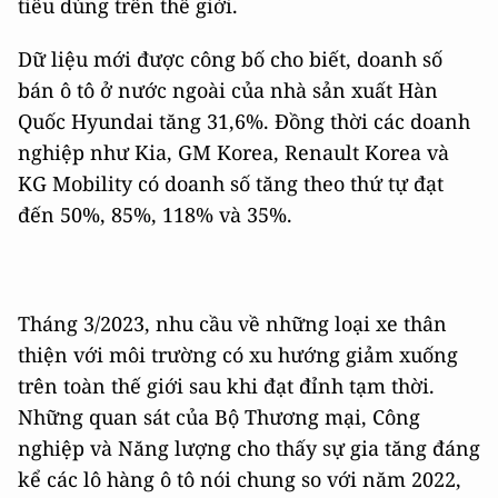
tiêu dùng trên thế giới.
Dữ liệu mới được công bố cho biết, doanh số
bán ô tô ở nước ngoài của nhà sản xuất Hàn
Quốc Hyundai tăng 31,6%. Đồng thời các doanh
nghiệp như Kia, GM Korea, Renault Korea và
KG Mobility có doanh số tăng theo thứ tự đạt
đến 50%, 85%, 118% và 35%.
Tháng 3/2023, nhu cầu về những loại xe thân
thiện với môi trường có xu hướng giảm xuống
trên toàn thế giới sau khi đạt đỉnh tạm thời.
Những quan sát của Bộ Thương mại, Công
nghiệp và Năng lượng cho thấy sự gia tăng đáng
kể các lô hàng ô tô nói chung so với năm 2022,