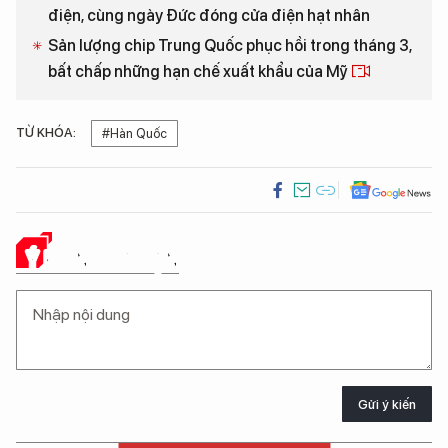
điện, cùng ngày Đức đóng cửa điện hạt nhân
Sản lượng chip Trung Quốc phục hồi trong tháng 3,
bất chấp những hạn chế xuất khẩu của Mỹ
TỪ KHÓA:
#Hàn Quốc
Ý KIẾN CỦA BẠN
Gửi ý kiến