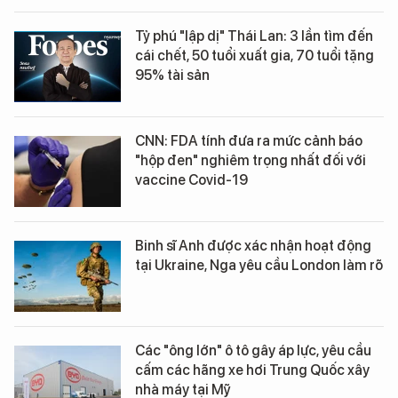
Tỷ phú "lập dị" Thái Lan: 3 lần tìm đến
cái chết, 50 tuổi xuất gia, 70 tuổi tặng
95% tài sản
CNN: FDA tính đưa ra mức cảnh báo
"hộp đen" nghiêm trọng nhất đối với
vaccine Covid-19
Binh sĩ Anh được xác nhận hoạt động
tại Ukraine, Nga yêu cầu London làm rõ
Các "ông lớn" ô tô gây áp lực, yêu cầu
cấm các hãng xe hơi Trung Quốc xây
nhà máy tại Mỹ