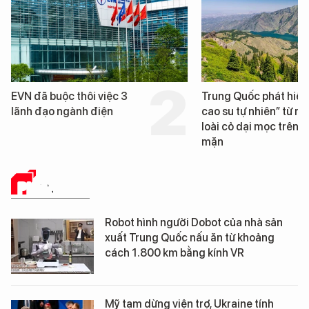
Trung Quốc phát hiện “mỏ
Loạt dự án bất động 
cao su tự nhiên” từ một
Đà Nẵng sắp bị kiểm t
loài cỏ dại mọc trên đất
mặn
PHÂN TÍCH
Robot hình người Dobot của nhà sản
xuất Trung Quốc nấu ăn từ khoảng
cách 1.800 km bằng kính VR
Mỹ tạm dừng viện trợ, Ukraine tính