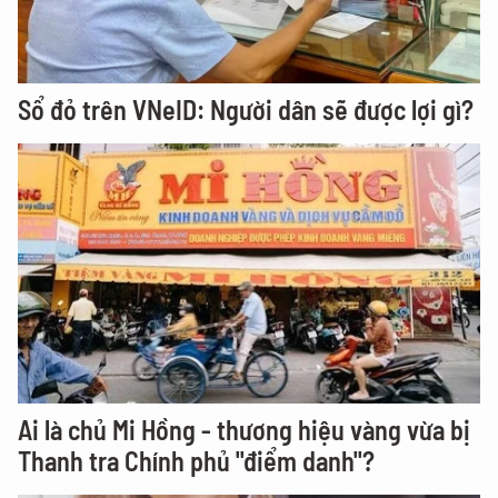
Sổ đỏ trên VNeID: Người dân sẽ được lợi gì?
Ai là chủ Mi Hồng - thương hiệu vàng vừa bị
Thanh tra Chính phủ "điểm danh"?