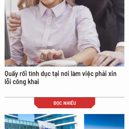
Quấy rối tình dục tại nơi làm việc phải xin
lỗi công khai
ĐỌC NHIỀU