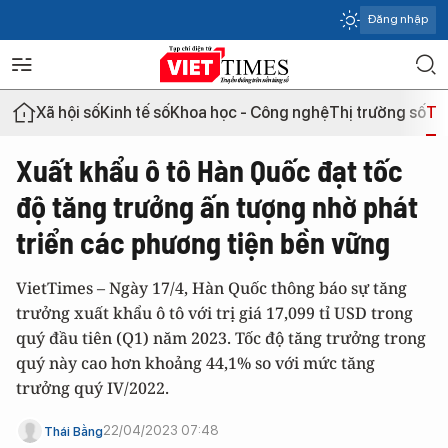
Đăng nhập
Xã hội số
Kinh tế số
Khoa học - Công nghệ
Thị trường số
Th
Xuất khẩu ô tô Hàn Quốc đạt tốc
độ tăng trưởng ấn tượng nhờ phát
triển các phương tiện bền vững
VietTimes – Ngày 17/4, Hàn Quốc thông báo sự tăng
trưởng xuất khẩu ô tô với trị giá 17,099 tỉ USD trong
quý đầu tiên (Q1) năm 2023. Tốc độ tăng trưởng trong
quý này cao hơn khoảng 44,1% so với mức tăng
trưởng quý IV/2022.
22/04/2023 07:48
Thái Bằng