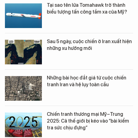
Tại sao tên lửa Tomahawk trở thành
biểu tượng tấn công tầm xa của Mỹ?
Sau 5 ngày, cuộc chiến ở Iran xuất hiện
những xu hướng mới
Những bài học đắt giá từ cuộc chiến
tranh Iran và hệ lụy toàn cầu
Chiến tranh thương mại Mỹ–Trung
2025: Cả thế giới bị kéo vào “bài kiểm
tra sức chịu đựng”