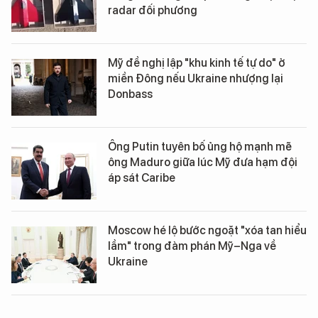
radar đối phương
Mỹ đề nghị lập "khu kinh tế tự do" ở
miền Đông nếu Ukraine nhượng lại
Donbass
Ông Putin tuyên bố ủng hộ mạnh mẽ
ông Maduro giữa lúc Mỹ đưa hạm đội
áp sát Caribe
Moscow hé lộ bước ngoặt "xóa tan hiểu
lầm" trong đàm phán Mỹ–Nga về
Ukraine