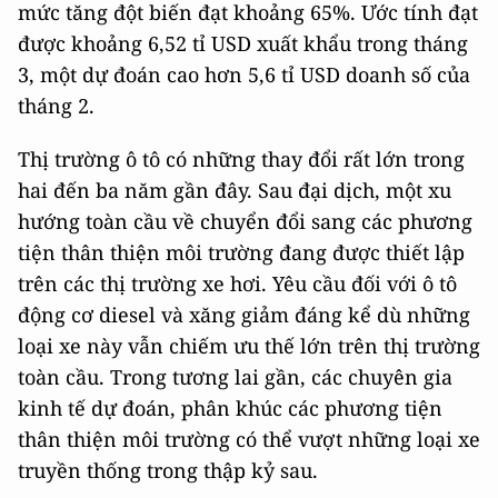
mức tăng đột biến đạt khoảng 65%. Ước tính đạt
được khoảng 6,52 tỉ USD xuất khẩu trong tháng
3, một dự đoán cao hơn 5,6 tỉ USD doanh số của
tháng 2.
Thị trường ô tô có những thay đổi rất lớn trong
hai đến ba năm gần đây. Sau đại dịch, một xu
hướng toàn cầu về chuyển đổi sang các phương
tiện thân thiện môi trường đang được thiết lập
trên các thị trường xe hơi. Yêu cầu đối với ô tô
động cơ diesel và xăng giảm đáng kể dù những
loại xe này vẫn chiếm ưu thế lớn trên thị trường
toàn cầu. Trong tương lai gần, các chuyên gia
kinh tế dự đoán, phân khúc các phương tiện
thân thiện môi trường có thể vượt những loại xe
truyền thống trong thập kỷ sau.