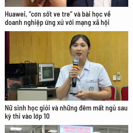
Huawei, “cơn sốt ve tre” và bài học về
doanh nghiệp ứng xử với mạng xã hội
Nữ sinh học giỏi và những đêm mất ngủ sau
kỳ thi vào lớp 10