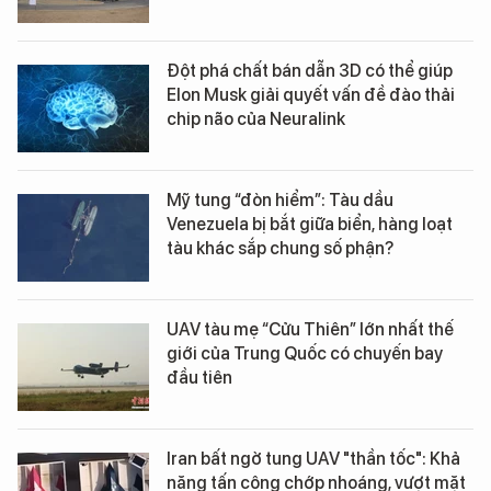
Đột phá chất bán dẫn 3D có thể giúp
Elon Musk giải quyết vấn đề đào thải
chip não của Neuralink
Mỹ tung “đòn hiểm”: Tàu dầu
Venezuela bị bắt giữa biển, hàng loạt
tàu khác sắp chung số phận?
UAV tàu mẹ “Cửu Thiên” lớn nhất thế
giới của Trung Quốc có chuyến bay
đầu tiên
Iran bất ngờ tung UAV "thần tốc": Khả
năng tấn công chớp nhoáng, vượt mặt