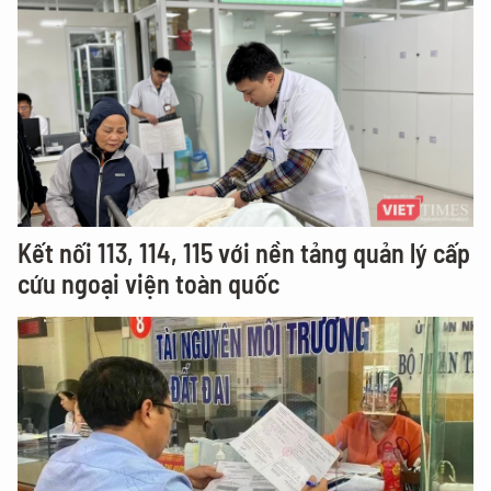
Kết nối 113, 114, 115 với nền tảng quản lý cấp
cứu ngoại viện toàn quốc