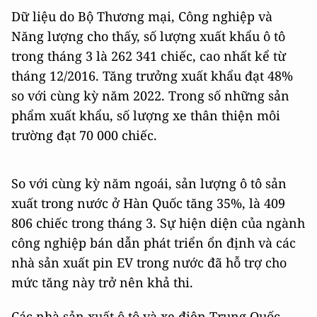
Dữ liệu do Bộ Thương mại, Công nghiệp và
Năng lượng cho thấy, số lượng xuất khẩu ô tô
trong tháng 3 là 262 341 chiếc, cao nhất kể từ
tháng 12/2016. Tăng trưởng xuất khẩu đạt 48%
so với cùng kỳ năm 2022. Trong số những sản
phẩm xuất khẩu, số lượng xe thân thiện môi
trường đạt 70 000 chiếc.
So với cùng kỳ năm ngoái, sản lượng ô tô sản
xuất trong nước ở Hàn Quốc tăng 35%, là 409
806 chiếc trong tháng 3. Sự hiện diện của ngành
công nghiệp bán dẫn phát triển ổn định và các
nhà sản xuất pin EV trong nước đã hỗ trợ cho
mức tăng này trở nên khả thi.
Các nhà sản xuất ô tô và xe điện Trung Quốc