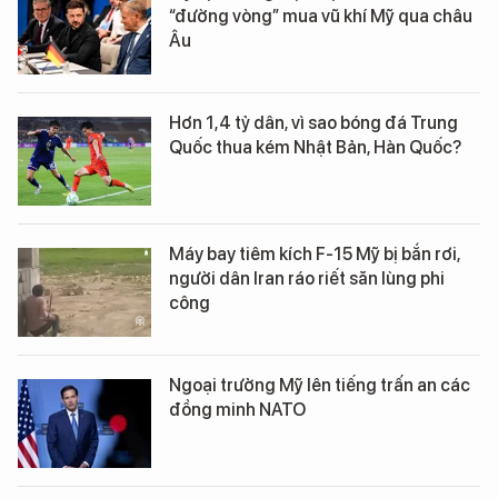
“đường vòng” mua vũ khí Mỹ qua châu
Âu
Hơn 1,4 tỷ dân, vì sao bóng đá Trung
Quốc thua kém Nhật Bản, Hàn Quốc?
Máy bay tiêm kích F-15 Mỹ bị bắn rơi,
người dân Iran ráo riết săn lùng phi
công
Ngoại trưởng Mỹ lên tiếng trấn an các
đồng minh NATO