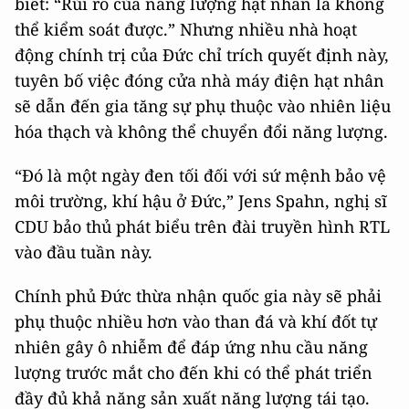
biết: “Rủi ro của năng lượng hạt nhân là không
thể kiểm soát được.” Nhưng nhiều nhà hoạt
động chính trị của Đức chỉ trích quyết định này,
tuyên bố việc đóng cửa nhà máy điện hạt nhân
sẽ dẫn đến gia tăng sự phụ thuộc vào nhiên liệu
hóa thạch và không thể chuyển đổi năng lượng.
“Đó là một ngày đen tối đối với sứ mệnh bảo vệ
môi trường, khí hậu ở Đức,” Jens Spahn, nghị sĩ
CDU bảo thủ phát biểu trên đài truyền hình RTL
vào đầu tuần này.
Chính phủ Đức thừa nhận quốc gia này sẽ phải
phụ thuộc nhiều hơn vào than đá và khí đốt tự
nhiên gây ô nhiễm để đáp ứng nhu cầu năng
lượng trước mắt cho đến khi có thể phát triển
đầy đủ khả năng sản xuất năng lượng tái tạo.