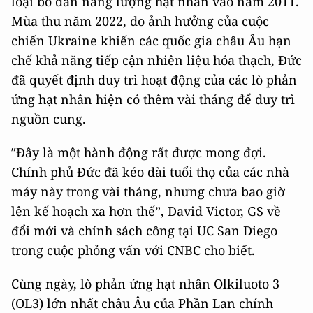
loại bỏ dần năng lượng hạt nhân vào năm 2011.
Mùa thu năm 2022, do ảnh hưởng của cuộc
chiến Ukraine khiến các quốc gia châu Âu hạn
chế khả năng tiếp cận nhiên liệu hóa thạch, Đức
đã quyết định duy trì hoạt động của các lò phản
ứng hạt nhân hiện có thêm vài tháng để duy trì
nguồn cung.
″Đây là một hành động rất được mong đợi.
Chính phủ Đức đã kéo dài tuổi thọ của các nhà
máy này trong vài tháng, nhưng chưa bao giờ
lên kế hoạch xa hơn thế”, David Victor, GS về
đổi mới và chính sách công tại UC San Diego
trong cuộc phỏng vấn với CNBC cho biết.
Cùng ngày, lò phản ứng hạt nhân Olkiluoto 3
(OL3) lớn nhất châu Âu của Phần Lan chính