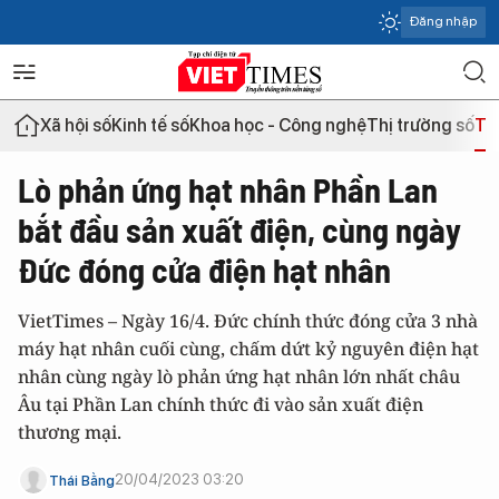
Đăng nhập
Xã hội số
Kinh tế số
Khoa học - Công nghệ
Thị trường số
Th
Lò phản ứng hạt nhân Phần Lan
bắt đầu sản xuất điện, cùng ngày
Đức đóng cửa điện hạt nhân
VietTimes – Ngày 16/4. Đức chính thức đóng cửa 3 nhà
máy hạt nhân cuối cùng, chấm dứt kỷ nguyên điện hạt
nhân cùng ngày lò phản ứng hạt nhân lớn nhất châu
Âu tại Phần Lan chính thức đi vào sản xuất điện
thương mại.
20/04/2023 03:20
Thái Bằng