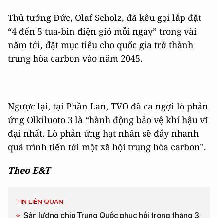
Thủ tướng Đức, Olaf Scholz, đã kêu gọi lắp đặt
“4 đến 5 tua-bin điện gió mỗi ngày” trong vài
năm tới, đặt mục tiêu cho quốc gia trở thành
trung hòa carbon vào năm 2045.
Ngược lại, tại Phần Lan, TVO đã ca ngợi lò phản
ứng Olkiluoto 3 là “hành động bảo vệ khí hậu vĩ
đại nhất. Lò phản ứng hạt nhân sẽ đẩy nhanh
quá trình tiến tới một xã hội trung hòa carbon”.
Theo E&T
TIN LIÊN QUAN
Sản lượng chip Trung Quốc phục hồi trong tháng 3,