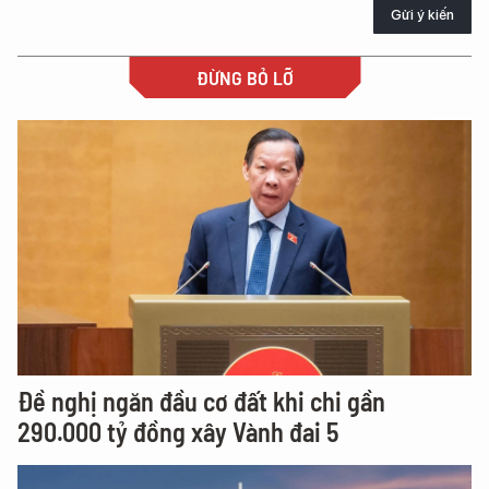
Gửi ý kiến
ĐỪNG BỎ LỠ
Đề nghị ngăn đầu cơ đất khi chi gần
290.000 tỷ đồng xây Vành đai 5