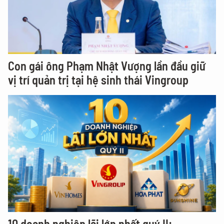
Con gái ông Phạm Nhật Vượng lần đầu giữ
vị trí quản trị tại hệ sinh thái Vingroup
10 doanh nghiệp lãi lớn nhất quý II: