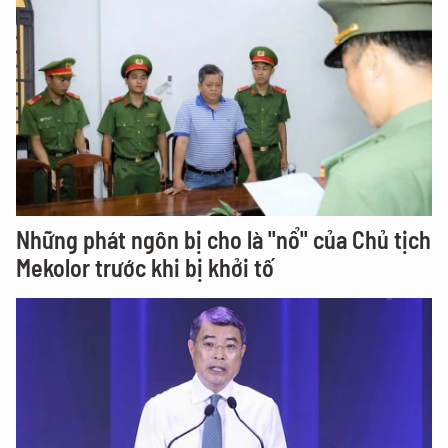
Những phát ngôn bị cho là "nổ" của Chủ tịch
Mekolor trước khi bị khởi tố