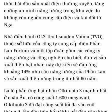
thức bắt đầu sản xuất điện thường xuyên, tăng
cường an ninh năng lượng trong khu vực do
không còn nguồn cung cấp điện và khí đốt từ
Nga.
Nhà điều hành OL3 Teollisuuden Voima (TVO),
thuộc sở hữu của công ty cung cấp điện Phần
Lan Fortum và một tập đoàn gồm các công ty
năng lượng và công nghiệp cho biết, đơn vị sản
xuất điện hạt nhân này dự kiến sẽ đáp ứng
khoảng 14% nhu cầu năng lượng của Phần Lan
và sản xuất điện năng trong ít nhất 60 năm.
Là lò phản ứng hạt nhân Olkiluoto 3 mạnh nhất
ở châu Âu, có công suất 1.600 megawatt,
Olkiluoto 3 đã đạt công suất tối đa vào cuối
tháng 9, lần đầu tiên kể từ khi bắt đầu xây dựng