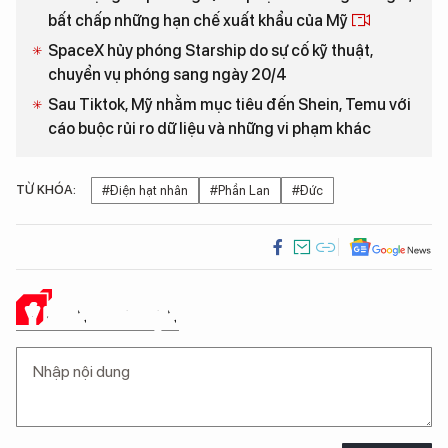
bất chấp những hạn chế xuất khẩu của Mỹ
SpaceX hủy phóng Starship do sự cố kỹ thuật,
chuyển vụ phóng sang ngày 20/4
Sau Tiktok, Mỹ nhằm mục tiêu đến Shein, Temu với
cáo buộc rủi ro dữ liệu và những vi phạm khác
TỪ KHÓA:
#Điện hạt nhân
#Phần Lan
#Đức
Ý KIẾN CỦA BẠN