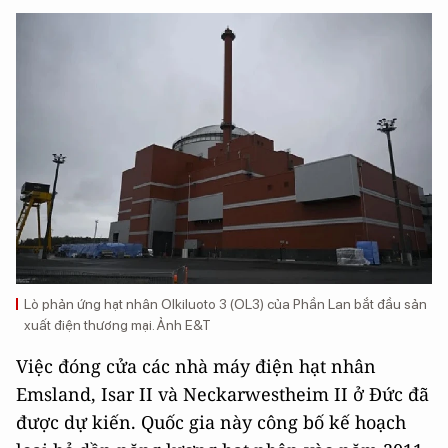
Lò phản ứng hạt nhân Olkiluoto 3 (OL3) của Phần Lan bắt đầu sản
xuất điện thương mại. Ảnh E&T
Việc đóng cửa các nhà máy điện hạt nhân
Emsland, Isar II và Neckarwestheim II ở Đức đã
được dự kiến. Quốc gia này công bố kế hoạch