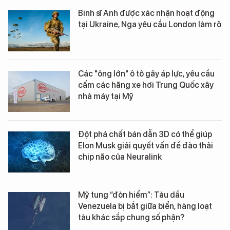
Binh sĩ Anh được xác nhận hoạt động
tại Ukraine, Nga yêu cầu London làm rõ
Các "ông lớn" ô tô gây áp lực, yêu cầu
cấm các hãng xe hơi Trung Quốc xây
nhà máy tại Mỹ
Đột phá chất bán dẫn 3D có thể giúp
Elon Musk giải quyết vấn đề đào thải
chip não của Neuralink
Mỹ tung “đòn hiểm”: Tàu dầu
Venezuela bị bắt giữa biển, hàng loạt
tàu khác sắp chung số phận?