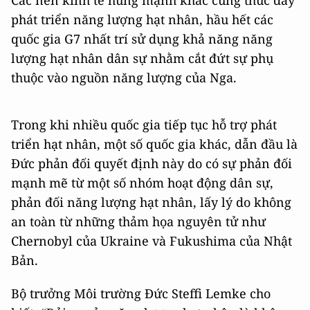
Các nền kinh tế hùng mạnh khác cũng thúc đẩy
phát triển năng lượng hạt nhân, hầu hết các
quốc gia G7 nhất trí sử dụng khả năng năng
lượng hạt nhân dân sự nhằm cắt đứt sự phụ
thuộc vào nguồn năng lượng của Nga.
Trong khi nhiều quốc gia tiếp tục hỗ trợ phát
triển hạt nhân, một số quốc gia khác, dẫn đầu là
Đức phản đối quyết định này do có sự phản đối
mạnh mẽ từ một số nhóm hoạt động dân sự,
phản đối năng lượng hạt nhân, lấy lý do không
an toàn từ những thảm họa nguyên tử như
Chernobyl của Ukraine và Fukushima của Nhật
Bản.
Bộ trưởng Môi trường Đức Steffi Lemke cho