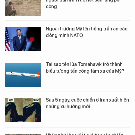
công
Ngoại trưởng Mỹ lên tiếng trấn an các
đồng minh NATO
Tại sao tên lửa Tomahawk trở thành
biểu tượng tấn công tầm xa của Mỹ?
Sau 5 ngày, cuộc chiến ở Iran xuất hiện
những xu hướng mới