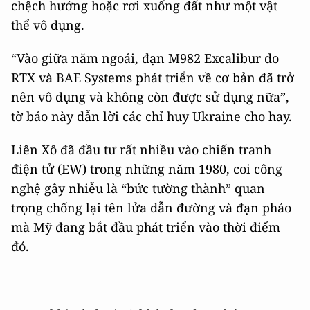
chệch hướng hoặc rơi xuống đất như một vật
thể vô dụng.
“Vào giữa năm ngoái, đạn M982 Excalibur do
RTX và BAE Systems phát triển về cơ bản đã trở
nên vô dụng và không còn được sử dụng nữa”,
tờ báo này dẫn lời các chỉ huy Ukraine cho hay.
Liên Xô đã đầu tư rất nhiều vào chiến tranh
điện tử (EW) trong những năm 1980, coi công
nghệ gây nhiễu là “bức tường thành” quan
trọng chống lại tên lửa dẫn đường và đạn pháo
mà Mỹ đang bắt đầu phát triển vào thời điểm
đó.