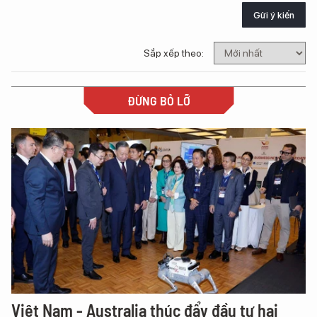
Gửi ý kiến
Sắp xếp theo:
ĐỪNG BỎ LỠ
Việt Nam - Australia thúc đẩy đầu tư hai