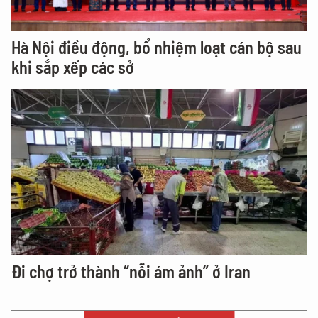
Hà Nội điều động, bổ nhiệm loạt cán bộ sau
khi sắp xếp các sở
Đi chợ trở thành “nỗi ám ảnh” ở Iran