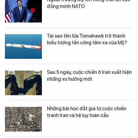
đồng minh NATO
Tại sao tên lửa Tomahawk trở thành
biểu tượng tấn công tầm xa của Mỹ?
Sau 5 ngày, cuộc chiến ở Iran xuất hiện
những xu hướng mới
Những bài học đắt giá từ cuộc chiến
tranh Iran và hệ lụy toàn cầu