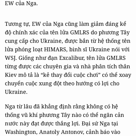
EW của Nga.
Tương tự, EW của Nga cũng làm giảm đáng kể
độ chính xác của tên lửa GMLRS do phương Tây
cung cấp cho Ukraine, được bắn từ hệ thống tên
lửa phóng loạt HIMARS, binh sĩ Ukraine nói với
WSJ. Giống như đạn Excalibur, tên lửa GMLRS
từng được các chuyên gia và nhà phân tích thân
Kiev mô tả là “kẻ thay đổi cuộc chơi” có thể xoay
chuyển cuộc xung đột theo hướng có lợi cho
Ukraine.
Nga từ lâu đã khẳng định rằng không có hệ
thống vũ khí phương Tây nào có thể ngăn cản
nước này đạt được thắng lợi. Đại sứ Nga tại
Washington, Anatoly Antonov, cảnh báo vào