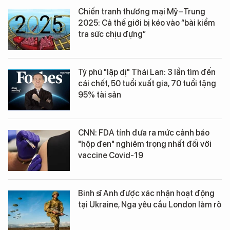
Chiến tranh thương mại Mỹ–Trung
2025: Cả thế giới bị kéo vào “bài kiểm
tra sức chịu đựng”
Tỷ phú "lập dị" Thái Lan: 3 lần tìm đến
cái chết, 50 tuổi xuất gia, 70 tuổi tặng
95% tài sản
CNN: FDA tính đưa ra mức cảnh báo
"hộp đen" nghiêm trọng nhất đối với
vaccine Covid-19
Binh sĩ Anh được xác nhận hoạt động
tại Ukraine, Nga yêu cầu London làm rõ