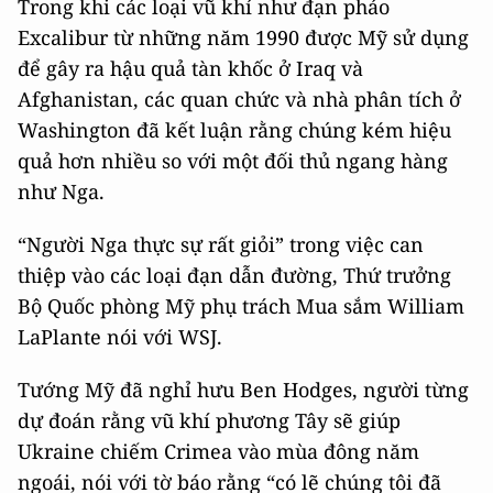
Trong khi các loại vũ khí như đạn pháo
Excalibur từ những năm 1990 được Mỹ sử dụng
để gây ra hậu quả tàn khốc ở Iraq và
Afghanistan, các quan chức và nhà phân tích ở
Washington đã kết luận rằng chúng kém hiệu
quả hơn nhiều so với một đối thủ ngang hàng
như Nga.
“Người Nga thực sự rất giỏi” trong việc can
thiệp vào các loại đạn dẫn đường, Thứ trưởng
Bộ Quốc phòng Mỹ phụ trách Mua sắm William
LaPlante nói với WSJ.
Tướng Mỹ đã nghỉ hưu Ben Hodges, người từng
dự đoán rằng vũ khí phương Tây sẽ giúp
Ukraine chiếm Crimea vào mùa đông năm
ngoái, nói với tờ báo rằng “có lẽ chúng tôi đã