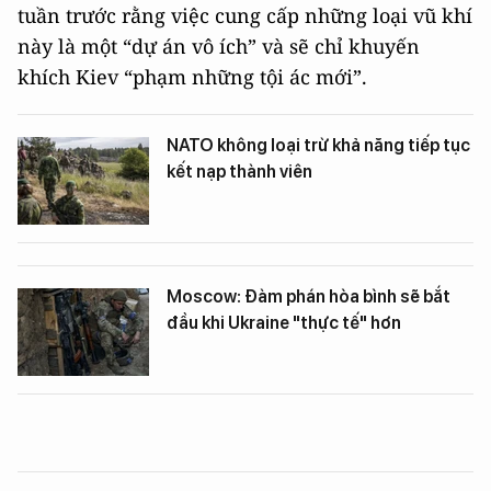
tuần trước rằng việc cung cấp những loại vũ khí
này là một “dự án vô ích” và sẽ chỉ khuyến
khích Kiev “phạm những tội ác mới”.
NATO không loại trừ khả năng tiếp tục
kết nạp thành viên
Moscow: Đàm phán hòa bình sẽ bắt
đầu khi Ukraine "thực tế" hơn