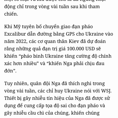
động chỉ trong vòng vài tuần sau khi tham
chiến.
Khi Mỹ tuyên bố chuyển giao đạn pháo
Excalibur dẫn đường bằng GPS cho Ukraine vào
năm 2022, các cơ quan thân Kiev đã dự đoán
rằng những quả đạn trị giá 100.000 USD sẽ
khiến “pháo binh Ukraine tăng cường độ chính
xác hơn nhiều” và “khiến Nga phải chịu đau
đớn”.
Tuy nhiên, quân đội Nga đã thích nghi trong
vòng vài tuần, các chỉ huy Ukraine nói với WSJ.
Thiết bị gây nhiễu tín hiệu của Nga đã được sử
dụng để cung cấp tọa độ sai cho đạn pháo và
gây nhiễu cầu chì của chúng, khiến chúng