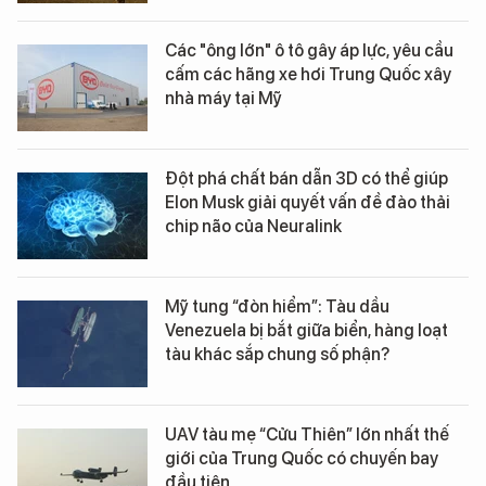
Các "ông lớn" ô tô gây áp lực, yêu cầu
cấm các hãng xe hơi Trung Quốc xây
nhà máy tại Mỹ
Đột phá chất bán dẫn 3D có thể giúp
Elon Musk giải quyết vấn đề đào thải
chip não của Neuralink
Mỹ tung “đòn hiểm”: Tàu dầu
Venezuela bị bắt giữa biển, hàng loạt
tàu khác sắp chung số phận?
UAV tàu mẹ “Cửu Thiên” lớn nhất thế
giới của Trung Quốc có chuyến bay
đầu tiên