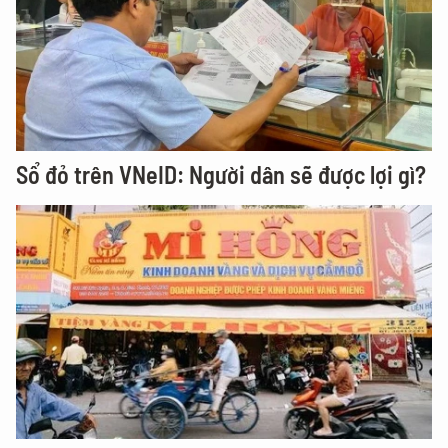
Sổ đỏ trên VNeID: Người dân sẽ được lợi gì?