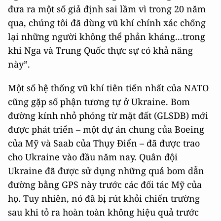
đưa ra một số giả định sai lầm vì trong 20 năm
qua, chúng tôi đã dùng vũ khí chính xác chống
lại những người không thể phản kháng...trong
khi Nga và Trung Quốc thực sự có khả năng
này”.
Một số hệ thống vũ khí tiên tiến nhất của NATO
cũng gặp số phận tương tự ở Ukraine. Bom
đường kính nhỏ phóng từ mặt đất (GLSDB) mới
được phát triển – một dự án chung của Boeing
của Mỹ và Saab của Thụy Điển – đã được trao
cho Ukraine vào đầu năm nay. Quân đội
Ukraine đã được sử dụng những quả bom dẫn
đường bằng GPS này trước các đối tác Mỹ của
họ. Tuy nhiên, nó đã bị rút khỏi chiến trường
sau khi tỏ ra hoàn toàn không hiệu quả trước