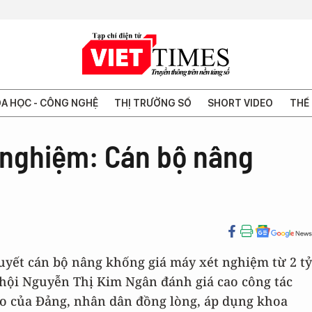
A HỌC - CÔNG NGHỆ
THỊ TRƯỜNG SỐ
SHORT VIDEO
THẾ 
 nghiệm: Cán bộ nâng
uyết cán bộ nâng khống giá máy xét nghiệm từ 2 tỷ
c hội Nguyễn Thị Kim Ngân đánh giá cao công tác
ạo của Đảng, nhân dân đồng lòng, áp dụng khoa