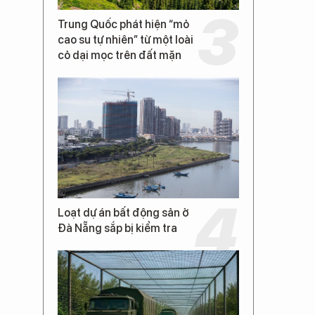
Trung Quốc phát hiện “mỏ
cao su tự nhiên” từ một loài
cỏ dại mọc trên đất mặn
Loạt dự án bất động sản ở
Đà Nẵng sắp bị kiểm tra