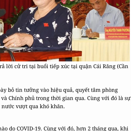
 lời cử tri tại buổi tiếp xúc tại quận Cái Răng (Cần
ày bỏ tin tưởng vào hiệu quả, quyết tâm phòng
à Chính phủ trong thời gian qua. Cùng với đó là sự
ả nước vượt qua khó khăn.
ào do COVID-19. Cùng với đó, hơn 2 tháng qua, khi