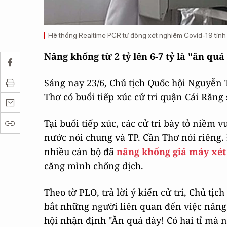
Hệ thống Realtime PCR tự động xét nghiệm Covid-19 tỉnh
Nâng khống từ 2 tỷ lên 6-7 tỷ là "ăn quá
Sáng nay 23/6, Chủ tịch Quốc hội Nguyễn 
Thơ có buổi tiếp xúc cử tri quận Cái Răng
Tại buổi tiếp xúc, các cử tri bày tỏ niềm 
nước nói chung và TP. Cần Thơ nói riêng. 
nhiều cán bộ đã
nâng khống giá máy xé
căng mình chống dịch.
Theo tờ PLO, trả lời ý kiến cử tri, Chủ t
bắt những người liên quan đến việc nâng
hội nhận định "Ăn quá dày! Có hai tỉ mà n