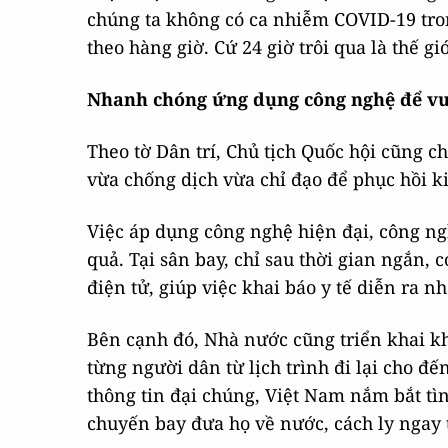
chúng ta không có ca nhiễm COVID-19 tron
theo hàng giờ. Cứ 24 giờ trôi qua là thế 
Nhanh chóng ứng dụng công nghệ để vư
Theo tờ Dân trí, Chủ tịch Quốc hội cũng ch
vừa chống dịch vừa chỉ đạo để phục hồi ki
Việc áp dụng công nghệ hiện đại, công ng
quả. Tại sân bay, chỉ sau thời gian ngắn
điện tử, giúp việc khai báo y tế diễn ra n
Bên cạnh đó, Nhà nước cũng triển khai kh
từng người dân từ lịch trình đi lại cho đế
thông tin đại chúng, Việt Nam nắm bắt tì
chuyến bay đưa họ về nước, cách ly ngay 