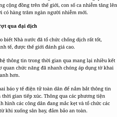
g cộng đồng trên thế giới, con số ca nhiễm tăng lê
giới có hàng trăm ngàn người nhiễm mới.
ợt qua đại dịch
o biết Nhà nước đã tổ chức chống dịch rất tốt,
nh tế, được thế giới đánh giá cao.
hệ thông tin trong thời gian qua mang lại nhiều kết
, cơ quan chức năng đã nhanh chóng áp dụng tờ khai
hanh hơn.
ai báo y tế điện tử toàn dân để nắm bắt thông tin
n thời gian tiếp xúc. Thông qua các phương tiện
nh hình các công dân đang mắc kẹt và tổ chức các
từ khi xuống sân bay, đảm bảo an toàn.