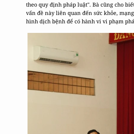
theo quy định pháp luật". Bà cũng cho biết
vấn đề này liên quan đến sức khỏe, mạng 
hình dịch bệnh để có hành vi vi phạm pháp