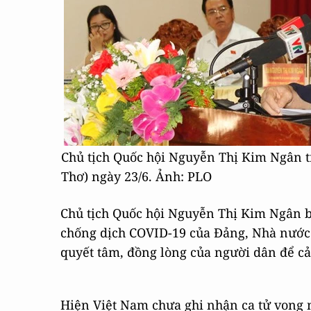
Chủ tịch Quốc hội Nguyễn Thị Kim Ngân trả
Thơ) ngày 23/6. Ảnh: PLO
Chủ tịch Quốc hội Nguyễn Thị Kim Ngân b
chống dịch COVID-19 của Đảng, Nhà nước v
quyết tâm, đồng lòng của người dân để c
Hiện Việt Nam chưa ghi nhận ca tử vong n