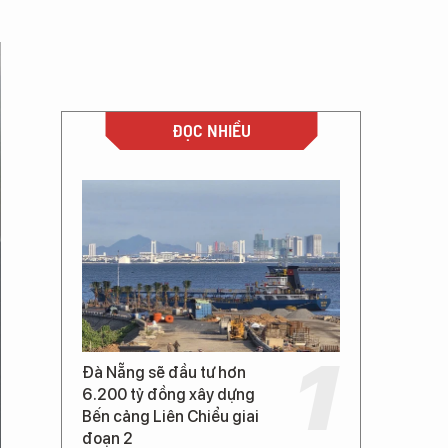
ĐỌC NHIỀU
Đà Nẵng sẽ đầu tư hơn
6.200 tỷ đồng xây dựng
Bến cảng Liên Chiểu giai
đoạn 2