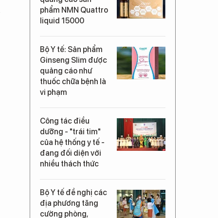
n
phẩm NMN Quattro
liquid 15000
Bộ Y tế: Sản phẩm
Ginseng Slim được
quảng cáo như
thuốc chữa bệnh là
vi phạm
Công tác điều
dưỡng - "trái tim"
của hệ thống y tế -
đang đối diện với
nhiều thách thức
Bộ Y tế đề nghị các
địa phương tăng
cường phòng,