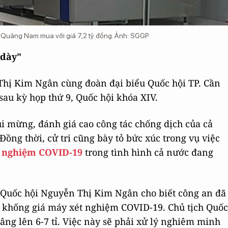
 Quảng Nam mua với giá 7,2 tỷ đồng. Ảnh: SGGP
 dày"
Thị Kim Ngân cùng đoàn đại biểu Quốc hội TP. Cần
 sau kỳ họp thứ 9, Quốc hội khóa XIV.
vui mừng, đánh giá cao công tác chống dịch của cả
Đồng thời, cử tri cũng bày tỏ bức xúc trong vụ việc
t nghiệm COVID-19
trong tình hình cả nước đang
ịch Quốc hội Nguyễn Thị Kim Ngân cho biết công an đã
 khống giá máy xét nghiệm COVID-19. Chủ tịch Quốc
âng lên 6-7 tỉ. Việc này sẽ phải xử lý nghiêm minh