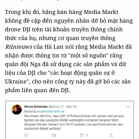
Trong khi đó, hãng bán hàng Media Markt
không đề cập đến nguyên nhân dỡ bỏ mặt hàng
drone DJI trên tài khoản truyền thông chính
thức của họ, nhưng cơ quan truyền thông
Rtlnieuws
của Hà Lan nói rằng Media Markt đã
nhận được thông tin từ "một số nguồn" rằng
quân đội Nga đã sử dụng các sản phẩm và dữ
liệu của DJI cho "các hoạt động quân sự ở
Ukraine", cho nên công ty này đã gỡ bỏ các sản
phẩm liên quan đến DJI.