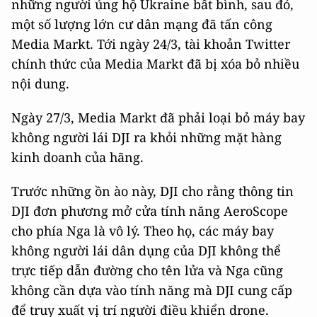
những người ủng hộ Ukraine bất bình, sau đó,
một số lượng lớn cư dân mạng đã tấn công
Media Markt. Tới ngày 24/3, tài khoản Twitter
chính thức của Media Markt đã bị xóa bỏ nhiều
nội dung.
Ngày 27/3, Media Markt đã phải loại bỏ máy bay
không người lái DJI ra khỏi những mặt hàng
kinh doanh của hãng.
Trước những ồn ào này, DJI cho rằng thông tin
DJI đơn phương mở cửa tính năng AeroScope
cho phía Nga là vô lý. Theo họ, các máy bay
không người lái dân dụng của DJI không thể
trực tiếp dẫn đường cho tên lửa và Nga cũng
không cần dựa vào tính năng mà DJI cung cấp
để truy xuất vị trí người điều khiển drone.