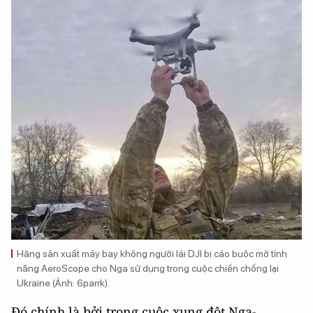
Hãng sản xuất máy bay không người lái DJI bị cáo buộc mở tính
năng AeroScope cho Nga sử dụng trong cuộc chiến chống lại
Ukraine (Ảnh: 6parrk).
Đó chính là bởi trong cuộc xung đột Nga-