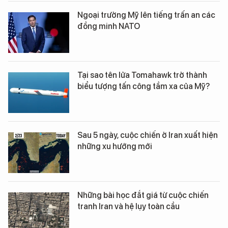
Ngoại trưởng Mỹ lên tiếng trấn an các
đồng minh NATO
Tại sao tên lửa Tomahawk trở thành
biểu tượng tấn công tầm xa của Mỹ?
Sau 5 ngày, cuộc chiến ở Iran xuất hiện
những xu hướng mới
Những bài học đắt giá từ cuộc chiến
tranh Iran và hệ lụy toàn cầu