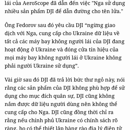
lái của AeroScope đã dẫn đến việc "Nga sử dụng
nhiều sản phẩm DJI để dẫn đường cho tên lửa."
Ông Fedorov sau đó yêu cầu DJI “ngừng giao
dịch với Nga, cung cấp cho Ukraine dữ liệu về
tất cả các máy bay không người lái của DJI đang
hoạt động ở Ukraine và đóng cửa tín hiệu của
mọi máy bay không người lái ở Ukraine không
phải người Ukraine sử dụng”.
Vài giờ sau đó DJI đã trả lời bức thư ngỏ này, nói
rằng các sản phẩm của DJI không phù hợp để sử
dụng cho mục đích quân sự, DJI cũng không
nắm được dữ liệu người dùng nên không thể
cung cấp cho Nga. DJI cũng đồng thời chỉ ra
rằng nếu chính phủ Ukraine có chính sách rõ
ràng, họ có thể thiết lập hàng rào địa lý điện tử