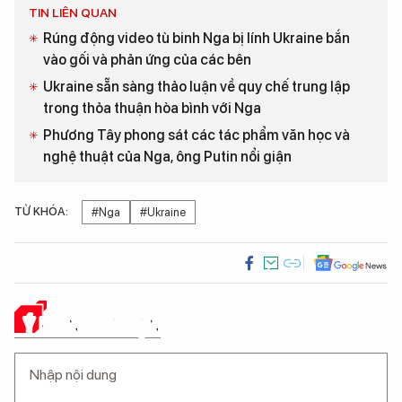
TIN LIÊN QUAN
Rúng động video tù binh Nga bị lính Ukraine bắn
vào gối và phản ứng của các bên
Ukraine sẵn sàng thảo luận về quy chế trung lập
trong thỏa thuận hòa bình với Nga
Phương Tây phong sát các tác phẩm văn học và
nghệ thuật của Nga, ông Putin nổi giận
TỪ KHÓA:
#Nga
#Ukraine
Ý KIẾN CỦA BẠN