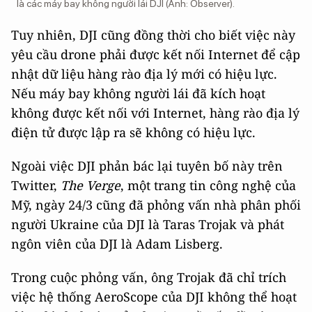
là các máy bay không người lái DJI (Ảnh: Observer).
Tuy nhiên, DJI cũng đồng thời cho biết việc này
yêu cầu drone phải được kết nối Internet để cập
nhật dữ liệu hàng rào địa lý mới có hiệu lực.
Nếu máy bay không người lái đã kích hoạt
không được kết nối với Internet, hàng rào địa lý
điện tử được lập ra sẽ không có hiệu lực.
Ngoài việc DJI phản bác lại tuyên bố này trên
Twitter,
The Verge
, một trang tin công nghệ của
Mỹ, ngày 24/3 cũng đã phỏng vấn nhà phân phối
người Ukraine của DJI là Taras Trojak và phát
ngôn viên của DJI là Adam Lisberg.
Trong cuộc phỏng vấn, ông Trojak đã chỉ trích
việc hệ thống AeroScope của DJI không thể hoạt