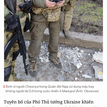
Binh sĩ người Chesnya trong Quân đội Nga sử dụng máy bay
không người lái DJI trong cuộc chiến ở Mariupol (Ảnh: Observer).
Tuyên bố của Phó Thủ tướng Ukraine khiến