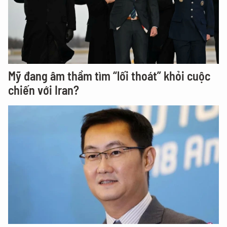
Mỹ đang âm thầm tìm “lối thoát” khỏi cuộc
chiến với Iran?