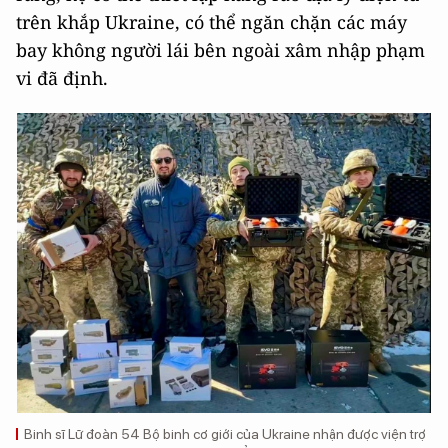
trên khắp Ukraine, có thể ngăn chặn các máy
bay không người lái bên ngoài xâm nhập phạm
vi đã định.
Binh sĩ Lữ đoàn 54 Bộ binh cơ giới của Ukraine nhận được viện trợ