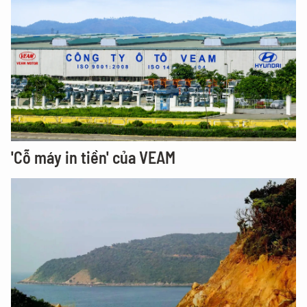
'Cỗ máy in tiền' của VEAM