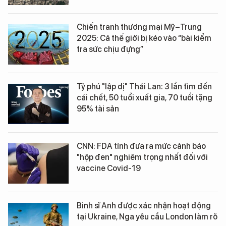
Chiến tranh thương mại Mỹ–Trung
2025: Cả thế giới bị kéo vào “bài kiểm
tra sức chịu đựng”
Tỷ phú "lập dị" Thái Lan: 3 lần tìm đến
cái chết, 50 tuổi xuất gia, 70 tuổi tặng
95% tài sản
CNN: FDA tính đưa ra mức cảnh báo
"hộp đen" nghiêm trọng nhất đối với
vaccine Covid-19
Binh sĩ Anh được xác nhận hoạt động
tại Ukraine, Nga yêu cầu London làm rõ