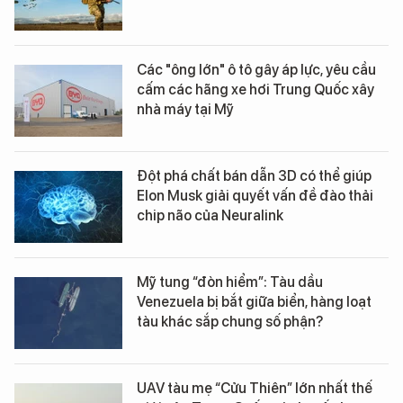
Các "ông lớn" ô tô gây áp lực, yêu cầu
cấm các hãng xe hơi Trung Quốc xây
nhà máy tại Mỹ
Đột phá chất bán dẫn 3D có thể giúp
Elon Musk giải quyết vấn đề đào thải
chip não của Neuralink
Mỹ tung “đòn hiểm”: Tàu dầu
Venezuela bị bắt giữa biển, hàng loạt
tàu khác sắp chung số phận?
UAV tàu mẹ “Cửu Thiên” lớn nhất thế