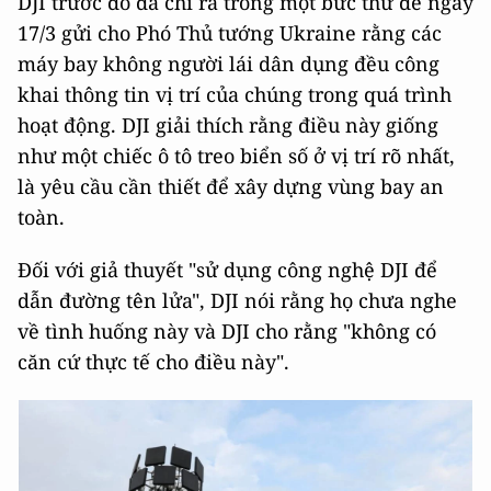
DJI trước đó đã chỉ ra trong một bức thư đề ngày
17/3 gửi cho Phó Thủ tướng Ukraine rằng các
máy bay không người lái dân dụng đều công
khai thông tin vị trí của chúng trong quá trình
hoạt động. DJI giải thích rằng điều này giống
như một chiếc ô tô treo biển số ở vị trí rõ nhất,
là yêu cầu cần thiết để xây dựng vùng bay an
toàn.
Đối với giả thuyết "sử dụng công nghệ DJI để
dẫn đường tên lửa", DJI nói rằng họ chưa nghe
về tình huống này và DJI cho rằng "không có
căn cứ thực tế cho điều này".