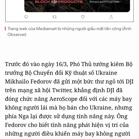
Trang web của Mediamart bị những người giấu mặt tấn công (Ảnh:
Observer)
Trước đó vào ngày 16/3, Phó Thủ tướng kiêm Bộ
trưởng Bộ Chuyển đổi Kỹ thuật số Ukraine
Mikhailo Fedorov đã gửi một bức thư ngỏ tới DJI
trên mạng xã hội Twitter, khẳng định DJI đã
đóng chức năng AeroScope đối với các máy bay
không người lái mà họ bán cho Ukraine, nhưng
phía Nga lại được sử dụng tính năng này. Ông
Fedorov cho biết tính năng phát hiện vị trí của
những người điều khiển máy bay không người