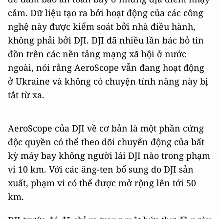
cảm. Dữ liệu tạo ra bởi hoạt động của các công
nghệ này được kiểm soát bởi nhà điều hành,
không phải bởi DJI. DJI đã nhiều lần bác bỏ tin
đồn trên các nền tảng mạng xã hội ở nước
ngoài, nói rằng AeroScope vẫn đang hoạt động
ở Ukraine và không có chuyện tính năng này bị
tắt từ xa.
AeroScope của DJI về cơ bản là một phần cứng
độc quyền có thể theo dõi chuyển động của bất
kỳ máy bay không người lái DJI nào trong phạm
vi 10 km. Với các ăng-ten bổ sung do DJI sản
xuất, phạm vi có thể được mở rộng lên tới 50
km.