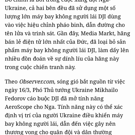
Ukraine, cả hai bên đều đã sử dụng một số
lượng lớn máy bay không người lái DJI dùng
vào việc hiệu chỉnh pháo binh, dẫn đường cho
tên lửa và trinh sát. Gần đây, Media Markt, hãng
bán lẻ điện tử lớn nhất của Đức, đã loại bỏ sản
phẩm máy bay không người lái DJI, làm dấy lên
nhiều đồn đoán về sự dính líu của hãng này
trong cuộc chiến tranh này.
Theo
Observer.com
, sóng gió bắt nguồn từ việc
ngày 16/3, Phó Thủ tướng Ukraine Mikhailo
Fedorov cáo buộc DJI đã mở tính năng
AeroScope cho Nga. Tính năng này có thể xác
định vị trí của người Ukraine điều khiển máy
bay không người lái, dẫn đến việc gây nên
thương vong cho quân đội và dân thường