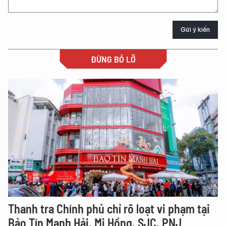
Gửi ý kiến
ĐỪNG BỎ LỠ
Thanh tra Chính phủ chỉ rõ loạt vi phạm tại
Bảo Tín Mạnh Hải, Mi Hồng, SJC, PNJ