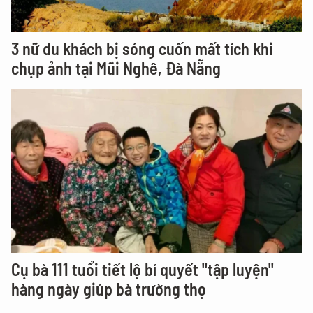
3 nữ du khách bị sóng cuốn mất tích khi
chụp ảnh tại Mũi Nghê, Đà Nẵng
Cụ bà 111 tuổi tiết lộ bí quyết "tập luyện"
hàng ngày giúp bà trường thọ