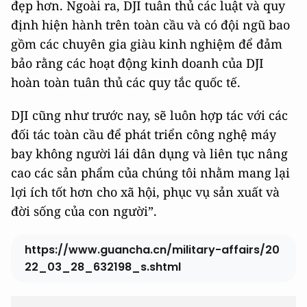
đẹp hơn. Ngoài ra, DJI tuân thủ các luật và quy
định hiện hành trên toàn cầu và có đội ngũ bao
gồm các chuyên gia giàu kinh nghiệm để đảm
bảo rằng các hoạt động kinh doanh của DJI
hoàn toàn tuân thủ các quy tắc quốc tế.
DJI cũng như trước nay, sẽ luôn hợp tác với các
đối tác toàn cầu để phát triển công nghệ máy
bay không người lái dân dụng và liên tục nâng
cao các sản phẩm của chúng tôi nhằm mang lại
lợi ích tốt hơn cho xã hội, phục vụ sản xuất và
đời sống của con người”.
https://www.guancha.cn/military-affairs/20
22_03_28_632198_s.shtml