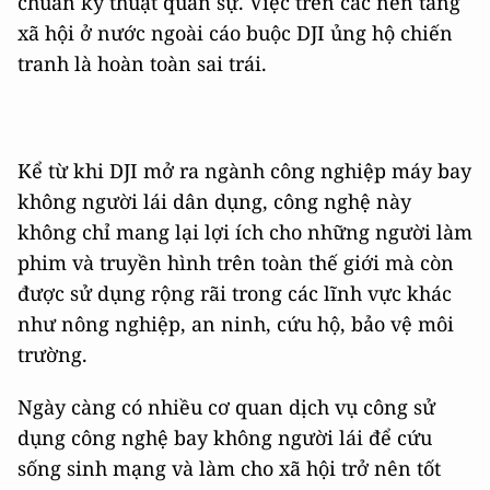
chuẩn kỹ thuật quân sự. Việc trên các nền tảng
xã hội ở nước ngoài cáo buộc DJI ủng hộ chiến
tranh là hoàn toàn sai trái.
Kể từ khi DJI mở ra ngành công nghiệp máy bay
không người lái dân dụng, công nghệ này
không chỉ mang lại lợi ích cho những người làm
phim và truyền hình trên toàn thế giới mà còn
được sử dụng rộng rãi trong các lĩnh vực khác
như nông nghiệp, an ninh, cứu hộ, bảo vệ môi
trường.
Ngày càng có nhiều cơ quan dịch vụ công sử
dụng công nghệ bay không người lái để cứu
sống sinh mạng và làm cho xã hội trở nên tốt