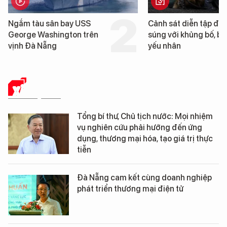
Cảnh sát diễn tập đấu
Cận cảnh chiến
súng với khủng bố, bảo vệ
tống tàu sân ba
yếu nhân
George Washin
Đà Nẵng
XÃ HỘI SỐ
Tổng bí thư, Chủ tịch nước: Mọi nhiệm
vụ nghiên cứu phải hướng đến ứng
dụng, thương mại hóa, tạo giá trị thực
tiễn
Đà Nẵng cam kết cùng doanh nghiệp
phát triển thương mại điện tử