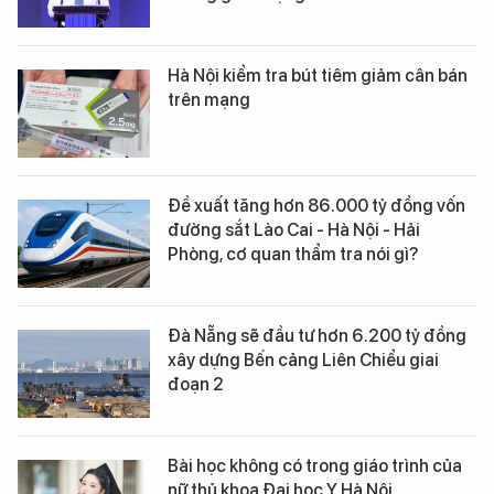
Hà Nội kiểm tra bút tiêm giảm cân bán
trên mạng
Đề xuất tăng hơn 86.000 tỷ đồng vốn
đường sắt Lào Cai - Hà Nội - Hải
Phòng, cơ quan thẩm tra nói gì?
Đà Nẵng sẽ đầu tư hơn 6.200 tỷ đồng
xây dựng Bến cảng Liên Chiểu giai
đoạn 2
Bài học không có trong giáo trình của
nữ thủ khoa Đại học Y Hà Nội