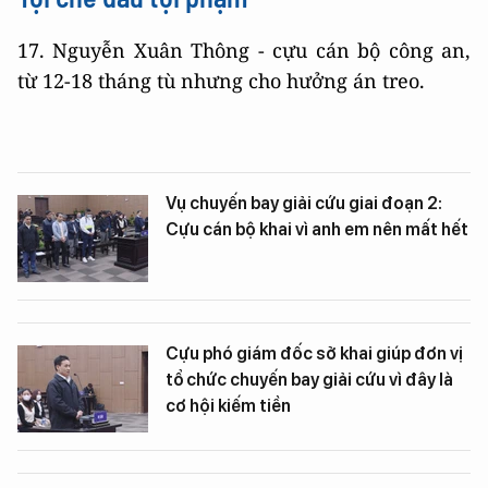
17. Nguyễn Xuân Thông - cựu cán bộ công an,
từ 12-18 tháng tù nhưng cho hưởng án treo.
Vụ chuyến bay giải cứu giai đoạn 2:
Cựu cán bộ khai vì anh em nên mất hết
Cựu phó giám đốc sở khai giúp đơn vị
tổ chức chuyến bay giải cứu vì đây là
cơ hội kiếm tiền