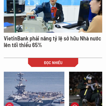
VietinBank phải nâng tỷ lệ sở hữu Nhà nước
lên tối thiểu 65%
ĐỌC NHIỀU