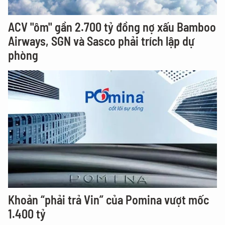
ACV "ôm" gần 2.700 tỷ đồng nợ xấu Bamboo
Airways, SGN và Sasco phải trích lập dự
phòng
Khoản “phải trả Vin” của Pomina vượt mốc
1.400 tỷ