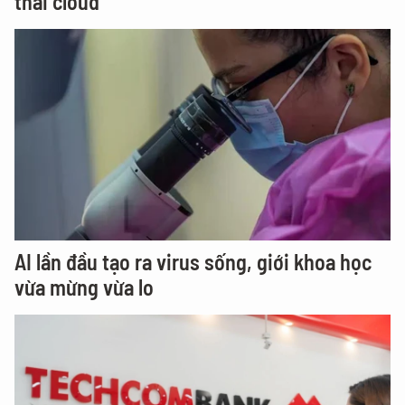
thái cloud
AI lần đầu tạo ra virus sống, giới khoa học
vừa mừng vừa lo