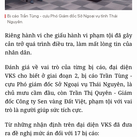
Bị cáo Trần Tùng - cựu Phó Giám đốc Sở Ngoại vụ tỉnh Thái
Nguyên.
Riêng hành vi che giấu hành vi phạm tội đã gây
cản trở quá trình điều tra, làm mất lòng tin của
nhân dân.
Đánh giá về vai trò của từng bị cáo, đại diện
VKS cho biết ở giai đoạn 2, bị cáo Trần Tùng -
cựu Phó giám đốc Sở Ngoại vụ Thái Nguyên, là
chủ mưu cầm đầu, còn Trần Thị Quyên - Giám
đốc Công ty Sen vàng Đất Việt, phạm tội với vai
trò là người giúp sức tích cực.
Từ những nhận định trên đại diện VKS đã đưa
ra đề nghị mức án đối với 17 bị cáo: