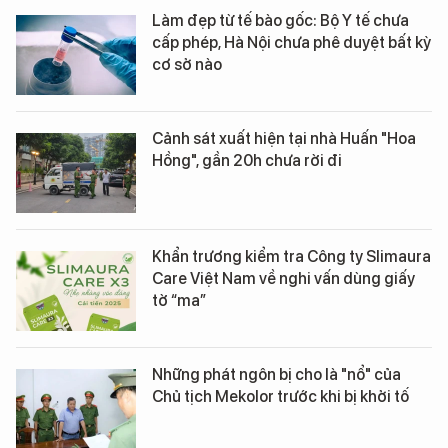
Làm đẹp từ tế bào gốc: Bộ Y tế chưa
cấp phép, Hà Nội chưa phê duyệt bất kỳ
cơ sở nào
Cảnh sát xuất hiện tại nhà Huấn "Hoa
Hồng", gần 20h chưa rời đi
Khẩn trương kiểm tra Công ty Slimaura
Care Việt Nam về nghi vấn dùng giấy
tờ “ma”
Những phát ngôn bị cho là "nổ" của
Chủ tịch Mekolor trước khi bị khởi tố