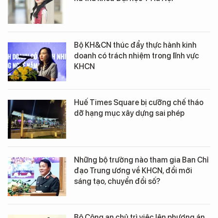
Bộ KH&CN thúc đẩy thực hành kinh
doanh có trách nhiệm trong lĩnh vực
KHCN
Huế Times Square bị cưỡng chế tháo
dỡ hạng mục xây dựng sai phép
Những bộ trưởng nào tham gia Ban Chỉ
đạo Trung ương về KHCN, đổi mới
sáng tạo, chuyển đổi số?
Bộ Công an chủ trì việc lên phương án