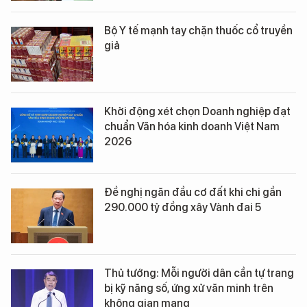
Bộ Y tế mạnh tay chặn thuốc cổ truyền
giả
Khởi động xét chọn Doanh nghiệp đạt
chuẩn Văn hóa kinh doanh Việt Nam
2026
Đề nghị ngăn đầu cơ đất khi chi gần
290.000 tỷ đồng xây Vành đai 5
Thủ tướng: Mỗi người dân cần tự trang
bị kỹ năng số, ứng xử văn minh trên
không gian mạng