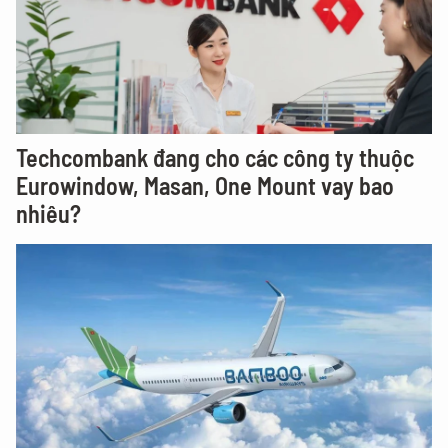
Techcombank đang cho các công ty thuộc
Eurowindow, Masan, One Mount vay bao
nhiêu?