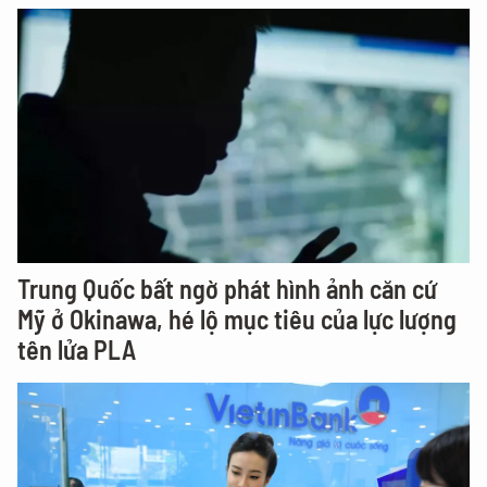
Trung Quốc bất ngờ phát hình ảnh căn cứ
Mỹ ở Okinawa, hé lộ mục tiêu của lực lượng
tên lửa PLA