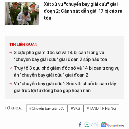
Xét xử vụ "chuyến bay giải cứu" giai
đoạn 2: Cảnh sát dẫn giải 17 bị cáo ra
tòa
TIN LIÊN QUAN
3 cựu phó giám đốc sở và 14 bị can trong vụ
"chuyến bay giải cứu" giai đoạn 2 sắp hầu tòa
Truy tố 3 cựu phó giám đốc sở và 14 bị can trong vụ
án "chuyến bay giải cứu" giai đoạn 2
Vụ "chuyến bay giải cứu": Sốc với chuỗi bị can đẩy
giá trục lợi từ đồng bào gặp hoạn nạn
TỪ KHÓA:
#Chuyến bay giải cứu
#VKS
#TAND TP Hà Nội