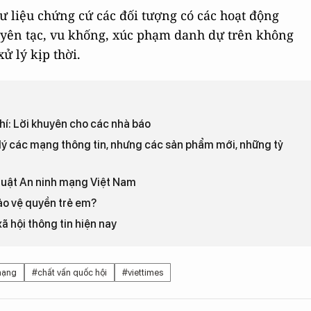
 tư liệu chứng cứ các đối tượng có các hoạt động
uyên tạc, vu khống, xúc phạm danh dự trên không
ử lý kịp thời.
hí: Lời khuyên cho các nhà báo
lý các mạng thông tin, nhưng các sản phẩm mới, những tỷ
 Luật An ninh mạng Việt Nam
ảo vệ quyền trẻ em?
ã hội thông tin hiện nay
ạng
#chất vấn quốc hội
#viettimes