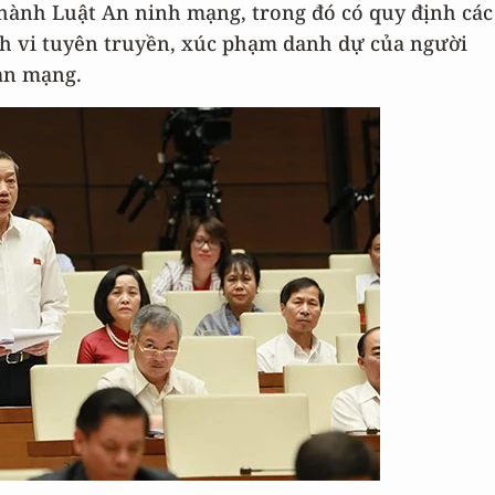
hành Luật An ninh mạng, trong đó có quy định các
h vi tuyên truyền, xúc phạm danh dự của người
an mạng.