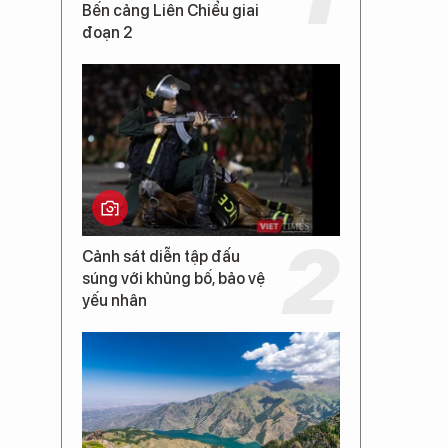
Bến cảng Liên Chiểu giai
đoạn 2
Cảnh sát diễn tập đấu
súng với khủng bố, bảo vệ
yếu nhân