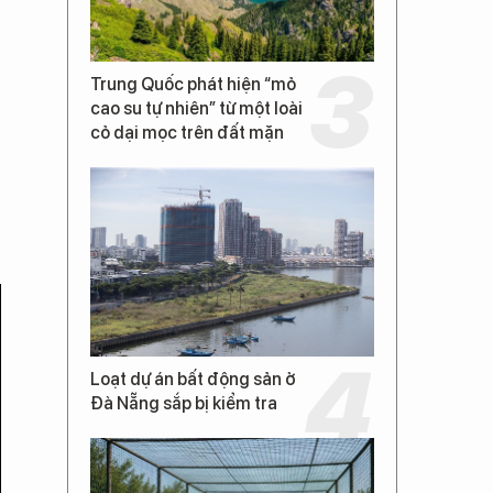
Trung Quốc phát hiện “mỏ
cao su tự nhiên” từ một loài
cỏ dại mọc trên đất mặn
Loạt dự án bất động sản ở
Đà Nẵng sắp bị kiểm tra