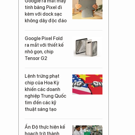
Google ra mắt máy
tính bảng Pixel đi
kèm với dock sạc
không dây độc đáo
Google Pixel Fold
ra mắt với thiết kế
nhỏ gọn, chip
Tensor G2
Lệnh trừng phạt
n
chip của Hoa Kỳ
khiến các doanh
nghiệp Trung Quốc
tìm đến các kỹ
thuật sáng tạo
Ấn Độ thực hiện kế
hoạch trở thành