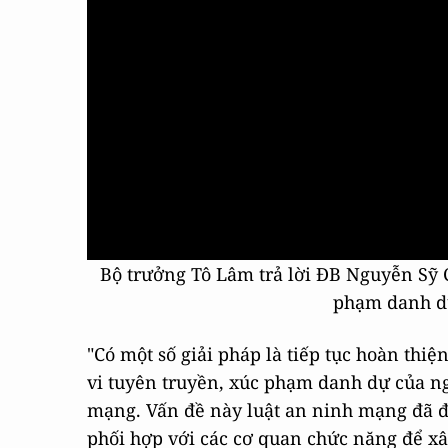
Bộ trưởng Tô Lâm trả lời ĐB Nguyễn Sỹ 
phạm danh dự
"Có một số giải pháp là tiếp tục hoàn thi
vi tuyên truyền, xúc phạm danh dự của n
mạng. Vấn đề này luật an ninh mạng đã đ
phối hợp với các cơ quan chức năng để x