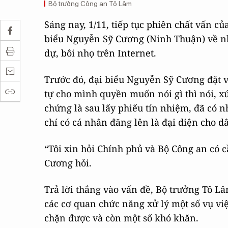
Bộ trưởng Công an Tô Lâm
Sáng nay, 1/11, tiếp tục phiên chất vấn củ
biểu Nguyễn Sỹ Cương (Ninh Thuận) về n
dự, bôi nhọ trên Internet.
Trước đó, đại biểu Nguyễn Sỹ Cương đặt v
tự cho mình quyền muốn nói gì thì nói, x
chứng là sau lấy phiếu tín nhiệm, đã có
chí có cá nhân đăng lên là đại diện cho d
“Tôi xin hỏi Chính phủ và Bộ Công an có c
Cương hỏi.
Trả lời thẳng vào vấn đề, Bộ trưởng Tô L
các cơ quan chức năng xử lý một số vụ vi
chặn được và còn một số khó khăn.