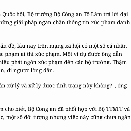
a Quốc hội, Bộ trưởng Bộ Công an Tô Lâm trả lời đại
hững giải pháp ngăn chặn thông tin xúc phạm danh
ấn đề, lâu nay trên mạng xã hội có một số cá nhân
úc phạm ai thì xúc phạm. Một ví dụ được ông dẫn
 nhiều phát ngôn xúc phạm đến các bộ trưởng. Thậm
ân, đi ngược lòng dân.
ần xử lý và xử lý được tình trạng này không?”, ông
âm cho biết, Bộ Công an đã phối hợp với Bộ TT&TT và
ệc, một số đối tượng nhưng việc này cũng chưa ngăn