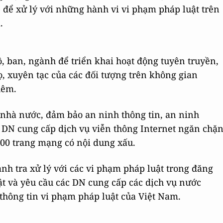
 để xử lý với những hành vi vi phạm pháp luật trên
.
ộ, ban, ngành để triển khai hoạt động tuyên truyền,
ọ, xuyên tạc của các đối tượng trên không gian
hêm.
ý nhà nước, đảm bảo an ninh thông tin, an ninh
 DN cung cấp dịch vụ viễn thông Internet ngăn chặ
000 trang mạng có nội dung xấu.
nh tra xử lý với các vi phạm pháp luật trong đăng
thật và yêu cầu các DN cung cấp các dịch vụ nước
 thông tin vi phạm pháp luật của Việt Nam.