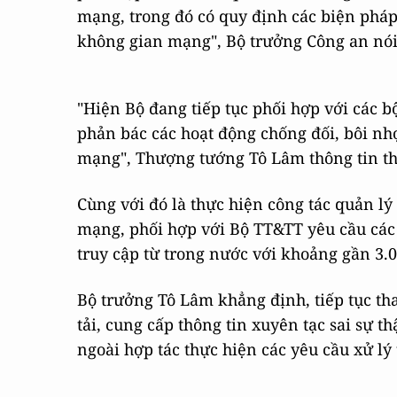
mạng, trong đó có quy định các biện pháp
không gian mạng", Bộ trưởng Công an nói
"Hiện Bộ đang tiếp tục phối hợp với các b
phản bác các hoạt động chống đối, bôi nh
mạng", Thượng tướng Tô Lâm thông tin t
Cùng với đó là thực hiện công tác quản l
mạng, phối hợp với Bộ TT&TT yêu cầu các
truy cập từ trong nước với khoảng gần 3.
Bộ trưởng Tô Lâm khẳng định, tiếp tục tha
tải, cung cấp thông tin xuyên tạc sai sự 
ngoài hợp tác thực hiện các yêu cầu xử lý