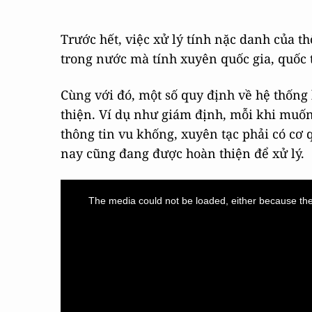
Trước hết, việc xử lý tính nặc danh của t
trong nước mà tính xuyên quốc gia, quốc 
Cùng với đó, một số quy định về hệ thống
thiện. Ví dụ như giám định, mỗi khi muốn 
thông tin vu khống, xuyên tạc phải có cơ
nay cũng đang được hoàn thiện để xử lý.
This
is
a
The media could not be loaded, either because the 
modal
window.