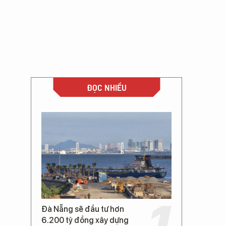
ĐỌC NHIỀU
Đà Nẵng sẽ đầu tư hơn
6.200 tỷ đồng xây dựng