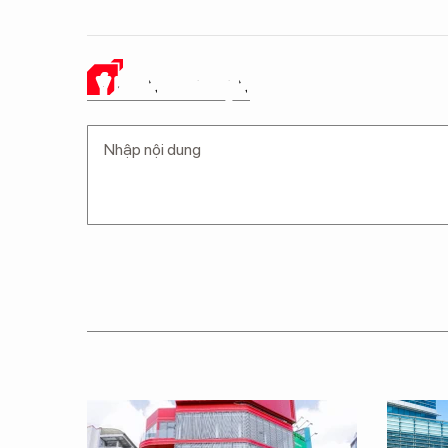
Ý KIẾN CỦA BẠN