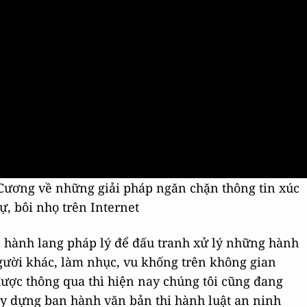
Cương về những giải pháp ngăn chặn thông tin xúc
, bôi nhọ trên Internet
ện hành lang pháp lý để đấu tranh xử lý những hành
gười khác, làm nhục, vu khống trên không gian
ược thông qua thì hiện nay chúng tôi cũng đang
ây dựng ban hành văn bản thi hành luật an ninh