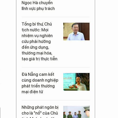
Ngọc Hà chuyển
lĩnh vực phụ trách
Tổng bí thư, Chủ
tịch nước: Mọi
nhiệm vụ nghiên
cứu phải hướng
đến ứng dụng,
thương mại hóa,
tạo giá trị thực tiễn
Đà Nẵng cam kết
cùng doanh nghiệp
phát triển thương
mại điện tử
Những phát ngôn bị
cho là "nổ" của Chủ