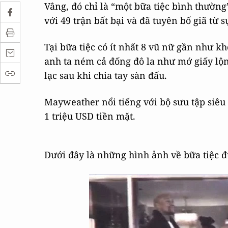
Vâng, đó chỉ là “một bữa tiệc bình thườn
với 49 trận bất bại và đã tuyên bố giã từ s
Tại bữa tiệc có ít nhất 8 vũ nữ gần như kh
anh ta ném cả đống đô la như mớ giấy lộn
lạc sau khi chia tay sàn đấu.
Mayweather nổi tiếng với bộ sưu tập siêu 
1 triệu USD tiền mặt.
Dưới đây là những hình ảnh về bữa tiệc 