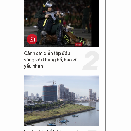
h
Cảnh sát diễn tập đấu
súng với khủng bố, bảo vệ
yếu nhân