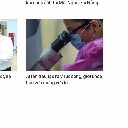
khi chụp ảnh tại Mũi Nghê, Đà Nẵng
st, hệ
AI lần đầu tạo ra virus sống, giới khoa
học vừa mừng vừa lo