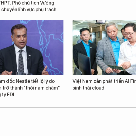
THPT, Phó chủ tịch Vương
chuyển lĩnh vực phụ trách
m đốc Nestlé tiết lộ lý do
Việt Nam cần phát triển AI Fir
 trở thành "thỏi nam châm"
sinh thái cloud
 ty FDI