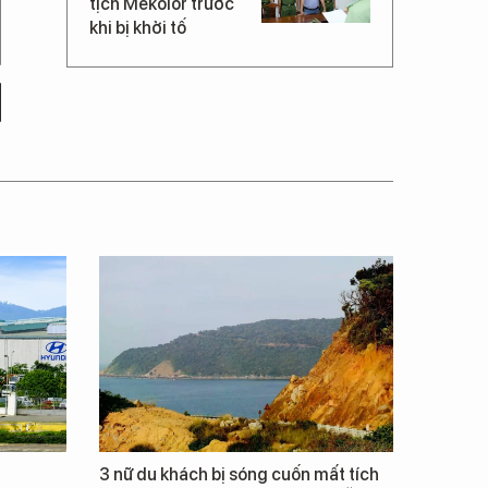
tịch Mekolor trước
khi bị khởi tố
3 nữ du khách bị sóng cuốn mất tích