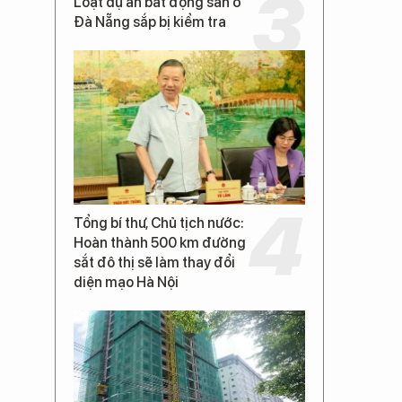
Loạt dự án bất động sản ở
Đà Nẵng sắp bị kiểm tra
Tổng bí thư, Chủ tịch nước:
Hoàn thành 500 km đường
sắt đô thị sẽ làm thay đổi
diện mạo Hà Nội