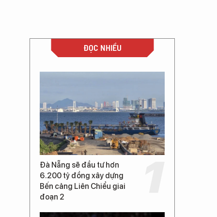
ĐỌC NHIỀU
Đà Nẵng sẽ đầu tư hơn
6.200 tỷ đồng xây dựng
Bến cảng Liên Chiểu giai
đoạn 2