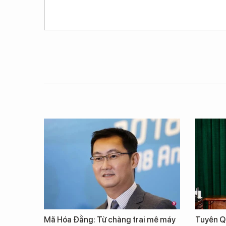
Mã Hóa Đằng: Từ chàng trai mê máy
Tuyên Qu