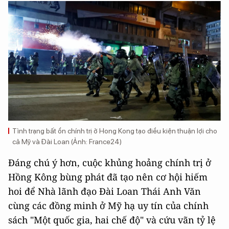
Tình trạng bất ổn chính trị ở Hong Kong tạo điều kiện thuận lợi cho
cả Mỹ và Đài Loan (Ảnh: France24)
Đáng chú ý hơn, cuộc khủng hoảng chính trị ở
Hồng Kông bùng phát đã tạo nên cơ hội hiếm
hoi để Nhà lãnh đạo Đài Loan Thái Anh Văn
cùng các đồng minh ở Mỹ hạ uy tín của chính
sách "Một quốc gia, hai chế độ" và cứu vãn tỷ lệ