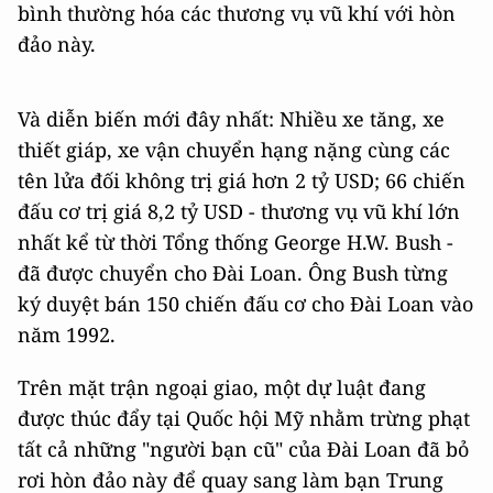
bình thường hóa các thương vụ vũ khí với hòn
đảo này.
Và diễn biến mới đây nhất: Nhiều xe tăng, xe
thiết giáp, xe vận chuyển hạng nặng cùng các
tên lửa đối không trị giá hơn 2 tỷ USD; 66 chiến
đấu cơ trị giá 8,2 tỷ USD - thương vụ vũ khí lớn
nhất kể từ thời Tổng thống George H.W. Bush -
đã được chuyển cho Đài Loan. Ông Bush từng
ký duyệt bán 150 chiến đấu cơ cho Đài Loan vào
năm 1992.
Trên mặt trận ngoại giao, một dự luật đang
được thúc đẩy tại Quốc hội Mỹ nhằm trừng phạt
tất cả những "người bạn cũ" của Đài Loan đã bỏ
rơi hòn đảo này để quay sang làm bạn Trung