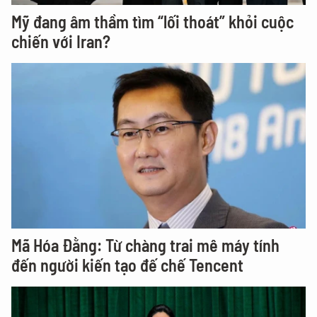
Mỹ đang âm thầm tìm “lối thoát” khỏi cuộc
chiến với Iran?
Mã Hóa Đằng: Từ chàng trai mê máy tính
đến người kiến tạo đế chế Tencent