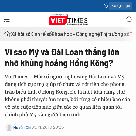
Đăng nhập
Xã hội số
Kinh tế số
Khoa học - Công nghệ
Thị trường số
Th
Vì sao Mỹ và Đài Loan thắng lớn
nhờ khủng hoảng Hồng Kông?
VietTimes -- Một số người nghĩ rằng Đài Loan và Mỹ
đang tích cực trợ giúp tổ chức và rót tiền cho phong
trào biểu tình ở Hồng Kông. Đó là một khả năng chứ
không phải thuyết âm mưu, bởi từng có nhiều báo cáo
về các cuộc tiếp xúc giữa các cơ quan liên quan tới
chính phủ Mỹ và người biểu tình.
03/11/2019 23:28
Huyền Chi