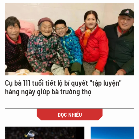
Cụ bà 111 tuổi tiết lộ bí quyết "tập luyện"
hàng ngày giúp bà trường thọ
ĐỌC NHIỀU