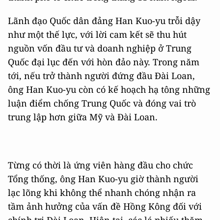
Lãnh đạo Quốc dân đảng Han Kuo-yu trỗi dậy
như một thế lực, với lời cam kết sẽ thu hút
nguồn vốn đầu tư và doanh nghiệp ở Trung
Quốc đại lục đến với hòn đảo này. Trong năm
tới, nếu trở thành người đứng đầu Đài Loan,
ông Han Kuo-yu còn có kế hoạch hạ tông những
luận điểm chống Trung Quốc và đóng vai trò
trung lập hơn giữa Mỹ và Đài Loan.
Từng có thời là ứng viên hàng đầu cho chức
Tổng thống, ông Han Kuo-yu giờ thành người
lạc lõng khi không thể nhanh chóng nhận ra
tầm ảnh hưởng của vấn đề Hồng Kông đối với