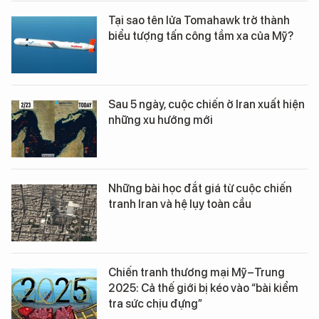
Tại sao tên lửa Tomahawk trở thành
biểu tượng tấn công tầm xa của Mỹ?
Sau 5 ngày, cuộc chiến ở Iran xuất hiện
những xu hướng mới
Những bài học đắt giá từ cuộc chiến
tranh Iran và hệ lụy toàn cầu
Chiến tranh thương mại Mỹ–Trung
2025: Cả thế giới bị kéo vào “bài kiểm
tra sức chịu đựng”