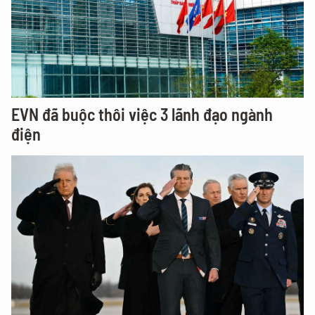
EVN đã buộc thôi việc 3 lãnh đạo ngành
điện