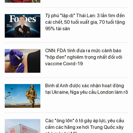
Tỷ phú "lập dị" Thái Lan: 3 lần tìm đến
cái chết, 50 tuổi xuất gia, 70 tuổi tặng
95% tài sản
CNN: FDA tính đưa ra mức cảnh báo
"hộp đen" nghiêm trọng nhất đối với
vaccine Covid-19
Binh sĩ Anh được xác nhận hoạt động
tại Ukraine, Nga yêu cầu London làm rõ
Các "ông lớn" ô tô gây áp lực, yêu cầu
cấm các hãng xe hơi Trung Quốc xây