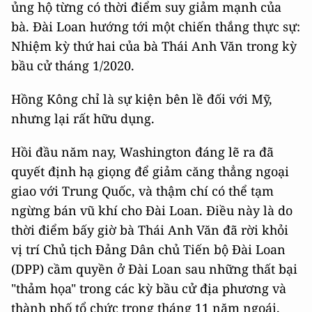
ủng hộ từng có thời điểm suy giảm mạnh của
bà. Đài Loan hướng tới một chiến thắng thực sự:
Nhiệm kỳ thứ hai của bà Thái Anh Văn trong kỳ
bầu cử tháng 1/2020.
Hồng Kông chỉ là sự kiện bên lề đối với Mỹ,
nhưng lại rất hữu dụng.
Hồi đầu năm nay, Washington đáng lẽ ra đã
quyết định hạ giọng để giảm căng thẳng ngoại
giao với Trung Quốc, và thậm chí có thể tạm
ngừng bán vũ khí cho Đài Loan. Điều này là do
thời điểm bấy giờ bà Thái Anh Văn đã rời khỏi
vị trí Chủ tịch Đảng Dân chủ Tiến bộ Đài Loan
(DPP) cầm quyền ở Đài Loan sau những thất bại
"thảm họa" trong các kỳ bầu cử địa phương và
thành phố tổ chức trong tháng 11 năm ngoái.