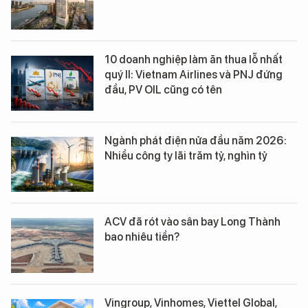
10 doanh nghiệp làm ăn thua lỗ nhất
quý II: Vietnam Airlines và PNJ đứng
đầu, PV OIL cũng có tên
Ngành phát điện nửa đầu năm 2026:
Nhiều công ty lãi trăm tỷ, nghìn tỷ
ACV đã rót vào sân bay Long Thành
bao nhiêu tiền?
Vingroup, Vinhomes, Viettel Global,