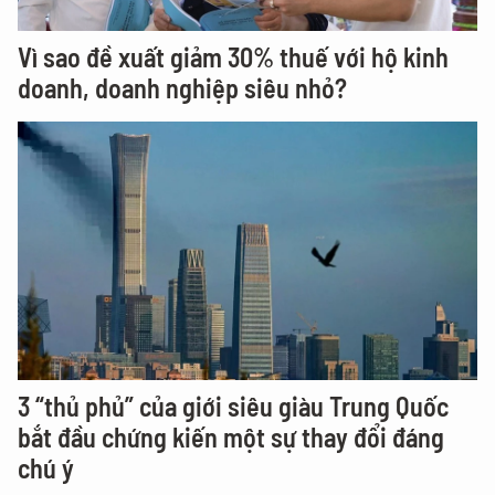
Vì sao đề xuất giảm 30% thuế với hộ kinh
doanh, doanh nghiệp siêu nhỏ?
3 “thủ phủ” của giới siêu giàu Trung Quốc
bắt đầu chứng kiến một sự thay đổi đáng
chú ý