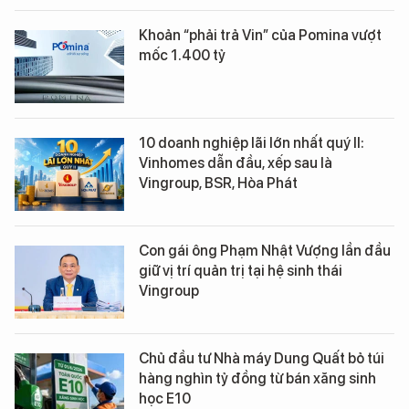
Khoản “phải trả Vin” của Pomina vượt
mốc 1.400 tỷ
10 doanh nghiệp lãi lớn nhất quý II:
Vinhomes dẫn đầu, xếp sau là
Vingroup, BSR, Hòa Phát
Con gái ông Phạm Nhật Vượng lần đầu
giữ vị trí quản trị tại hệ sinh thái
Vingroup
Chủ đầu tư Nhà máy Dung Quất bỏ túi
hàng nghìn tỷ đồng từ bán xăng sinh
học E10