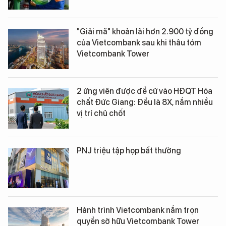
"Giải mã" khoản lãi hơn 2.900 tỷ đồng
của Vietcombank sau khi thâu tóm
Vietcombank Tower
2 ứng viên được đề cử vào HĐQT Hóa
chất Đức Giang: Đều là 8X, nắm nhiều
vị trí chủ chốt
PNJ triệu tập họp bất thường
Hành trình Vietcombank nắm trọn
quyền sở hữu Vietcombank Tower