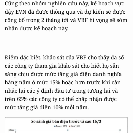
Cũng theo nhóm nghiên cứu này, kế hoạch vực
dậy EVN đã được thông qua và dự kiến sẽ được
công bố trong 2 tháng tới và VBF hi vọng sẽ sớm
nhận được kế hoạch này.
Điểm đặc biệt, khảo sát của VBF cho thấy đa số
các công ty tham gia khảo sát cho biết họ sẵn
sàng chịu được mức tăng giá điện danh nghĩa
hàng năm ở mức 15% hoặc hơn trước khi cân
nhắc lại các ý định đầu tư trong tương lai và
trên 65% các công ty có thể chấp nhận được
mức tăng giá điện 10% mỗi năm.