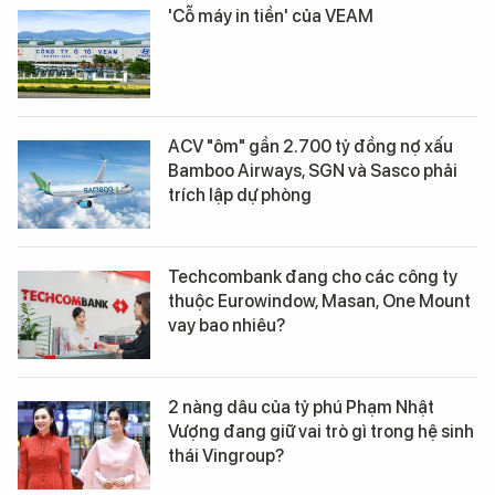
'Cỗ máy in tiền' của VEAM
ACV "ôm" gần 2.700 tỷ đồng nợ xấu
Bamboo Airways, SGN và Sasco phải
trích lập dự phòng
Techcombank đang cho các công ty
thuộc Eurowindow, Masan, One Mount
vay bao nhiêu?
2 nàng dâu của tỷ phú Phạm Nhật
Vượng đang giữ vai trò gì trong hệ sinh
thái Vingroup?