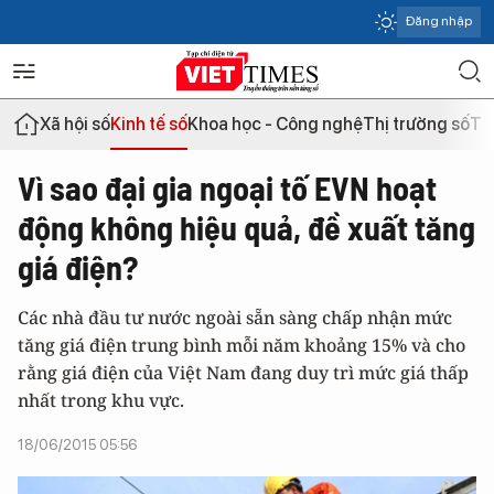
Đăng nhập
Xã hội số
Kinh tế số
Khoa học - Công nghệ
Thị trường số
Th
Vì sao đại gia ngoại tố EVN hoạt
động không hiệu quả, đề xuất tăng
giá điện?
Các nhà đầu tư nước ngoài sẵn sàng chấp nhận mức
tăng giá điện trung bình mỗi năm khoảng 15% và cho
rằng giá điện của Việt Nam đang duy trì mức giá thấp
nhất trong khu vực.
18/06/2015 05:56