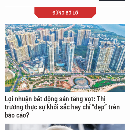
ĐỪNG BỎ LỠ
Lợi nhuận bất động sản tăng vọt: Thị
trường thực sự khởi sắc hay chỉ “đẹp” trên
báo cáo?