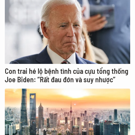
Con trai hé lộ bệnh tình của cựu tổng thống
Joe Biden: “Rất đau đớn và suy nhược”