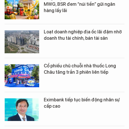
MWG, BSR đem “núi tiền” gửi ngân
hàng lấy lãi
Loạt doanh nghiệp địa ốc lãi đậm nhờ
doanh thu tài chính, bán tài sản
Cổ phiếu chủ chuỗi nhà thuốc Long
Châu tăng trần 3 phiên liên tiếp
Eximbank tiếp tục biến động nhân sự
cấp cao