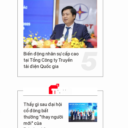
Biến động nhân sự cấp cao
tại Tổng Công ty Truyền
tải điện Quốc gia
TIN MỚI
Thấy gì sau đại hội
c
cổ đông bất
thường "thay người
mới" của