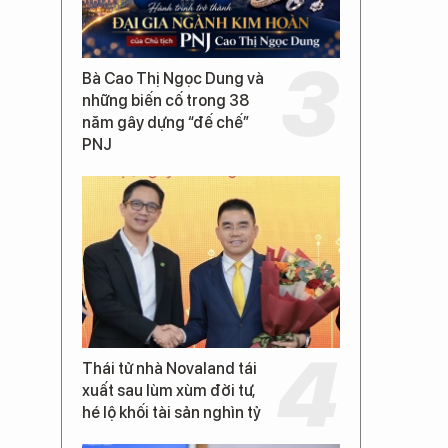
Bà Cao Thị Ngọc Dung và
những biến cố trong 38
năm gây dựng “đế chế”
PNJ
Thái tử nhà Novaland tái
xuất sau lùm xùm đời tư,
hé lộ khối tài sản nghìn tỷ