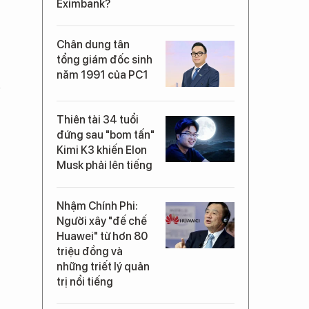
Eximbank?
Chân dung tân
tổng giám đốc sinh
năm 1991 của PC1
Thiên tài 34 tuổi
đứng sau "bom tấn"
Kimi K3 khiến Elon
Musk phải lên tiếng
Nhậm Chính Phi:
Người xây "đế chế
Huawei" từ hơn 80
triệu đồng và
những triết lý quản
trị nổi tiếng