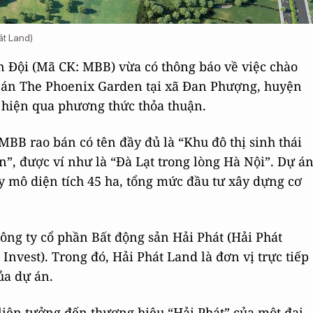
át Land)
 Đội (Mã CK: MBB) vừa có thông báo về việc chào
 án The Phoenix Garden tại xã Đan Phượng, huyện
 hiện qua phương thức thỏa thuận.
MBB rao bán có tên đầy đủ là “Khu đô thị sinh thái
, được ví như là “Đà Lạt trong lòng Hà Nội”. Dự á
y mô diện tích 45 ha, tổng mức đầu tư xây dựng cơ
ông ty cổ phần Bất động sản Hải Phát (Hải Phát
Invest). Trong đó, Hải Phát Land là đơn vị trực tiếp
ủa dự án.
liên tưởng đến thương hiệu “Hải Phát” của một đại