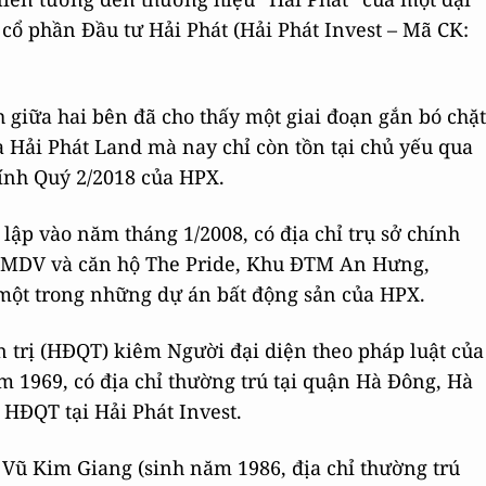
y cổ phần Đầu tư Hải Phát (Hải Phát Invest – Mã CK:
ch giữa hai bên đã cho thấy một giai đoạn gắn bó chặt
à Hải Phát Land mà nay chỉ còn tồn tại chủ yếu qua
hính Quý 2/2018 của HPX.
lập vào năm tháng 1/2008, có địa chỉ trụ sở chính
p TMDV và căn hộ The Pride, Khu ĐTM An Hưng,
một trong những dự án bất động sản của HPX.
n trị (HĐQT) kiêm Người đại diện theo pháp luật của
m 1969, có địa chỉ thường trú tại quận Hà Đông, Hà
 HĐQT tại Hải Phát Invest.
g Vũ Kim Giang (sinh năm 1986, địa chỉ thường trú