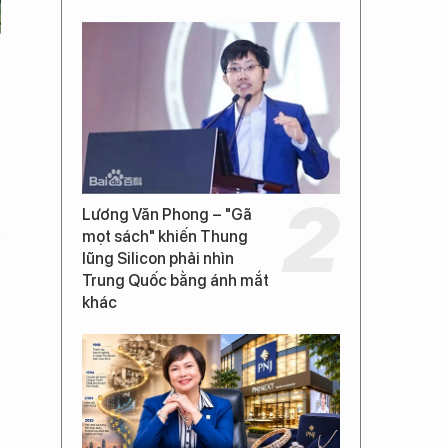
Lương Văn Phong – "Gã
n
mọt sách" khiến Thung
lũng Silicon phải nhìn
Trung Quốc bằng ánh mắt
khác