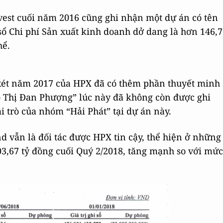
est cuối năm 2016 cũng ghi nhận một dự án có tên
 sổ Chi phí Sản xuất kinh doanh dở dang là hơn 146,7
hể.
 xét năm 2017 của HPX đã có thêm phần thuyết minh
 Thị Đan Phượng” lúc này đã không còn được ghi
ai trò của nhóm “Hải Phát” tại dự án này.
d vẫn là đối tác được HPX tin cậy, thể hiện ở những
 303,67 tỷ đồng cuối Quý 2/2018, tăng mạnh so với mức