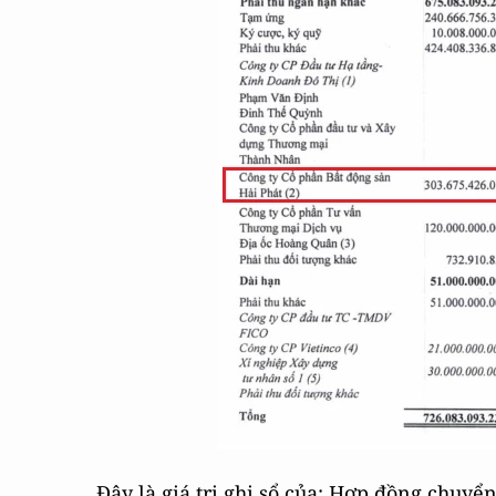
Đây là giá trị ghi sổ của: Hợp đồng chuyể