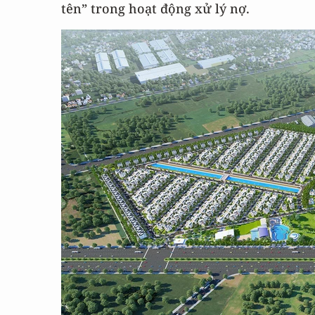
tên” trong hoạt động xử lý nợ.