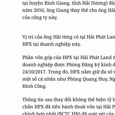
tại huyện Bình Giang, tỉnh Hải Dương) đả
năm 2016, ông Giang thay thế cho ông Hải
của công ty này.
Vị trí của ông Hải từng có tại Hải Phát
HPX tại doanh nghiệp này.
Phần vốn góp của HPX tại Hải Phát Land đ
doanh nghiệp được Phòng Đăng ký kinh 
24/10/2017. Trong đó, HPX nắm giữ đa số v
một số cá nhân như Phùng Quang Huy, N
Đình Công.
Thông tin sau thay đổi không thể hiện tỷ l
chắn HPX đã tiến hành thoái vốn tại Hải P
chính hợp nhất (BCTC HN) đã soát xét của 