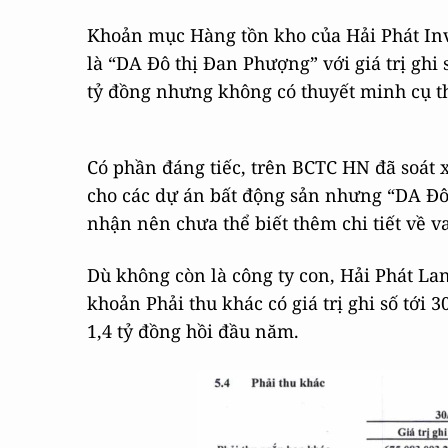
Khoản mục Hàng tồn kho của Hải Phát Inv
là “DA Đô thị Đan Phượng” với giá trị ghi
tỷ đồng nhưng không có thuyết minh cụ t
Có phần đáng tiếc, trên BCTC HN đã soát
cho các dự án bất động sản nhưng “DA Đô
nhận nên chưa thể biết thêm chi tiết về v
Dù không còn là công ty con, Hải Phát Lan
khoản Phải thu khác có giá trị ghi số tới
1,4 tỷ đồng hồi đầu năm.