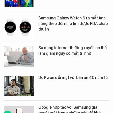
Samsung Galaxy Watch 6 ra mắt tính
năng theo dõi nhịp tim được FDA chấp
thuận
Sử dụng Internet thường xuyên có thể
làm giảm nguy cơ mất trí nhớ
Do Kwon đối mặt với bản án 40 năm tù
Google hợp tác với Samsung giải
quyết một trong những vấn đề khó