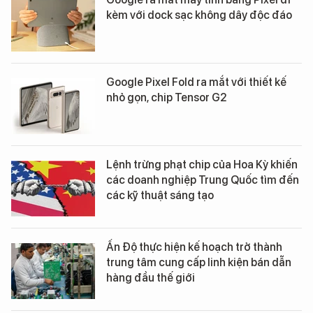
kèm với dock sạc không dây độc đáo
Google Pixel Fold ra mắt với thiết kế
nhỏ gọn, chip Tensor G2
Lệnh trừng phạt chip của Hoa Kỳ khiến
các doanh nghiệp Trung Quốc tìm đến
các kỹ thuật sáng tạo
Ấn Độ thực hiện kế hoạch trở thành
trung tâm cung cấp linh kiện bán dẫn
hàng đầu thế giới