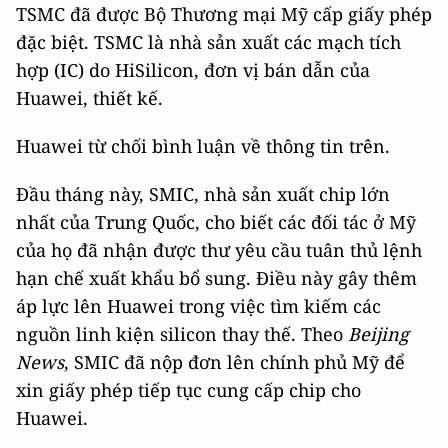
TSMC đã được Bộ Thương mại Mỹ cấp giấy phép
đặc biệt. TSMC là nhà sản xuất các mạch tích
hợp (IC) do HiSilicon, đơn vị bán dẫn của
Huawei, thiết kế.
Huawei từ chối bình luận về thông tin trên.
Đầu tháng này, SMIC, nhà sản xuất chip lớn
nhất của Trung Quốc, cho biết các đối tác ở Mỹ
của họ đã nhận được thư yêu cầu tuân thủ lệnh
hạn chế xuất khẩu bổ sung. Điều này gây thêm
áp lực lên Huawei trong việc tìm kiếm các
nguồn linh kiện silicon thay thế. Theo
Beijing
News
, SMIC đã nộp đơn lên chính phủ Mỹ để
xin giấy phép tiếp tục cung cấp chip cho
Huawei.