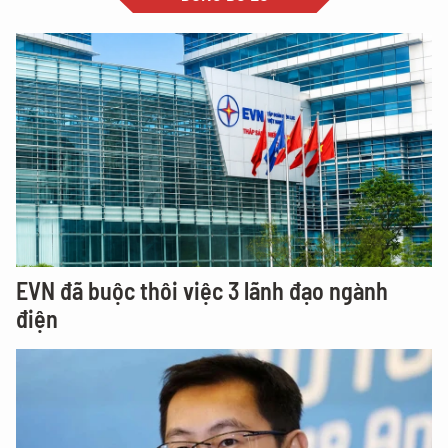
EVN đã buộc thôi việc 3 lãnh đạo ngành
điện