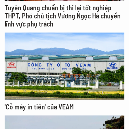
Tuyên Quang chuẩn bị thi lại tốt nghiệp
THPT, Phó chủ tịch Vương Ngọc Hà chuyển
lĩnh vực phụ trách
'Cỗ máy in tiền' của VEAM