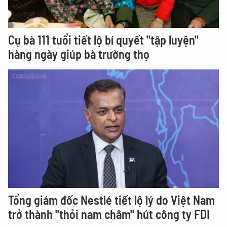
Cụ bà 111 tuổi tiết lộ bí quyết "tập luyện"
hàng ngày giúp bà trường thọ
Tổng giám đốc Nestlé tiết lộ lý do Việt Nam
trở thành "thỏi nam châm" hút công ty FDI