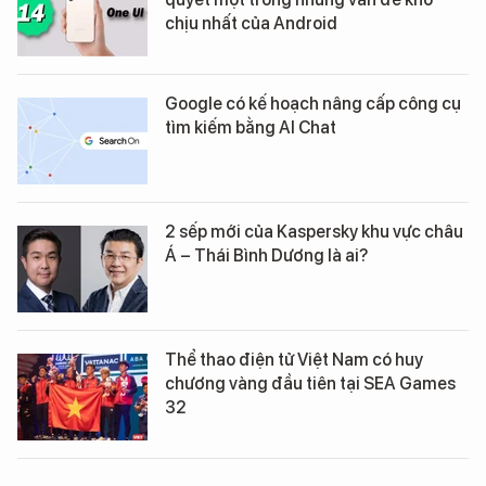
chịu nhất của Android
Google có kế hoạch nâng cấp công cụ
tìm kiếm bằng AI Chat
2 sếp mới của Kaspersky khu vực châu
Á – Thái Bình Dương là ai?
Thể thao điện tử Việt Nam có huy
chương vàng đầu tiên tại SEA Games
32