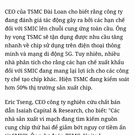
CEO của TSMC Đài Loan cho biết rằng công ty
đang đánh giá tác động gây ra bởi các hạn chế
đối với SMIC lên chuỗi cung ứng toàn cầu. Ông
hy vọng TSMC sẽ tận dụng được nhu cầu tăng
nhanh về chip sử dụng trên điện thoại thông
minh và mạng di động 5G. Tuy nhiên, nhiều
nhà phân tích cho rằng các hạn chế xuất khẩu
đối với SMIC đang mang lại lợi ích cho các công
ty chế tạo chip khác. Hiện TSMC đang kiểm soát
hơn 50% thị trường sản xuất chip.
Eric Tseng, CEO công ty nghiên cứu chất bán
dẫn Isaiah Capital & Research, cho biết: "Các
nhà sản xuất vi mạch đang tìm kiếm nguồn
cung chip thứ hai để giảm bớt nguy cơ tiềm ẩn