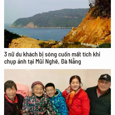
3 nữ du khách bị sóng cuốn mất tích khi
chụp ảnh tại Mũi Nghê, Đà Nẵng