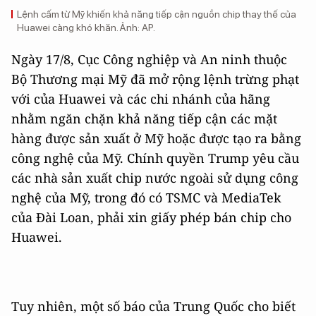
Lệnh cấm từ Mỹ khiến khả năng tiếp cận nguồn chip thay thế của
Huawei càng khó khăn. Ảnh:
AP
.
Ngày 17/8, Cục Công nghiệp và An ninh thuộc
Bộ Thương mại Mỹ đã mở rộng lệnh trừng phạt
với của Huawei và các chi nhánh của hãng
nhằm ngăn chặn khả năng tiếp cận các mặt
hàng được sản xuất ở Mỹ hoặc được tạo ra bằng
công nghệ của Mỹ. Chính quyền Trump yêu cầu
các nhà sản xuất chip nước ngoài sử dụng công
nghệ của Mỹ, trong đó có TSMC và MediaTek
của Đài Loan, phải xin giấy phép bán chip cho
Huawei.
Tuy nhiên, một số báo của Trung Quốc cho biết