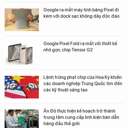
Google ra mắt máy tính bảng Pixel đi
kèm với dock sạc không dây độc đáo
Google Pixel Fold ra mắt với thiết kế
nhỏ gọn, chip Tensor G2
Lệnh trừng phạt chip của Hoa Kỳ khiến
các doanh nghiệp Trung Quốc tìm đến
các kỹ thuật sáng tạo
Ấn Độ thực hiện kế hoạch trở thành
trung tâm cung cấp linh kiện bán dẫn
hàng đầu thế giới