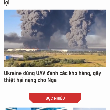
lợi
Ukraine dùng UAV đánh các kho hàng, gây
thiệt hại nặng cho Nga
ĐỌC NHIỀU