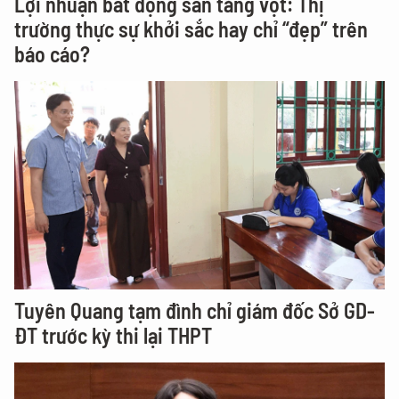
Lợi nhuận bất động sản tăng vọt: Thị
trường thực sự khởi sắc hay chỉ “đẹp” trên
báo cáo?
Tuyên Quang tạm đình chỉ giám đốc Sở GD-
ĐT trước kỳ thi lại THPT