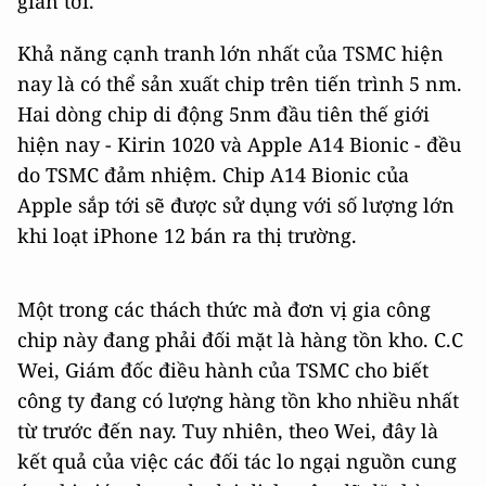
gian tới.
Khả năng cạnh tranh lớn nhất của TSMC hiện
nay là có thể sản xuất chip trên tiến trình 5 nm.
Hai dòng chip di động 5nm đầu tiên thế giới
hiện nay - Kirin 1020 và Apple A14 Bionic - đều
do TSMC đảm nhiệm. Chip A14 Bionic của
Apple sắp tới sẽ được sử dụng với số lượng lớn
khi loạt iPhone 12 bán ra thị trường.
Một trong các thách thức mà đơn vị gia công
chip này đang phải đối mặt là hàng tồn kho. C.C
Wei, Giám đốc điều hành của TSMC cho biết
công ty đang có lượng hàng tồn kho nhiều nhất
từ trước đến nay. Tuy nhiên, theo Wei, đây là
kết quả của việc các đối tác lo ngại nguồn cung