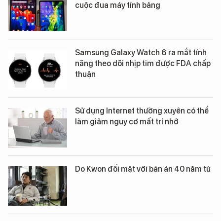
cuộc đua máy tính bảng
Samsung Galaxy Watch 6 ra mắt tính
năng theo dõi nhịp tim được FDA chấp
thuận
Sử dụng Internet thường xuyên có thể
làm giảm nguy cơ mất trí nhớ
Do Kwon đối mặt với bản án 40 năm tù