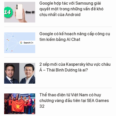
Google hợp tác với Samsung giải
quyết một trong những vấn đề khó
chịu nhất của Android
Google có kế hoạch nâng cấp công cụ
tìm kiếm bằng AI Chat
2 sếp mới của Kaspersky khu vực châu
Á – Thái Bình Dương là ai?
Thể thao điện tử Việt Nam có huy
chương vàng đầu tiên tại SEA Games
32