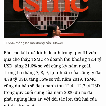
TSMC thắng lớn mà không cần Huawei
Báo cáo kết quả kinh doanh trong quý III vừa
qua cho thấy, TSMC có doanh thu khoảng 12,4 tỷ
USD, tăng 21,6% so với cùng kỳ năm ngoái.
Trong ba tháng 7, 8, 9, lợi nhuận của công ty đạt
4,78 tỷ USD, tăng 36% so với năm 2019. TSMC
cũng dự báo sẽ đạt doanh thu 12,4 - 12,7 tỷ USD
trong quý cuối cùng của năm 2020 dù họ đã
phải ngừng làm ăn với đối tác lớn thứ hai của
mình - Huawei.