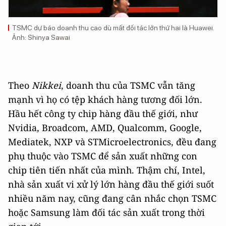
TSMC dự báo doanh thu cao dù mất đối tác lớn thứ hai là Huawei.
Ảnh: Shinya Sawai
Theo
Nikkei
, doanh thu của TSMC vẫn tăng
mạnh vì họ có tệp khách hàng tương đối lớn.
Hầu hết công ty chip hàng đầu thế giới, như
Nvidia, Broadcom, AMD, Qualcomm, Google,
Mediatek, NXP và STMicroelectronics, đều đang
phụ thuộc vào TSMC để sản xuất những con
chip tiên tiến nhất của mình. Thậm chí, Intel,
nhà sản xuất vi xử lý lớn hàng đầu thế giới suốt
nhiều năm nay, cũng đang cân nhắc chọn TSMC
hoặc Samsung làm đối tác sản xuất trong thời