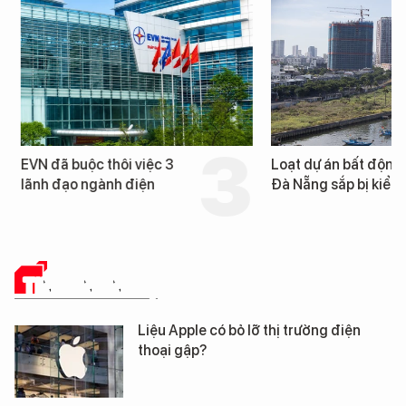
EVN đã buộc thôi việc 3
Loạt dự án bất động 
lãnh đạo ngành điện
Đà Nẵng sắp bị kiểm t
TIN CÔNG NGHỆ
Liệu Apple có bỏ lỡ thị trường điện
thoại gập?