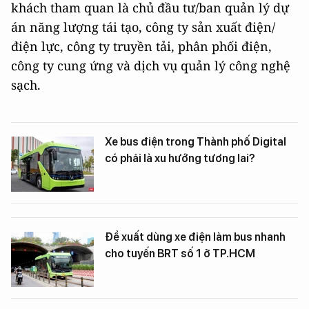
khách tham quan là chủ đầu tư/ban quản lý dự
án năng lượng tái tạo, công ty sản xuất điện/
điện lực, công ty truyền tải, phân phối điện,
công ty cung ứng và dịch vụ quản lý công nghệ
sạch.
Xe bus điện trong Thành phố Digital
có phải là xu hướng tương lai?
Đề xuất dùng xe điện làm bus nhanh
cho tuyến BRT số 1 ở TP.HCM