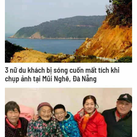
3 nữ du khách bị sóng cuốn mất tích khi
chụp ảnh tại Mũi Nghê, Đà Nẵng