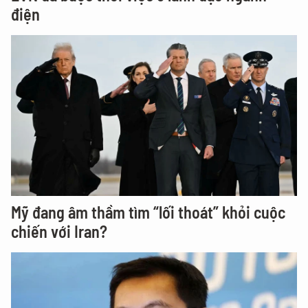
điện
Mỹ đang âm thầm tìm “lối thoát” khỏi cuộc
chiến với Iran?