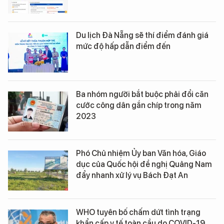
Du lịch Đà Nẵng sẽ thí điểm đánh giá
mức độ hấp dẫn điểm đến
Ba nhóm người bắt buộc phải đổi căn
cước công dân gắn chíp trong năm
2023
Phó Chủ nhiệm Ủy ban Văn hóa, Giáo
dục của Quốc hội đề nghị Quảng Nam
đẩy nhanh xử lý vụ Bách Đạt An
WHO tuyên bố chấm dứt tình trạng
khẩn cấp y tế toàn cầu do COVID-19