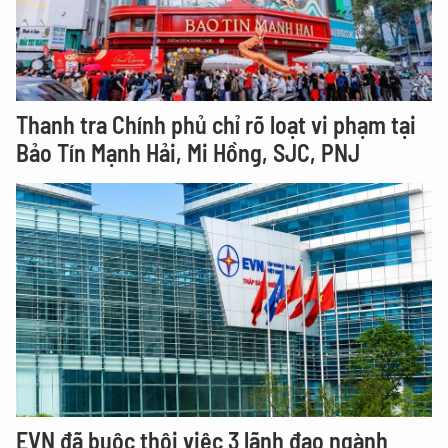
Thanh tra Chính phủ chỉ rõ loạt vi phạm tại
Bảo Tín Mạnh Hải, Mi Hồng, SJC, PNJ
EVN đã buộc thôi việc 3 lãnh đạo ngành