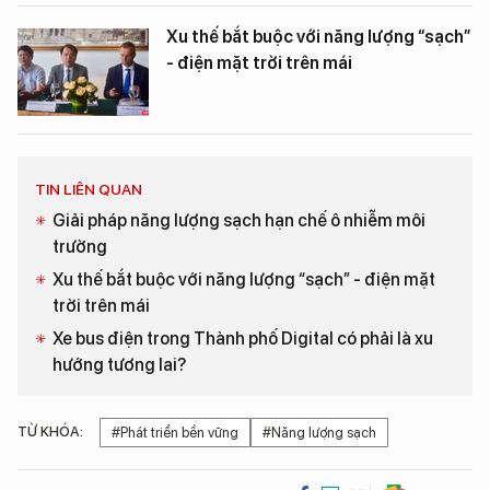
Xu thế bắt buộc với năng lượng “sạch”
- điện mặt trời trên mái
TIN LIÊN QUAN
Giải pháp năng lượng sạch hạn chế ô nhiễm môi
trường
Xu thế bắt buộc với năng lượng “sạch” - điện mặt
trời trên mái
Xe bus điện trong Thành phố Digital có phải là xu
hướng tương lai?
TỪ KHÓA:
#Phát triển bền vững
#Năng lượng sạch