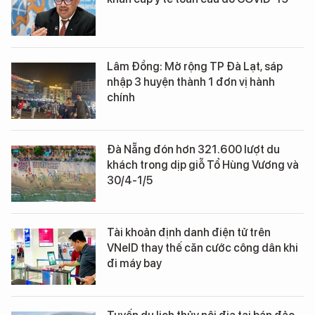
Lâm Đồng: Mở rộng TP Đà Lạt, sáp
nhập 3 huyện thành 1 đơn vị hành
chính
Đà Nẵng đón hơn 321.600 lượt du
khách trong dịp giỗ Tổ Hùng Vương và
30/4-1/5
Tài khoản định danh điện tử trên
VNeID thay thế căn cước công dân khi
đi máy bay