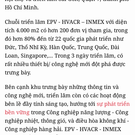
Hồ Chí Minh.
Chuỗi triển lãm EPV - HVACR – INMEX với diện
tích 4.000 m2 có hơn 200 đơn vị tham gia, trong
đó hơn 80% đến từ 22 quốc gia phát triển như
Đức, Thổ Nhĩ Kỳ, Hàn Quốc, Trung Quốc, Đài
Loan, Singapore,... Trong 3 ngày triển lãm, có
rất nhiều thiết bị/ công nghệ mới đột phá được
trưng bày.
Bên cạnh khu trưng bày những thông tin và
công nghệ mới, triển lãm còn có các hoạt động
bên lề đầy tính sáng tạo, hướng tới
sự phát triển
bền vững
trong Công nghiệp năng lượng - Công
nghiệp nhiệt, thông gió, và điều hòa không khí -
Công nghiệp hàng hải. EPV - HVACR - INMEX