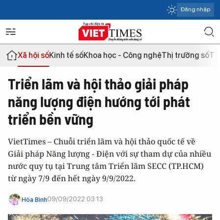
Đăng nhập
Xã hội số
Kinh tế số
Khoa học - Công nghệ
Thị trường số
Th
Triển lãm và hội thảo giải pháp
năng lượng điện hướng tới phát
triển bền vững
VietTimes – Chuỗi triển lãm và hội thảo quốc tế về
Giải pháp Năng lượng - Điện với sự tham dự của nhiều
nước quy tụ tại Trung tâm Triển lãm SECC (TP.HCM)
từ ngày 7/9 đến hết ngày 9/9/2022.
09/09/2022 03:13
Hòa Bình