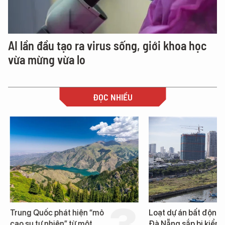
AI lần đầu tạo ra virus sống, giới khoa học
vừa mừng vừa lo
ĐỌC NHIỀU
Trung Quốc phát hiện “mỏ
Loạt dự án bất động 
cao su tự nhiên” từ một
Đà Nẵng sắp bị kiểm t