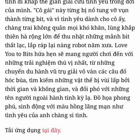
tình đi khắp thế gian giải cứu tình yêu trong đời
của mình. "Cô gái" này từng bị nổ tung vỡ vụn
thành từng bit, và vì tình yêu dành cho cô ấy,
chàng trai không quản mọi khó khăn, lùng khắp
thiên hà rộng lớn để thu nhặt những mảnh bit
thất lạc, lắp ráp lại nàng robot năm xưa. Love
You to Bits hứa hẹn sẽ mang người chơi đến với
những trải nghiệm thú vị nhất, từ những
chuyến du hành vũ trụ giải vô vàn các câu đố
hóc búa, tìm kiếm những vật thể bị vùi lấp bởi
thời gian và không gian, và đối phó với những
tên người ngoài hành tinh kỳ lạ. Đồ họa phong
phú, sinh động với màu hồng lãng mạn như
tình yêu của anh chàng si tình.
Tải ứng dụng
tại đây.