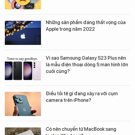
Những sản phẩm đáng thất vọng của
Apple trong năm 2022
Vì sao Samsung Galaxy S23 Plus nên
là mẫu điện thoại dòng S màn hình lớn
cuối cùng?
Điều tồi tệ gì đang xảy ra với cụm
camera trên iPhone?
Có nên chuyển từ MacBook sang