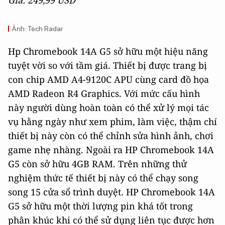
Giá: 249,99 USD
Ảnh: Tech Radar
Hp Chromebook 14A G5 sở hữu một hiệu năng
tuyệt vời so với tầm giá. Thiết bị được trang bị
con chip AMD A4-9120C APU cùng card đồ họa
AMD Radeon R4 Graphics. Với mức cấu hình
này người dùng hoàn toàn có thể xử lý mọi tác
vụ hằng ngày như xem phim, làm việc, thậm chí
thiết bị này còn có thể chỉnh sửa hình ảnh, chơi
game nhẹ nhàng. Ngoài ra HP Chromebook 14A
G5 còn sở hữu 4GB RAM. Trên những thử
nghiệm thức tế thiết bị này có thể chạy song
song 15 cửa sổ trình duyệt. HP Chromebook 14A
G5 sở hữu một thời lượng pin khá tốt trong
phân khúc khi có thể sử dụng liên tục được hơn