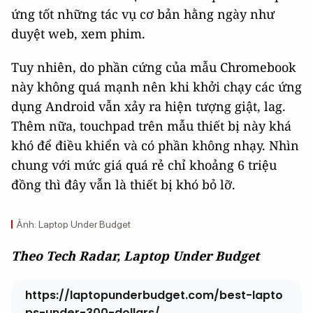
ứng tốt những tác vụ cơ bản hằng ngày như
duyệt web, xem phim.
Tuy nhiên, do phần cứng của mẫu Chromebook
này không quá mạnh nên khi khởi chạy các ứng
dụng Android vẫn xảy ra hiện tượng giật, lag.
Thêm nữa, touchpad trên mẫu thiết bị này khá
khó để điều khiển và có phần không nhạy. Nhìn
chung với mức giá quá rẻ chỉ khoảng 6 triệu
đồng thì đây vẫn là thiết bị khó bỏ lỡ.
Ảnh: Laptop Under Budget
Theo Tech Radar, Laptop Under Budget
https://laptopunderbudget.com/best-lapto
ps-under-300-dollars/