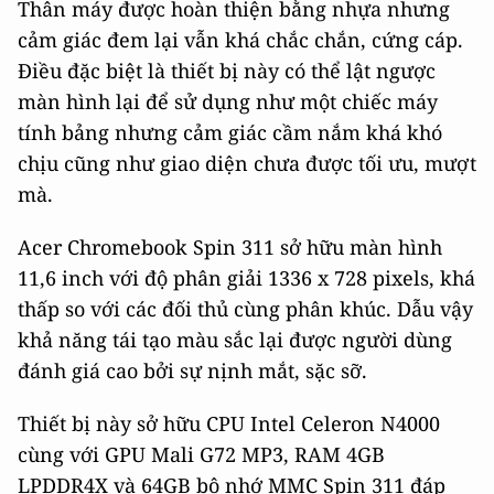
Thân máy được hoàn thiện bằng nhựa nhưng
cảm giác đem lại vẫn khá chắc chắn, cứng cáp.
Điều đặc biệt là thiết bị này có thể lật ngược
màn hình lại để sử dụng như một chiếc máy
tính bảng nhưng cảm giác cầm nắm khá khó
chịu cũng như giao diện chưa được tối ưu, mượt
mà.
Acer Chromebook Spin 311 sở hữu màn hình
11,6 inch với độ phân giải 1336 x 728 pixels, khá
thấp so với các đối thủ cùng phân khúc. Dẫu vậy
khả năng tái tạo màu sắc lại được người dùng
đánh giá cao bởi sự nịnh mắt, sặc sỡ.
Thiết bị này sở hữu CPU Intel Celeron N4000
cùng với GPU Mali G72 MP3, RAM 4GB
LPDDR4X và 64GB bộ nhớ MMC Spin 311 đáp