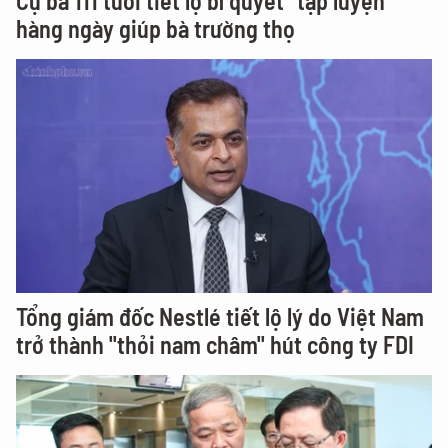
Cụ bà 111 tuổi tiết lộ bí quyết "tập luyện"
hàng ngày giúp bà trường thọ
Tổng giám đốc Nestlé tiết lộ lý do Việt Nam
trở thành "thỏi nam châm" hút công ty FDI