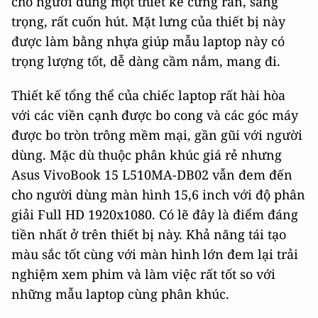
cho người dùng một thiết kế cứng rắn, sang
trọng, rất cuốn hút. Mặt lưng của thiết bị này
được làm bằng nhựa giúp mẫu laptop này có
trọng lượng tốt, dễ dàng cầm nắm, mang đi.
Thiết kế tổng thể của chiếc laptop rất hài hòa
với các viền cạnh được bo cong và các góc máy
được bo tròn trông mềm mại, gần gũi với người
dùng. Mặc dù thuộc phân khúc giá rẻ nhưng
Asus VivoBook 15 L510MA-DB02 vẫn đem đến
cho người dùng màn hình 15,6 inch với độ phân
giải Full HD 1920x1080. Có lẽ đây là điểm đáng
tiền nhất ở trên thiết bị này. Khả năng tái tạo
màu sắc tốt cùng với màn hình lớn đem lại trải
nghiệm xem phim và làm việc rất tốt so với
những mẫu laptop cùng phân khúc.