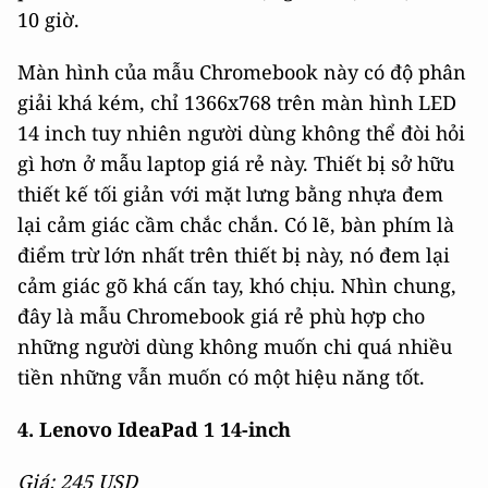
10 giờ.
Màn hình của mẫu Chromebook này có độ phân
giải khá kém, chỉ 1366x768 trên màn hình LED
14 inch tuy nhiên người dùng không thể đòi hỏi
gì hơn ở mẫu laptop giá rẻ này. Thiết bị sở hữu
thiết kế tối giản với mặt lưng bằng nhựa đem
lại cảm giác cầm chắc chắn. Có lẽ, bàn phím là
điểm trừ lớn nhất trên thiết bị này, nó đem lại
cảm giác gõ khá cấn tay, khó chịu. Nhìn chung,
đây là mẫu Chromebook giá rẻ phù hợp cho
những người dùng không muốn chi quá nhiều
tiền những vẫn muốn có một hiệu năng tốt.
4. Lenovo IdeaPad 1 14-inch
Giá: 245 USD