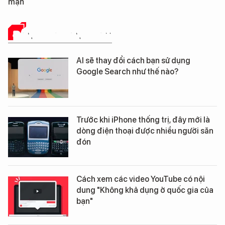
mặn
ĐÁNH GIÁ SẢN PHẨM
AI sẽ thay đổi cách bạn sử dụng
Google Search như thế nào?
Trước khi iPhone thống trị, đây mới là
dòng điện thoại được nhiều người săn
đón
Cách xem các video YouTube có nội
dung "Không khả dụng ở quốc gia của
bạn"