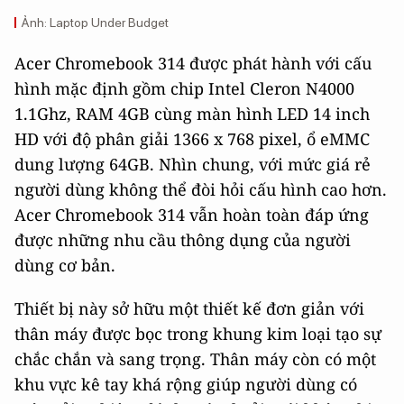
Ảnh: Laptop Under Budget
Acer Chromebook 314 được phát hành với cấu
hình mặc định gồm chip Intel Cleron N4000
1.1Ghz, RAM 4GB cùng màn hình LED 14 inch
HD với độ phân giải 1366 x 768 pixel, ổ eMMC
dung lượng 64GB. Nhìn chung, với mức giá rẻ
người dùng không thể đòi hỏi cấu hình cao hơn.
Acer Chromebook 314 vẫn hoàn toàn đáp ứng
được những nhu cầu thông dụng của người
dùng cơ bản.
Thiết bị này sở hữu một thiết kế đơn giản với
thân máy được bọc trong khung kim loại tạo sự
chắc chắn và sang trọng. Thân máy còn có một
khu vực kê tay khá rộng giúp người dùng có