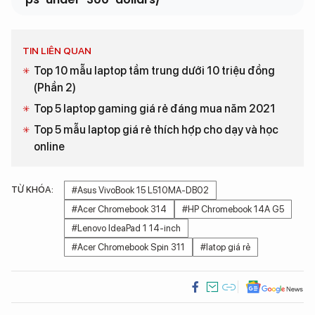
TIN LIÊN QUAN
Top 10 mẫu laptop tầm trung dưới 10 triệu đồng
(Phần 2)
Top 5 laptop gaming giá rẻ đáng mua năm 2021
Top 5 mẫu laptop giá rẻ thích hợp cho dạy và học
online
TỪ KHÓA:
#Asus VivoBook 15 L510MA-DB02
#Acer Chromebook 314
#HP Chromebook 14A G5
#Lenovo IdeaPad 1 14-inch
#Acer Chromebook Spin 311
#latop giá rẻ