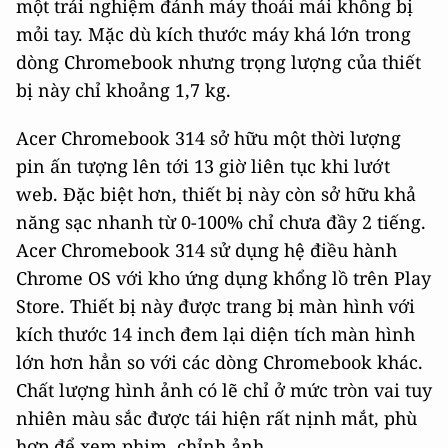
một trải nghiệm đánh máy thoải mái không bị
mỏi tay. Mặc dù kích thước máy khá lớn trong
dòng Chromebook nhưng trọng lượng của thiết
bị này chỉ khoảng 1,7 kg.
Acer Chromebook 314 sở hữu một thời lượng
pin ấn tượng lên tới 13 giờ liên tục khi lướt
web. Đặc biệt hơn, thiết bị này còn sở hữu khả
năng sạc nhanh từ 0-100% chỉ chưa đầy 2 tiếng.
Acer Chromebook 314 sử dụng hệ điều hành
Chrome OS với kho ứng dụng khổng lồ trên Play
Store. Thiết bị này được trang bị màn hình với
kích thước 14 inch đem lại diện tích màn hình
lớn hơn hẳn so với các dòng Chromebook khác.
Chất lượng hình ảnh có lẽ chỉ ở mức tròn vai tuy
nhiên màu sắc được tái hiện rất nịnh mắt, phù
hợp để xem phim, chỉnh ảnh.