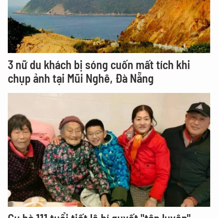
3 nữ du khách bị sóng cuốn mất tích khi
chụp ảnh tại Mũi Nghê, Đà Nẵng