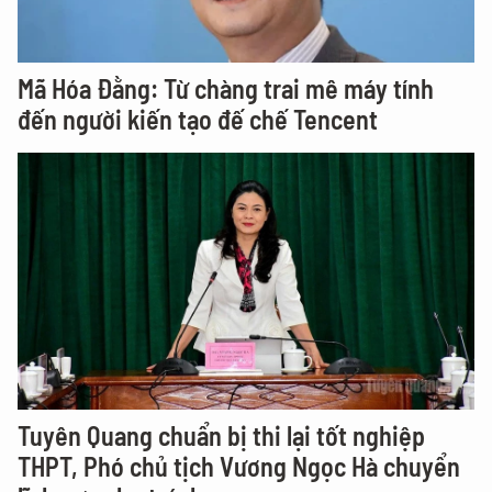
Mã Hóa Đằng: Từ chàng trai mê máy tính
đến người kiến tạo đế chế Tencent
Tuyên Quang chuẩn bị thi lại tốt nghiệp
THPT, Phó chủ tịch Vương Ngọc Hà chuyển