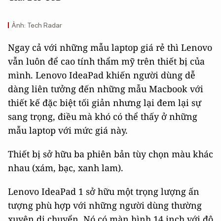
Ảnh: Tech Radar
Ngay cả với những mẫu laptop giá rẻ thì Lenovo
vẫn luôn để cao tính thẩm mỹ trên thiết bị của
mình. Lenovo IdeaPad khiến người dùng dễ
dàng liên tưởng đến những mẫu Macbook với
thiết kế đặc biệt tối giản nhưng lại đem lại sự
sang trọng, điều mà khó có thể thấy ở những
mẫu laptop với mức giá này.
Thiết bị sở hữu ba phiên bản tùy chọn màu khác
nhau (xám, bạc, xanh lam).
Lenovo IdeaPad 1 sở hữu một trọng lượng ấn
tượng phù hợp với những người dùng thường
xuyên di chuyển. Nó có màn hình 14 inch với độ