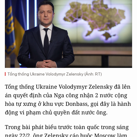
Tổng thống Ukraine Volodymyr Zelensky (Ảnh: RT)
Tổng thống Ukraine Volodymyr Zelensky đã lên
án quyết định của Nga công nhận 2 nước cộng
hòa tự xưng ở khu vực Donbass, gọi đây là hành
động vi phạm chủ quyền đất nước ông.
Trong bài phát biểu trước toàn quốc trong sáng
ngày 22/2, ông Zelensky cáo buộc Moscow làm