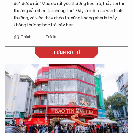
dù" được rồi. "Mặc dù rất yêu thương học trò, thầy tôi thi
thoảng vẫn nhéo tai chúng tôi." Đây là một câu văn bình
thường, và việc thầy nhéo tai cũng không phải là thầy
không thương học trò vậy bạn.
Thích
Trả lời
ĐỪNG BỎ LỠ