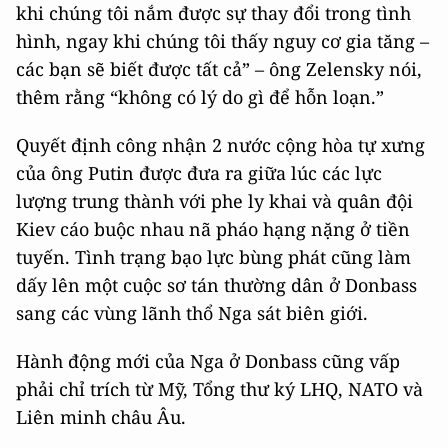
khi chúng tôi nắm được sự thay đổi trong tình
hình, ngay khi chúng tôi thấy nguy cơ gia tăng –
các bạn sẽ biết được tất cả” – ông Zelensky nói,
thêm rằng “không có lý do gì để hỗn loạn.”
Quyết định công nhận 2 nước cộng hòa tự xưng
của ông Putin được đưa ra giữa lúc các lực
lượng trung thành với phe ly khai và quân đội
Kiev cáo buộc nhau nã pháo hạng nặng ở tiền
tuyến. Tình trạng bạo lực bùng phát cũng làm
dấy lên một cuộc sơ tán thường dân ở Donbass
sang các vùng lãnh thổ Nga sát biên giới.
Hành động mới của Nga ở Donbass cũng vấp
phải chỉ trích từ Mỹ, Tổng thư ký LHQ, NATO và
Liên minh châu Âu.