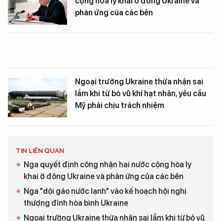
cộng hòa ly khai ở đông Ukraine và
phản ứng của các bên
Ngoại trưởng Ukraine thừa nhận sai
lầm khi từ bỏ vũ khí hạt nhân, yêu cầu
Mỹ phải chịu trách nhiệm
TIN LIÊN QUAN
Nga quyết định công nhận hai nước cộng hòa ly
khai ở đông Ukraine và phản ứng của các bên
Nga "dội gáo nước lạnh" vào kế hoạch hội nghị
thượng đỉnh hòa bình Ukraine
Ngoại trưởng Ukraine thừa nhận sai lầm khi từ bỏ vũ