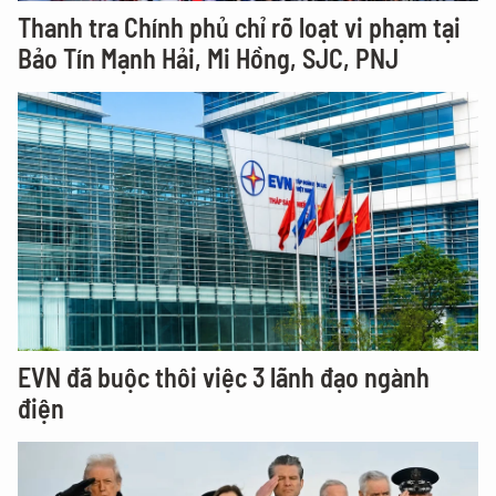
Thanh tra Chính phủ chỉ rõ loạt vi phạm tại
Bảo Tín Mạnh Hải, Mi Hồng, SJC, PNJ
EVN đã buộc thôi việc 3 lãnh đạo ngành
điện