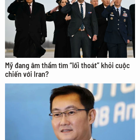
Mỹ đang âm thầm tìm “lối thoát” khỏi cuộc
chiến với Iran?