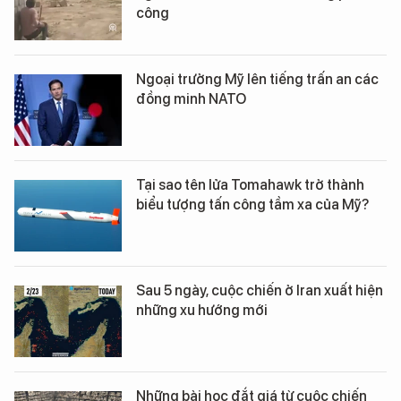
công
Ngoại trưởng Mỹ lên tiếng trấn an các
đồng minh NATO
Tại sao tên lửa Tomahawk trở thành
biểu tượng tấn công tầm xa của Mỹ?
Sau 5 ngày, cuộc chiến ở Iran xuất hiện
những xu hướng mới
Những bài học đắt giá từ cuộc chiến