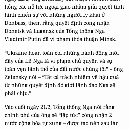
hỏng các nỗ lực ngoại giao nhằm giải quyết tình
hình chiến sự với những người ly khai ở
Donbass, thêm rằng quyết định công nhận
Donetsk và Lugansk của Tổng thống Nga
Vladimir Putin đã vi phạm thỏa thuận Minsk.
“Ukraine hoàn toàn coi những hành động mới
đây của LB Nga là vi phạm chủ quyền và sự
toàn vẹn lãnh thổ của đất nước chúng tôi” – ông
Zelensky nói – “Tất cả trách nhiệm về hậu quả
từ những quyết định đó giới lãnh đạo Nga sẽ
phải chịu.”
Vào cuối ngày 21/2, Tổng thống Nga nói rằng
chính phủ của ông sẽ “lập tức” công nhận 2
nước cộng hòa tự xưng – được tạo nên sau làn