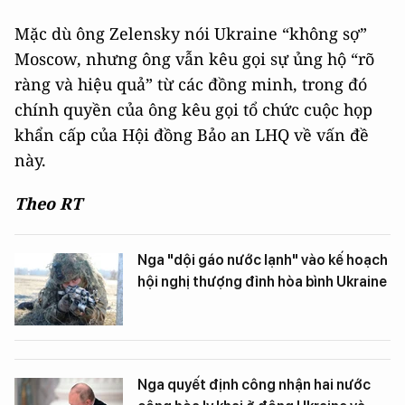
Mặc dù ông Zelensky nói Ukraine “không sợ”
Moscow, nhưng ông vẫn kêu gọi sự ủng hộ “rõ
ràng và hiệu quả” từ các đồng minh, trong đó
chính quyền của ông kêu gọi tổ chức cuộc họp
khẩn cấp của Hội đồng Bảo an LHQ về vấn đề
này.
Theo RT
Nga "dội gáo nước lạnh" vào kế hoạch
hội nghị thượng đỉnh hòa bình Ukraine
Nga quyết định công nhận hai nước