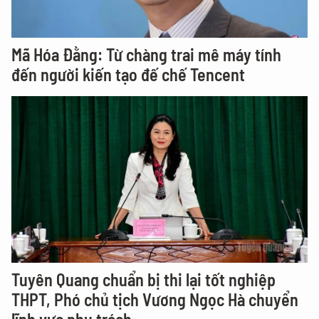
Mã Hóa Đằng: Từ chàng trai mê máy tính
đến người kiến tạo đế chế Tencent
Tuyên Quang chuẩn bị thi lại tốt nghiệp
THPT, Phó chủ tịch Vương Ngọc Hà chuyển