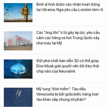
Binh sĩ Anh được xác nhận hoạt động
tại Ukraine, Nga yêu cầu London làm rõ
Các "ông lớn" ô tô gây áp lực, yêu cầu
cấm các hãng xe hơi Trung Quốc xây
nhà máy tại Mỹ
Đột phá chất bán dẫn 3D có thể giúp
Elon Musk giải quyết vấn đề đào thải
chip não của Neuralink
Mỹ tung “đòn hiểm”: Tàu dầu
Venezuela bị bắt giữa biển, hàng loạt
tàu khác sắp chung số phận?