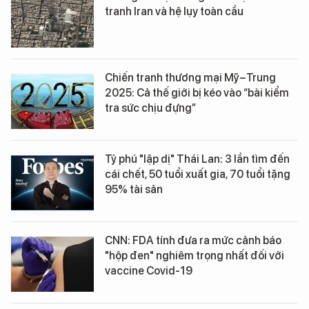
tranh Iran và hệ lụy toàn cầu
Chiến tranh thương mại Mỹ–Trung
2025: Cả thế giới bị kéo vào “bài kiểm
tra sức chịu đựng”
Tỷ phú "lập dị" Thái Lan: 3 lần tìm đến
cái chết, 50 tuổi xuất gia, 70 tuổi tặng
95% tài sản
CNN: FDA tính đưa ra mức cảnh báo
"hộp đen" nghiêm trọng nhất đối với
vaccine Covid-19