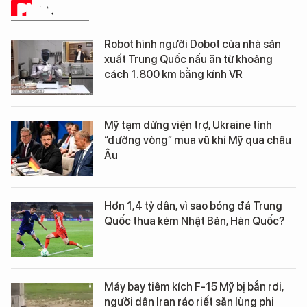
PHÂN TÍCH
Robot hình người Dobot của nhà sản
xuất Trung Quốc nấu ăn từ khoảng
cách 1.800 km bằng kính VR
Mỹ tạm dừng viện trợ, Ukraine tính
“đường vòng” mua vũ khí Mỹ qua châu
Âu
Hơn 1,4 tỷ dân, vì sao bóng đá Trung
Quốc thua kém Nhật Bản, Hàn Quốc?
Máy bay tiêm kích F-15 Mỹ bị bắn rơi,
người dân Iran ráo riết săn lùng phi