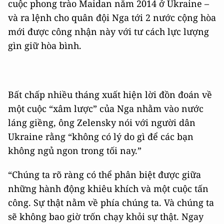
cuộc phong trào Maidan năm 2014 ở Ukraine –
và ra lệnh cho quân đội Nga tới 2 nước cộng hòa
mới được công nhận này với tư cách lực lượng
gìn giữ hòa bình.
Bất chấp nhiều tháng xuất hiện lời đồn đoán về
một cuộc “xâm lược” của Nga nhằm vào nước
láng giềng, ông Zelensky nói với người dân
Ukraine rằng “không có lý do gì để các bạn
không ngủ ngon trong tối nay.”
“Chúng ta rõ ràng có thể phân biệt được giữa
những hành động khiêu khích và một cuộc tấn
công. Sự thật nằm về phía chúng ta. Và chúng ta
sẽ không bao giờ trốn chạy khỏi sự thật. Ngay