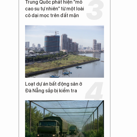
Trung Quốc phát hiện “mỏ
cao su tự nhiên” từ một loài
cỏ dại mọc trên đất mặn
Loạt dự án bất động sản ở
Đà Nẵng sắp bị kiểm tra