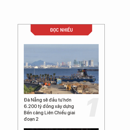
ĐỌC NHIỀU
Đà Nẵng sẽ đầu tư hơn
6.200 tỷ đồng xây dựng
Bến cảng Liên Chiểu giai
đoạn 2