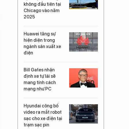
không đầu tiên tại
Chicago vào năm
2025
Huawei tăng sự
hiện diện trong
ngành sản xuất xe
điện
Bill Gates nhận
định xe tự lái sẽ
mang tính cách
mạng như PC
Hyundai công bố
video ra mắt robot
sạc cho xe điện tại
trạm sạc pin