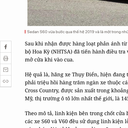
Sedan S60 vừa bước qua thế hệ 2019 và là một trong nh
Sau khi nhận được hàng loạt phản ánh từ
bộ Hoa Kỳ (NHTSA) đã tiến hành điều tra v
mở cửa khi vào cua.
Hệ quả là, hãng xe Thụy Điển, hiện đang 
phải triệu hồi hàng trăm ngàn xe thuộc cá
Cross Country, được sản xuất trong khoảng
Mỹ, thị trường ô tô lớn nhất thế giới, là 1
Theo mô tả, linh kiện bên trong chốt cửa 
các xe S60 và V60 đều sử dụng linh kiện l