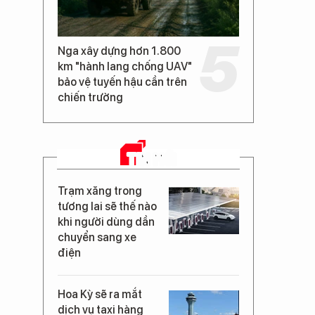
Nga xây dựng hơn 1.800
km "hành lang chống UAV"
bảo vệ tuyến hậu cần trên
chiến trường
TIN MỚI
Trạm xăng trong
tương lai sẽ thế nào
khi người dùng dần
chuyển sang xe
điện
Hoa Kỳ sẽ ra mắt
dịch vụ taxi hàng