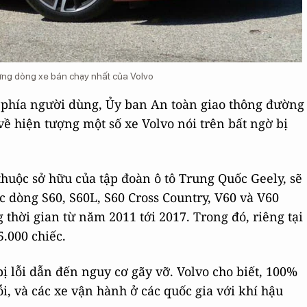
ững dòng xe bán chạy nhất của Volvo
 phía người dùng, Ủy ban An toàn giao thông đường
ề hiện tượng một số xe Volvo nói trên bất ngờ bị
thuộc sở hữu của tập đoàn ô tô Trung Quốc Geely, sẽ
c dòng S60, S60L, S60 Cross Country, V60 và V60
 thời gian từ năm 2011 tới 2017. Trong đó, riêng tại
45.000 chiếc.
bị lỗi dẫn đến nguy cơ gãy vỡ. Volvo cho biết, 100%
ỗi, và các xe vận hành ở các quốc gia với khí hậu