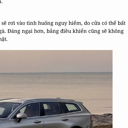
n.
 sẽ rơi vào tình huống nguy hiểm, do cửa có thể bất
 gà. Đáng ngại hơn, bảng điều khiển cũng sẽ không
chặt.