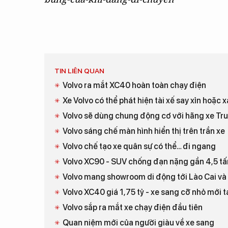
TIN LIÊN QUAN
Volvo ra mắt XC40 hoàn toàn chạy điện
Xe Volvo có thể phát hiện tài xế say xỉn hoặc
Volvo sẽ dùng chung động cơ với hãng xe Tr
Volvo sáng chế màn hình hiển thị trên trần xe
Volvo chế tạo xe quân sự có thể… đi ngang
Volvo XC90 - SUV chống đạn nặng gần 4,5 tấ
Volvo mang showroom di động tới Lào Cai và
Volvo XC40 giá 1,75 tỷ - xe sang cỡ nhỏ mới t
Volvo sắp ra mắt xe chạy điện đầu tiên
Quan niệm mới của người giàu về xe sang