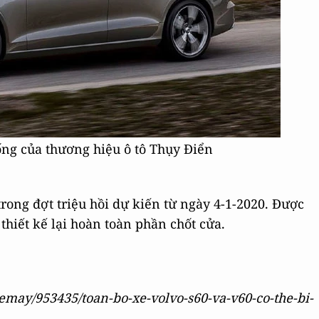
ống của thương hiệu ô tô Thụy Điển
trong đợt triệu hồi dự kiến từ ngày 4-1-2020. Được
là thiết kế lại hoàn toàn phần chốt cửa.
emay/953435/toan-bo-xe-volvo-s60-va-v60-co-the-bi-