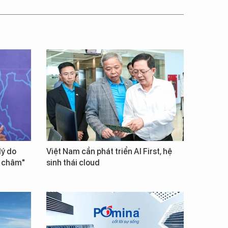
lý do
Việt Nam cần phát triển AI First, hệ
m châm"
sinh thái cloud