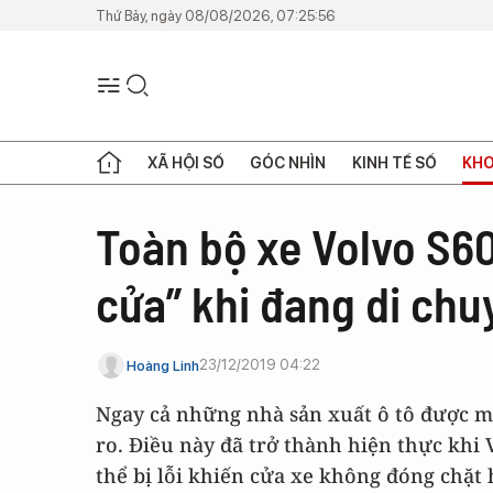
Thứ Bảy, ngày 08/08/2026, 07:25:56
XÃ HỘI SỐ
GÓC NHÌN
KINH TẾ SỐ
KHO
Toàn bộ xe Volvo S60
cửa” khi đang di chu
23/12/2019 04:22
Hoàng Linh
Ngay cả những nhà sản xuất ô tô được m
ro. Điều này đã trở thành hiện thực khi 
thể bị lỗi khiến cửa xe không đóng chặt