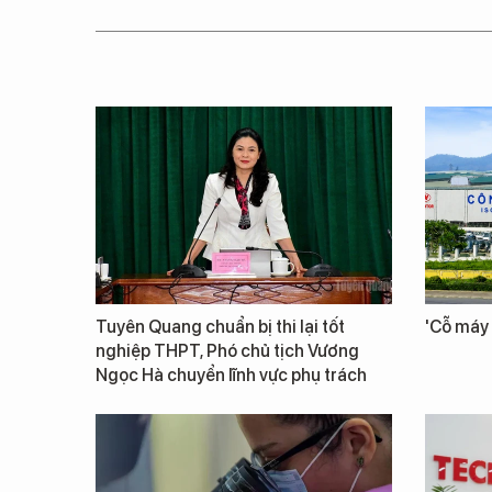
Tuyên Quang chuẩn bị thi lại tốt
'Cỗ máy 
nghiệp THPT, Phó chủ tịch Vương
Ngọc Hà chuyển lĩnh vực phụ trách