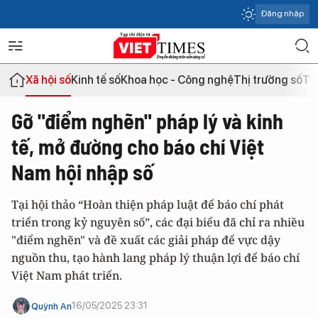
Đăng nhập
Xã hội số
Kinh tế số
Khoa học - Công nghệ
Thị trường số
Th
Gỡ "điểm nghẽn" pháp lý và kinh
tế, mở đường cho báo chí Việt
Nam hội nhập số
Tại hội thảo “Hoàn thiện pháp luật để báo chí phát
triển trong kỷ nguyên số”, các đại biểu đã chỉ ra nhiều
"điểm nghẽn" và đề xuất các giải pháp để vực dậy
nguồn thu, tạo hành lang pháp lý thuận lợi để báo chí
Việt Nam phát triển.
16/05/2025 23:31
Quỳnh An