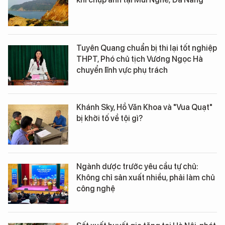
Tuyên Quang chuẩn bị thi lại tốt nghiệp
THPT, Phó chủ tịch Vương Ngọc Hà
chuyển lĩnh vực phụ trách
Khánh Sky, Hồ Văn Khoa và "Vua Quạt"
bị khởi tố về tội gì?
Ngành dược trước yêu cầu tự chủ:
Không chỉ sản xuất nhiều, phải làm chủ
công nghệ