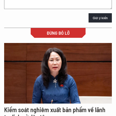
Gửi ý kiến
ĐỪNG BỎ LỠ
Kiểm soát nghiêm xuất bản phẩm về lãnh