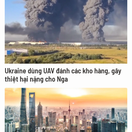
Ukraine dùng UAV đánh các kho hàng, gây
thiệt hại nặng cho Nga