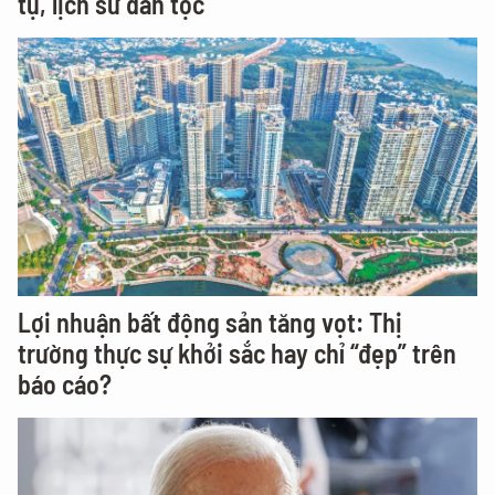
tụ, lịch sử dân tộc
Lợi nhuận bất động sản tăng vọt: Thị
trường thực sự khởi sắc hay chỉ “đẹp” trên
báo cáo?