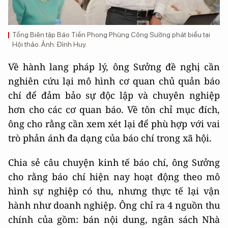
Tổng Biên tập Báo Tiền Phong Phùng Công Sưởng phát biểu tại
Hội thảo. Ảnh: Đình Huy.
Về hành lang pháp lý, ông Sưởng đề nghị cần
nghiên cứu lại mô hình cơ quan chủ quản báo
chí để đảm bảo sự độc lập và chuyên nghiệp
hơn cho các cơ quan báo. Về tôn chỉ mục đích,
ông cho rằng cần xem xét lại để phù hợp với vai
trò phản ánh đa dạng của báo chí trong xã hội.
Chia sẻ câu chuyện kinh tế báo chí, ông Sưởng
cho rằng báo chí hiện nay hoạt động theo mô
hình sự nghiệp có thu, nhưng thực tế lại vận
hành như doanh nghiệp. Ông chỉ ra 4 nguồn thu
chính của gồm: bán nội dung, ngân sách Nhà