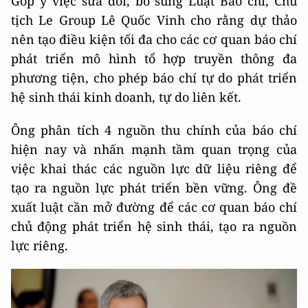
Góp ý việc sửa đổi, bổ sung Luật Báo chí, Chủ
tịch Le Group Lê Quốc Vinh cho rằng dự thảo
nên tạo điều kiện tối đa cho các cơ quan báo chí
phát triển mô hình tổ hợp truyền thông đa
phương tiện, cho phép báo chí tự do phát triển
hệ sinh thái kinh doanh, tự do liên kết.
Ông phân tích 4 nguồn thu chính của báo chí
hiện nay và nhấn mạnh tầm quan trọng của
việc khai thác các nguồn lực dữ liệu riêng để
tạo ra nguồn lực phát triển bền vững. Ông đề
xuất luật cần mở đường để các cơ quan báo chí
chủ động phát triển hệ sinh thái, tạo ra nguồn
lực riêng.