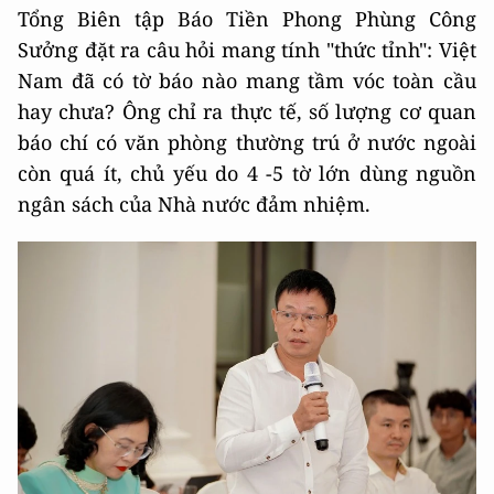
Tổng Biên tập Báo Tiền Phong Phùng Công
Sưởng đặt ra câu hỏi mang tính "thức tỉnh": Việt
Nam đã có tờ báo nào mang tầm vóc toàn cầu
hay chưa? Ông chỉ ra thực tế, số lượng cơ quan
báo chí có văn phòng thường trú ở nước ngoài
còn quá ít, chủ yếu do 4 -5 tờ lớn dùng nguồn
ngân sách của Nhà nước đảm nhiệm.