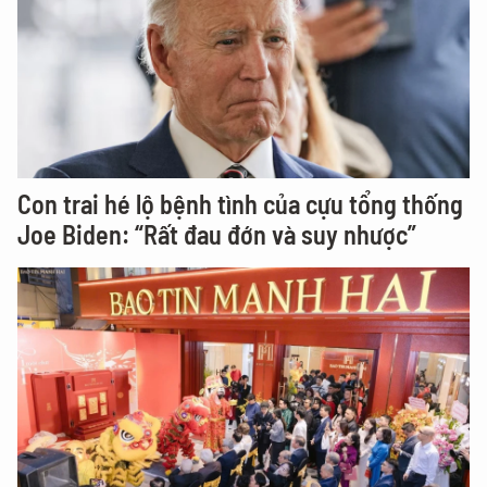
Con trai hé lộ bệnh tình của cựu tổng thống
Joe Biden: “Rất đau đớn và suy nhược”