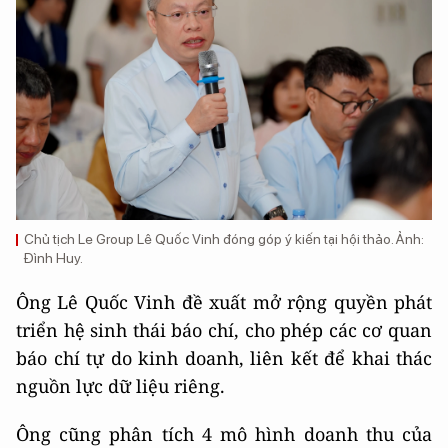
Chủ tịch Le Group Lê Quốc Vinh đóng góp ý kiến tại hội thảo. Ảnh:
Đình Huy.
Ông Lê Quốc Vinh đề xuất mở rộng quyền phát
triển hệ sinh thái báo chí, cho phép các cơ quan
báo chí tự do kinh doanh, liên kết để khai thác
nguồn lực dữ liệu riêng.
Ông cũng phân tích 4 mô hình doanh thu của