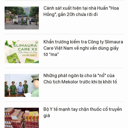
Cảnh sát xuất hiện tại nhà Huấn "Hoa
Hồng", gần 20h chưa rời đi
Khẩn trương kiểm tra Công ty Slimaura
Care Việt Nam về nghi vấn dùng giấy
tờ “ma”
Những phát ngôn bị cho là "nổ" của
Chủ tịch Mekolor trước khi bị khởi tố
Bộ Y tế mạnh tay chặn thuốc cổ truyền
giả