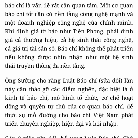
báo chí là vấn đề rất cần quan tâm. Một cơ quan
báo chí tốt cần có nền tảng công nghệ mạnh và
một doanh nghiệp công nghệ của chính mình.
Khi định giá tờ báo như Tiền Phong, phải định
giá cả thương hiệu, cả hệ sinh thái công nghệ,
cả giá trị tài sản số. Báo chí không thể phát triển
nếu không được nhìn nhận như một hệ sinh
thái truyền thông đa nền tảng.
Ông Sưởng cho rằng Luật Báo chí (sửa đổi) lần
này cần tháo gỡ các điểm nghẽn, đặc biệt là ở
kinh tế báo chí, mô hình tổ chức, cơ chế hoạt
động và quyền tự chủ của cơ quan báo chí, để
thực sự mở đường cho báo chí Việt Nam phát
triển chuyên nghiệp, hiện đại và hội nhập.