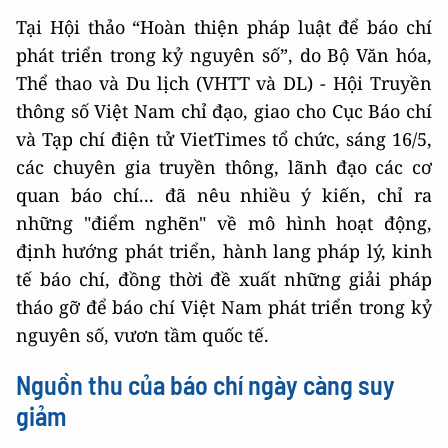
Tại Hội thảo “Hoàn thiện pháp luật để báo chí
phát triển trong kỷ nguyên số”, do Bộ Văn hóa,
Thể thao và Du lịch (VHTT và DL) - Hội Truyền
thông số Việt Nam chỉ đạo, giao cho Cục Báo chí
và Tạp chí điện tử VietTimes tổ chức, sáng 16/5,
các chuyên gia truyền thông, lãnh đạo các cơ
quan báo chí... đã nêu nhiều ý kiến, chỉ ra
những "điểm nghẽn" về mô hình hoạt động,
định hướng phát triển, hành lang pháp lý, kinh
tế báo chí, đồng thời đề xuất những giải pháp
tháo gỡ để báo chí Việt Nam phát triển trong kỷ
nguyên số, vươn tầm quốc tế.
Nguồn thu của báo chí ngày càng suy
giảm