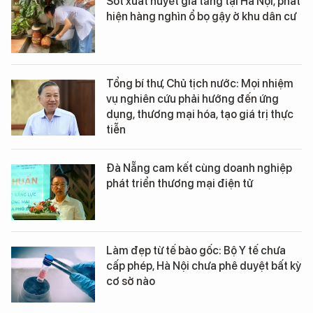
Sốt xuất huyết gia tăng tại Hà Nội, phát
hiện hàng nghìn ổ bọ gậy ở khu dân cư
Tổng bí thư, Chủ tịch nước: Mọi nhiệm
vụ nghiên cứu phải hướng đến ứng
dụng, thương mại hóa, tạo giá trị thực
tiễn
Đà Nẵng cam kết cùng doanh nghiệp
phát triển thương mại điện tử
Làm đẹp từ tế bào gốc: Bộ Y tế chưa
cấp phép, Hà Nội chưa phê duyệt bất kỳ
cơ sở nào