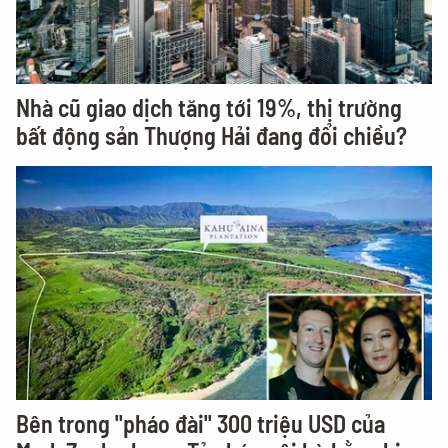
Nhà cũ giao dịch tăng tới 19%, thị trường
bất động sản Thượng Hải đang đổi chiều?
Bên trong "pháo đài" 300 triệu USD của