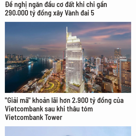
Đề nghị ngăn đầu cơ đất khi chi gần
290.000 tỷ đồng xây Vành đai 5
"Giải mã" khoản lãi hơn 2.900 tỷ đồng của
Vietcombank sau khi thâu tóm
Vietcombank Tower