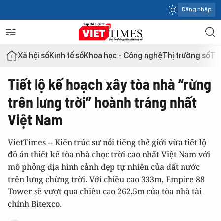
Đăng nhập
Xã hội số
Kinh tế số
Khoa học - Công nghệ
Thị trường số
Th
Tiết lộ kế hoạch xây tòa nhà “rừng
trên lưng trời” hoành tráng nhất
Việt Nam
VietTimes -- Kiến trúc sư nổi tiếng thế giới vừa tiết lộ
đồ án thiết kế tòa nhà chọc trời cao nhất Việt Nam với
mô phỏng địa hình cảnh đẹp tự nhiên của đất nước
trên lưng chừng trời. Với chiều cao 333m, Empire 88
Tower sẽ vượt qua chiều cao 262,5m của tòa nhà tài
chính Bitexco.