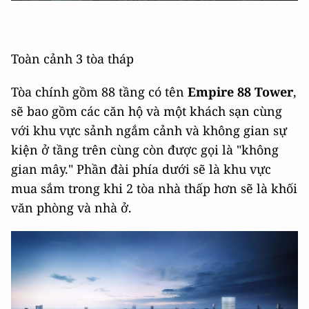
Toàn cảnh 3 tòa tháp
Tòa chính gồm 88 tầng có tên
Empire 88 Tower
,
sẽ bao gồm các căn hộ và một khách sạn cùng
với khu vực sảnh ngắm cảnh và không gian sự
kiện ở tầng trên cùng còn được gọi là "không
gian mây." Phần đài phía dưới sẽ là khu vực
mua sắm trong khi 2 tòa nhà thấp hơn sẽ là khối
văn phòng và nhà ở.