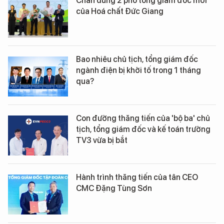
Chân dung 2 phó tổng giám đốc mới
của Hoá chất Đức Giang
Bao nhiêu chủ tịch, tổng giám đốc
ngành điện bị khởi tố trong 1 tháng
qua?
Con đường thăng tiến của 'bộ ba' chủ
tịch, tổng giám đốc và kế toán trưởng
TV3 vừa bị bắt
Hành trình thăng tiến của tân CEO
CMC Đặng Tùng Sơn