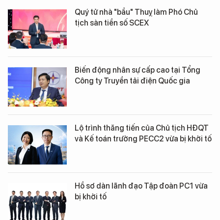
Quý tử nhà "bầu" Thuỵ làm Phó Chủ
tịch sàn tiền số SCEX
Biến động nhân sự cấp cao tại Tổng
Công ty Truyền tải điện Quốc gia
Lộ trình thăng tiến của Chủ tịch HĐQT
và Kế toán trưởng PECC2 vừa bị khởi tố
Hồ sơ dàn lãnh đạo Tập đoàn PC1 vừa
bị khởi tố