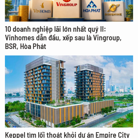
10 doanh nghiệp lãi lớn nhất quý II:
Vinhomes dẫn đầu, xếp sau là Vingroup,
BSR, Hòa Phát
Keppel tìm lối thoát khỏi dự án Empire City