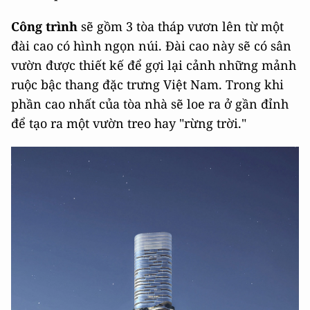
Công trình
sẽ gồm 3 tòa tháp vươn lên từ một
đài cao có hình ngọn núi. Đài cao này sẽ có sân
vườn được thiết kế để gợi lại cảnh những mảnh
ruộc bậc thang đặc trưng Việt Nam. Trong khi
phần cao nhất của tòa nhà sẽ loe ra ở gần đỉnh
để tạo ra một vườn treo hay "rừng trời."