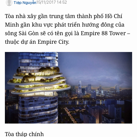
15/11/2017 14:52
Tiệp Nguyễn
Tòa nhà xây gần trung tâm thành phố Hồ Chí
Minh gần khu vực phát triển hướng đông của
sông Sài Gòn sẽ có tên gọi là Empire 88 Tower –
thuộc dự án Empire City.
Tòa tháp chính