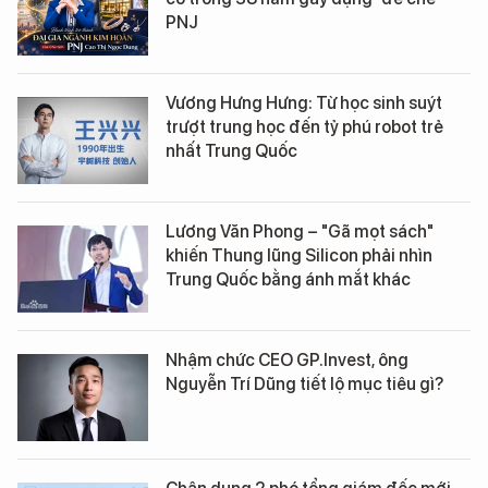
PNJ
Vương Hưng Hưng: Từ học sinh suýt
trượt trung học đến tỷ phú robot trẻ
nhất Trung Quốc
Lương Văn Phong – "Gã mọt sách"
khiến Thung lũng Silicon phải nhìn
Trung Quốc bằng ánh mắt khác
Nhậm chức CEO GP.Invest, ông
Nguyễn Trí Dũng tiết lộ mục tiêu gì?