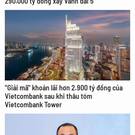
290.000 tỷ đồng xây Vành đai 5
"Giải mã" khoản lãi hơn 2.900 tỷ đồng của
Vietcombank sau khi thâu tóm
Vietcombank Tower