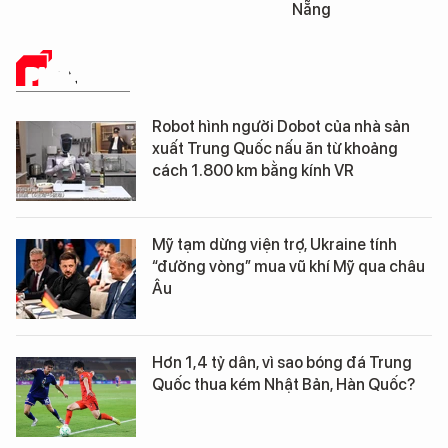
Nẵng
Đà Nẵng
PHÂN TÍCH
Robot hình người Dobot của nhà sản
xuất Trung Quốc nấu ăn từ khoảng
cách 1.800 km bằng kính VR
Mỹ tạm dừng viện trợ, Ukraine tính
“đường vòng” mua vũ khí Mỹ qua châu
Âu
Hơn 1,4 tỷ dân, vì sao bóng đá Trung
Quốc thua kém Nhật Bản, Hàn Quốc?