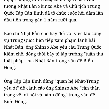
tướng Nhật Bản Shinzo Abe và Chủ tịch Trung
Quốc Tập Cận Bình đã tổ chức cuộc hội đàm lần
đầu tiên trong gần 1 năm rưỡi qua.
Báo chí Nhật Bản cho hay đối với việc tàu công
vụ Trung Quốc liên tiếp xâm phạm lãnh hải
Nhật Bản, ông Shinzo Abe yêu cầu Trung Quốc
kiềm chế, đồng thời bày tỏ lập trường "tuân thủ
luật pháp" của Nhật Bản trong vấn đề Biển
Đông.
Ông Tập Cận Bình dùng "quan hệ Nhật-Trung
yếu ớt" để cảnh cáo ông Shinzo Abe "cần thận
trọng về lời nói và hành động" trong vấn đề
Biển Đông.