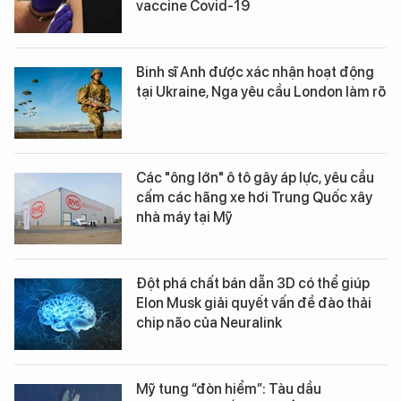
vaccine Covid-19
Binh sĩ Anh được xác nhận hoạt động
tại Ukraine, Nga yêu cầu London làm rõ
Các "ông lớn" ô tô gây áp lực, yêu cầu
cấm các hãng xe hơi Trung Quốc xây
nhà máy tại Mỹ
Đột phá chất bán dẫn 3D có thể giúp
Elon Musk giải quyết vấn đề đào thải
chip não của Neuralink
Mỹ tung “đòn hiểm”: Tàu dầu