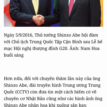
Ngày 5/9/2016, Thủ tướng Shinzo Abe hội đàm
với Chủ tịch Trung Quốc Tập Cận Bình sau Lễ bế
mạc Hội nghị thượng đỉnh G20. Ảnh: Nam Hoa
buổi sáng
Hơn nữa, đối với chuyến thăm lần này của ông
Shinzo Abe, đài truyền hình Trung ương Trung
Quốc (CCTV) còn đưa tin một cách hiếm có về
chuyên cơ Nhật Bản cũng như các hình ảnh ông
Shinzo Abe nhận hoa khi xuống sân bay.