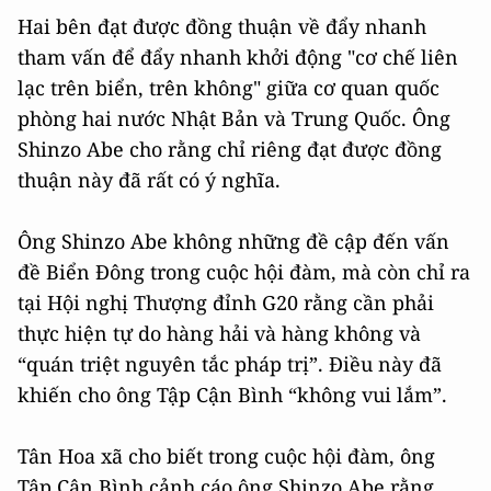
Hai bên đạt được đồng thuận về đẩy nhanh
tham vấn để đẩy nhanh khởi động "cơ chế liên
lạc trên biển, trên không" giữa cơ quan quốc
phòng hai nước Nhật Bản và Trung Quốc. Ông
Shinzo Abe cho rằng chỉ riêng đạt được đồng
thuận này đã rất có ý nghĩa.
Ông Shinzo Abe không những đề cập đến vấn
đề Biển Đông trong cuộc hội đàm, mà còn chỉ ra
tại Hội nghị Thượng đỉnh G20 rằng cần phải
thực hiện tự do hàng hải và hàng không và
“quán triệt nguyên tắc pháp trị”. Điều này đã
khiến cho ông Tập Cận Bình “không vui lắm”.
Tân Hoa xã cho biết trong cuộc hội đàm, ông
Tập Cận Bình cảnh cáo ông Shinzo Abe rằng