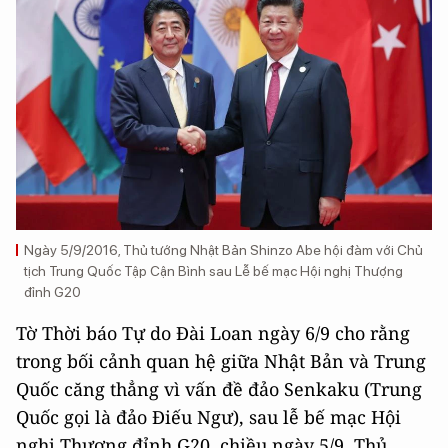
Ngày 5/9/2016, Thủ tướng Nhật Bản Shinzo Abe hội đàm với Chủ
tịch Trung Quốc Tập Cận Bình sau Lễ bế mạc Hội nghị Thượng
đỉnh G20
Tờ Thời báo Tự do Đài Loan ngày 6/9 cho rằng
trong bối cảnh quan hệ giữa Nhật Bản và Trung
Quốc căng thẳng vì vấn đề đảo Senkaku (Trung
Quốc gọi là đảo Điếu Ngư), sau lễ bế mạc Hội
nghị Thượng đỉnh G20, chiều ngày 5/9, Thủ