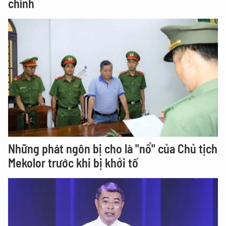
chính
Những phát ngôn bị cho là "nổ" của Chủ tịch
Mekolor trước khi bị khởi tố