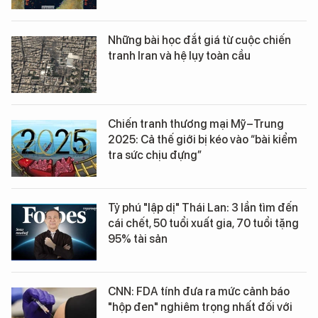
Những bài học đắt giá từ cuộc chiến
tranh Iran và hệ lụy toàn cầu
Chiến tranh thương mại Mỹ–Trung
2025: Cả thế giới bị kéo vào “bài kiểm
tra sức chịu đựng”
Tỷ phú "lập dị" Thái Lan: 3 lần tìm đến
cái chết, 50 tuổi xuất gia, 70 tuổi tặng
95% tài sản
CNN: FDA tính đưa ra mức cảnh báo
"hộp đen" nghiêm trọng nhất đối với