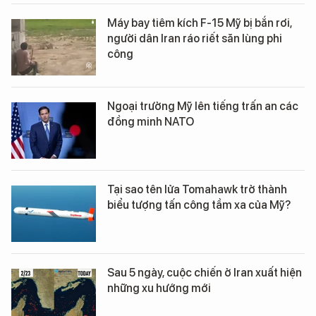
Máy bay tiêm kích F-15 Mỹ bị bắn rơi,
người dân Iran ráo riết săn lùng phi
công
Ngoại trưởng Mỹ lên tiếng trấn an các
đồng minh NATO
Tại sao tên lửa Tomahawk trở thành
biểu tượng tấn công tầm xa của Mỹ?
Sau 5 ngày, cuộc chiến ở Iran xuất hiện
những xu hướng mới