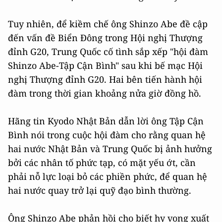
Tuy nhiên, để kiềm chế ông Shinzo Abe đề cập
đến vấn đề Biển Đông trong Hội nghị Thượng
đỉnh G20, Trung Quốc cố tình sắp xếp "hội đàm
Shinzo Abe-Tập Cận Bình" sau khi bế mạc Hội
nghị Thượng đỉnh G20. Hai bên tiến hành hội
đàm trong thời gian khoảng nửa giờ đồng hồ.
Hãng tin Kyodo Nhật Bản dẫn lời ông Tập Cận
Bình nói trong cuộc hội đàm cho rằng quan hệ
hai nước Nhật Bản và Trung Quốc bị ảnh hưởng
bởi các nhân tố phức tạp, có mặt yếu ớt, cần
phải nỗ lực loại bỏ các phiền phức, để quan hệ
hai nước quay trở lại quỹ đạo bình thường.
Ông Shinzo Abe phản hồi cho biết hy vọng xuất