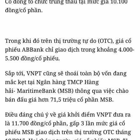
Cổ đông tổ chức trúng thầu tại mức giá 10.100
đồng/cổ phần.
Trong khi đó trên thị trường tự do (OTC), giá cổ
phiếu ABBank chỉ giao dịch trong khoảng 4.000-
5.500 đồng/cổ phiếu.
Sắp tới, VNPT cũng sẽ thoái toàn bộ vốn đang
mắc kẹt tại Ngân hàng TMCP Hàng
hải- MaritimeBank (MSB) thông qua việc chào
bán đấu giá hơn 71,5 triệu cổ phần MSB.
Điều đáng chú ý về giá khởi điểm VNPT đưa ra
là 11.700 đồng/cổ phần, gấp 3 lần mức giá cổ
phiếu MSB giao dịch trên thị trường OTC tháng