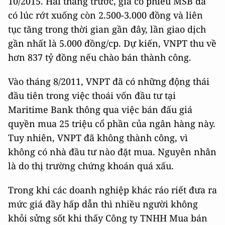
10/2015. Hai tháng trước, giá cổ phiếu MSB đã
có lúc rớt xuống còn 2.500-3.000 đồng và liên
tục tăng trong thời gian gần đây, lần giao dịch
gần nhất là 5.000 đồng/cp. Dự kiến, VNPT thu về
hơn 837 tỷ đồng nếu chào bán thành công.
Vào tháng 8/2011, VNPT đã có những động thái
đầu tiên trong việc thoái vốn đầu tư tại
Maritime Bank thông qua việc bán đấu giá
quyền mua 25 triệu cổ phần của ngân hàng này.
Tuy nhiên, VNPT đã không thành công, vì
không có nhà đầu tư nào đặt mua. Nguyên nhân
là do thị trường chứng khoán quá xấu.
Trong khi các doanh nghiệp khác ráo riết đưa ra
mức giá đầy hấp dẫn thì nhiều người không
khỏi sửng sốt khi thấy Công ty TNHH Mua bán