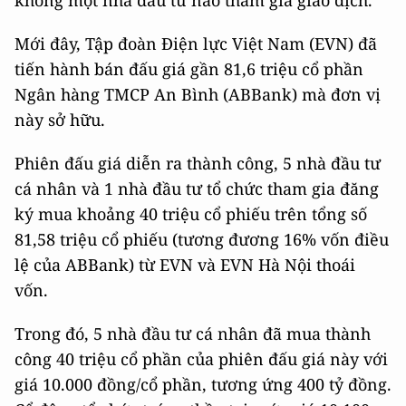
không một nhà đầu tư nào tham gia giao dịch.
Mới đây, Tập đoàn Điện lực Việt Nam (EVN) đã
tiến hành bán đấu giá gần 81,6 triệu cổ phần
Ngân hàng TMCP An Bình (ABBank) mà đơn vị
này sở hữu.
Phiên đấu giá diễn ra thành công, 5 nhà đầu tư
cá nhân và 1 nhà đầu tư tổ chức tham gia đăng
ký mua khoảng 40 triệu cổ phiếu trên tổng số
81,58 triệu cổ phiếu (tương đương 16% vốn điều
lệ của ABBank) từ EVN và EVN Hà Nội thoái
vốn.
Trong đó, 5 nhà đầu tư cá nhân đã mua thành
công 40 triệu cổ phần của phiên đấu giá này với
giá 10.000 đồng/cổ phần, tương ứng 400 tỷ đồng.