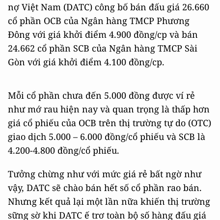
nợ Việt Nam (DATC) công bố bán đấu giá 26.660
cổ phần OCB của Ngân hàng TMCP Phương
Đông với giá khởi điểm 4.900 đồng/cp và bán
24.662 cổ phần SCB của Ngân hàng TMCP Sài
Gòn với giá khởi điểm 4.100 đồng/cp.
Mỗi cổ phần chưa đến 5.000 đồng được ví rẻ
như mớ rau hiện nay và quan trọng là thấp hơn
giá cổ phiếu của OCB trên thị trường tự do (OTC)
giao dịch 5.000 – 6.000 đồng/cổ phiếu và SCB là
4.200-4.800 đồng/cổ phiếu.
Tưởng chừng như với mức giá rẻ bất ngờ như
vậy, DATC sẽ chào bán hết số cổ phần rao bán.
Nhưng kết quả lại một lần nữa khiến thị trường
sững sờ khi DATC ế trơ toàn bộ số hàng đấu giá