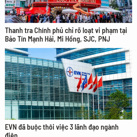
Thanh tra Chính phủ chỉ rõ loạt vi phạm tại
Bảo Tín Mạnh Hải, Mi Hồng, SJC, PNJ
EVN đã buộc thôi việc 3 lãnh đạo ngành
điện