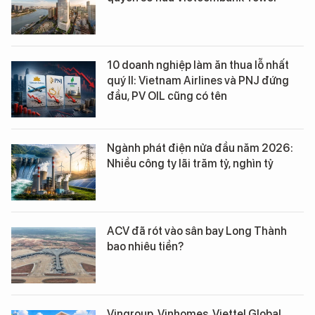
10 doanh nghiệp làm ăn thua lỗ nhất
quý II: Vietnam Airlines và PNJ đứng
đầu, PV OIL cũng có tên
Ngành phát điện nửa đầu năm 2026:
Nhiều công ty lãi trăm tỷ, nghìn tỷ
ACV đã rót vào sân bay Long Thành
bao nhiêu tiền?
Vingroup, Vinhomes, Viettel Global,