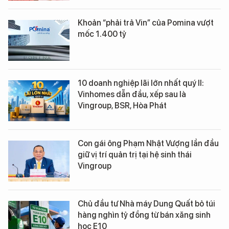
Khoản “phải trả Vin” của Pomina vượt
mốc 1.400 tỷ
10 doanh nghiệp lãi lớn nhất quý II:
Vinhomes dẫn đầu, xếp sau là
Vingroup, BSR, Hòa Phát
Con gái ông Phạm Nhật Vượng lần đầu
giữ vị trí quản trị tại hệ sinh thái
Vingroup
Chủ đầu tư Nhà máy Dung Quất bỏ túi
hàng nghìn tỷ đồng từ bán xăng sinh
học E10