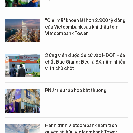
"Giải mã" khoản lãi hơn 2.900 tỷ đồng
của Vietcombank sau khi thâu tóm
Vietcombank Tower
2 ứng viên được đề cử vào HĐQT Hóa
chất Đức Giang: Đều là 8X, nắm nhiều
vị trí chủ chốt
PNJ triệu tập họp bất thường
Hành trình Vietcombank nắm trọn
quyền sở hữu Vietcombank Tower