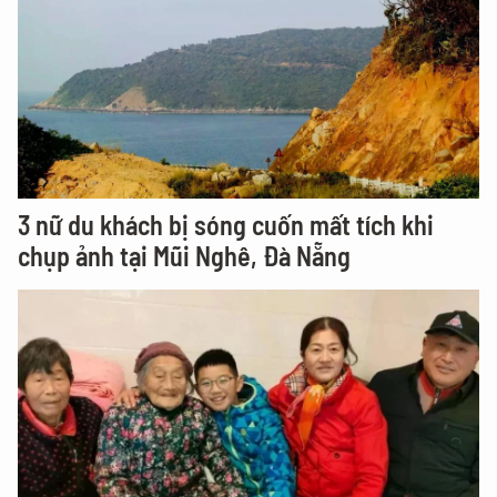
3 nữ du khách bị sóng cuốn mất tích khi
chụp ảnh tại Mũi Nghê, Đà Nẵng