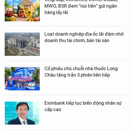
MWG, BSR đem “núi tiền” gửi ngân
hàng lấy lãi
Loạt doanh nghiệp địa ốc lãi đậm nhờ
doanh thu tài chính, bán tài sản
Cổ phiếu chủ chuỗi nhà thuốc Long
Châu tăng trần 3 phiên liên tiếp
Eximbank tiếp tục biến động nhân sự
cấp cao