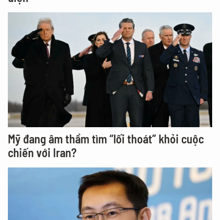
Mỹ đang âm thầm tìm “lối thoát” khỏi cuộc
chiến với Iran?