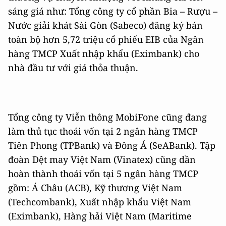
sáng giá như: Tổng công ty cổ phần Bia – Rượu –
Nước giải khát Sài Gòn (Sabeco) đăng ký bán
toàn bộ hơn 5,72 triệu cổ phiếu EIB của Ngân
hàng TMCP Xuất nhập khẩu (Eximbank) cho
nhà đầu tư với giá thỏa thuận.
Tổng công ty Viễn thông MobiFone cũng đang
làm thủ tục thoái vốn tại 2 ngân hàng TMCP
Tiên Phong (TPBank) và Đông Á (SeABank). Tập
đoàn Dệt may Việt Nam (Vinatex) cũng dần
hoàn thành thoái vốn tại 5 ngân hàng TMCP
gồm: Á Châu (ACB), Kỹ thương Việt Nam
(Techcombank), Xuất nhập khẩu Việt Nam
(Eximbank), Hàng hải Việt Nam (Maritime