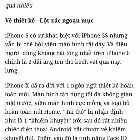
quá nhiều
Về thiết kế - Lột xác ngoạn mục
iPhone 6 có sự khác biệt với iPhone 5S nhưng
vẫn bị chê bởi viền màn hình rất dày. Và điều
người dùng không hài lòng nhất trên iPhone 6
chính là 2 dải ăng ten thô kệch vắt qua mặt
lưng.
iPhone X đã ra đời với 1 ngôn ngữ thiết kế hoàn
toàn mới. Màn hình tận dụng tối đa không gian
mặt trước, viền màn hình cực mỏng và loại bỏ
hoàn toàn nút Home. “Tai thỏ” bị nhận định
như là 1 “khiếm khuyết” (rồi sau đó rất nhiều
chiếc điện thoại Android bắt chước vẻ khiếm
khuyết đó). Thêm vào đó là tính năng Face ID