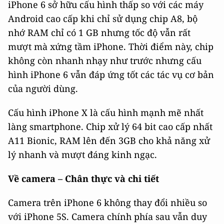
iPhone 6 sở hữu cấu hình thấp so với các máy
Android cao cấp khi chỉ sử dụng chip A8, bộ
nhớ RAM chỉ có 1 GB nhưng tốc độ vẫn rất
mượt mà xứng tầm iPhone. Thời điểm này, chip
không còn nhanh nhạy như trước nhưng cấu
hình iPhone 6 vẫn đáp ứng tốt các tác vụ cơ bản
của người dùng.
Cấu hình iPhone X là cấu hình mạnh mẽ nhất
làng smartphone. Chip xử lý 64 bit cao cấp nhất
A11 Bionic, RAM lên đến 3GB cho khả năng xử
lý nhanh và mượt đáng kinh ngạc.
Về camera – Chân thực và chi tiết
Camera trên iPhone 6 không thay đổi nhiều so
với iPhone 5S. Camera chính phía sau vẫn duy