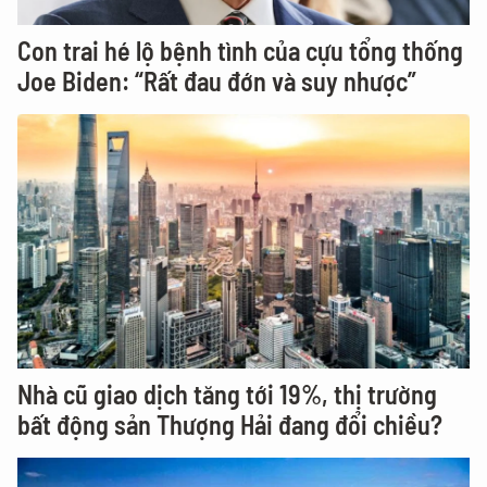
Con trai hé lộ bệnh tình của cựu tổng thống
Joe Biden: “Rất đau đớn và suy nhược”
Nhà cũ giao dịch tăng tới 19%, thị trường
bất động sản Thượng Hải đang đổi chiều?