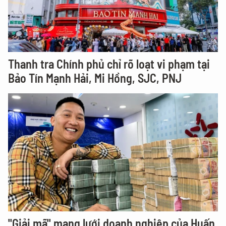
Thanh tra Chính phủ chỉ rõ loạt vi phạm tại
Bảo Tín Mạnh Hải, Mi Hồng, SJC, PNJ
"Giải mã" mạng lưới doanh nghiệp của Huấn