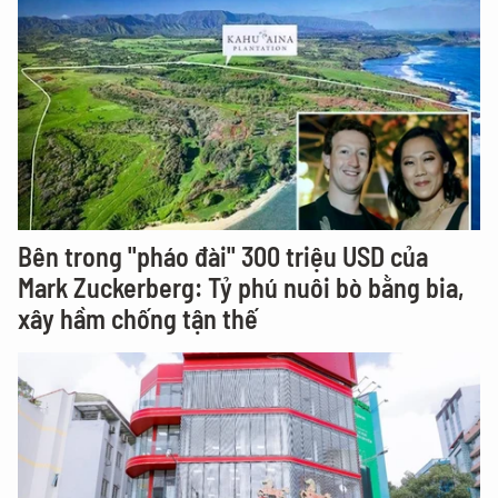
Bên trong "pháo đài" 300 triệu USD của
Mark Zuckerberg: Tỷ phú nuôi bò bằng bia,
xây hầm chống tận thế