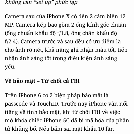
không cần “set up” phức tạp
Camera sau của iPhone X có đến 2 cảm biến 12
MP. Camera kép bao gồm 2 ống kính góc chuẩn
(ống chuẩn khẩu độ f/1.8, ống chân khẩu độ
f/2.4). Camera trước và sau đều có ưu điểm là
cho ảnh rõ nét, khả năng ghi nhận màu tốt, tiếp
nhận ánh sáng tốt trong điều kiện ánh sáng
yếu.
Về bảo mật – Từ chối cả FBI
Trên iPhone 6 có 2 biện pháp bảo mật là
passcode và TouchID. Trước nay iPhone vẫn nổi
tiếng về tính bảo mật, khi từ chối FBI về việc
mở khóa chiếc iPhone 5C đã bị mã hóa của phần
tử khủng bố. Nếu bấm sai mật khẩu 10 lần