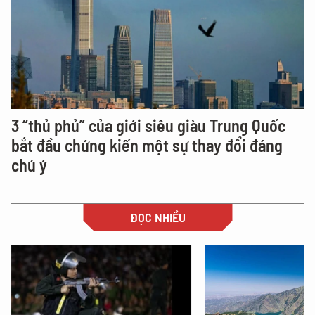
3 “thủ phủ” của giới siêu giàu Trung Quốc
bắt đầu chứng kiến một sự thay đổi đáng
chú ý
ĐỌC NHIỀU